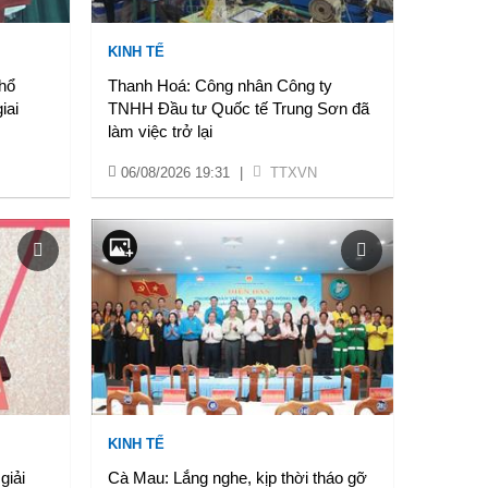
KINH TẾ
hổ
Thanh Hoá: Công nhân Công ty
iai
TNHH Đầu tư Quốc tế Trung Sơn đã
làm việc trở lại
06/08/2026 19:31
|
TTXVN
KINH TẾ
giải
Cà Mau: Lắng nghe, kịp thời tháo gỡ