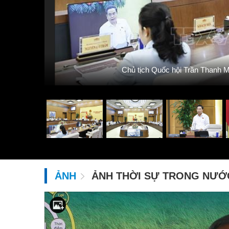
 - TTXVN
Chủ tịch Quốc hội Trần Thanh 
ẢNH
ẢNH THỜI SỰ TRONG NƯỚ