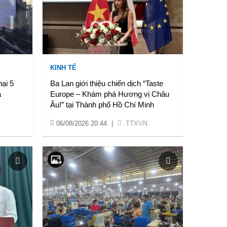
KINH TẾ
hại 5
Ba Lan giới thiệu chiến dịch “Taste
a
Europe – Khám phá Hương vị Châu
Âu!” tại Thành phố Hồ Chí Minh
06/08/2026 20:44
|
TTXVN