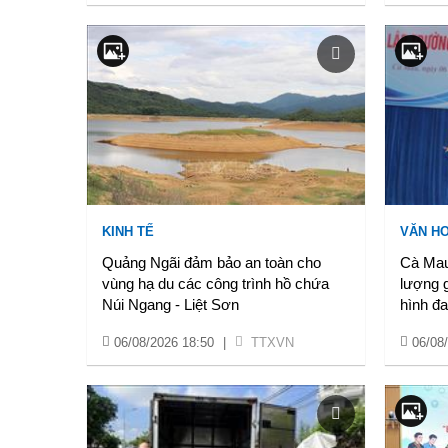
KINH TẾ
VĂN HO
Quảng Ngãi đảm bảo an toàn cho
Cà Mau
vùng hạ du các công trình hồ chứa
lượng 
Núi Ngang - Liệt Sơn
hình đa
06/08/2026 18:50
|
TTXVN
06/08