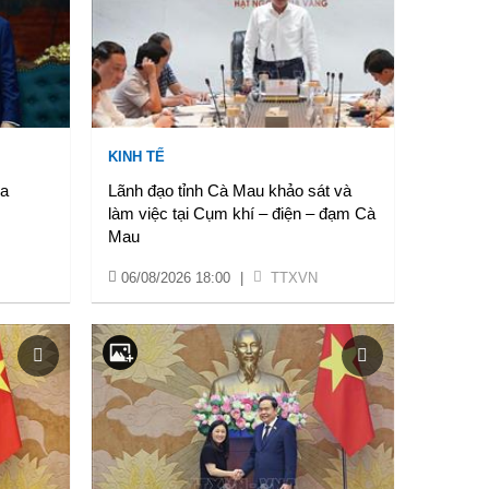
KINH TẾ
ia
Lãnh đạo tỉnh Cà Mau khảo sát và
làm việc tại Cụm khí – điện – đạm Cà
Mau
06/08/2026 18:00
|
TTXVN