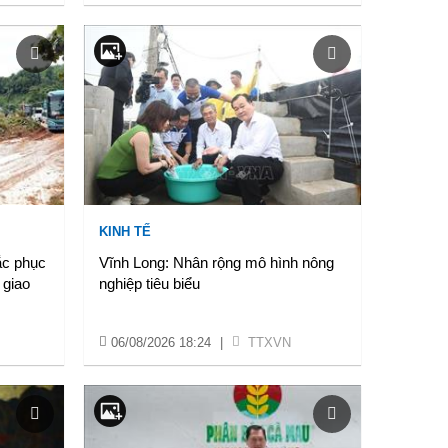
KINH TẾ
ắc phục
Vĩnh Long: Nhân rộng mô hình nông
 giao
nghiệp tiêu biểu
06/08/2026 18:24
|
TTXVN