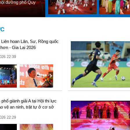
 hội đường phố Quy
ỚC
 Liên hoan Lân, Sư, Rồng quốc
hơn - Gia Lai 2026
026 22:39
phố giành giải A tại Hội thi lực
o vệ an ninh, trật tự ở cơ sở
n quốc
026 22:29