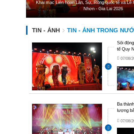
Khai mạc Liên hoan Lân, Sư, Rồng quốc tế và Lễ
Nhơn - Gia Lai 2026
TIN - ẢNH
TIN - ẢNH TRONG NƯ
Sôi động
tế Quy N
07/08/2
Ba thành 
lượng bả
giỏi toà
07/08/2