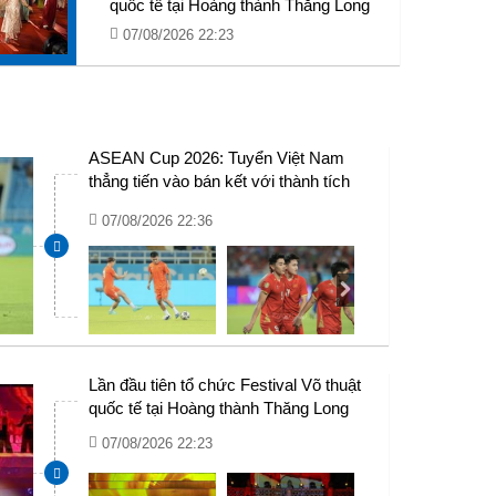
quốc tế tại Hoàng thành Thăng Long
07/08/2026 22:23
Algeria miễn toàn bộ thuế nhập khẩu
cho 10.000 xe buýt và xe minibus phục
vụ vận tải công cộng
07/08/2026 22:16
ASEAN Cup 2026: Tuyển Việt Nam
thẳng tiến vào bán kết với thành tích
nhất bảng
07/08/2026 22:36
Lần đầu tiên tổ chức Festival Võ thuật
quốc tế tại Hoàng thành Thăng Long
07/08/2026 22:23