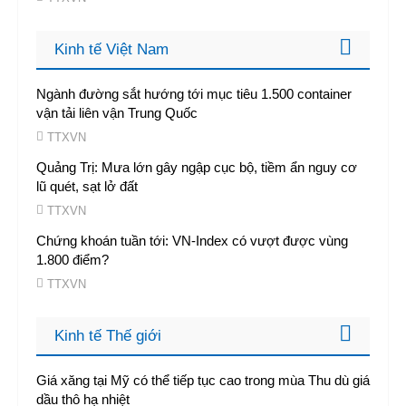
Kinh tế Việt Nam
Ngành đường sắt hướng tới mục tiêu 1.500 container
vận tải liên vận Trung Quốc
TTXVN
Quảng Trị: Mưa lớn gây ngập cục bộ, tiềm ẩn nguy cơ
lũ quét, sạt lở đất
TTXVN
Chứng khoán tuần tới: VN-Index có vượt được vùng
1.800 điểm?
TTXVN
Kinh tế Thế giới
Giá xăng tại Mỹ có thể tiếp tục cao trong mùa Thu dù giá
dầu thô hạ nhiệt