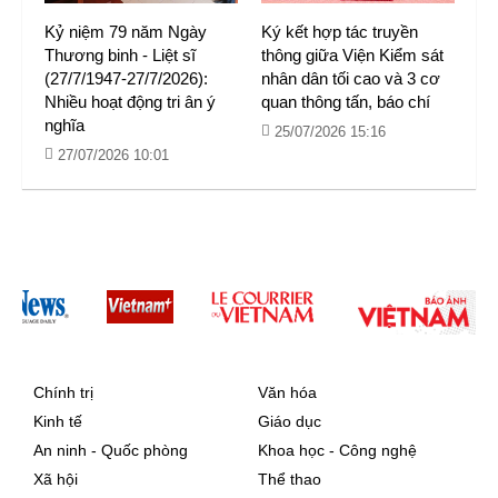
Kỷ niệm 79 năm Ngày
Ký kết hợp tác truyền
Thương binh - Liệt sĩ
thông giữa Viện Kiểm sát
(27/7/1947-27/7/2026):
nhân dân tối cao và 3 cơ
Nhiều hoạt động tri ân ý
quan thông tấn, báo chí
nghĩa
25/07/2026 15:16
27/07/2026 10:01
Chính trị
Văn hóa
Kinh tế
Giáo dục
An ninh - Quốc phòng
Khoa học - Công nghệ
Xã hội
Thể thao