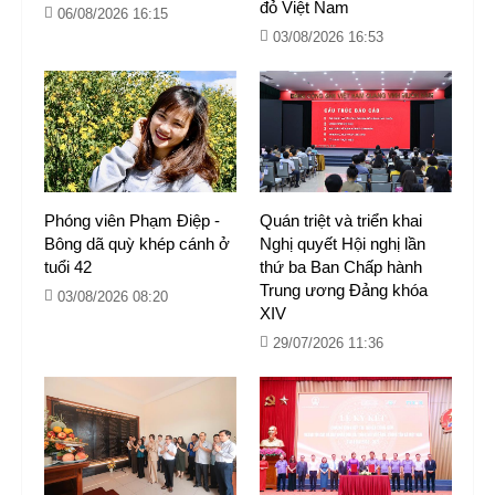
đỏ Việt Nam
06/08/2026 16:15
03/08/2026 16:53
Phóng viên Phạm Điệp -
Quán triệt và triển khai
Bông dã quỳ khép cánh ở
Nghị quyết Hội nghị lần
tuổi 42
thứ ba Ban Chấp hành
Trung ương Đảng khóa
03/08/2026 08:20
XIV
29/07/2026 11:36