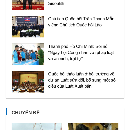
Sisoulith
Chủ tịch Quốc hội Trần Thanh Mẫn
viếng Chủ tịch Quốc hội Lào
Thành phố Hồ Chí Minh: Sôi nổi
"Ngày hội Công nhân với pháp luật
và an ninh, trật tự"
Quốc hội thảo luận ở hội trường về
dự án Luật sửa đổi, bổ sung một số
điều của Luật Xuất bản
CHUYÊN ĐỀ