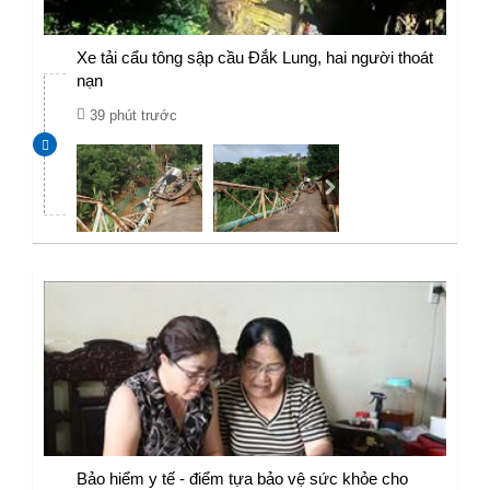
Xe tải cẩu tông sập cầu Đắk Lung, hai người thoát
nạn
39 phút trước
Bảo hiểm y tế - điểm tựa bảo vệ sức khỏe cho