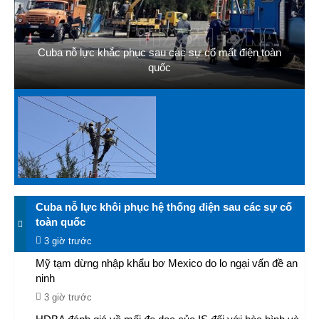
Cuba nỗ lực khắc phục sau các sự cố mất điện toàn
quốc
Cuba nỗ lực khôi phục hệ thống điện sau các sự cố
toàn quốc
3 giờ trước
Mỹ tạm dừng nhập khẩu bơ Mexico do lo ngại vấn đề an
ninh
3 giờ trước