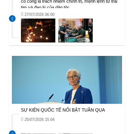
có công là trách nhiệm chính trị, mệnh lệnh từ trái
tim và đạo lý của dân tộc
27/07/2026 06:00
SỰ KIỆN QUỐC TẾ NỔI BẬT TUẦN QUA
25/07/2026 15:04