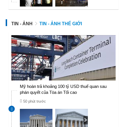
TIN - ẢNH
TIN - ẢNH THẾ GIỚI
Mỹ hoàn trả khoảng 100 tỷ USD thuế quan sau
phán quyết của Tòa án Tối cao
50 phút trước