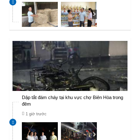
Dập tắt đám cháy tại khu vực chợ Biên Hòa trong
đêm
1 giờ trước