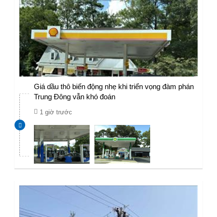
Giá dầu thô biến động nhẹ khi triển vọng đàm phán
Trung Đông vẫn khó đoán
1 giờ trước