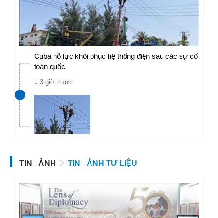
Cuba nỗ lực khôi phục hệ thống điện sau các sự cố
toàn quốc
3 giờ trước
TIN - ẢNH
TIN - ẢNH TƯ LIỆU