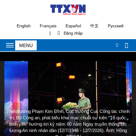
English
Français
Español
中文
Русский
|
Thiếu tướng Phạm Kim Đĩnh, Cục trưởng Cục Công tác chính
trị, Bộ Công an, phát biểu khai mạc chuỗi sự kiện “Tổ quốc
bình yên” hướng tới kỷ niệm 80 năm Ngày truyền thống lực
lượng An ninh nhân dân (12/7/1946 - 12/7/2026). Ảnh: Hồng