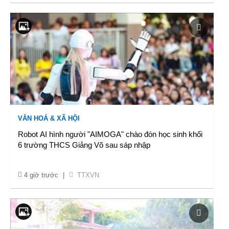
VĂN HOÁ & XÃ HỘI
Robot AI hình người "AIMOGA" chào đón học sinh khối
6 trường THCS Giảng Võ sau sáp nhập
4 giờ trước
|
TTXVN