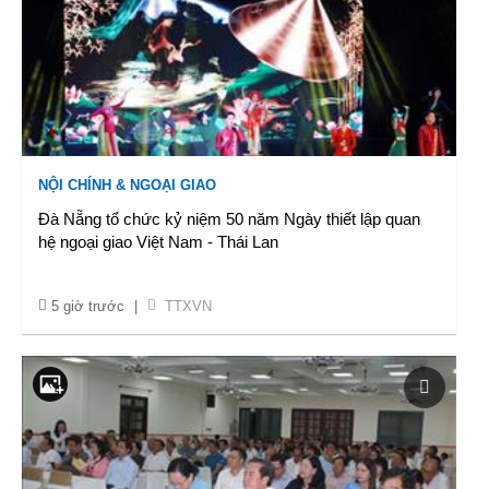
NỘI CHÍNH & NGOẠI GIAO
Đà Nẵng tổ chức kỷ niệm 50 năm Ngày thiết lập quan
hệ ngoại giao Việt Nam - Thái Lan
5 giờ trước
|
TTXVN