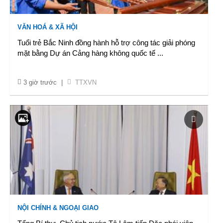
VĂN HOÁ & XÃ HỘI
Tuổi trẻ Bắc Ninh đồng hành hỗ trợ công tác giải phóng
mặt bằng Dự án Cảng hàng không quốc tế
...
3 giờ trước
|
TTXVN
NỘI CHÍNH & NGOẠI GIAO