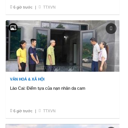
6 giờ trước
|
TTXVN
VĂN HOÁ & XÃ HỘI
Lào Cai: Điểm tựa của nạn nhân da cam
6 giờ trước
|
TTXVN