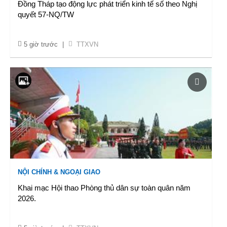
Đồng Tháp tạo động lực phát triển kinh tế số theo Nghị
quyết 57-NQ/TW
5 giờ trước
|
TTXVN
NỘI CHÍNH & NGOẠI GIAO
Khai mạc Hội thao Phòng thủ dân sự toàn quân năm
2026.