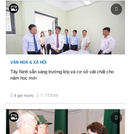
VĂN HOÁ & XÃ HỘI
Tây Ninh sẵn sàng trường lớp và cơ sở vật chất cho
năm học mới
4 giờ trước
|
TTXVN