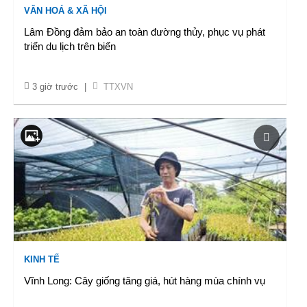
VĂN HOÁ & XÃ HỘI
Lâm Đồng đảm bảo an toàn đường thủy, phục vụ phát
triển du lịch trên biển
3 giờ trước
|
TTXVN
KINH TẾ
Vĩnh Long: Cây giống tăng giá, hút hàng mùa chính vụ