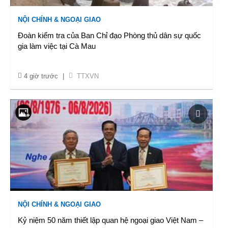
NỘI CHÍNH & NGOẠI GIAO
Đoàn kiểm tra của Ban Chỉ đạo Phòng thủ dân sự quốc
gia làm việc tại Cà Mau
4 giờ trước
|
TTXVN
NỘI CHÍNH & NGOẠI GIAO
Kỷ niệm 50 năm thiết lập quan hệ ngoại giao Việt Nam –