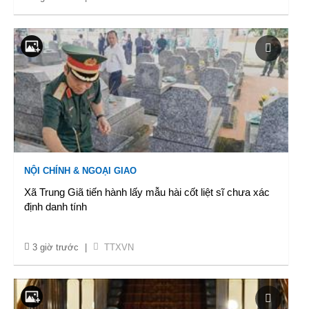
NỘI CHÍNH & NGOẠI GIAO
Xã Trung Giã tiến hành lấy mẫu hài cốt liệt sĩ chưa xác
định danh tính
3 giờ trước
|
TTXVN