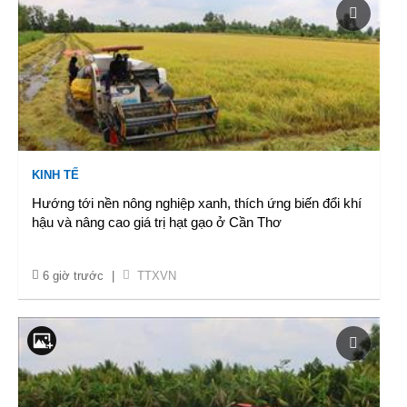
KINH TẾ
Hướng tới nền nông nghiệp xanh, thích ứng biến đổi khí
hậu và nâng cao giá trị hạt gạo ở Cần Thơ
6 giờ trước
|
TTXVN