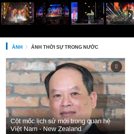
ẢNH
ẢNH THỜI SỰ TRONG NƯỚC
Cột mốc lịch sử mới trong quan hệ
Việt Nam - New Zealand