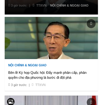
3 giờ trước
|
TTXVN
NỘI CHÍNH & NGOẠI GIAO
NỘI CHÍNH & NGOẠI GIAO
Bên lề Kỳ họp Quốc hội: Đẩy mạnh phân cấp, phân
quyền cho địa phương là bước đi đột phá
3 giờ trước
|
TTXVN