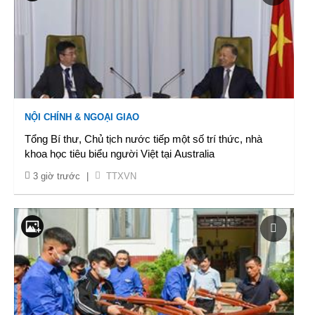
NỘI CHÍNH & NGOẠI GIAO
Tổng Bí thư, Chủ tịch nước tiếp một số trí thức, nhà
khoa học tiêu biểu người Việt tại Australia
3 giờ trước
|
TTXVN