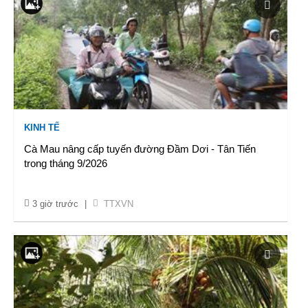
KINH TẾ
Cà Mau nâng cấp tuyến đường Đầm Dơi - Tân Tiến
trong tháng 9/2026
3 giờ trước
|
TTXVN