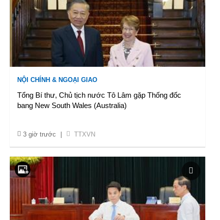
NỘI CHÍNH & NGOẠI GIAO
Tổng Bí thư, Chủ tịch nước Tô Lâm gặp Thống đốc
bang New South Wales (Australia)
3 giờ trước
|
TTXVN