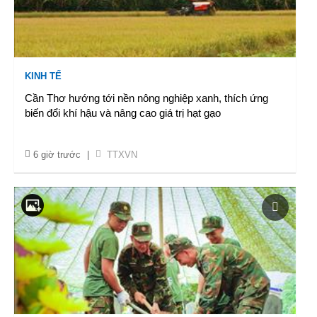
KINH TẾ
Cần Thơ hướng tới nền nông nghiệp xanh, thích ứng
biến đổi khí hậu và nâng cao giá trị hạt gạo
6 giờ trước
|
TTXVN