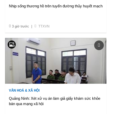
Nhịp sống thương hồ trên tuyến đường thủy huyết mạch
3 giờ trước
|
TTXVN
VĂN HOÁ & XÃ HỘI
Quảng Ninh: Xét xử vụ án làm giả giấy khám sức khỏe
bán qua mạng xã hội