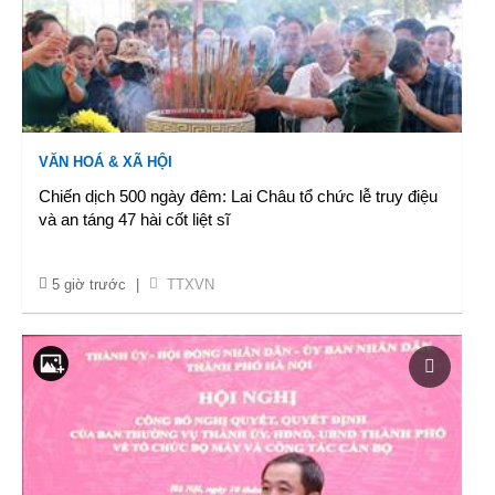
VĂN HOÁ & XÃ HỘI
Chiến dịch 500 ngày đêm: Lai Châu tổ chức lễ truy điệu
và an táng 47 hài cốt liệt sĩ
5 giờ trước
|
TTXVN