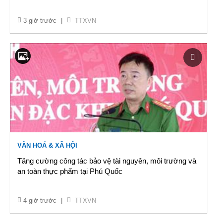
3 giờ trước
|
TTXVN
VĂN HOÁ & XÃ HỘI
Tăng cường công tác bảo vệ tài nguyên, môi trường và
an toàn thực phẩm tại Phú Quốc
4 giờ trước
|
TTXVN