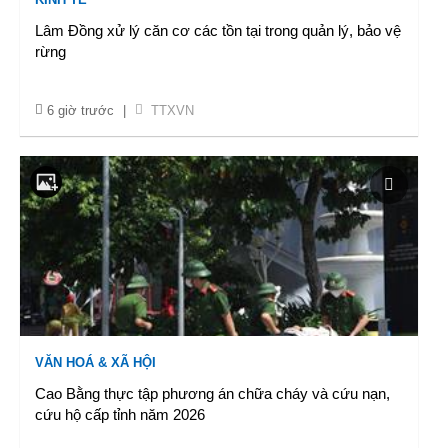
Lâm Đồng xử lý căn cơ các tồn tại trong quản lý, bảo vệ
rừng
6 giờ trước
|
TTXVN
VĂN HOÁ & XÃ HỘI
Cao Bằng thực tập phương án chữa cháy và cứu nạn,
cứu hộ cấp tỉnh năm 2026