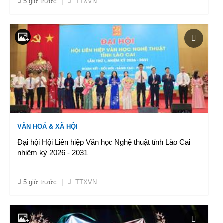
5 giờ trước
|
TTXVN
VĂN HOÁ & XÃ HỘI
Đại hội Hội Liên hiệp Văn học Nghệ thuật tỉnh Lào Cai
nhiệm kỳ 2026 - 2031
5 giờ trước
|
TTXVN