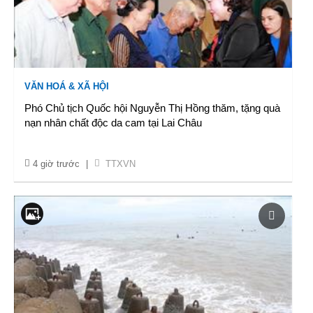
VĂN HOÁ & XÃ HỘI
Phó Chủ tịch Quốc hội Nguyễn Thị Hồng thăm, tặng quà
nạn nhân chất độc da cam tại Lai Châu
4 giờ trước
|
TTXVN