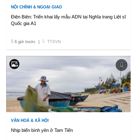
NỘI CHÍNH & NGOẠI GIAO
Điện Biên: Triển khai lấy mẫu ADN tại Nghĩa trang Liệt sĩ
Quốc gia A1
6 giờ trước
|
TTXVN
VĂN HOÁ & XÃ HỘI
Nhịp biển bình yên ở Tam Tiến