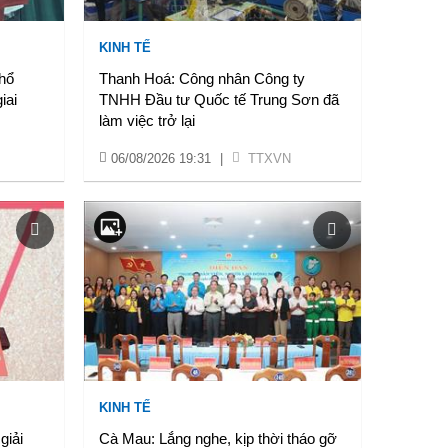
KINH TẾ
hổ
Thanh Hoá: Công nhân Công ty
iai
TNHH Đầu tư Quốc tế Trung Sơn đã
làm việc trở lại
06/08/2026 19:31
|
TTXVN
KINH TẾ
giải
Cà Mau: Lắng nghe, kịp thời tháo gỡ