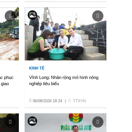
KINH TẾ
ắc phục
Vĩnh Long: Nhân rộng mô hình nông
 giao
nghiệp tiêu biểu
06/08/2026 18:24
|
TTXVN