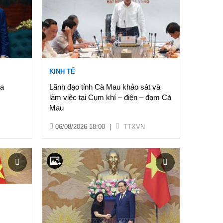
KINH TẾ
ia
Lãnh đạo tỉnh Cà Mau khảo sát và
làm việc tại Cụm khí – điện – đạm Cà
Mau
06/08/2026 18:00
|
TTXVN