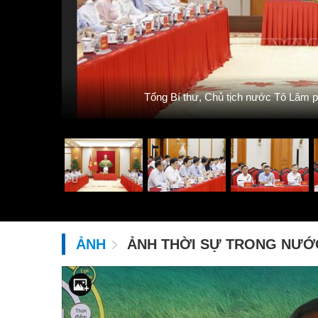
Tổng Bí thư, Chủ tịch nước Tô Lâm p
ẢNH
ẢNH THỜI SỰ TRONG NƯỚ