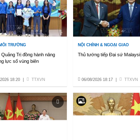
 MÔI TRƯỜNG
NỘI CHÍNH & NGOẠI GIAO
ẻ Quảng Trị đồng hành nâng
Thủ tướng tiếp Đại sứ Malays
g lực số vùng biên
/2026 18:20
|
TTXVN
06/08/2026 18:17
|
TTXVN