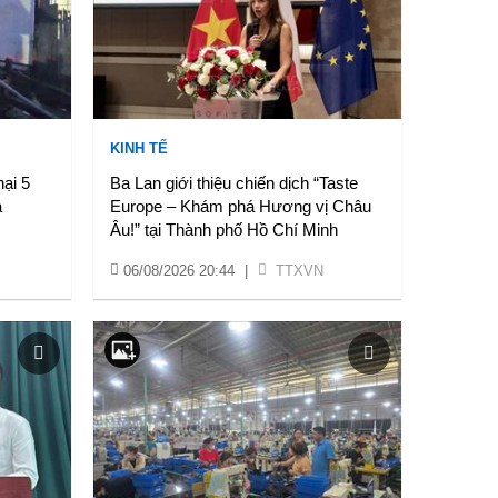
KINH TẾ
hại 5
Ba Lan giới thiệu chiến dịch “Taste
a
Europe – Khám phá Hương vị Châu
Âu!” tại Thành phố Hồ Chí Minh
06/08/2026 20:44
|
TTXVN