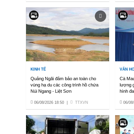
KINH TẾ
VĂN HO
Quảng Ngãi đảm bảo an toàn cho
Cà Mau
vùng hạ du các công trình hồ chứa
lượng 
Núi Ngang - Liệt Sơn
hình đa
06/08/2026 18:50
|
TTXVN
06/08