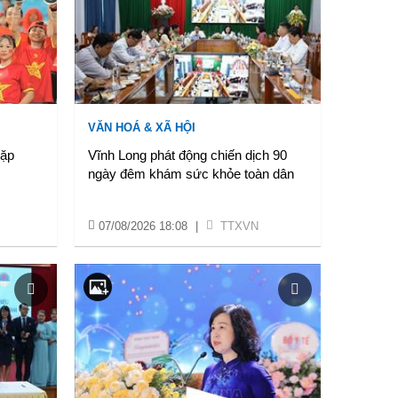
VĂN HOÁ & XÃ HỘI
gặp
Vĩnh Long phát động chiến dịch 90
ngày đêm khám sức khỏe toàn dân
07/08/2026 18:08
|
TTXVN