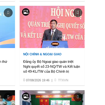
NỘI CHÍNH & NGOẠI GIAO
n thứ
Đảng ủy Bộ Ngoại giao quán triệt
Nghị quyết số 23-NQ/TW và Kết luận
số 49-KL/TW của Bộ Chính trị
07/08/2026 19:46
|
TTXVN