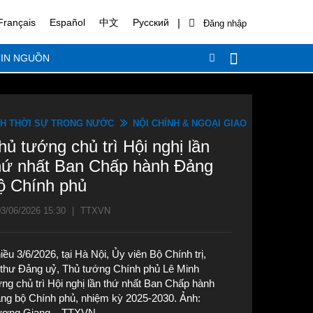
|
Français
Español
中文
Русский
IN NGUỒN
H THỜI SỰ TRONG NƯỚC
NỘI CHÍNH & NGOẠI GIAO
hủ tướng chủ trì Hội nghị lần
hứ nhất Ban Chấp hành Đảng
ộ Chính phủ
3/06/2026 15:30
|
TTXVN
iều 3/6/2026, tại Hà Nội, Ủy viên Bộ Chính trị,
 thư Đảng uỷ, Thủ tướng Chính phủ Lê Minh
ng chủ trì Hội nghị lần thứ nhất Ban Chấp hành
ng bộ Chính phủ, nhiệm kỳ 2025-2030. Ảnh:
ơng Giang – TTXVN