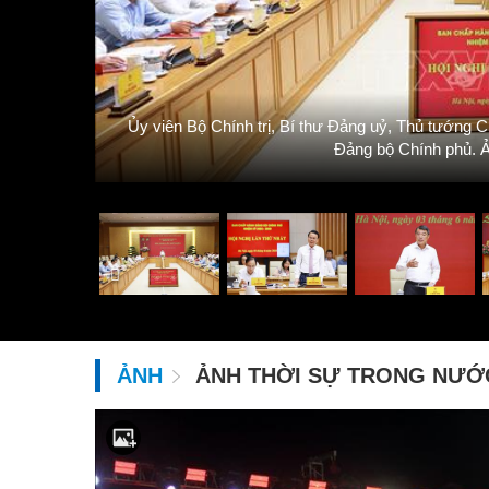
Văn phòng
Ủy viên Bộ Chính trị, Bí thư Đảng uỷ, Thủ tướng C
Đảng bộ Chính phủ.
ẢNH
ẢNH THỜI SỰ TRONG NƯỚ