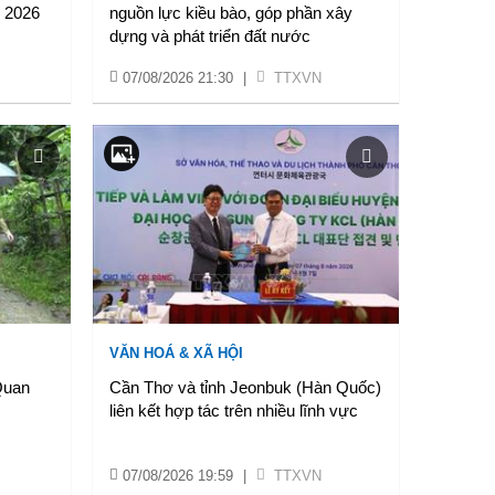
 2026
nguồn lực kiều bào, góp phần xây
dựng và phát triển đất nước
07/08/2026 21:30
|
TTXVN
VĂN HOÁ & XÃ HỘI
Quan
Cần Thơ và tỉnh Jeonbuk (Hàn Quốc)
liên kết hợp tác trên nhiều lĩnh vực
07/08/2026 19:59
|
TTXVN