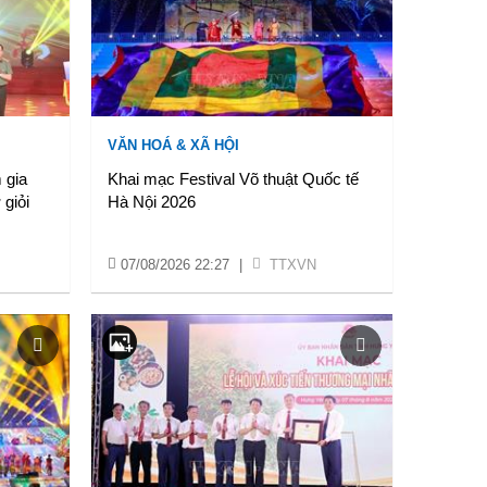
VĂN HOÁ & XÃ HỘI
 gia
Khai mạc Festival Võ thuật Quốc tế
 giỏi
Hà Nội 2026
07/08/2026 22:27
|
TTXVN