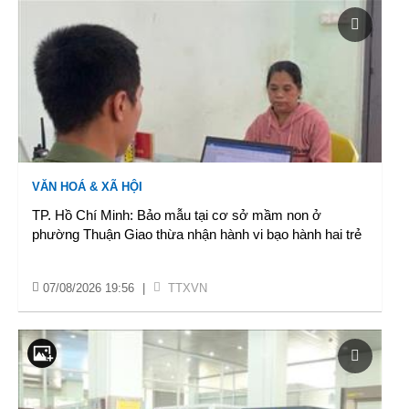
VĂN HOÁ & XÃ HỘI
TP. Hồ Chí Minh: Bảo mẫu tại cơ sở mầm non ở
phường Thuận Giao thừa nhận hành vi bạo hành hai trẻ
07/08/2026 19:56
|
TTXVN