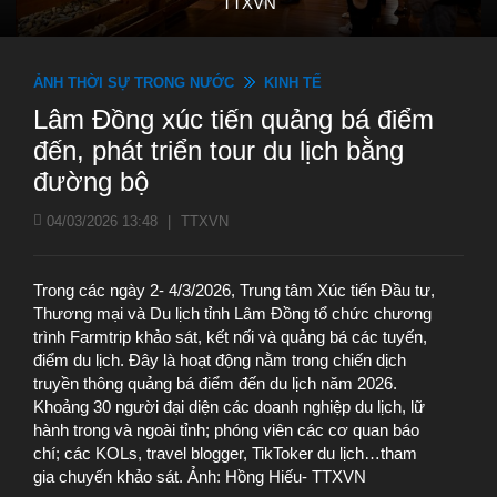
TTXVN
ẢNH THỜI SỰ TRONG NƯỚC
KINH TẾ
Lâm Đồng xúc tiến quảng bá điểm
đến, phát triển tour du lịch bằng
đường bộ
04/03/2026 13:48
|
TTXVN
Trong các ngày 2- 4/3/2026, Trung tâm Xúc tiến Đầu tư,
Thương mại và Du lịch tỉnh Lâm Đồng tổ chức chương
trình Farmtrip khảo sát, kết nối và quảng bá các tuyến,
điểm du lịch. Đây là hoạt động nằm trong chiến dịch
truyền thông quảng bá điểm đến du lịch năm 2026.
Khoảng 30 người đại diện các doanh nghiệp du lịch, lữ
hành trong và ngoài tỉnh; phóng viên các cơ quan báo
chí; các KOLs, travel blogger, TikToker du lịch…tham
gia chuyến khảo sát. Ảnh: Hồng Hiếu- TTXVN