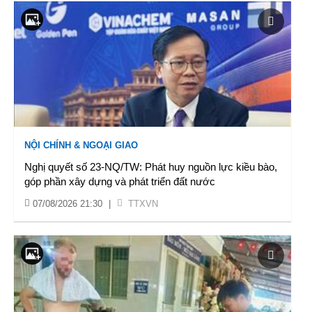
NỘI CHÍNH & NGOẠI GIAO
Nghị quyết số 23-NQ/TW: Phát huy nguồn lực kiều bào,
góp phần xây dựng và phát triển đất nước
07/08/2026 21:30
|
TTXVN