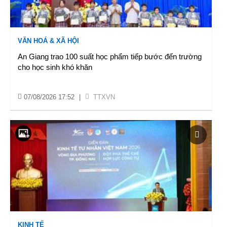
VĂN HOÁ & XÃ HỘI
An Giang trao 100 suất học phẩm tiếp bước đến trường
cho học sinh khó khăn
07/08/2026 17:52
|
TTXVN
KINH TẾ