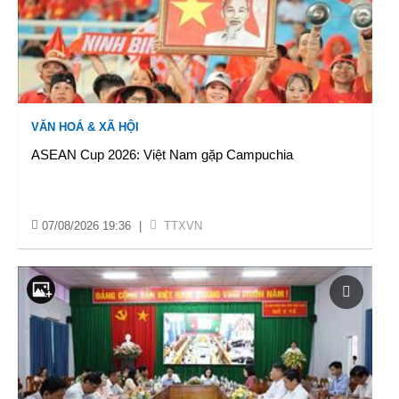
VĂN HOÁ & XÃ HỘI
ASEAN Cup 2026: Việt Nam gặp Campuchia
07/08/2026 19:36
|
TTXVN