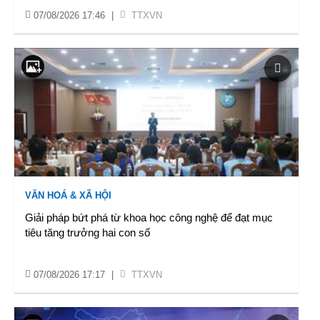
07/08/2026 17:46
|
TTXVN
VĂN HOÁ & XÃ HỘI
Giải pháp bứt phá từ khoa học công nghệ để đạt mục
tiêu tăng trưởng hai con số
07/08/2026 17:17
|
TTXVN