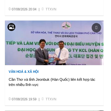
07/08/2026 20:04
|
TTXVN
VĂN HOÁ & XÃ HỘI
Cần Thơ và tỉnh Jeonbuk (Hàn Quốc) liên kết hợp tác
trên nhiều lĩnh vực
07/08/2026 19:59
|
TTXVN