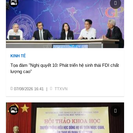
KINH TẾ
Tọa đàm "Nghị quyết 10: Phát triển hệ sinh thái FDI chất
lượng cao"
07/08/2026 16:41
|
TTXVN