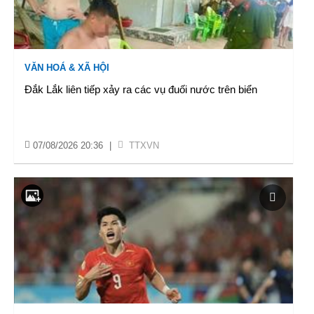
VĂN HOÁ & XÃ HỘI
Đắk Lắk liên tiếp xảy ra các vụ đuối nước trên biển
07/08/2026 20:36
|
TTXVN