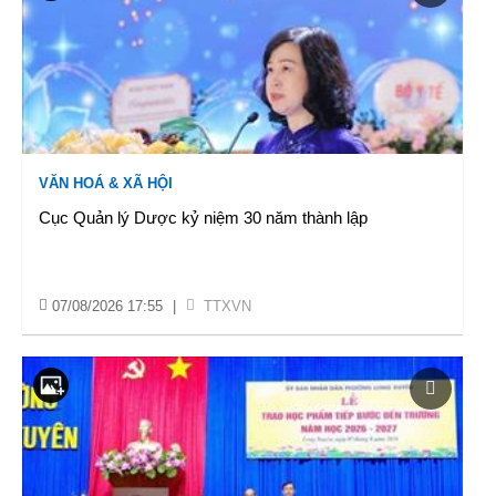
VĂN HOÁ & XÃ HỘI
Cục Quản lý Dược kỷ niệm 30 năm thành lập
07/08/2026 17:55
|
TTXVN