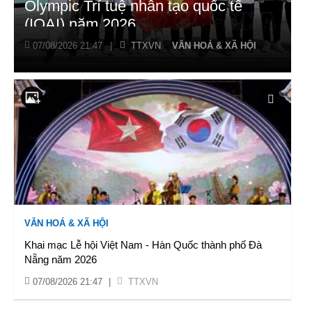
Olympic Trí tuệ nhân tạo quốc tế
(IOAI) năm 2026
07/08/2026 21:47
|
TTXVN
VĂN HOÁ & XÃ HỘI
VĂN HOÁ & XÃ HỘI
Khai mạc Lễ hội Việt Nam - Hàn Quốc thành phố Đà
Nẵng năm 2026
07/08/2026 21:47
|
TTXVN