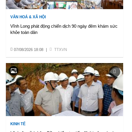
VĂN HOÁ & XÃ HỘI
Vĩnh Long phát động chiến dịch 90 ngày đêm khám sức
khỏe toàn dân
07/08/2026 18:08
|
TTXVN
KINH TẾ