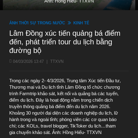
Ảnh: Hồng Hiếu- TTXVN
ẢNH THỜI SỰ TRONG NƯỚC
KINH TẾ
Lâm Đồng xúc tiến quảng bá điểm
đến, phát triển tour du lịch bằng
đường bộ
04/03/2026 13:47
|
TTXVN
Trong các ngày 2- 4/3/2026, Trung tâm Xúc tiến Đầu tư,
Thương mại và Du lịch tỉnh Lâm Đồng tổ chức chương
trình Farmtrip khảo sát, kết nối và quảng bá các tuyến,
điểm du lịch. Đây là hoạt động nằm trong chiến dịch
truyền thông quảng bá điểm đến du lịch năm 2026.
Khoảng 30 người đại diện các doanh nghiệp du lịch, lữ
hành trong và ngoài tỉnh; phóng viên các cơ quan báo
chí; các KOLs, travel blogger, TikToker du lịch…tham
gia chuyến khảo sát. Ảnh: Hồng Hiếu- TTXVN