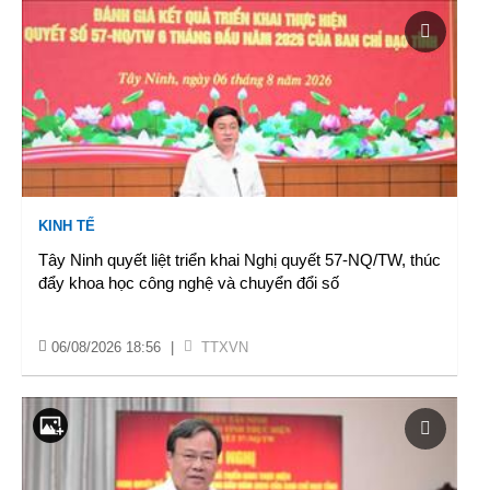
KINH TẾ
Tây Ninh quyết liệt triển khai Nghị quyết 57-NQ/TW, thúc
đẩy khoa học công nghệ và chuyển đổi số
06/08/2026 18:56
|
TTXVN