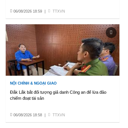
06/08/2026 18:59
|
TTXVN
NỘI CHÍNH & NGOẠI GIAO
Đắk Lắk bắt đối tượng giả danh Công an để lừa đảo
chiếm đoạt tài sản
06/08/2026 18:58
|
TTXVN