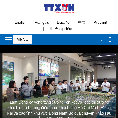
English
Français
Español
中文
Русский
|
Lâm Đồng kỳ vọng tăng cường liên kết với các thị trường
khách du lịch trọng điểm như Thành phố Hồ Chí Minh, Đồng
Nai và các tỉnh khu vực Đông Nam Bộ qua chuyến khảo sát.