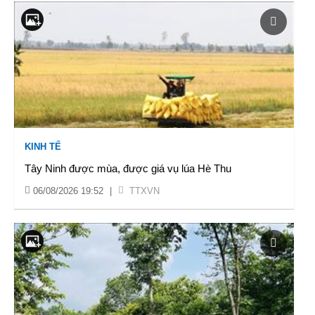
KINH TẾ
Tây Ninh được mùa, được giá vụ lúa Hè Thu
06/08/2026 19:52
|
TTXVN