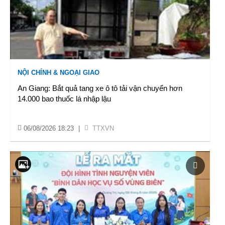
NỘI CHÍNH & NGOẠI GIAO
An Giang: Bắt quả tang xe ô tô tải vận chuyển hơn
14.000 bao thuốc lá nhập lậu
06/08/2026 18:23
|
TTXVN