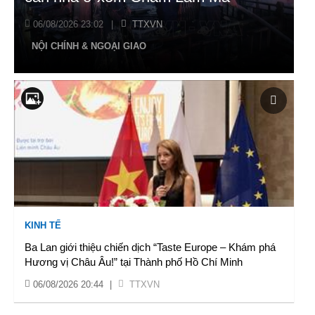
06/08/2026 23:02
|
TTXVN
NỘI CHÍNH & NGOẠI GIAO
KINH TẾ
Ba Lan giới thiệu chiến dịch “Taste Europe – Khám phá
Hương vị Châu Âu!” tại Thành phố Hồ Chí Minh
06/08/2026 20:44
|
TTXVN