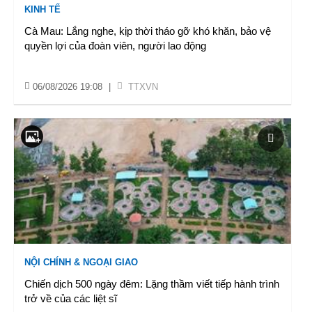
KINH TẾ
Cà Mau: Lắng nghe, kịp thời tháo gỡ khó khăn, bảo vệ
quyền lợi của đoàn viên, người lao động
06/08/2026 19:08
|
TTXVN
NỘI CHÍNH & NGOẠI GIAO
Chiến dịch 500 ngày đêm: Lặng thầm viết tiếp hành trình
trở về của các liệt sĩ