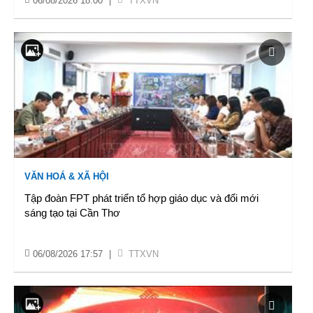
06/08/2026 18:00
|
TTXVN
VĂN HOÁ & XÃ HỘI
Tập đoàn FPT phát triển tổ hợp giáo dục và đổi mới
sáng tạo tại Cần Thơ
06/08/2026 17:57
|
TTXVN