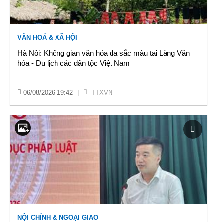
VĂN HOÁ & XÃ HỘI
Hà Nội: Không gian văn hóa đa sắc màu tại Làng Văn
hóa - Du lịch các dân tộc Việt Nam
06/08/2026 19:42
|
TTXVN
NỘI CHÍNH & NGOẠI GIAO