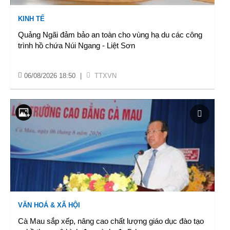
KINH TẾ
Quảng Ngãi đảm bảo an toàn cho vùng hạ du các công
trình hồ chứa Núi Ngang - Liệt Sơn
06/08/2026 18:50
|
TTXVN
VĂN HOÁ & XÃ HỘI
Cà Mau sắp xếp, nâng cao chất lượng giáo dục đào tạo