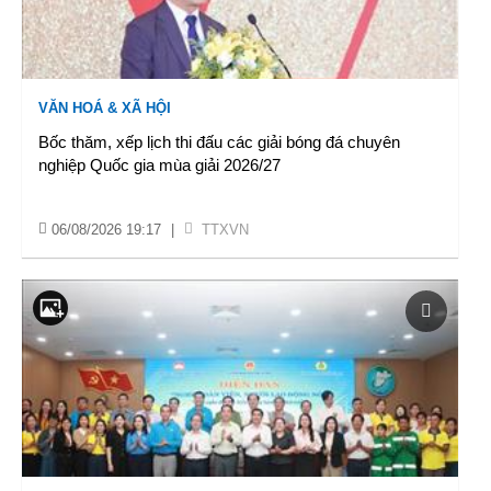
VĂN HOÁ & XÃ HỘI
Bốc thăm, xếp lịch thi đấu các giải bóng đá chuyên
nghiệp Quốc gia mùa giải 2026/27
06/08/2026 19:17
|
TTXVN