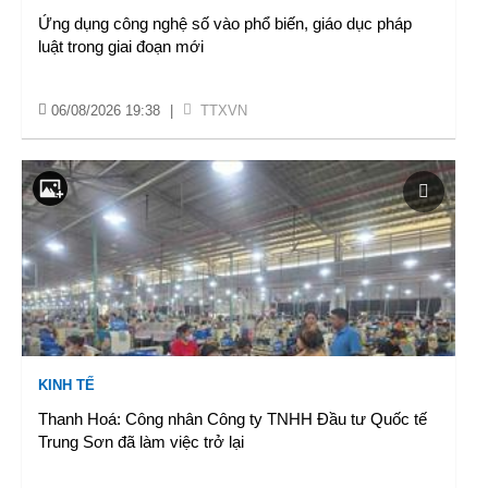
Ứng dụng công nghệ số vào phổ biến, giáo dục pháp
luật trong giai đoạn mới
06/08/2026 19:38
|
TTXVN
KINH TẾ
Thanh Hoá: Công nhân Công ty TNHH Đầu tư Quốc tế
Trung Sơn đã làm việc trở lại