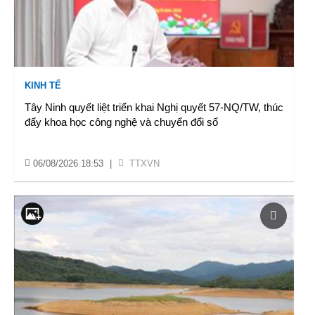
KINH TẾ
Tây Ninh quyết liệt triển khai Nghị quyết 57-NQ/TW, thúc
đẩy khoa học công nghệ và chuyển đổi số
06/08/2026 18:53
|
TTXVN