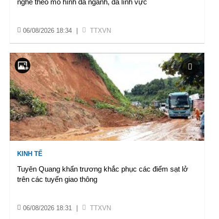
nghề theo mô hình đa ngành, đa lĩnh vực
06/08/2026 18:34
|
TTXVN
KINH TẾ
Tuyên Quang khẩn trương khắc phục các điểm sạt lở
trên các tuyến giao thông
06/08/2026 18:31
|
TTXVN