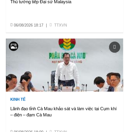
Thủ tướng tiếp Đại sứ Malaysia
06/08/2026 18:17
|
TTXVN
KINH TẾ
Lãnh đạo tỉnh Cà Mau khảo sát và làm việc tại Cụm khí
– điện – đạm Cà Mau