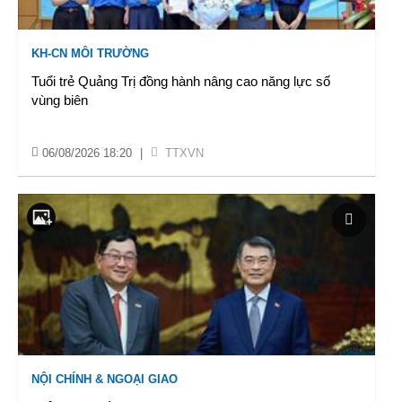
KH-CN MÔI TRƯỜNG
Tuổi trẻ Quảng Trị đồng hành nâng cao năng lực số
vùng biên
06/08/2026 18:20
|
TTXVN
NỘI CHÍNH & NGOẠI GIAO