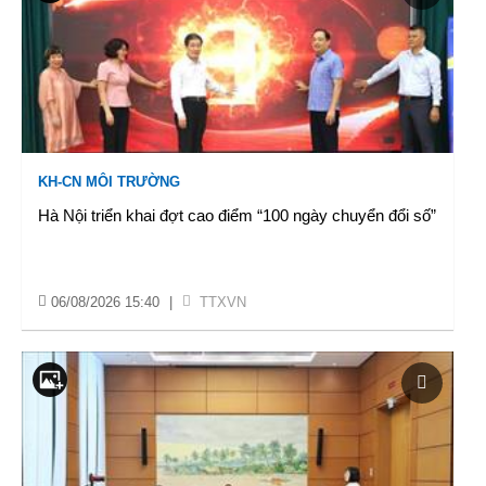
KH-CN MÔI TRƯỜNG
Hà Nội triển khai đợt cao điểm “100 ngày chuyển đổi số”
06/08/2026 15:40
|
TTXVN