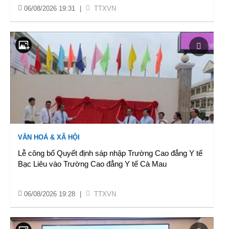
06/08/2026 19:31
|
TTXVN
VĂN HOÁ & XÃ HỘI
Lễ công bố Quyết định sáp nhập Trường Cao đẳng Y tế
Bạc Liêu vào Trường Cao đẳng Y tế Cà Mau
06/08/2026 19:28
|
TTXVN