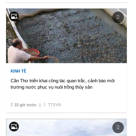
KINH TẾ
Cần Thơ triển khai công tác quan trắc, cảnh báo môi
trường nước phục vụ nuôi trồng thủy sản
10 giờ trước
|
TTXVN