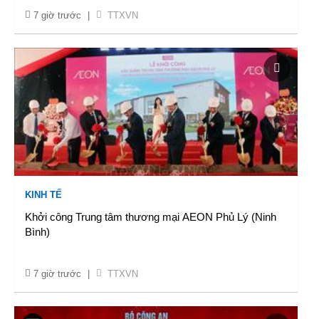
7 giờ trước
|
TTXVN
KINH TẾ
Khởi công Trung tâm thương mại AEON Phủ Lý (Ninh
Bình)
7 giờ trước
|
TTXVN