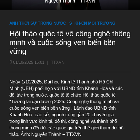
Nguyễn Thành – TTXVN
ẢNH THỜI SỰ TRONG NƯỚC
KH-CN MÔI TRƯỜNG
Hội thảo quốc tế về công nghệ thông
minh và cuộc sống ven biển bền
vững
01/10/2025 15:01
|
TTXVN
Ngày 1/10/2025, Đại học Kinh tế Thành phố Hồ Chí
Minh (UEH) phối hợp với UBND tỉnh Khánh Hòa và các
đối tác trong nước, quốc tế tổ chức Hội thảo quốc tế
“Tương lai đại dương 2025: Công nghệ thông minh và
cuộc sống ven biển bền vững”. Lãnh đạo UBND tỉnh
Khánh Hòa, các sở, ngành cùng gần 20 chuyên gia
trong lĩnh vực kinh tế, đô thị, công nghệ và thành phố
thông minh đến từ các quốc gia trên thế giới tham dự hội
thảo. Ảnh: Nguyễn Thành – TTXVN