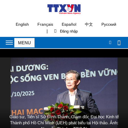
English
Français
Español
中文
Русский
|
Giáo sư, Tiến sĩ Sử Đình Thành, Giám đốc Đại học Kinh tế
Thành phố Hồ Chí Minh (UEH) phát biểu tại Hội thảo. Ảnh: