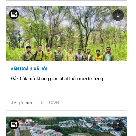
VĂN HOÁ & XÃ HỘI
Đắk Lắk mở không gian phát triển mới từ rừng
6 giờ trước
|
TTXVN