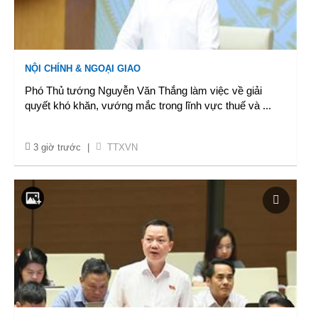
NỘI CHÍNH & NGOẠI GIAO
Phó Thủ tướng Nguyễn Văn Thắng làm việc về giải
quyết khó khăn, vướng mắc trong lĩnh vực thuế và
...
3 giờ trước
|
TTXVN