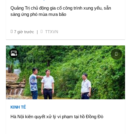
Quảng Trị chủ động gia cố công trình xung yếu, sẵn
sàng ứng phó mùa mưa bão
7 giờ trước
|
TTXVN
KINH TẾ
Hà Nội kiên quyết xử lý vi phạm tại hồ Đồng Đò