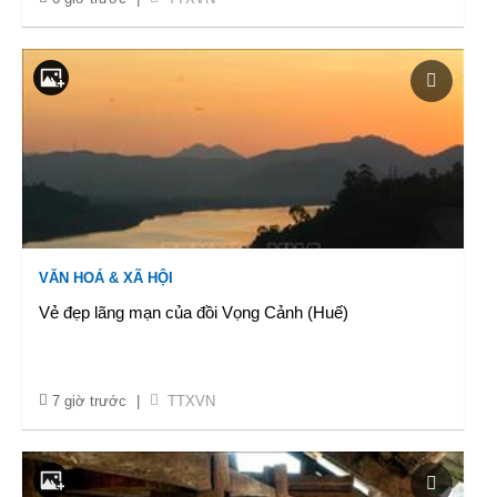
VĂN HOÁ & XÃ HỘI
Vẻ đẹp lãng mạn của đồi Vọng Cảnh (Huế)
7 giờ trước
|
TTXVN