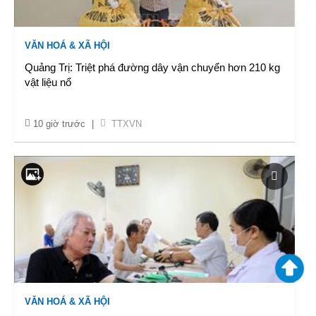
VĂN HOÁ & XÃ HỘI
Quảng Trị: Triệt phá đường dây vận chuyển hơn 210 kg
vật liệu nổ
10 giờ trước
|
TTXVN
VĂN HOÁ & XÃ HỘI