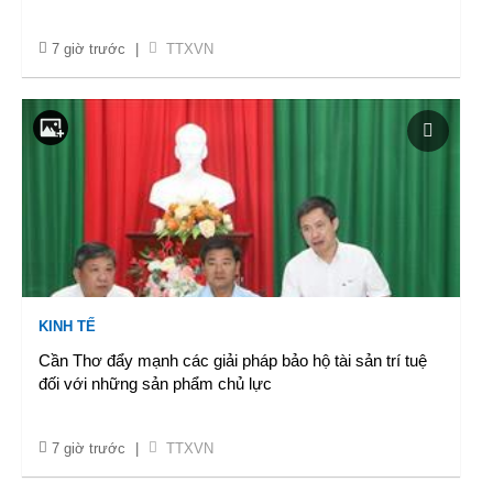
7 giờ trước
|
TTXVN
KINH TẾ
Cần Thơ đẩy mạnh các giải pháp bảo hộ tài sản trí tuệ
đối với những sản phẩm chủ lực
7 giờ trước
|
TTXVN