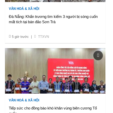
VĂN HOÁ & XÃ HỘI
Đà Nẵng: Khẩn trương tìm kiếm 3 người bị sóng cuốn
mất tích tại bán đảo Sơn Trà
5 giờ trước
|
TTXVN
VĂN HOÁ & XÃ HỘI
Tiếp sức cho đồng bào khó khăn vùng biên cương Tổ