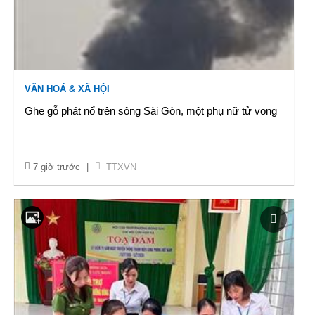
VĂN HOÁ & XÃ HỘI
Ghe gỗ phát nổ trên sông Sài Gòn, một phụ nữ tử vong
7 giờ trước
|
TTXVN