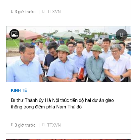
3 giờ trước
|
TTXVN
KINH TẾ
Bí thư Thành ủy Hà Nội thúc tiến độ hai dự án giao
thông trọng điểm phía Nam Thủ đô
3 giờ trước
|
TTXVN