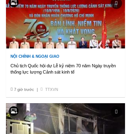
NỘI CHÍNH & NGOẠI GIAO
Chủ tịch Quốc hội dự Lễ kỷ niệm 70 năm Ngày truyền
thống lực lượng Cảnh sát kinh tế
7 giờ trước
|
TTXVN