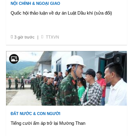
NỘI CHÍNH & NGOẠI GIAO
Quốc hội thảo luận về dự án Luật Dầu khí (sửa đổi)
3 giờ trước
|
TTXVN
ĐẤT NƯỚC & CON NGƯỜI
Tiếng cười ấm áp trở lại Mường Than