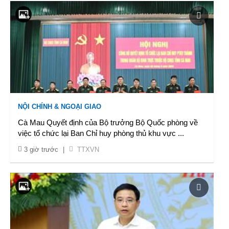
NỘI CHÍNH & NGOẠI GIAO
Cà Mau Quyết định của Bộ trưởng Bộ Quốc phòng về
việc tổ chức lại Ban Chỉ huy phòng thủ khu vực
...
3 giờ trước
|
TTXVN