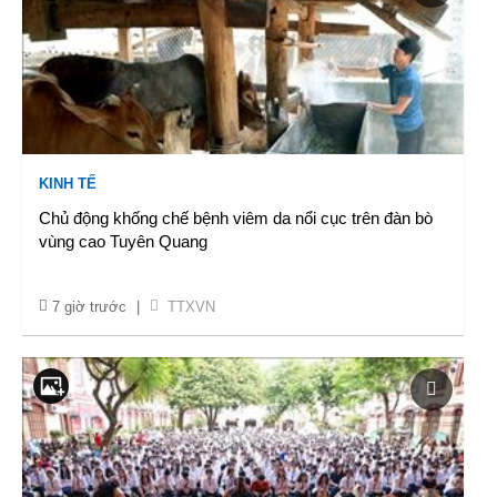
KINH TẾ
Chủ động khống chế bệnh viêm da nổi cục trên đàn bò
vùng cao Tuyên Quang
7 giờ trước
|
TTXVN