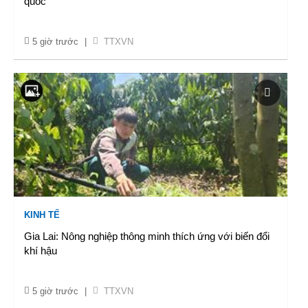
quốc
5 giờ trước
|
TTXVN
KINH TẾ
Gia Lai: Nông nghiệp thông minh thích ứng với biến đổi
khí hậu
5 giờ trước
|
TTXVN