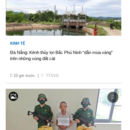
KINH TẾ
Đà Nẵng: Kênh thủy lợi Bắc Phú Ninh “dẫn mùa vàng”
trên những vùng đất cát
10 giờ trước
|
TTXVN