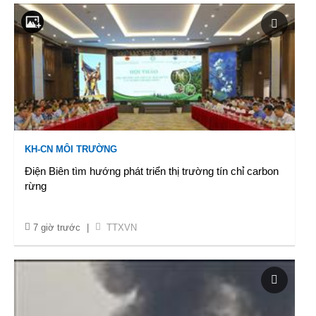
KH-CN MÔI TRƯỜNG
Điện Biên tìm hướng phát triển thị trường tín chỉ carbon
rừng
7 giờ trước
|
TTXVN