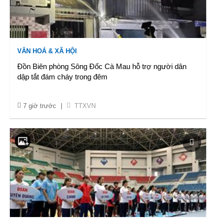
VĂN HOÁ & XÃ HỘI
Đồn Biên phòng Sông Đốc Cà Mau hỗ trợ người dân
dập tắt đám cháy trong đêm
7 giờ trước
|
TTXVN