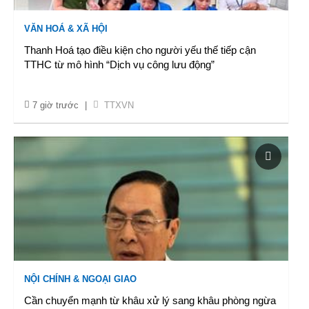
VĂN HOÁ & XÃ HỘI
Thanh Hoá tạo điều kiện cho người yếu thế tiếp cận
TTHC từ mô hình “Dịch vụ công lưu động”
7 giờ trước
|
TTXVN
NỘI CHÍNH & NGOẠI GIAO
Cần chuyển mạnh từ khâu xử lý sang khâu phòng ngừa