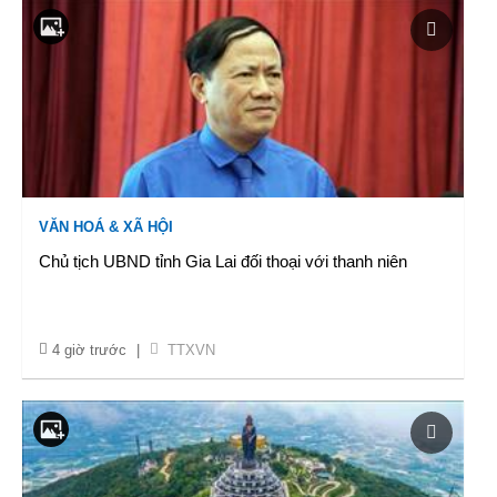
VĂN HOÁ & XÃ HỘI
Chủ tịch UBND tỉnh Gia Lai đối thoại với thanh niên
4 giờ trước
|
TTXVN