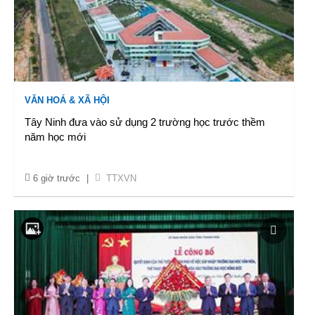
VĂN HOÁ & XÃ HỘI
Tây Ninh đưa vào sử dụng 2 trường học trước thềm
năm học mới
6 giờ trước
|
TTXVN