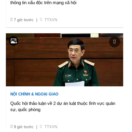
thông tin xấu độc trên mạng xã hội
7 giờ trước
|
TTXVN
NỘI CHÍNH & NGOẠI GIAO
Quốc hội thảo luận về 2 dự án luật thuộc lĩnh vực quân
sự, quốc phòng
9 giờ trước
|
TTXVN