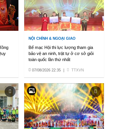
NỘI CHÍNH & NGOẠI GIAO
 Rồng
Bế mạc Hội thi lực lượng tham gia
Quy
bảo vệ an ninh, trật tự ở cơ sở giỏi
toàn quốc lần thứ nhất
07/08/2026 22:35
|
TTXVN