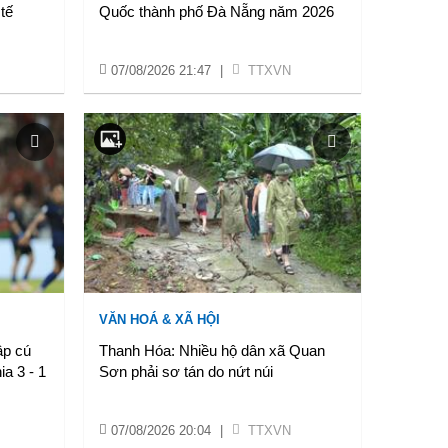
tế
Quốc thành phố Đà Nẵng năm 2026
07/08/2026 21:47
|
TTXVN
VĂN HOÁ & XÃ HỘI
ập cú
Thanh Hóa: Nhiều hộ dân xã Quan
a 3 - 1
Sơn phải sơ tán do nứt núi
07/08/2026 20:04
|
TTXVN