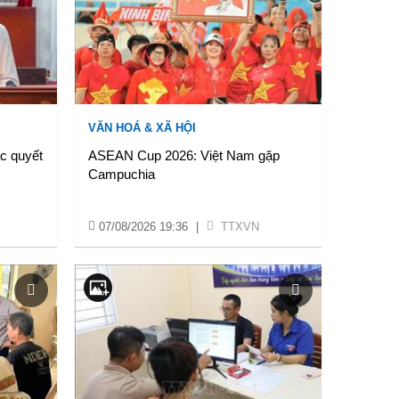
VĂN HOÁ & XÃ HỘI
c quyết
ASEAN Cup 2026: Việt Nam gặp
Campuchia
07/08/2026 19:36
|
TTXVN