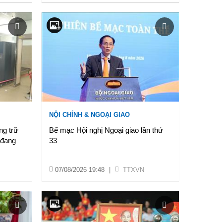
NỘI CHÍNH & NGOẠI GIAO
ng trữ
Bế mạc Hội nghị Ngoại giao lần thứ
 đang
33
07/08/2026 19:48
|
TTXVN