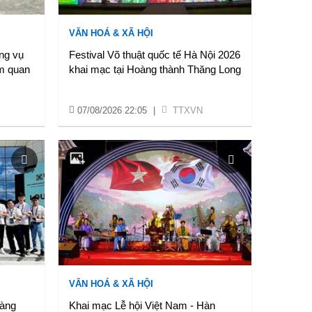
VĂN HOÁ & XÃ HỘI
ong vụ
Festival Võ thuật quốc tế Hà Nội 2026
am quan
khai mạc tại Hoàng thành Thăng Long
07/08/2026 22:05
|
TTXVN
VĂN HOÁ & XÃ HỘI
Vàng
Khai mạc Lễ hội Việt Nam - Hàn