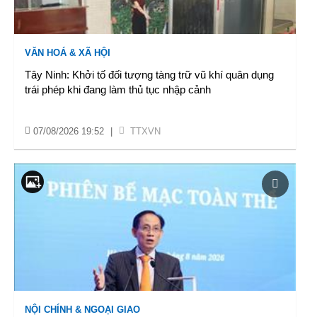
VĂN HOÁ & XÃ HỘI
Tây Ninh: Khởi tố đối tượng tàng trữ vũ khí quân dụng
trái phép khi đang làm thủ tục nhập cảnh
07/08/2026 19:52
|
TTXVN
NỘI CHÍNH & NGOẠI GIAO