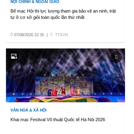
NỘI CHÍNH & NGOẠI GIAO
Bế mạc Hội thi lực lượng tham gia bảo vệ an ninh, trật
tự ở cơ sở giỏi toàn quốc lần thứ nhất
07/08/2026 22:35
|
TTXVN
VĂN HOÁ & XÃ HỘI
Khai mạc Festival Võ thuật Quốc tế Hà Nội 2026