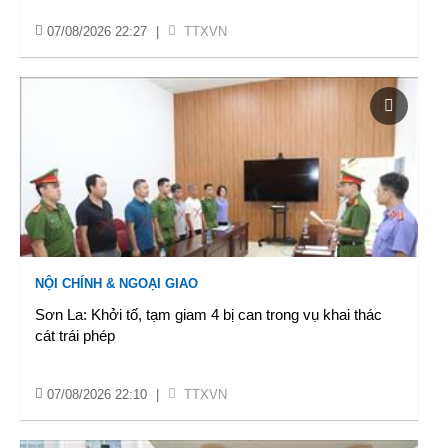
07/08/2026 22:27
|
TTXVN
NỘI CHÍNH & NGOẠI GIAO
Sơn La: Khởi tố, tạm giam 4 bị can trong vụ khai thác
cát trái phép
07/08/2026 22:10
|
TTXVN