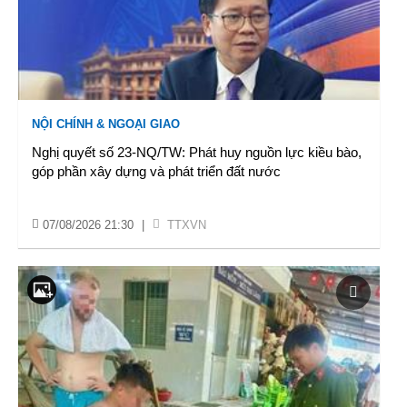
NỘI CHÍNH & NGOẠI GIAO
Nghị quyết số 23-NQ/TW: Phát huy nguồn lực kiều bào,
góp phần xây dựng và phát triển đất nước
07/08/2026 21:30
|
TTXVN