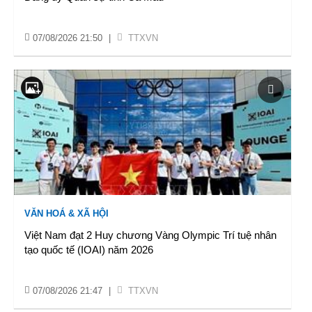
07/08/2026 21:50
|
TTXVN
VĂN HOÁ & XÃ HỘI
Việt Nam đạt 2 Huy chương Vàng Olympic Trí tuệ nhân
tạo quốc tế (IOAI) năm 2026
07/08/2026 21:47
|
TTXVN