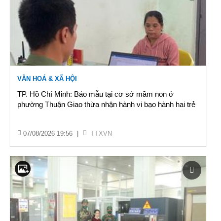
VĂN HOÁ & XÃ HỘI
TP. Hồ Chí Minh: Bảo mẫu tại cơ sở mầm non ở
phường Thuận Giao thừa nhận hành vi bạo hành hai trẻ
07/08/2026 19:56
|
TTXVN