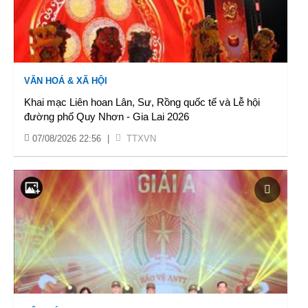
VĂN HOÁ & XÃ HỘI
Khai mạc Liên hoan Lân, Sư, Rồng quốc tế và Lễ hội
đường phố Quy Nhơn - Gia Lai 2026
07/08/2026 22:56
|
TTXVN