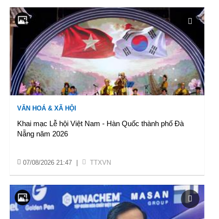
VĂN HOÁ & XÃ HỘI
Khai mạc Lễ hội Việt Nam - Hàn Quốc thành phố Đà
Nẵng năm 2026
07/08/2026 21:47
|
TTXVN