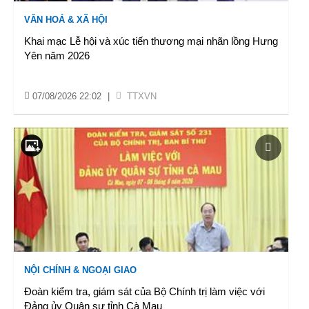
VĂN HOÁ & XÃ HỘI
Khai mạc Lễ hội và xúc tiến thương mại nhãn lồng Hưng
Yên năm 2026
07/08/2026 22:02
|
TTXVN
NỘI CHÍNH & NGOẠI GIAO
Đoàn kiểm tra, giám sát của Bộ Chính trị làm việc với
Đảng ủy Quân sự tỉnh Cà Mau