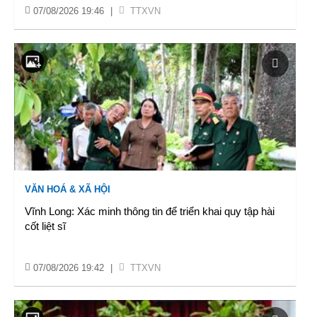
07/08/2026 19:46
|
TTXVN
VĂN HOÁ & XÃ HỘI
Vĩnh Long: Xác minh thông tin để triển khai quy tập hài
cốt liệt sĩ
07/08/2026 19:42
|
TTXVN