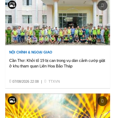
NỘI CHÍNH & NGOẠI GIAO
Cần Thơ: Khởi tố 19 bị can trong vụ dàn cảnh cướp giật
ở khu tham quan Liên Hoa Bảo Tháp
07/08/2026 22:08
|
TTXVN