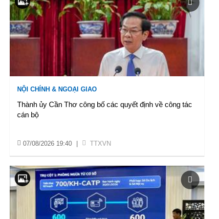
NỘI CHÍNH & NGOẠI GIAO
Thành ủy Cần Thơ công bố các quyết định về công tác
cán bộ
07/08/2026 19:40
|
TTXVN