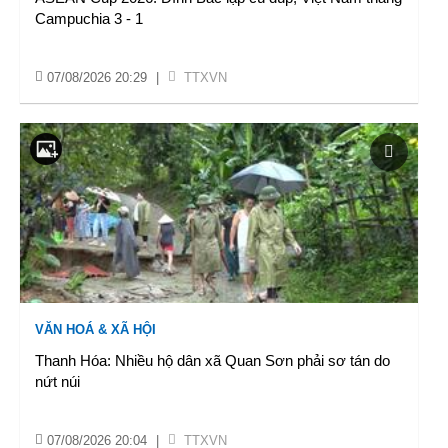
Campuchia 3 - 1
07/08/2026 20:29
|
TTXVN
VĂN HOÁ & XÃ HỘI
Thanh Hóa: Nhiều hộ dân xã Quan Sơn phải sơ tán do
nứt núi
07/08/2026 20:04
|
TTXVN