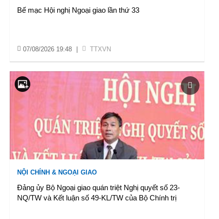
Bế mạc Hội nghị Ngoại giao lần thứ 33
07/08/2026 19:48
|
TTXVN
NỘI CHÍNH & NGOẠI GIAO
Đảng ủy Bộ Ngoại giao quán triệt Nghị quyết số 23-
NQ/TW và Kết luận số 49-KL/TW của Bộ Chính trị