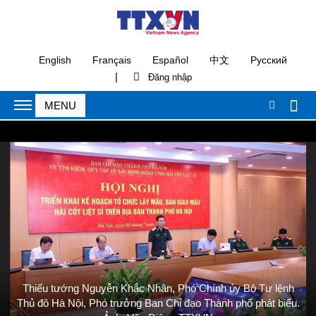
English
Français
Español
中文
Русский
|
Thiếu tướng Nguyễn Khắc Nhân, Phó Chính ủy Bộ Tư lệnh
Thủ đô Hà Nội, Phó trưởng Ban Chỉ đạo Thành phố phát biểu.