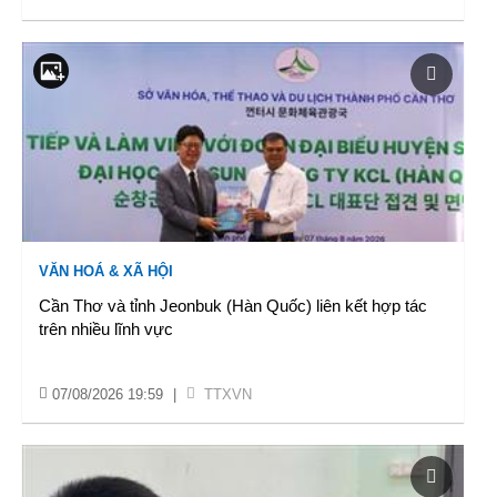
VĂN HOÁ & XÃ HỘI
Cần Thơ và tỉnh Jeonbuk (Hàn Quốc) liên kết hợp tác
trên nhiều lĩnh vực
07/08/2026 19:59
|
TTXVN