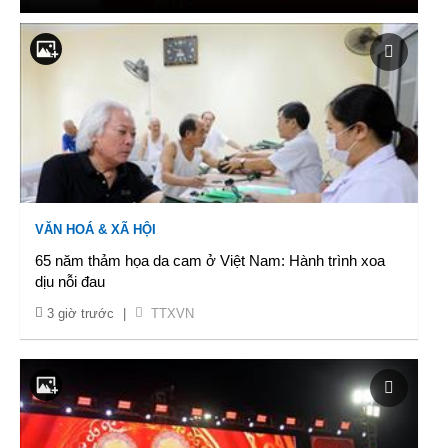
VĂN HOÁ & XÃ HỘI
65 năm thảm họa da cam ở Việt Nam: Hành trình xoa
dịu nỗi đau
3 giờ trước
|
TTXVN