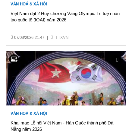
VĂN HOÁ & XÃ HỘI
Việt Nam đạt 2 Huy chương Vàng Olympic Trí tuệ nhân
tạo quốc tế (IOAI) năm 2026
07/08/2026 21:47
|
TTXVN
VĂN HOÁ & XÃ HỘI
Khai mạc Lễ hội Việt Nam - Hàn Quốc thành phố Đà
Nẵng năm 2026