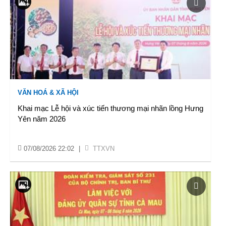
VĂN HOÁ & XÃ HỘI
Khai mạc Lễ hội và xúc tiến thương mại nhãn lồng Hưng
Yên năm 2026
07/08/2026 22:02
|
TTXVN