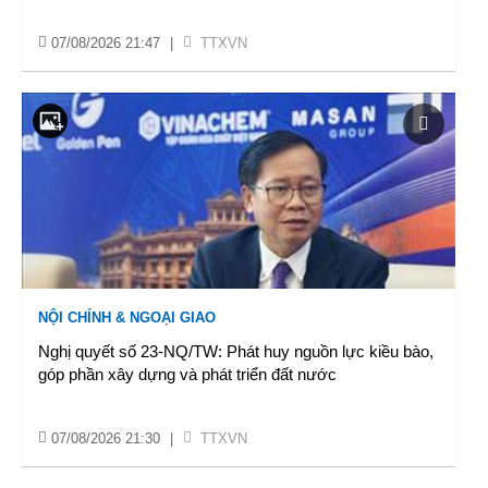
07/08/2026 21:47
|
TTXVN
NỘI CHÍNH & NGOẠI GIAO
Nghị quyết số 23-NQ/TW: Phát huy nguồn lực kiều bào,
góp phần xây dựng và phát triển đất nước
07/08/2026 21:30
|
TTXVN