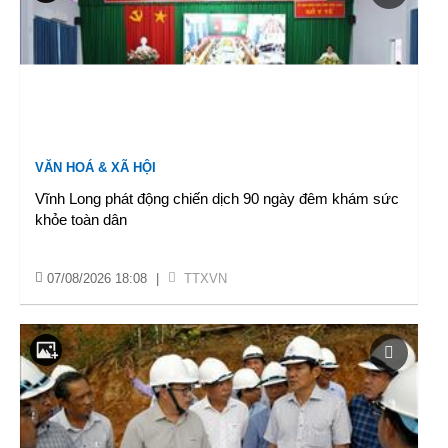
VĂN HOÁ & XÃ HỘI
Vĩnh Long phát động chiến dịch 90 ngày đêm khám sức
khỏe toàn dân
07/08/2026 18:08
|
TTXVN