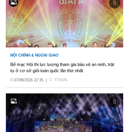
NỘI CHÍNH & NGOẠI GIAO
Bế mạc Hội thi lực lượng tham gia bảo vệ an ninh, trật
tự ở cơ sở giỏi toàn quốc lần thứ nhất
07/08/2026 22:35
|
TTXVN