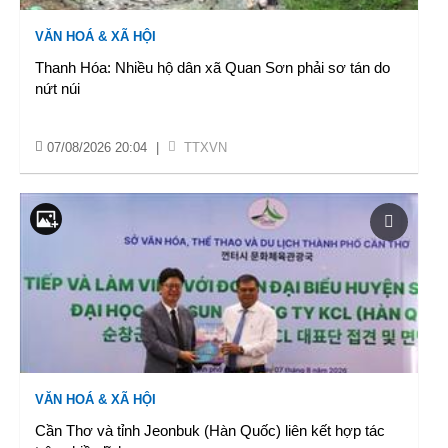
VĂN HOÁ & XÃ HỘI
Thanh Hóa: Nhiều hộ dân xã Quan Sơn phải sơ tán do
nứt núi
07/08/2026 20:04
|
TTXVN
VĂN HOÁ & XÃ HỘI
Cần Thơ và tỉnh Jeonbuk (Hàn Quốc) liên kết hợp tác