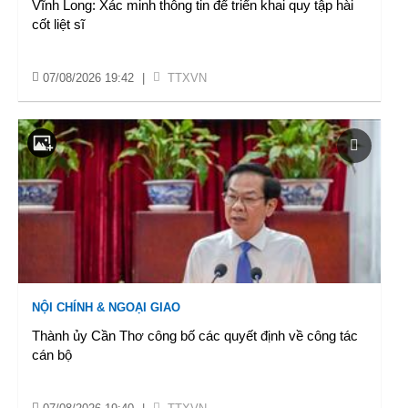
Vĩnh Long: Xác minh thông tin để triển khai quy tập hài
cốt liệt sĩ
07/08/2026 19:42
|
TTXVN
NỘI CHÍNH & NGOẠI GIAO
Thành ủy Cần Thơ công bố các quyết định về công tác
cán bộ