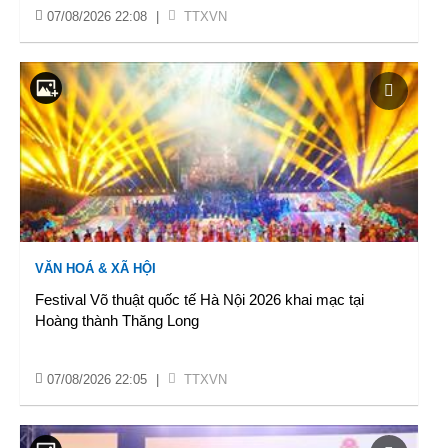
07/08/2026 22:08
|
TTXVN
VĂN HOÁ & XÃ HỘI
Festival Võ thuật quốc tế Hà Nội 2026 khai mạc tại
Hoàng thành Thăng Long
07/08/2026 22:05
|
TTXVN