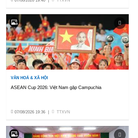
07/08/2026 19:40
|
TTXVN
VĂN HOÁ & XÃ HỘI
ASEAN Cup 2026: Việt Nam gặp Campuchia
07/08/2026 19:36
|
TTXVN