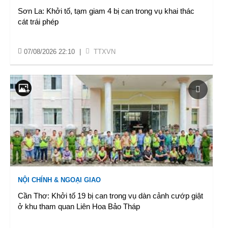
Sơn La: Khởi tố, tạm giam 4 bị can trong vụ khai thác
cát trái phép
07/08/2026 22:10
|
TTXVN
NỘI CHÍNH & NGOẠI GIAO
Cần Thơ: Khởi tố 19 bị can trong vụ dàn cảnh cướp giật
ở khu tham quan Liên Hoa Bảo Tháp