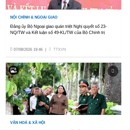
NỘI CHÍNH & NGOẠI GIAO
Đảng ủy Bộ Ngoại giao quán triệt Nghị quyết số 23-
NQ/TW và Kết luận số 49-KL/TW của Bộ Chính trị
07/08/2026 19:46
|
TTXVN
VĂN HOÁ & XÃ HỘI