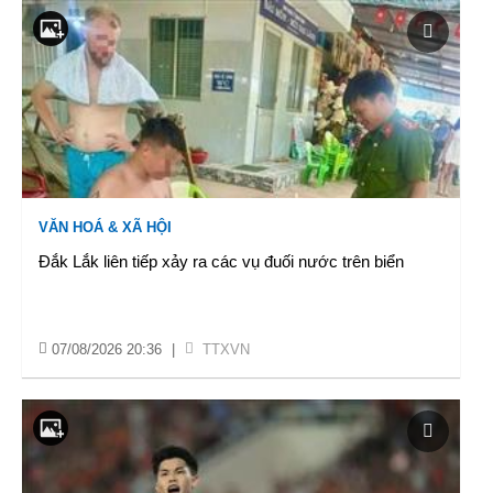
VĂN HOÁ & XÃ HỘI
Đắk Lắk liên tiếp xảy ra các vụ đuối nước trên biển
07/08/2026 20:36
|
TTXVN