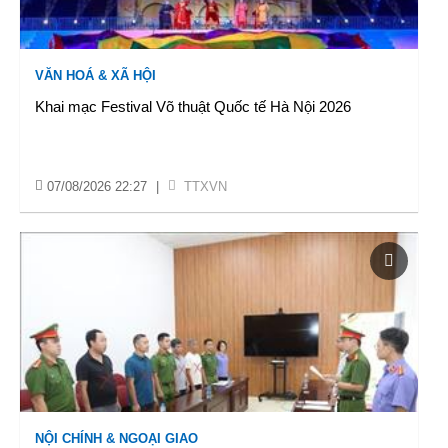
VĂN HOÁ & XÃ HỘI
Khai mạc Festival Võ thuật Quốc tế Hà Nội 2026
07/08/2026 22:27
|
TTXVN
NỘI CHÍNH & NGOẠI GIAO