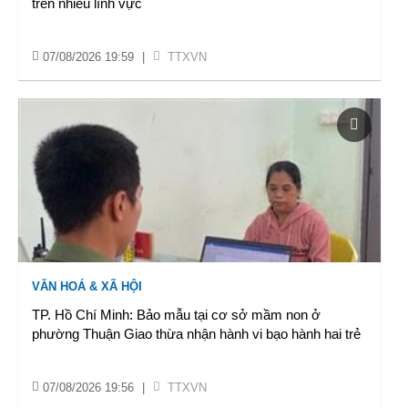
trên nhiều lĩnh vực
07/08/2026 19:59
|
TTXVN
VĂN HOÁ & XÃ HỘI
TP. Hồ Chí Minh: Bảo mẫu tại cơ sở mầm non ở
phường Thuận Giao thừa nhận hành vi bạo hành hai trẻ
07/08/2026 19:56
|
TTXVN