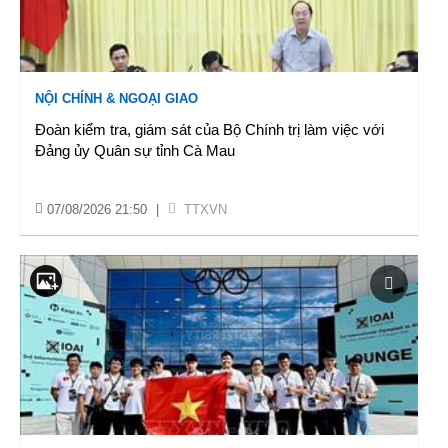
NỘI CHÍNH & NGOẠI GIAO
Đoàn kiểm tra, giám sát của Bộ Chính trị làm việc với
Đảng ủy Quân sự tỉnh Cà Mau
07/08/2026 21:50
|
TTXVN