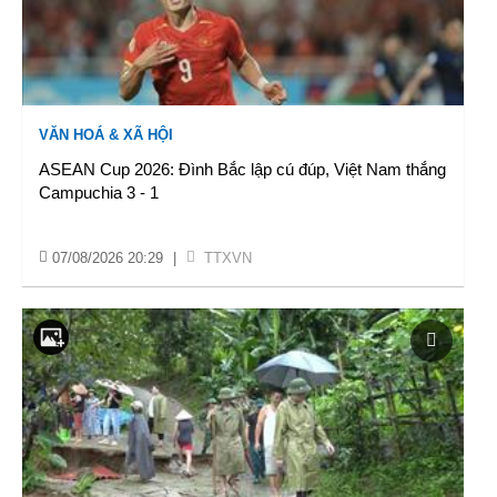
VĂN HOÁ & XÃ HỘI
ASEAN Cup 2026: Đình Bắc lập cú đúp, Việt Nam thắng
Campuchia 3 - 1
07/08/2026 20:29
|
TTXVN