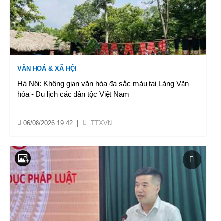
VĂN HOÁ & XÃ HỘI
Hà Nội: Không gian văn hóa đa sắc màu tại Làng Văn
hóa - Du lịch các dân tộc Việt Nam
06/08/2026 19:42
|
TTXVN