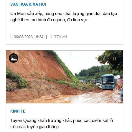
VĂN HOÁ & XÃ HỘI
Cà Mau sắp xếp, nâng cao chất lượng giáo dục đào tạo
nghề theo mô hình đa ngành, đa lĩnh vực
06/08/2026 18:34
|
TTXVN
KINH TẾ
Tuyên Quang khẩn trương khắc phục các điểm sạt lở
trên các tuyến giao thông