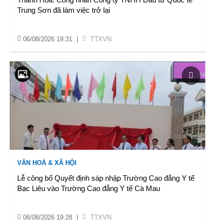
Trung Sơn đã làm việc trở lại
06/08/2026 19:31
|
TTXVN
VĂN HOÁ & XÃ HỘI
Lễ công bố Quyết định sáp nhập Trường Cao đẳng Y tế
Bạc Liêu vào Trường Cao đẳng Y tế Cà Mau
06/08/2026 19:28
|
TTXVN