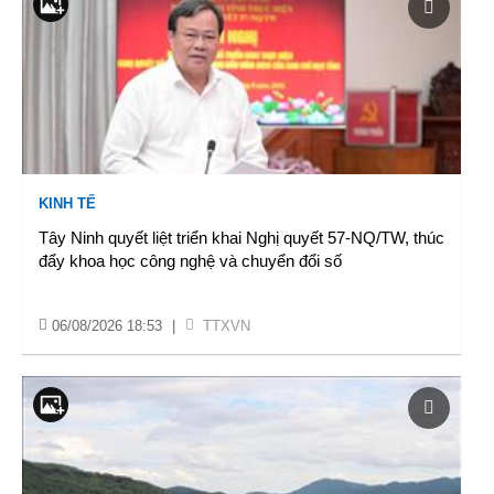
KINH TẾ
Tây Ninh quyết liệt triển khai Nghị quyết 57-NQ/TW, thúc
đẩy khoa học công nghệ và chuyển đổi số
06/08/2026 18:53
|
TTXVN