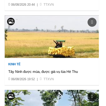
06/08/2026 20:44
|
TTXVN
KINH TẾ
Tây Ninh được mùa, được giá vụ lúa Hè Thu
06/08/2026 19:52
|
TTXVN