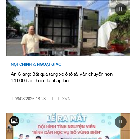
NỘI CHÍNH & NGOẠI GIAO
An Giang: Bắt quả tang xe ô tô tải vận chuyển hơn
14.000 bao thuốc lá nhập lậu
06/08/2026 18:23
|
TTXVN