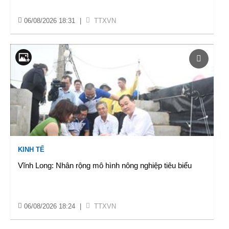
06/08/2026 18:31
|
TTXVN
KINH TẾ
Vĩnh Long: Nhân rộng mô hình nông nghiệp tiêu biểu
06/08/2026 18:24
|
TTXVN