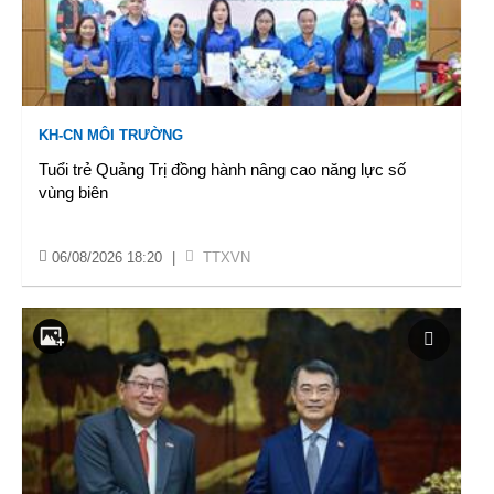
KH-CN MÔI TRƯỜNG
Tuổi trẻ Quảng Trị đồng hành nâng cao năng lực số
vùng biên
06/08/2026 18:20
|
TTXVN