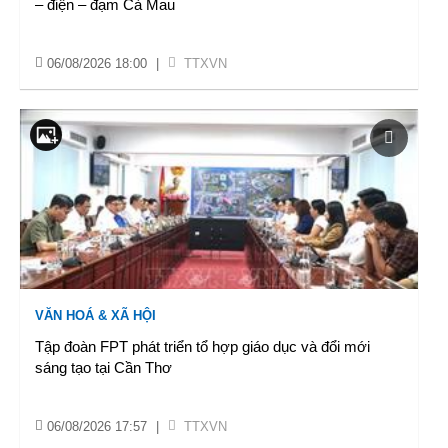
– điện – đạm Cà Mau
06/08/2026 18:00
|
TTXVN
VĂN HOÁ & XÃ HỘI
Tập đoàn FPT phát triển tổ hợp giáo dục và đổi mới
sáng tạo tại Cần Thơ
06/08/2026 17:57
|
TTXVN