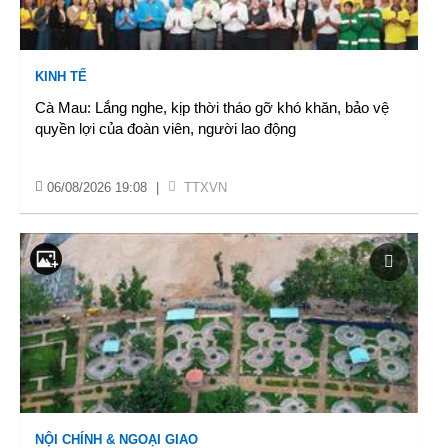
KINH TẾ
Cà Mau: Lắng nghe, kịp thời tháo gỡ khó khăn, bảo vệ
quyền lợi của đoàn viên, người lao động
06/08/2026 19:08
|
TTXVN
NỘI CHÍNH & NGOẠI GIAO