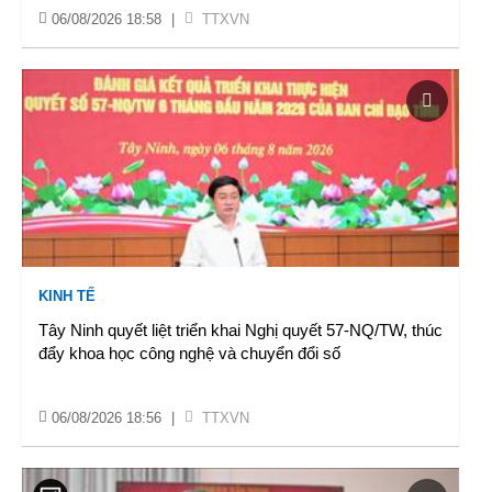
06/08/2026 18:58
|
TTXVN
KINH TẾ
Tây Ninh quyết liệt triển khai Nghị quyết 57-NQ/TW, thúc
đẩy khoa học công nghệ và chuyển đổi số
06/08/2026 18:56
|
TTXVN