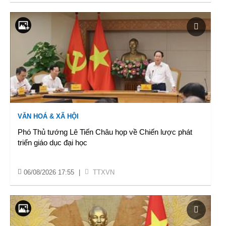
VĂN HOÁ & XÃ HỘI
Phó Thủ tướng Lê Tiến Châu họp về Chiến lược phát
triển giáo dục đại học
06/08/2026 17:55
|
TTXVN