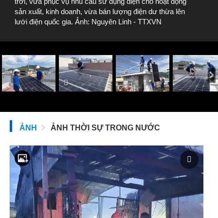
trời, vừa phục vụ nhu cầu sử dụng điện cho hoạt động
sản xuất, kinh doanh, vừa bán lượng điện dư thừa lên
lưới điện quốc gia. Ảnh: Nguyên Linh - TTXVN
ẢNH
ẢNH THỜI SỰ TRONG NƯỚC