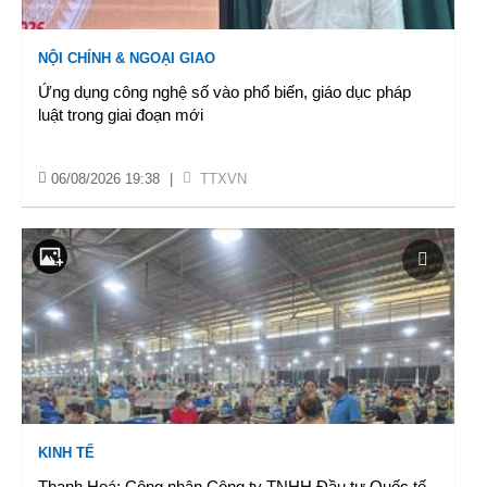
NỘI CHÍNH & NGOẠI GIAO
Ứng dụng công nghệ số vào phổ biến, giáo dục pháp
luật trong giai đoạn mới
06/08/2026 19:38
|
TTXVN
KINH TẾ
Thanh Hoá: Công nhân Công ty TNHH Đầu tư Quốc tế