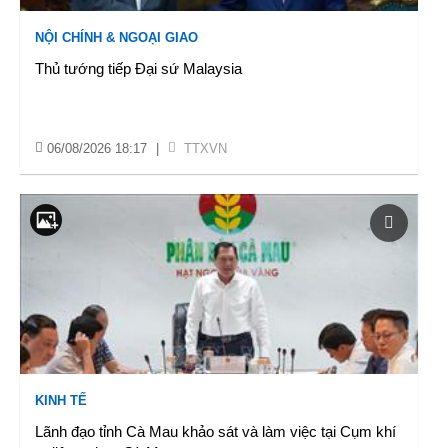
NỘI CHÍNH & NGOẠI GIAO
Thủ tướng tiếp Đại sứ Malaysia
06/08/2026 18:17
|
TTXVN
KINH TẾ
Lãnh đạo tỉnh Cà Mau khảo sát và làm việc tại Cụm khí