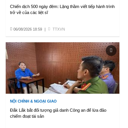
Chiến dịch 500 ngày đêm: Lặng thầm viết tiếp hành trình
trở về của các liệt sĩ
06/08/2026 18:59
|
TTXVN
NỘI CHÍNH & NGOẠI GIAO
Đắk Lắk bắt đối tượng giả danh Công an để lừa đảo
chiếm đoạt tài sản