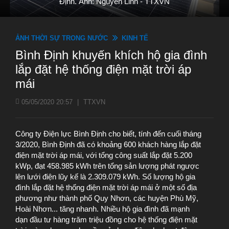
Định. Ảnh: Nguyên Linh - TTXVN
ẢNH THỜI SỰ TRONG NƯỚC
KINH TẾ
Bình Định khuyến khích hộ gia đình
lắp đặt hệ thống điện mặt trời áp
mái
05/05/2020 20:57
|
TTXVN
Công ty Điện lực Bình Định cho biết, tính đến cuối tháng
3/2020, Bình Định đã có khoảng 600 khách hàng lắp đặt
điện mặt trời áp mái, với tổng công suất lắp đặt 5.200
kWp, đạt 458.985 kWh trên tổng sản lượng phát ngược
lên lưới điện lũy kế là 2.309.079 kWh. Số lượng hộ gia
đình lắp đặt hệ thống điện mặt trời áp mái ở một số địa
phương như thành phố Quy Nhơn, các huyện Phù Mỹ,
Hoài Nhơn... tăng nhanh. Nhiều hộ gia đình đã mạnh
dạn đầu tư hàng trăm triệu đồng cho hệ thống điện mặt