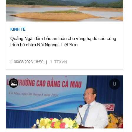
KINH TẾ
Quảng Ngãi đảm bảo an toàn cho vùng hạ du các công
trình hồ chứa Núi Ngang - Liệt Sơn
06/08/2026 18:50
|
TTXVN