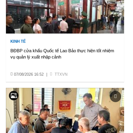
KINH TẾ
BĐBP cửa khẩu Quốc tế Lao Bảo thực hiện tốt nhiệm
vụ quản lý xuất nhập cảnh
07/08/2026 16:52
|
TTXVN