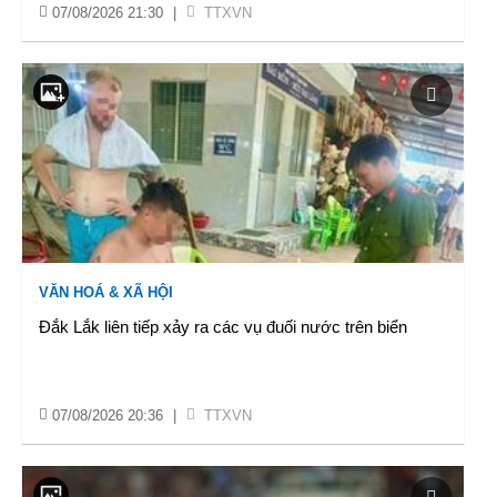
07/08/2026 21:30
|
TTXVN
VĂN HOÁ & XÃ HỘI
Đắk Lắk liên tiếp xảy ra các vụ đuối nước trên biển
07/08/2026 20:36
|
TTXVN