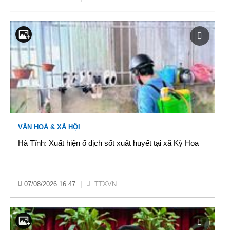
VĂN HOÁ & XÃ HỘI
Hà Tĩnh: Xuất hiện ổ dịch sốt xuất huyết tại xã Kỳ Hoa
07/08/2026 16:47
|
TTXVN