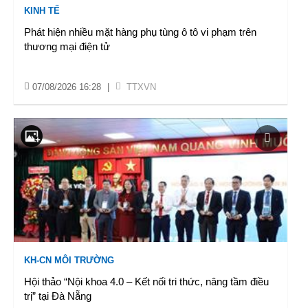
KINH TẾ
Phát hiện nhiều mặt hàng phụ tùng ô tô vi phạm trên
thương mại điện tử
07/08/2026 16:28
|
TTXVN
KH-CN MÔI TRƯỜNG
Hội thảo “Nội khoa 4.0 – Kết nối tri thức, nâng tầm điều
trị” tại Đà Nẵng