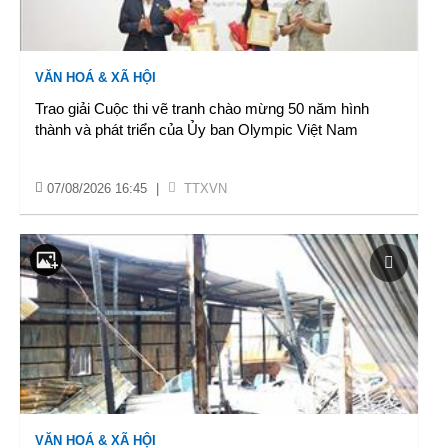
VĂN HOÁ & XÃ HỘI
Trao giải Cuộc thi vẽ tranh chào mừng 50 năm hình
thành và phát triển của Ủy ban Olympic Việt Nam
07/08/2026 16:45
|
TTXVN
VĂN HOÁ & XÃ HỘI