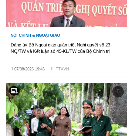
NỘI CHÍNH & NGOẠI GIAO
Đảng ủy Bộ Ngoại giao quán triệt Nghị quyết số 23-
NQ/TW và Kết luận số 49-KL/TW của Bộ Chính trị
07/08/2026 19:46
|
TTXVN