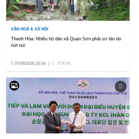
VĂN HOÁ & XÃ HỘI
Thanh Hóa: Nhiều hộ dân xã Quan Sơn phải sơ tán do
nứt núi
07/08/2026 20:04
|
TTXVN