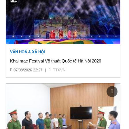
VĂN HOÁ & XÃ HỘI
Khai mạc Festival Võ thuật Quốc tế Hà Nội 2026
07/08/2026 22:27
|
TTXVN