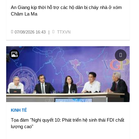
An Giang kịp thời hỗ trợ các hộ dân bị cháy nhà ở xóm
Chăm La Ma
07/08/2026 16:43
|
TTXVN
KINH TẾ
Tọa đàm "Nghị quyết 10: Phát triển hệ sinh thái FDI chất
lượng cao"