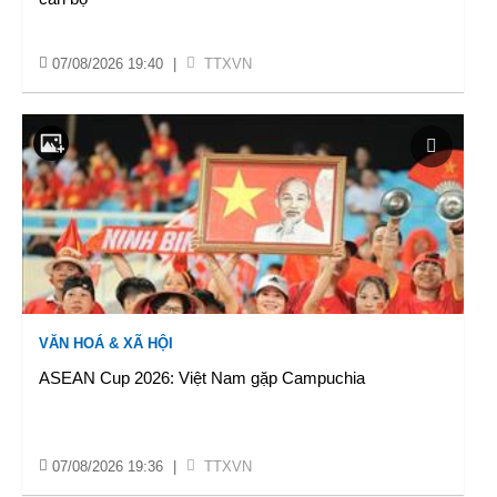
07/08/2026 19:40
|
TTXVN
VĂN HOÁ & XÃ HỘI
ASEAN Cup 2026: Việt Nam gặp Campuchia
07/08/2026 19:36
|
TTXVN