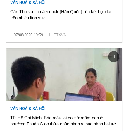
VĂN HOÁ & XÃ HỘI
Cần Thơ và tỉnh Jeonbuk (Hàn Quốc) liên kết hợp tác
trên nhiều lĩnh vực
07/08/2026 19:59
|
TTXVN
VĂN HOÁ & XÃ HỘI
TP. Hồ Chí Minh: Bảo mẫu tại cơ sở mầm non ở
phường Thuận Giao thừa nhận hành vi bạo hành hai trẻ