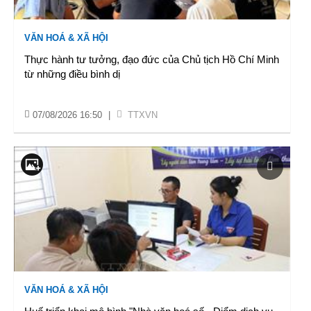
VĂN HOÁ & XÃ HỘI
Thực hành tư tưởng, đạo đức của Chủ tịch Hồ Chí Minh
từ những điều bình dị
07/08/2026 16:50
|
TTXVN
VĂN HOÁ & XÃ HỘI