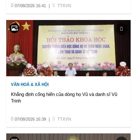
07/08/2026 16:41
|
TTXVN
VĂN HOÁ & XÃ HỘI
Khẳng định cống hiến của dòng họ Vũ và danh sĩ Vũ
Trinh
07/08/2026 16:39
|
TTXVN