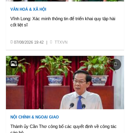
VĂN HOÁ & XÃ HỘI
Vĩnh Long: Xác minh thông tin để triển khai quy tập hài
cốt liệt sĩ
07/08/2026 19:42
|
TTXVN
NỘI CHÍNH & NGOẠI GIAO
Thành ủy Cần Thơ công bố các quyết định về công tác
cán bộ