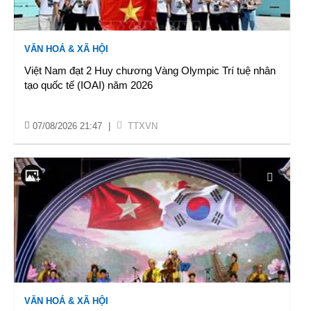
VĂN HOÁ & XÃ HỘI
Việt Nam đạt 2 Huy chương Vàng Olympic Trí tuệ nhân
tạo quốc tế (IOAI) năm 2026
07/08/2026 21:47
|
TTXVN
VĂN HOÁ & XÃ HỘI