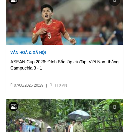
VĂN HOÁ & XÃ HỘI
ASEAN Cup 2026: Đình Bắc lập cú đúp, Việt Nam thắng
Campuchia 3 - 1
07/08/2026 20:29
|
TTXVN