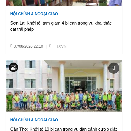
NỘI CHÍNH & NGOẠI GIAO
Sơn La: Khởi tố, tạm giam 4 bị can trong vụ khai thác
cát trái phép
07/08/2026 22:10
|
TTXVN
NỘI CHÍNH & NGOẠI GIAO
Cần Thơ: Khởi tố 19 bị can trong vụ dàn cảnh cướp giật