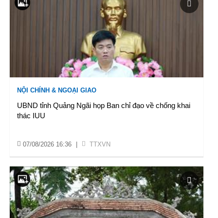
NỘI CHÍNH & NGOẠI GIAO
UBND tỉnh Quảng Ngãi họp Ban chỉ đạo về chống khai
thác IUU
07/08/2026 16:36
|
TTXVN