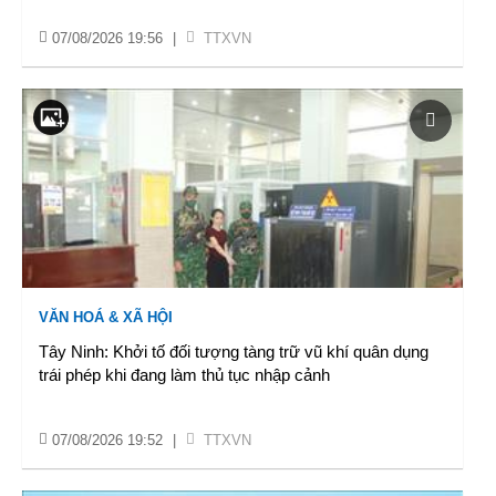
07/08/2026 19:56
|
TTXVN
VĂN HOÁ & XÃ HỘI
Tây Ninh: Khởi tố đối tượng tàng trữ vũ khí quân dụng
trái phép khi đang làm thủ tục nhập cảnh
07/08/2026 19:52
|
TTXVN