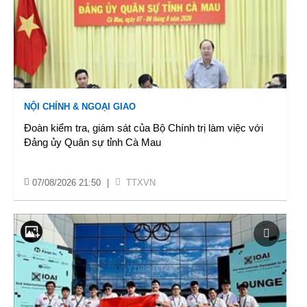
NỘI CHÍNH & NGOẠI GIAO
Đoàn kiểm tra, giám sát của Bộ Chính trị làm việc với
Đảng ủy Quân sự tỉnh Cà Mau
07/08/2026 21:50
|
TTXVN