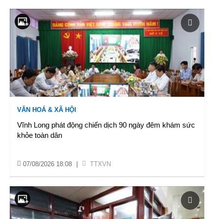
VĂN HOÁ & XÃ HỘI
Vĩnh Long phát động chiến dịch 90 ngày đêm khám sức
khỏe toàn dân
07/08/2026 18:08
|
TTXVN