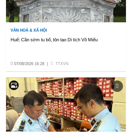
VĂN HOÁ & XÃ HỘI
Huế: Cần sớm tu bổ, tôn tạo Di tích Võ Miếu
07/08/2026 16:28
|
TTXVN