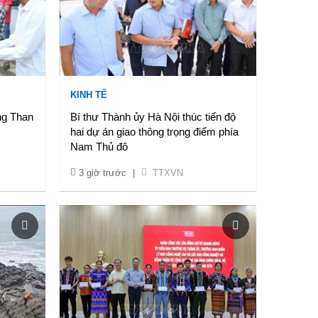
KINH TẾ
ng Than
Bí thư Thành ủy Hà Nội thúc tiến độ
hai dự án giao thông trọng điểm phía
Nam Thủ đô
3 giờ trước
|
TTXVN