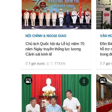
NỘI CHÍNH & NGOẠI GIAO
VĂN HO
Chủ tịch Quốc hội dự Lễ kỷ niệm 70
Đồn Bi
năm Ngày truyền thống lực lượng
hỗ trợ 
Cảnh sát kinh tế
trong 
7 giờ trước
|
TTXVN
7 giờ