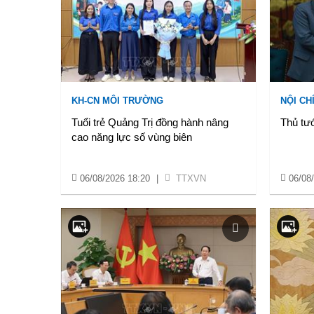
KH-CN MÔI TRƯỜNG
NỘI CH
Tuổi trẻ Quảng Trị đồng hành nâng
Thủ tướ
cao năng lực số vùng biên
06/08/2026 18:20
|
TTXVN
06/08