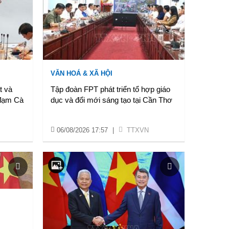
VĂN HOÁ & XÃ HỘI
t và
Tập đoàn FPT phát triển tổ hợp giáo
 đạm Cà
dục và đổi mới sáng tạo tại Cần Thơ
06/08/2026 17:57
|
TTXVN