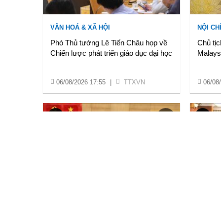
VĂN HOÁ & XÃ HỘI
NỘI CH
Phó Thủ tướng Lê Tiến Châu họp về
Chủ tịc
Chiến lược phát triển giáo dục đại học
Malays
06/08/2026 17:55
|
TTXVN
06/08
VĂN HOÁ & XÃ HỘI
KINH T
Bế mạc Chung kết Hội thao quân sự,
Lãnh đạ