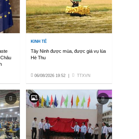
KINH TẾ
aste
Tây Ninh được mùa, được giá vụ lúa
 Châu
Hè Thu
h
06/08/2026 19:52
|
TTXVN