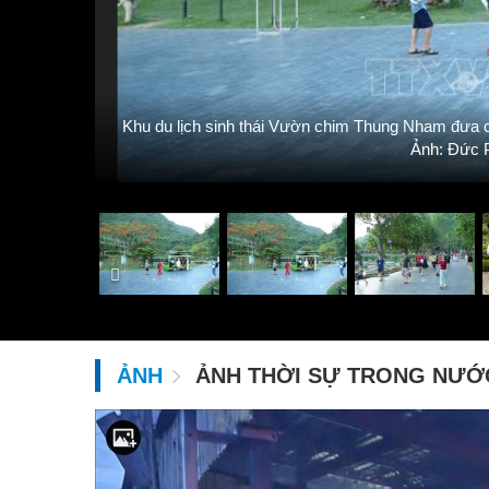
Khu du lịch sinh thái Vườn chim Thung Nham đưa cá
 - TTXVN
Ảnh: Đức 
ẢNH
ẢNH THỜI SỰ TRONG NƯỚ