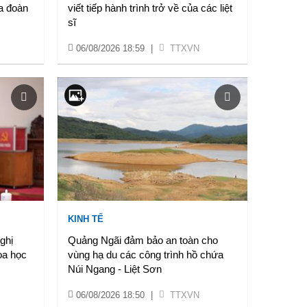
a đoàn
viết tiếp hành trình trở về của các liệt
sĩ
06/08/2026 18:59
|
TTXVN
KINH TẾ
Nghị
Quảng Ngãi đảm bảo an toàn cho
oa học
vùng hạ du các công trình hồ chứa
Núi Ngang - Liệt Sơn
06/08/2026 18:50
|
TTXVN