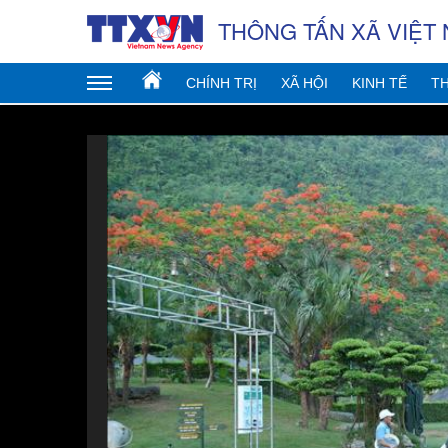
THÔNG TẤN XÃ VIỆT
CHÍNH TRỊ
XÃ HỘI
KINH TẾ
TH