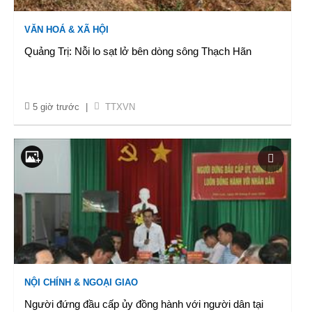
VĂN HOÁ & XÃ HỘI
Quảng Trị: Nỗi lo sạt lở bên dòng sông Thạch Hãn
5 giờ trước
|
TTXVN
NỘI CHÍNH & NGOẠI GIAO
Người đứng đầu cấp ủy đồng hành với người dân tại