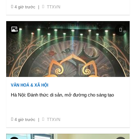
4 giờ trước
|
TTXVN
VĂN HOÁ & XÃ HỘI
Hà Nội: Đánh thức di sản, mở đường cho sáng tạo
4 giờ trước
|
TTXVN