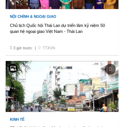
NỘI CHÍNH & NGOẠI GIAO
Chủ tịch Quốc hội Thái Lan dự triển lãm kỷ niệm 50
quan hệ ngoại giao Việt Nam - Thái Lan
3 giờ trước
|
TTXVN
KINH TẾ