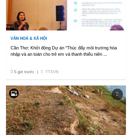
VĂN HOÁ & XÃ HỘI
Cần Thơ: Khởi động Dự án “Thúc đẩy môi trường hòa
nhập và an toàn cho trẻ em và thanh thiếu niên
...
5 giờ trước
|
TTXVN