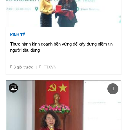
KINH TẾ
Thực hành kinh doanh bền vững để xây dựng niềm tin
người tiêu dùng
3 giờ trước
|
TTXVN