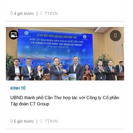
4 giờ trước
|
TTXVN
KINH TẾ
UBND thành phố Cần Thơ hợp tác với Công ty Cổ phần
Tập đoàn CT Group
5 giờ trước
|
TTXVN