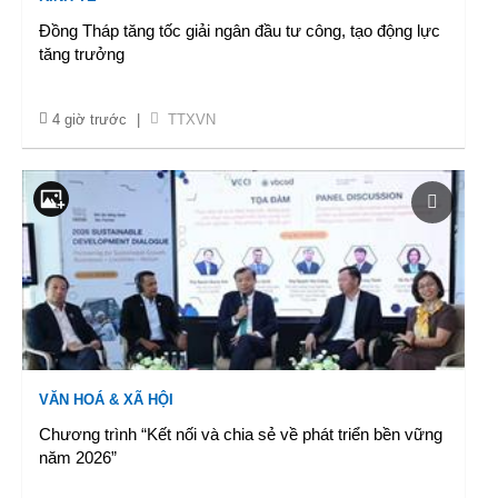
Đồng Tháp tăng tốc giải ngân đầu tư công, tạo động lực
tăng trưởng
4 giờ trước
|
TTXVN
VĂN HOÁ & XÃ HỘI
Chương trình “Kết nối và chia sẻ về phát triển bền vững
năm 2026”