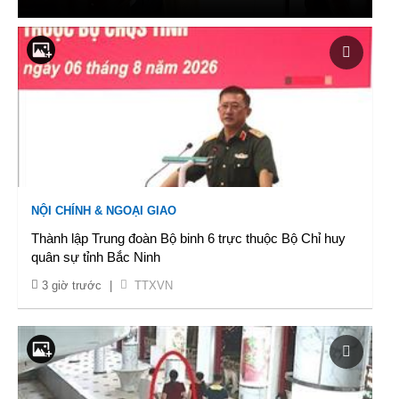
NỘI CHÍNH & NGOẠI GIAO
Thành lập Trung đoàn Bộ binh 6 trực thuộc Bộ Chỉ huy
quân sự tỉnh Bắc Ninh
3 giờ trước
|
TTXVN