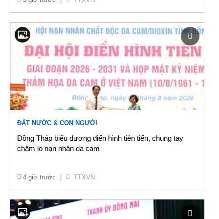
ĐẤT NƯỚC & CON NGƯỜI
Đồng Tháp biểu dương điển hình tiên tiến, chung tay
chăm lo nạn nhân da cam
4 giờ trước
|
TTXVN