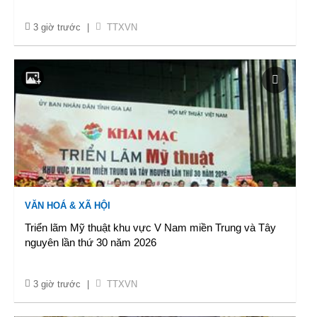
3 giờ trước
|
TTXVN
VĂN HOÁ & XÃ HỘI
Triển lãm Mỹ thuật khu vực V Nam miền Trung và Tây
nguyên lần thứ 30 năm 2026
3 giờ trước
|
TTXVN