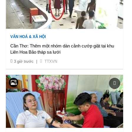
VĂN HOÁ & XÃ HỘI
Cần Thơ: Thêm một nhóm dàn cảnh cướp giật tại khu
Liên Hoa Bảo tháp sa lưới
3 giờ trước
|
TTXVN