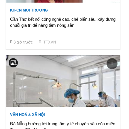
KH-CN MÔI TRƯỜNG
Cần Thơ kết nối công nghệ cao, chế biến sâu, xây dựng
chuỗi giá trị để nâng tầm nông sản
3 giờ trước
|
TTXVN
VĂN HOÁ & XÃ HỘI
Đà Nẵng hướng tới trung tâm y tế chuyên sâu của miền