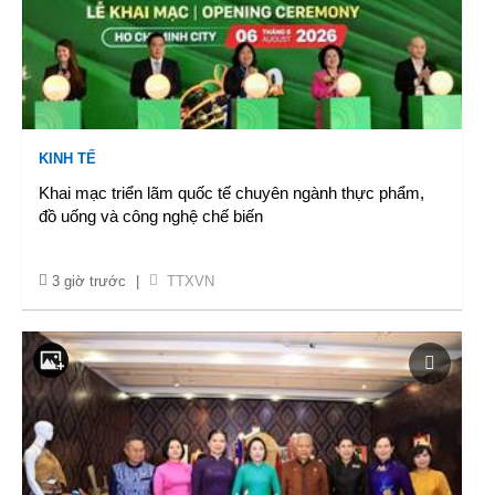
KINH TẾ
Khai mạc triển lãm quốc tế chuyên ngành thực phẩm,
đồ uống và công nghệ chế biến
3 giờ trước
|
TTXVN