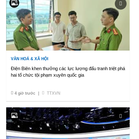
VĂN HOÁ & XÃ HỘI
Điện Biên khen thưởng các lực lượng đấu tranh triệt phá
hai tổ chức tội phạm xuyên quốc gia
4 giờ trước
|
TTXVN