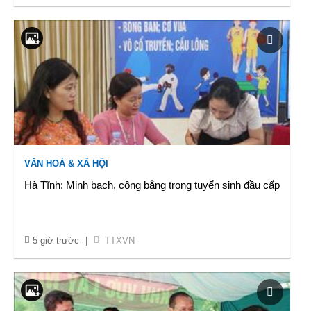
VĂN HOÁ & XÃ HỘI
Hà Tĩnh: Minh bạch, công bằng trong tuyển sinh đầu cấp
5 giờ trước
|
TTXVN