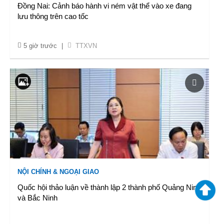
Đồng Nai: Cảnh báo hành vi ném vật thể vào xe đang
lưu thông trên cao tốc
5 giờ trước
|
TTXVN
NỘI CHÍNH & NGOẠI GIAO
Quốc hội thảo luận về thành lập 2 thành phố Quảng Ninh
và Bắc Ninh