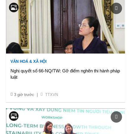
VĂN HOÁ & XÃ HỘI
Nghị quyết số 66-NQ/TW: Gỡ điểm nghẽn thi hành pháp
luật
3 giờ trước
|
TTXVN