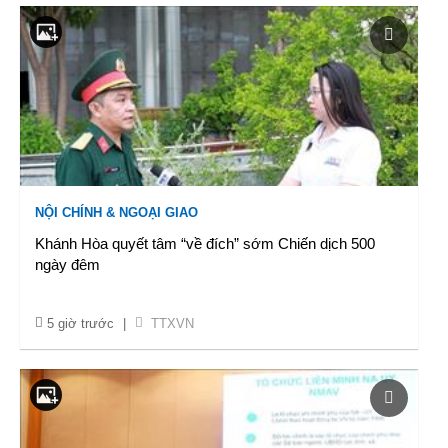
NỘI CHÍNH & NGOẠI GIAO
Khánh Hòa quyết tâm “về đích” sớm Chiến dịch 500
ngày đêm
5 giờ trước
|
TTXVN