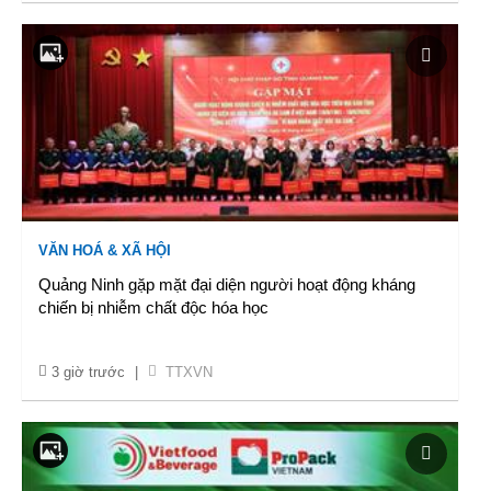
VĂN HOÁ & XÃ HỘI
Quảng Ninh gặp mặt đại diện người hoạt động kháng
chiến bị nhiễm chất độc hóa học
3 giờ trước
|
TTXVN