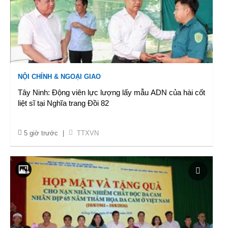
NỘI CHÍNH & NGOẠI GIAO
Tây Ninh: Động viên lực lượng lấy mẫu ADN của hài cốt
liệt sĩ tại Nghĩa trang Đồi 82
5 giờ trước
|
TTXVN