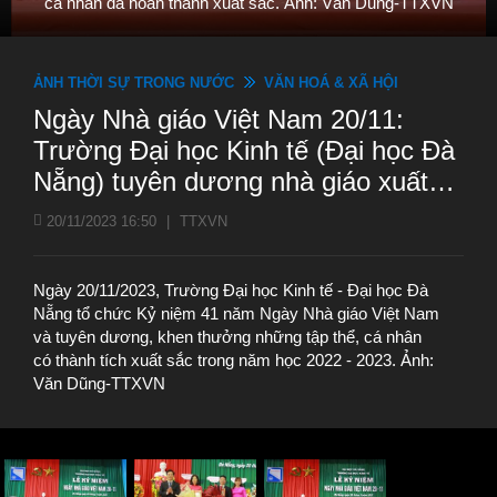
cá nhân đã hoàn thành xuất sắc. Ảnh: Văn Dũng-TTXVN
ẢNH THỜI SỰ TRONG NƯỚC
VĂN HOÁ & XÃ HỘI
Ngày Nhà giáo Việt Nam 20/11:
Trường Đại học Kinh tế (Đại học Đà
Nẵng) tuyên dương nhà giáo xuất
sắc
20/11/2023 16:50
|
TTXVN
Ngày 20/11/2023, Trường Đại học Kinh tế - Đại học Đà
Nẵng tổ chức Kỷ niệm 41 năm Ngày Nhà giáo Việt Nam
và tuyên dương, khen thưởng những tập thể, cá nhân
có thành tích xuất sắc trong năm học 2022 - 2023. Ảnh:
Văn Dũng-TTXVN