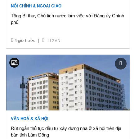
NỘI CHÍNH & NGOẠI GIAO
Tổng Bí thư, Chủ tịch nước làm việc với Đảng ủy Chính
phủ
4 giờ trước
|
TTXVN
VĂN HOÁ & XÃ HỘI
Rút ngắn thủ tục đầu tư xây dựng nhà ở xã hội trên địa
bàn tỉnh Lâm Đồng