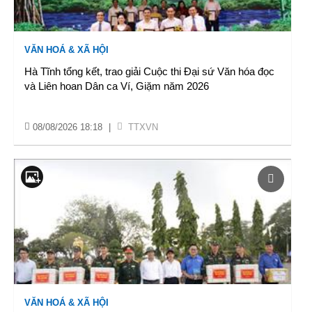
VĂN HOÁ & XÃ HỘI
Hà Tĩnh tổng kết, trao giải Cuộc thi Đại sứ Văn hóa đọc
và Liên hoan Dân ca Ví, Giặm năm 2026
08/08/2026 18:18
|
TTXVN
VĂN HOÁ & XÃ HỘI