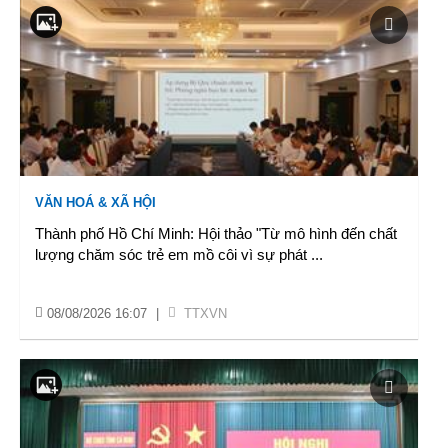
VĂN HOÁ & XÃ HỘI
Thành phố Hồ Chí Minh: Hội thảo "Từ mô hình đến chất
lượng chăm sóc trẻ em mồ côi vì sự phát
...
08/08/2026 16:07
|
TTXVN