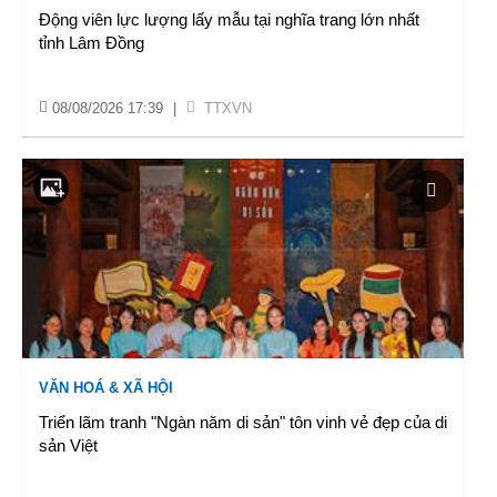
Động viên lực lượng lấy mẫu tại nghĩa trang lớn nhất
tỉnh Lâm Đồng
08/08/2026 17:39
|
TTXVN
VĂN HOÁ & XÃ HỘI
Triển lãm tranh "Ngàn năm di sản" tôn vinh vẻ đẹp của di
sản Việt