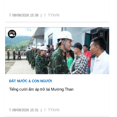
08/08/2026 15:38
|
TTXVN
ĐẤT NƯỚC & CON NGƯỜI
Tiếng cười ấm áp trở lại Mường Than
08/08/2026 15:31
|
TTXVN