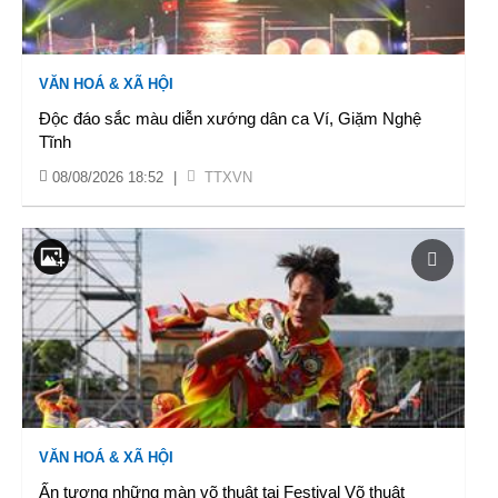
VĂN HOÁ & XÃ HỘI
Độc đáo sắc màu diễn xướng dân ca Ví, Giặm Nghệ
Tĩnh
08/08/2026 18:52
|
TTXVN
VĂN HOÁ & XÃ HỘI
Ấn tượng những màn võ thuật tại Festival Võ thuật