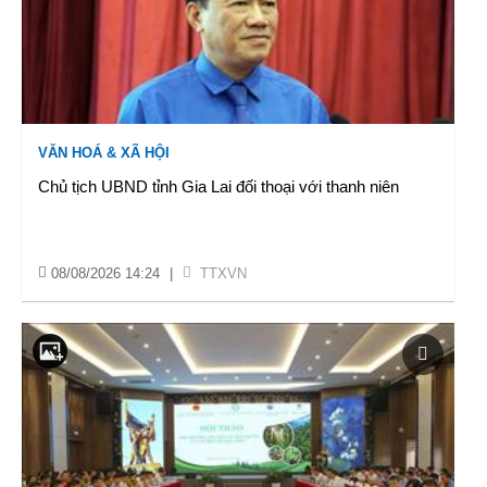
VĂN HOÁ & XÃ HỘI
Chủ tịch UBND tỉnh Gia Lai đối thoại với thanh niên
08/08/2026 14:24
|
TTXVN