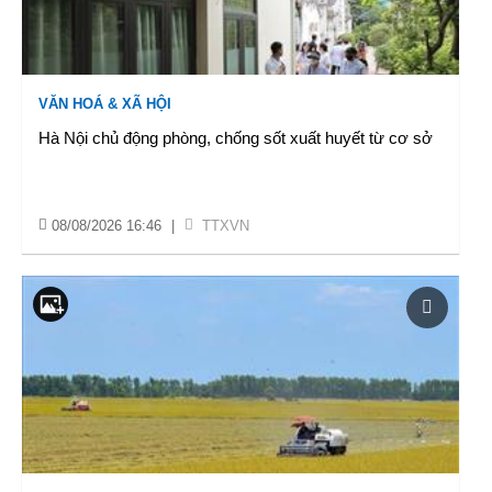
VĂN HOÁ & XÃ HỘI
Hà Nội chủ động phòng, chống sốt xuất huyết từ cơ sở
08/08/2026 16:46
|
TTXVN