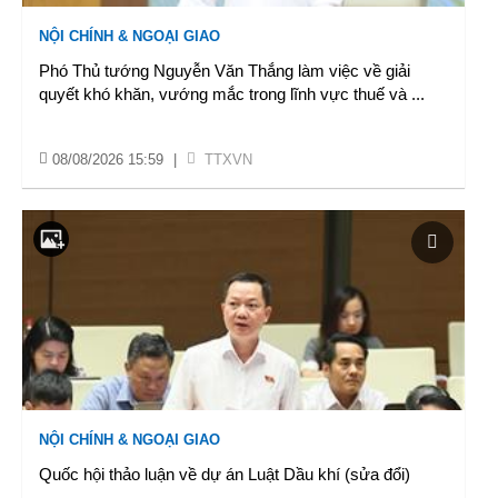
NỘI CHÍNH & NGOẠI GIAO
Phó Thủ tướng Nguyễn Văn Thắng làm việc về giải
quyết khó khăn, vướng mắc trong lĩnh vực thuế và
...
08/08/2026 15:59
|
TTXVN
NỘI CHÍNH & NGOẠI GIAO
Quốc hội thảo luận về dự án Luật Dầu khí (sửa đổi)