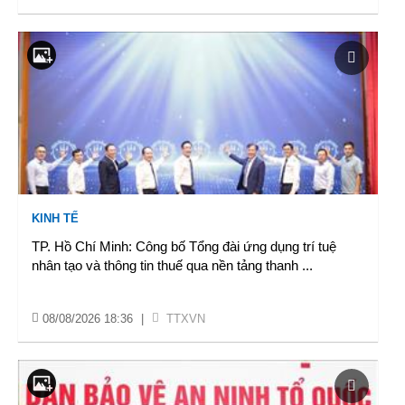
KINH TẾ
TP. Hồ Chí Minh: Công bố Tổng đài ứng dụng trí tuệ
nhân tạo và thông tin thuế qua nền tảng thanh
...
08/08/2026 18:36
|
TTXVN