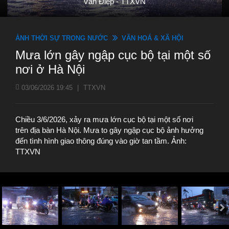
Văn Điệp - TTXVN
ẢNH THỜI SỰ TRONG NƯỚC
VĂN HOÁ & XÃ HỘI
Mưa lớn gây ngập cục bộ tại một số
nơi ở Hà Nội
03/06/2026 19:45
|
TTXVN
Chiều 3/6/2026, xảy ra mưa lớn cục bộ tại một số nơi
trên địa bàn Hà Nội. Mưa to gây ngập cục bộ ảnh hưởng
đến tình hình giao thông đúng vào giờ tan tầm. Ảnh:
TTXVN