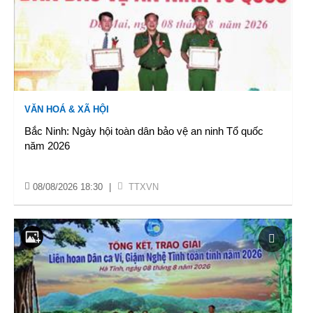
VĂN HOÁ & XÃ HỘI
Bắc Ninh: Ngày hội toàn dân bảo vệ an ninh Tổ quốc
năm 2026
08/08/2026 18:30
|
TTXVN