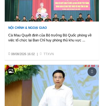
NỘI CHÍNH & NGOẠI GIAO
Cà Mau Quyết định của Bộ trưởng Bộ Quốc phòng về
việc tổ chức lại Ban Chỉ huy phòng thủ khu vực
...
08/08/2026 16:02
|
TTXVN