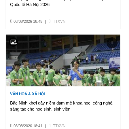
Quốc tế Hà Nội 2026
08/08/2026 18:49
|
TTXVN
VĂN HOÁ & XÃ HỘI
Bắc Ninh khơi dậy niềm đam mê khoa học, công nghệ,
sáng tạo cho học sinh, sinh viên
08/08/2026 18:41
|
TTXVN