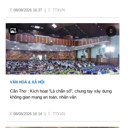
08/08/2026 16:37
|
TTXVN
VĂN HOÁ & XÃ HỘI
Cần Thơ : Kích hoạt “Lá chắn số”, chung tay xây dựng
không gian mạng an toàn, nhân văn
08/08/2026 16:14
|
TTXVN