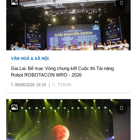
VĂN HOÁ & XÃ HỘI
Gia Lai: Bế mạc Vòng chung kết Cuộc thi Tài năng
Robot ROBOTACON WRO - 2026
08/08/2026 19:33
|
TTXVN