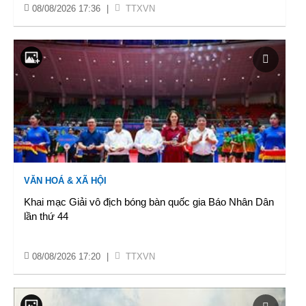
08/08/2026 17:36
|
TTXVN
VĂN HOÁ & XÃ HỘI
Khai mạc Giải vô địch bóng bàn quốc gia Báo Nhân Dân
lần thứ 44
08/08/2026 17:20
|
TTXVN