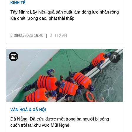
KINH TẾ
Tây Ninh: Lấy hiệu quả sản xuất làm động lực nhân rộng
lúa chất lượng cao, phát thải thấp
08/08/2026 16:40
|
TTXVN
VĂN HOÁ & XÃ HỘI
Đà Nẵng: Đã cứu được một trong ba người bị sóng
cuốn trôi tại khu vực Mũi Nghê