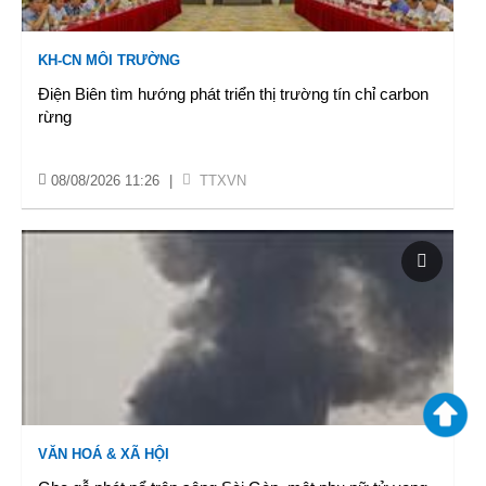
KH-CN MÔI TRƯỜNG
Điện Biên tìm hướng phát triển thị trường tín chỉ carbon
rừng
08/08/2026 11:26
|
TTXVN
VĂN HOÁ & XÃ HỘI