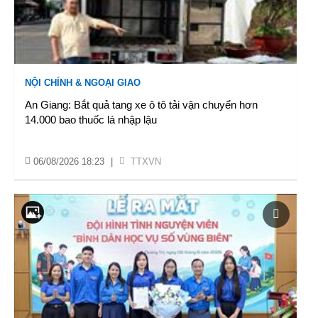
NỘI CHÍNH & NGOẠI GIAO
An Giang: Bắt quả tang xe ô tô tải vận chuyển hơn
14.000 bao thuốc lá nhập lậu
06/08/2026 18:23
|
TTXVN