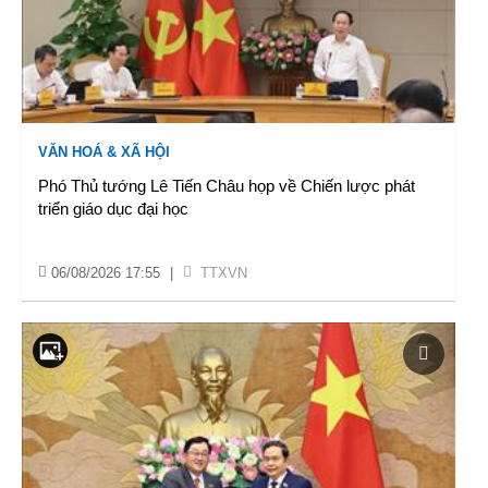
VĂN HOÁ & XÃ HỘI
Phó Thủ tướng Lê Tiến Châu họp về Chiến lược phát
triển giáo dục đại học
06/08/2026 17:55
|
TTXVN