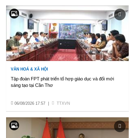
VĂN HOÁ & XÃ HỘI
Tập đoàn FPT phát triển tổ hợp giáo dục và đổi mới
sáng tạo tại Cần Thơ
06/08/2026 17:57
|
TTXVN