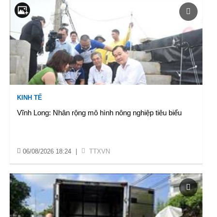
KINH TẾ
Vĩnh Long: Nhân rộng mô hình nông nghiệp tiêu biểu
06/08/2026 18:24
|
TTXVN