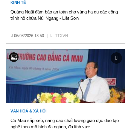
KINH TẾ
Quảng Ngãi đảm bảo an toàn cho vùng hạ du các công
trình hồ chứa Núi Ngang - Liệt Sơn
06/08/2026 18:50
|
TTXVN
VĂN HOÁ & XÃ HỘI
Cà Mau sắp xếp, nâng cao chất lượng giáo dục đào tạo
nghề theo mô hình đa ngành, đa lĩnh vực