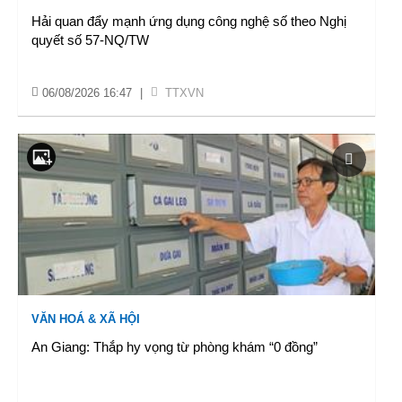
Hải quan đẩy mạnh ứng dụng công nghệ số theo Nghị
quyết số 57-NQ/TW
06/08/2026 16:47
|
TTXVN
VĂN HOÁ & XÃ HỘI
An Giang: Thắp hy vọng từ phòng khám “0 đồng”