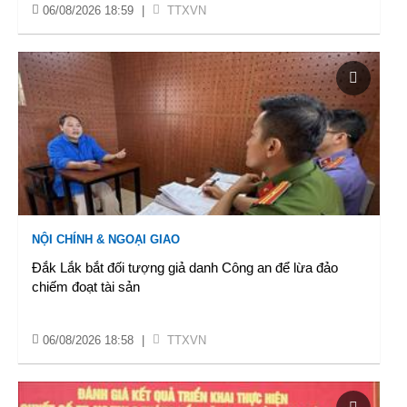
06/08/2026 18:59
|
TTXVN
NỘI CHÍNH & NGOẠI GIAO
Đắk Lắk bắt đối tượng giả danh Công an để lừa đảo
chiếm đoạt tài sản
06/08/2026 18:58
|
TTXVN