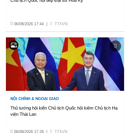
Chủ tịch Quốc hội tiếp Đại sứ Hoa Kỳ
06/08/2026 17:44
|
TTXVN
NỘI CHÍNH & NGOẠI GIAO
Thủ tướng hội kiến Chủ tịch Quốc hội kiêm Chủ tịch Hạ
viện Thái Lan
06/08/2026 17:28
|
TTXVN