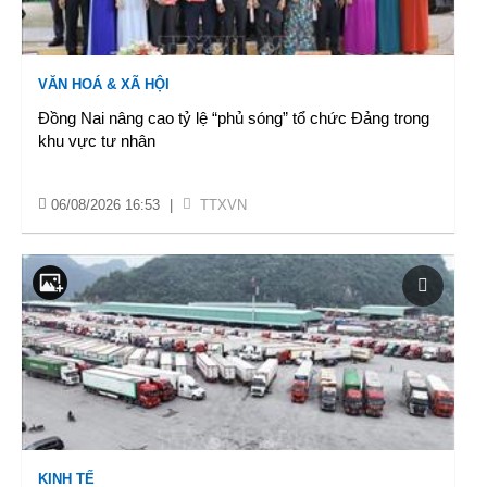
VĂN HOÁ & XÃ HỘI
Đồng Nai nâng cao tỷ lệ “phủ sóng” tổ chức Đảng trong
khu vực tư nhân
06/08/2026 16:53
|
TTXVN
KINH TẾ