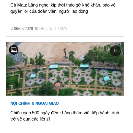
Cà Mau: Lắng nghe, kịp thời tháo gỡ khó khăn, bảo vệ
quyền lợi của đoàn viên, người lao động
06/08/2026 19:08
|
TTXVN
NỘI CHÍNH & NGOẠI GIAO
Chiến dịch 500 ngày đêm: Lặng thầm viết tiếp hành trình
trở về của các liệt sĩ