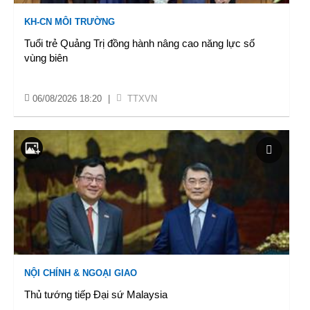
KH-CN MÔI TRƯỜNG
Tuổi trẻ Quảng Trị đồng hành nâng cao năng lực số
vùng biên
06/08/2026 18:20
|
TTXVN
NỘI CHÍNH & NGOẠI GIAO
Thủ tướng tiếp Đại sứ Malaysia