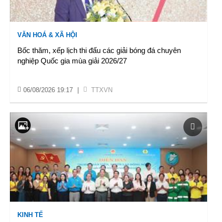
VĂN HOÁ & XÃ HỘI
Bốc thăm, xếp lịch thi đấu các giải bóng đá chuyên
nghiệp Quốc gia mùa giải 2026/27
06/08/2026 19:17
|
TTXVN
KINH TẾ