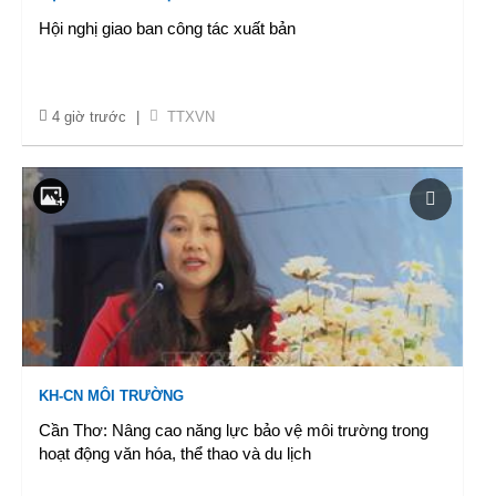
Hội nghị giao ban công tác xuất bản
4 giờ trước
|
TTXVN
KH-CN MÔI TRƯỜNG
Cần Thơ: Nâng cao năng lực bảo vệ môi trường trong
hoạt động văn hóa, thể thao và du lịch