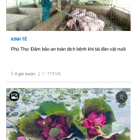
KINH TẾ
Phú Thọ: Đảm bảo an toàn dịch bệnh khi tái đàn vật nuôi
4 giờ trước
|
TTXVN