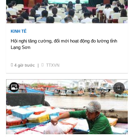
KINH TẾ
Hội nghị tăng cường, đổi mới hoạt động đo lường tỉnh
Lạng Sơn
4 giờ trước
|
TTXVN