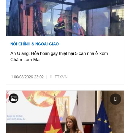
NỘI CHÍNH & NGOẠI GIAO
An Giang: Hỏa hoạn gây thiệt hại 5 căn nhà ở xóm
Chăm Lam Ma
06/08/2026 23:02
|
TTXVN