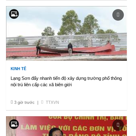
KINH TẾ
Lạng Sơn đẩy nhanh tiến độ xây dựng trường phổ thông
nội trú liên cấp các xã biên giới
3 giờ trước
|
TTXVN