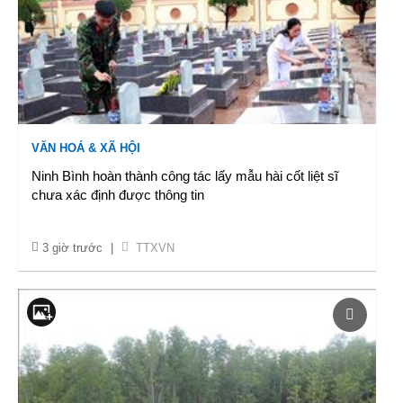
VĂN HOÁ & XÃ HỘI
Ninh Bình hoàn thành công tác lấy mẫu hài cốt liệt sĩ
chưa xác định được thông tin
3 giờ trước
|
TTXVN