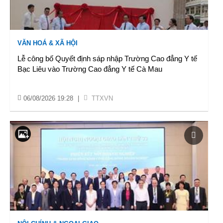
VĂN HOÁ & XÃ HỘI
Lễ công bố Quyết định sáp nhập Trường Cao đẳng Y tế
Bạc Liêu vào Trường Cao đẳng Y tế Cà Mau
06/08/2026 19:28
|
TTXVN