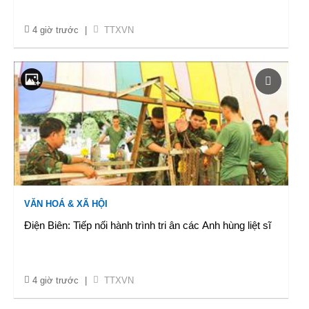
4 giờ trước
|
TTXVN
VĂN HOÁ & XÃ HỘI
Điện Biên: Tiếp nối hành trình tri ân các Anh hùng liệt sĩ
4 giờ trước
|
TTXVN