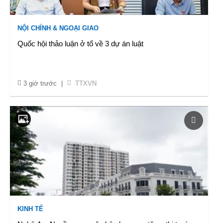
NỘI CHÍNH & NGOẠI GIAO
Quốc hội thảo luận ở tổ về 3 dự án luật
3 giờ trước
|
TTXVN
KINH TẾ