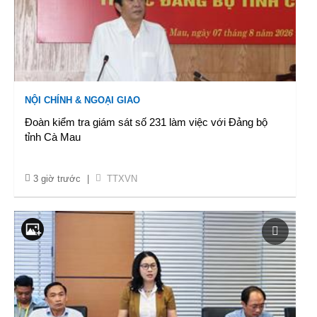
NỘI CHÍNH & NGOẠI GIAO
Đoàn kiểm tra giám sát số 231 làm việc với Đảng bộ
tỉnh Cà Mau
3 giờ trước
|
TTXVN