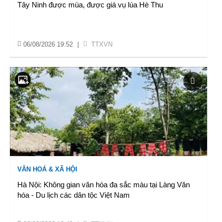
Tây Ninh được mùa, được giá vụ lúa Hè Thu
06/08/2026 19:52
|
TTXVN
VĂN HOÁ & XÃ HỘI
Hà Nội: Không gian văn hóa đa sắc màu tại Làng Văn
hóa - Du lịch các dân tộc Việt Nam