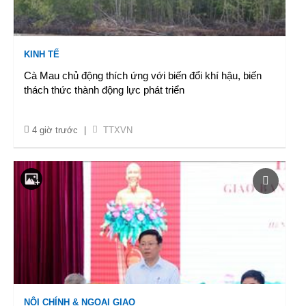
KINH TẾ
Cà Mau chủ động thích ứng với biến đổi khí hậu, biến
thách thức thành động lực phát triển
4 giờ trước
|
TTXVN
NỘI CHÍNH & NGOẠI GIAO