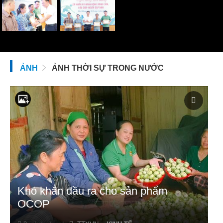
ẢNH
ẢNH THỜI SỰ TRONG NƯỚC
Khó khăn đầu ra cho sản phẩm
OCOP