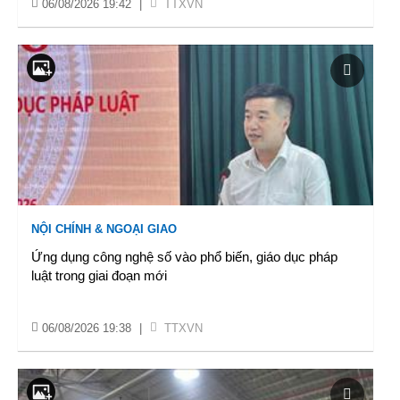
06/08/2026 19:42
|
TTXVN
NỘI CHÍNH & NGOẠI GIAO
Ứng dụng công nghệ số vào phổ biến, giáo dục pháp
luật trong giai đoạn mới
06/08/2026 19:38
|
TTXVN