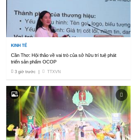
KINH TẾ
Cần Thơ: Hội thảo về vai trò của sở hữu trí tuệ phát
triển sản phẩm OCOP
3 giờ trước
|
TTXVN