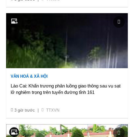
VĂN HOÁ & XÃ HỘI
Lào Cai: Khẩn trương phân luồng giao thông sau vụ sạt
lở nghiêm trọng trên tuyến đường tỉnh 161
3 giờ trước
|
TTXVN