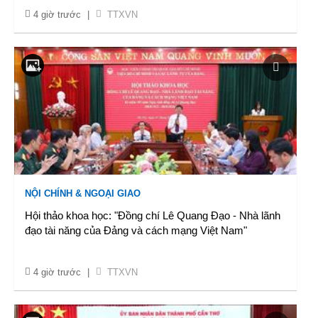
4 giờ trước
|
TTXVN
NỘI CHÍNH & NGOẠI GIAO
Hội thảo khoa học: "Đồng chí Lê Quang Đạo - Nhà lãnh
đạo tài năng của Đảng và cách mạng Việt Nam"
4 giờ trước
|
TTXVN