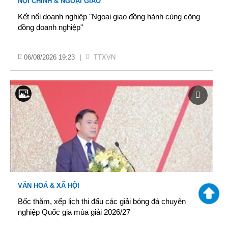
NỘI CHÍNH & NGOẠI GIAO
Kết nối doanh nghiệp "Ngoại giao đồng hành cùng cộng
đồng doanh nghiệp"
06/08/2026 19:23
|
TTXVN
VĂN HOÁ & XÃ HỘI
Bốc thăm, xếp lịch thi đấu các giải bóng đá chuyên
nghiệp Quốc gia mùa giải 2026/27