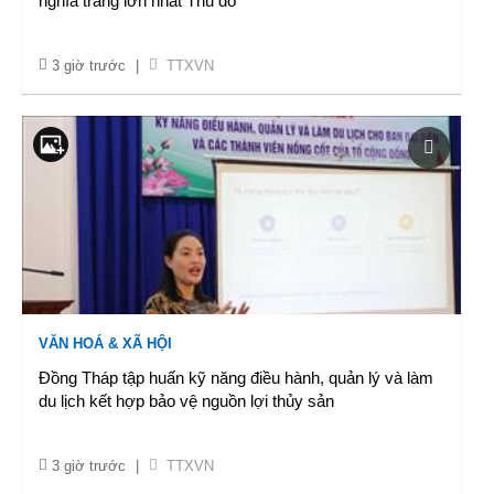
nghĩa trang lớn nhất Thủ đô
3 giờ trước
|
TTXVN
VĂN HOÁ & XÃ HỘI
Đồng Tháp tập huấn kỹ năng điều hành, quản lý và làm
du lịch kết hợp bảo vệ nguồn lợi thủy sản
3 giờ trước
|
TTXVN