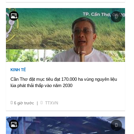
KINH TẾ
Cần Thơ đặt mục tiêu đạt 170.000 ha vùng nguyên liệu
lúa phát thải thấp vào năm 2030
6 giờ trước
|
TTXVN