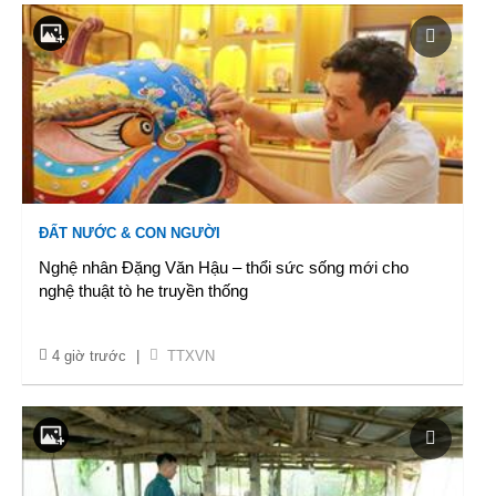
ĐẤT NƯỚC & CON NGƯỜI
Nghệ nhân Đặng Văn Hậu – thổi sức sống mới cho
nghệ thuật tò he truyền thống
4 giờ trước
|
TTXVN