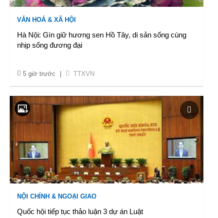
VĂN HOÁ & XÃ HỘI
Hà Nội: Gìn giữ hương sen Hồ Tây, di sản sống cùng
nhịp sống đương đại
5 giờ trước
|
TTXVN
NỘI CHÍNH & NGOẠI GIAO
Quốc hội tiếp tục thảo luận 3 dự án Luật