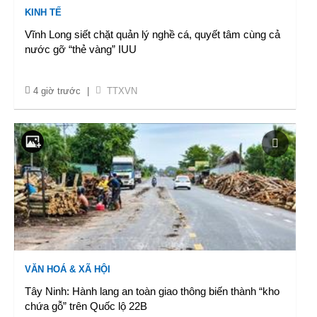
KINH TẾ
Vĩnh Long siết chặt quản lý nghề cá, quyết tâm cùng cả
nước gỡ “thẻ vàng” IUU
4 giờ trước
|
TTXVN
VĂN HOÁ & XÃ HỘI
Tây Ninh: Hành lang an toàn giao thông biến thành “kho
chứa gỗ” trên Quốc lộ 22B