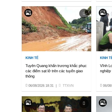
KINH TẾ
KINH T
Tuyên Quang khẩn trương khắc phục
Vĩnh L
các điểm sạt lở trên các tuyến giao
nghiệp 
thông
06/08/2026 18:31
|
TTXVN
06/08