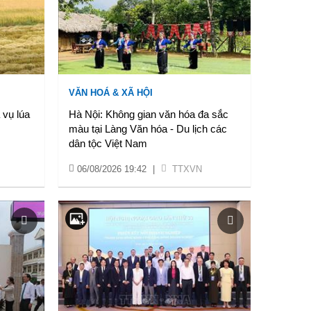
VĂN HOÁ & XÃ HỘI
 vụ lúa
Hà Nội: Không gian văn hóa đa sắc
màu tại Làng Văn hóa - Du lịch các
dân tộc Việt Nam
06/08/2026 19:42
|
TTXVN