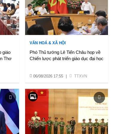
VĂN HOÁ & XÃ HỘI
p giáo
Phó Thủ tướng Lê Tiến Châu họp về
ần Thơ
Chiến lược phát triển giáo dục đại học
06/08/2026 17:55
|
TTXVN