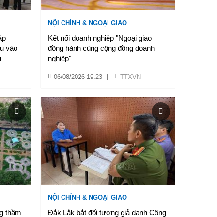
NỘI CHÍNH & NGOẠI GIAO
ập
Kết nối doanh nghiệp "Ngoại giao
êu vào
đồng hành cùng cộng đồng doanh
u
nghiệp"
06/08/2026 19:23
|
TTXVN
NỘI CHÍNH & NGOẠI GIAO
ng thầm
Đắk Lắk bắt đối tượng giả danh Công