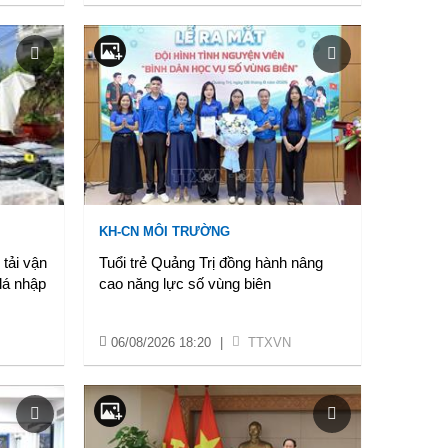
KH-CN MÔI TRƯỜNG
 tải vận
Tuổi trẻ Quảng Trị đồng hành nâng
lá nhập
cao năng lực số vùng biên
06/08/2026 18:20
|
TTXVN