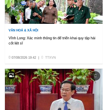
VĂN HOÁ & XÃ HỘI
Vĩnh Long: Xác minh thông tin để triển khai quy tập hài
cốt liệt sĩ
07/08/2026 19:42
|
TTXVN