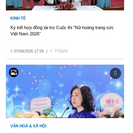
KINH TẾ
Ký kết hợp đồng tài trợ Cuộc thi "Nữ hoàng trang sức
Việt Nam 2026"
07/08/2026 17:59
|
TTXVN
VĂN HOÁ & XÃ HỘI