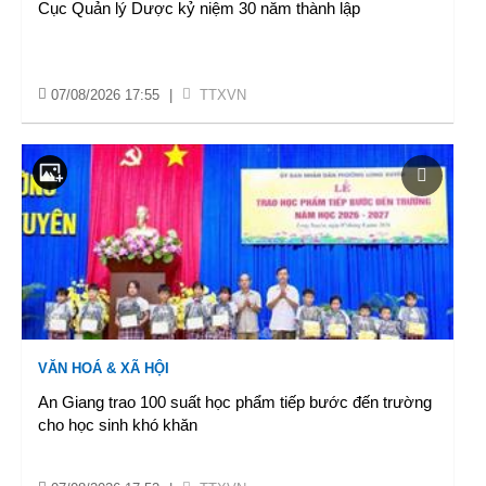
Cục Quản lý Dược kỷ niệm 30 năm thành lập
07/08/2026 17:55
|
TTXVN
VĂN HOÁ & XÃ HỘI
An Giang trao 100 suất học phẩm tiếp bước đến trường
cho học sinh khó khăn