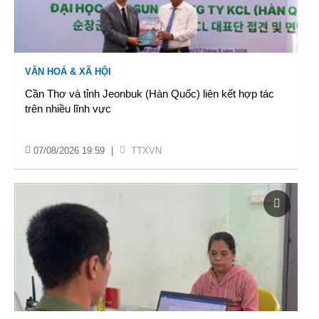
VĂN HOÁ & XÃ HỘI
Cần Thơ và tỉnh Jeonbuk (Hàn Quốc) liên kết hợp tác
trên nhiều lĩnh vực
07/08/2026 19:59
|
TTXVN