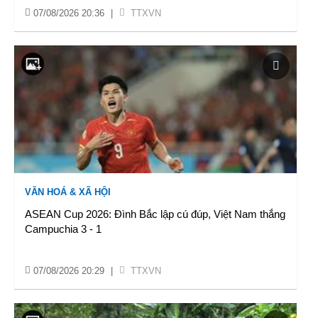
07/08/2026 20:36
|
TTXVN
VĂN HOÁ & XÃ HỘI
ASEAN Cup 2026: Đình Bắc lập cú đúp, Việt Nam thắng
Campuchia 3 - 1
07/08/2026 20:29
|
TTXVN