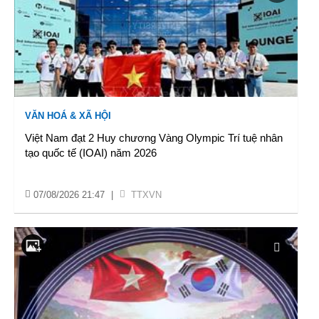
VĂN HOÁ & XÃ HỘI
Việt Nam đạt 2 Huy chương Vàng Olympic Trí tuệ nhân
tạo quốc tế (IOAI) năm 2026
07/08/2026 21:47
|
TTXVN