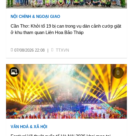
NỘI CHÍNH & NGOẠI GIAO
Cần Thơ: Khởi tố 19 bị can trong vụ dàn cảnh cướp giật
ở khu tham quan Liên Hoa Bảo Tháp
07/08/2026 22:08
|
TTXVN
VĂN HOÁ & XÃ HỘI