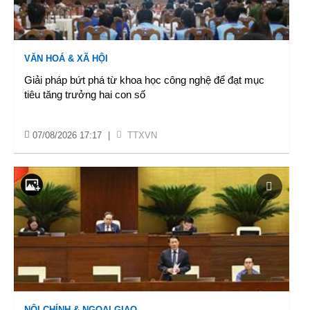
VĂN HOÁ & XÃ HỘI
Giải pháp bứt phá từ khoa học công nghệ để đạt mục
tiêu tăng trưởng hai con số
07/08/2026 17:17
|
TTXVN
NỘI CHÍNH & NGOẠI GIAO