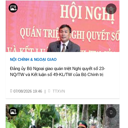
NỘI CHÍNH & NGOẠI GIAO
Đảng ủy Bộ Ngoại giao quán triệt Nghị quyết số 23-
NQ/TW và Kết luận số 49-KL/TW của Bộ Chính trị
07/08/2026 19:46
|
TTXVN