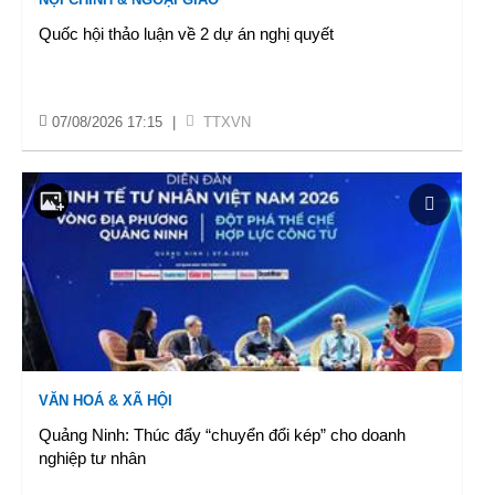
Quốc hội thảo luận về 2 dự án nghị quyết
07/08/2026 17:15
|
TTXVN
VĂN HOÁ & XÃ HỘI
Quảng Ninh: Thúc đẩy “chuyển đổi kép” cho doanh
nghiệp tư nhân