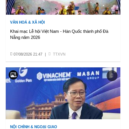
VĂN HOÁ & XÃ HỘI
Khai mạc Lễ hội Việt Nam - Hàn Quốc thành phố Đà
Nẵng năm 2026
07/08/2026 21:47
|
TTXVN
NỘI CHÍNH & NGOẠI GIAO