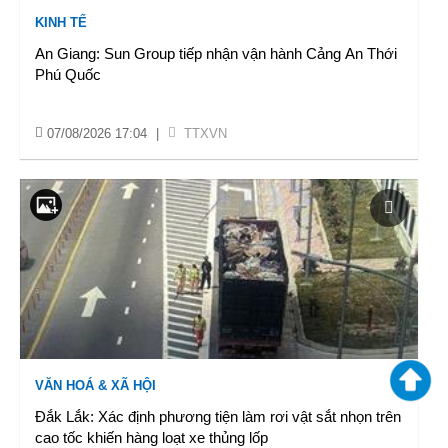
KINH TẾ
An Giang: Sun Group tiếp nhận vận hành Cảng An Thới
Phú Quốc
07/08/2026 17:04
|
TTXVN
VĂN HOÁ & XÃ HỘI
Đắk Lắk: Xác định phương tiện làm rơi vật sắt nhọn trên
cao tốc khiến hàng loạt xe thủng lốp