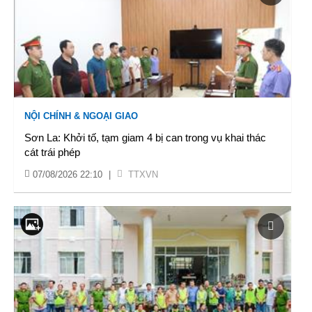
NỘI CHÍNH & NGOẠI GIAO
Sơn La: Khởi tố, tạm giam 4 bị can trong vụ khai thác
cát trái phép
07/08/2026 22:10
|
TTXVN