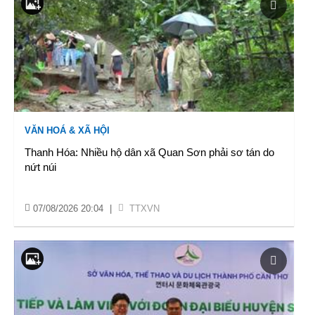
VĂN HOÁ & XÃ HỘI
Thanh Hóa: Nhiều hộ dân xã Quan Sơn phải sơ tán do
nứt núi
07/08/2026 20:04
|
TTXVN