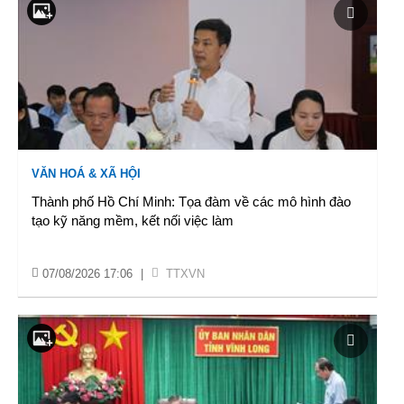
VĂN HOÁ & XÃ HỘI
Thành phố Hồ Chí Minh: Tọa đàm về các mô hình đào
tạo kỹ năng mềm, kết nối việc làm
07/08/2026 17:06
|
TTXVN