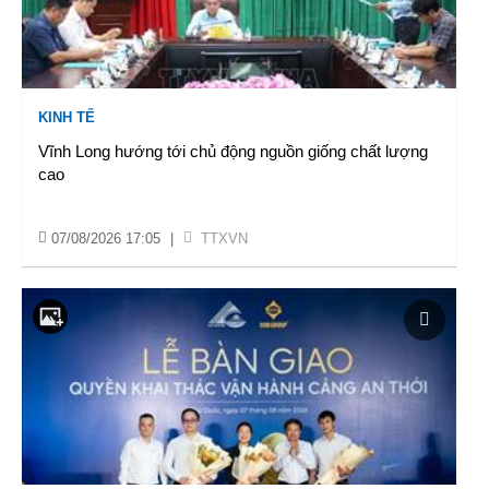
KINH TẾ
Vĩnh Long hướng tới chủ động nguồn giống chất lượng
cao
07/08/2026 17:05
|
TTXVN