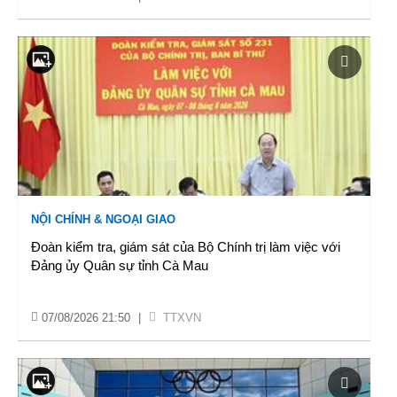
NỘI CHÍNH & NGOẠI GIAO
Đoàn kiểm tra, giám sát của Bộ Chính trị làm việc với
Đảng ủy Quân sự tỉnh Cà Mau
07/08/2026 21:50
|
TTXVN