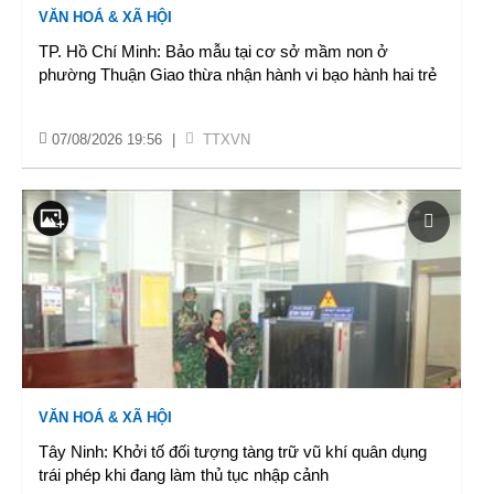
VĂN HOÁ & XÃ HỘI
TP. Hồ Chí Minh: Bảo mẫu tại cơ sở mầm non ở
phường Thuận Giao thừa nhận hành vi bạo hành hai trẻ
07/08/2026 19:56
|
TTXVN
VĂN HOÁ & XÃ HỘI
Tây Ninh: Khởi tố đối tượng tàng trữ vũ khí quân dụng
trái phép khi đang làm thủ tục nhập cảnh