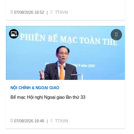
07/08/2026 19:52
|
TTXVN
NỘI CHÍNH & NGOẠI GIAO
Bế mạc Hội nghị Ngoại giao lần thứ 33
07/08/2026 19:48
|
TTXVN