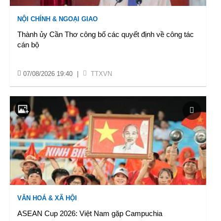
NỘI CHÍNH & NGOẠI GIAO
Thành ủy Cần Thơ công bố các quyết định về công tác
cán bộ
07/08/2026 19:40
|
TTXVN
VĂN HOÁ & XÃ HỘI
ASEAN Cup 2026: Việt Nam gặp Campuchia