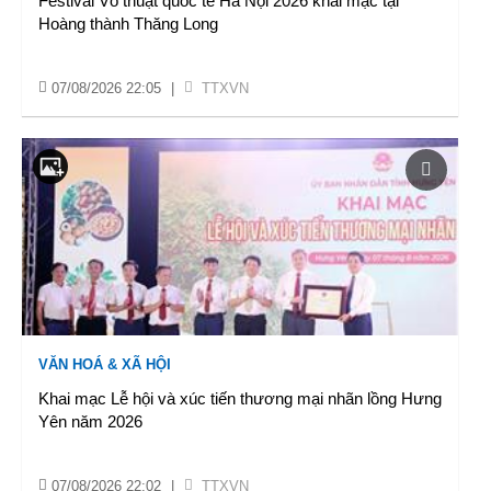
Festival Võ thuật quốc tế Hà Nội 2026 khai mạc tại
Hoàng thành Thăng Long
07/08/2026 22:05
|
TTXVN
VĂN HOÁ & XÃ HỘI
Khai mạc Lễ hội và xúc tiến thương mại nhãn lồng Hưng
Yên năm 2026
07/08/2026 22:02
|
TTXVN