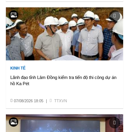
KINH TẾ
Lãnh đạo tỉnh Lâm Đồng kiểm tra tiến độ thi công dự án
hồ Ka Pét
07/08/2026 18:05
|
TTXVN