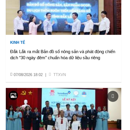
KINH TẾ
Đắk Lắk ra mắt Bản đồ số nông sản và phát động chiến
dịch “30 ngày đêm” chuẩn hóa dữ liệu sầu riêng
07/08/2026 18:02
|
TTXVN