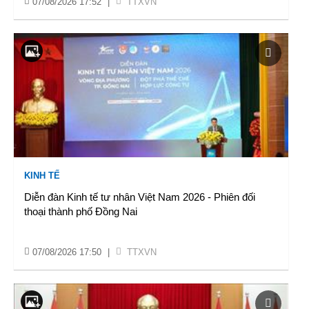
07/08/2026 17:52
|
TTXVN
KINH TẾ
Diễn đàn Kinh tế tư nhân Việt Nam 2026 - Phiên đối
thoại thành phố Đồng Nai
07/08/2026 17:50
|
TTXVN