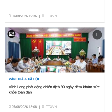
07/08/2026 19:36
|
TTXVN
VĂN HOÁ & XÃ HỘI
Vĩnh Long phát động chiến dịch 90 ngày đêm khám sức
khỏe toàn dân
07/08/2026 18:08
|
TTXVN