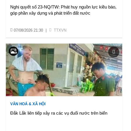
Nghị quyết số 23-NQ/TW: Phát huy nguồn lực kiều bào,
góp phần xây dựng và phát triển đất nước
07/08/2026 21:30
|
TTXVN
VĂN HOÁ & XÃ HỘI
Đắk Lắk liên tiếp xảy ra các vụ đuối nước trên biển