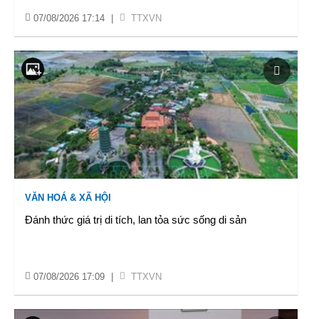
07/08/2026 17:14
|
TTXVN
VĂN HOÁ & XÃ HỘI
Đánh thức giá trị di tích, lan tỏa sức sống di sản
07/08/2026 17:09
|
TTXVN