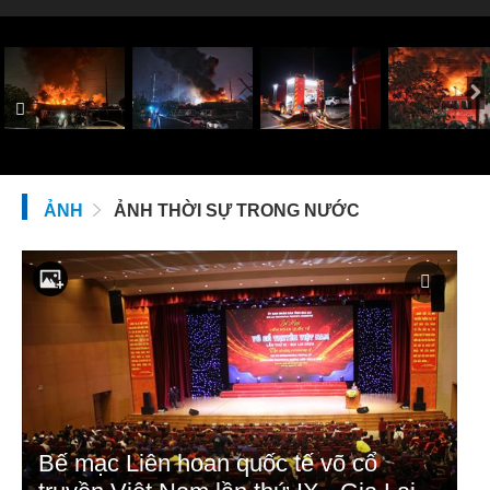
ẢNH
ẢNH THỜI SỰ TRONG NƯỚC
Bế mạc Liên hoan quốc tế võ cổ