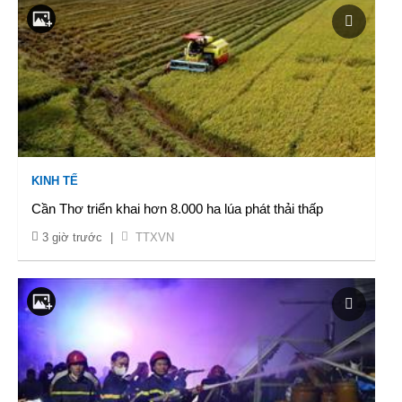
KINH TẾ
Cần Thơ triển khai hơn 8.000 ha lúa phát thải thấp
3 giờ trước
|
TTXVN