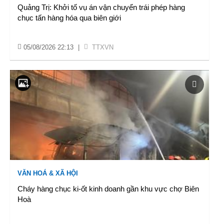
Quảng Trị: Khởi tố vụ án vận chuyển trái phép hàng
chục tấn hàng hóa qua biên giới
05/08/2026 22:13
|
TTXVN
VĂN HOÁ & XÃ HỘI
Cháy hàng chục ki-ốt kinh doanh gần khu vực chợ Biên
Hoà