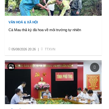
VĂN HOÁ & XÃ HỘI
Cà Mau thả kỳ đà hoa về môi trường tự nhiên
05/08/2026 20:26
|
TTXVN