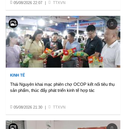
05/08/2026 22:07
|
TTXVN
KINH TẾ
Thái Nguyên khai mạc phiên chợ OCOP kết nối tiêu thụ
sản phẩm, thúc đẩy phát triển kinh tế hợp tác
05/08/2026 21:30
|
TTXVN