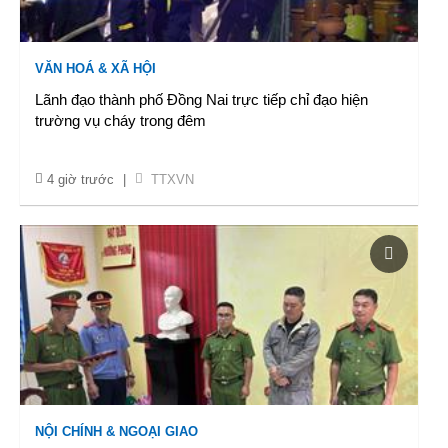
VĂN HOÁ & XÃ HỘI
Lãnh đạo thành phố Đồng Nai trực tiếp chỉ đạo hiện
trường vụ cháy trong đêm
4 giờ trước
|
TTXVN
NỘI CHÍNH & NGOẠI GIAO