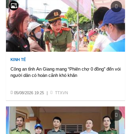
KINH TẾ
Công an tỉnh An Giang mang “Phiên chợ 0 đồng” đến vói
người dân có hoàn cảnh khó khăn
05/08/2026 19:25
|
TTXVN