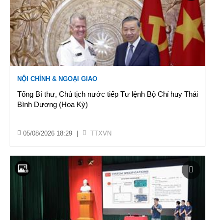
NỘI CHÍNH & NGOẠI GIAO
Tổng Bí thư, Chủ tịch nước tiếp Tư lệnh Bộ Chỉ huy Thái
Bình Dương (Hoa Kỳ)
05/08/2026 18:29
|
TTXVN