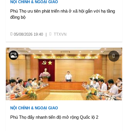
NỘI CHÍNH & NGOẠI GIAO
Phú Thọ ưu tiên phát triển nhà ở xã hội gắn với hạ tầng
đồng bộ
05/08/2026 19:40
|
TTXVN
NỘI CHÍNH & NGOẠI GIAO
Phú Thọ đẩy nhanh tiến độ mở rộng Quốc lộ 2