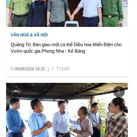
VĂN HOÁ & XÃ HỘI
Quảng Trị: Bàn giao một cá thể Diều hoa Miến Điện cho
Vườn quốc gia Phong Nha - Kẻ Bàng
05/08/2026 19:25
|
TTXVN