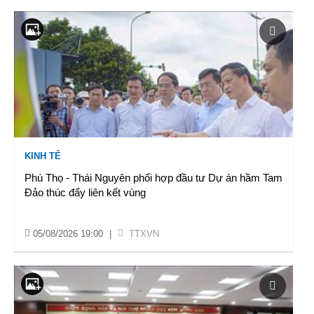
KINH TẾ
Phú Thọ - Thái Nguyên phối hợp đầu tư Dự án hầm Tam
Đảo thúc đẩy liên kết vùng
05/08/2026 19:00
|
TTXVN