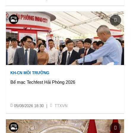
KH-CN MÔI TRƯỜNG
Bế mạc Techfest Hải Phòng 2026
05/08/2026 18:30
|
TTXVN