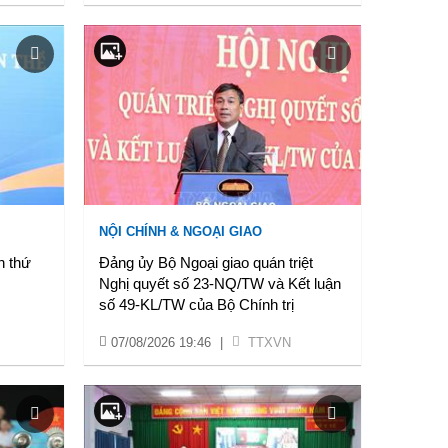
NỘI CHÍNH & NGOẠI GIAO
n thứ
Đảng ủy Bộ Ngoại giao quán triệt
Nghị quyết số 23-NQ/TW và Kết luận
số 49-KL/TW của Bộ Chính trị
07/08/2026 19:46
|
TTXVN