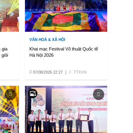
VĂN HOÁ & XÃ HỘI
 gia
Khai mạc Festival Võ thuật Quốc tế
 giỏi
Hà Nội 2026
07/08/2026 22:27
|
TTXVN