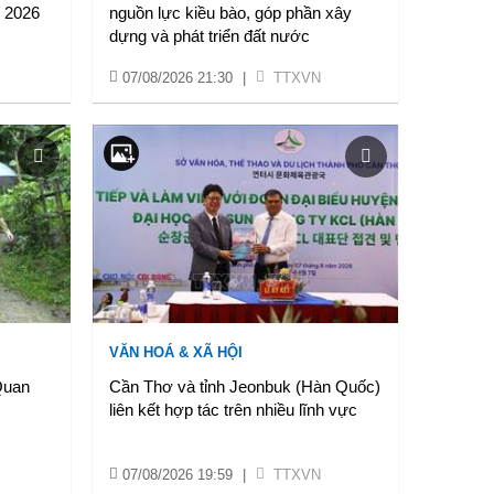
 2026
nguồn lực kiều bào, góp phần xây
dựng và phát triển đất nước
07/08/2026 21:30
|
TTXVN
VĂN HOÁ & XÃ HỘI
Quan
Cần Thơ và tỉnh Jeonbuk (Hàn Quốc)
liên kết hợp tác trên nhiều lĩnh vực
07/08/2026 19:59
|
TTXVN