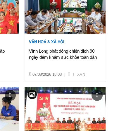
VĂN HOÁ & XÃ HỘI
gặp
Vĩnh Long phát động chiến dịch 90
ngày đêm khám sức khỏe toàn dân
07/08/2026 18:08
|
TTXVN