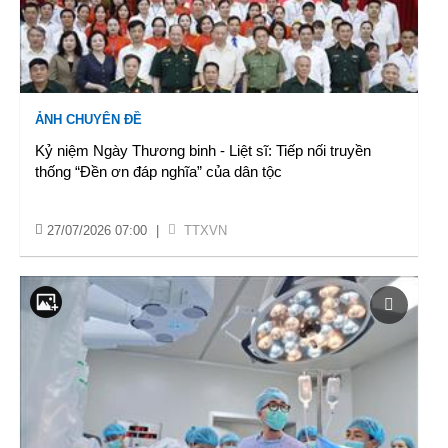
ẢNH CHUYÊN ĐỀ
Kỷ niệm Ngày Thương binh - Liệt sĩ: Tiếp nối truyền
thống “Đền ơn đáp nghĩa” của dân tộc
27/07/2026 07:00
|
TTXVN