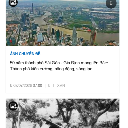
ẢNH CHUYÊN ĐỀ
50 năm thành phố Sài Gòn - Gia Định mang tên Bác:
Thành phố kiên cường, năng động, sáng tạo
02/07/2026 07:00
|
TTXVN