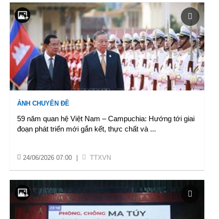
ẢNH CHUYÊN ĐỀ
59 năm quan hệ Việt Nam – Campuchia: Hướng tới giai
đoạn phát triển mới gắn kết, thực chất và
...
24/06/2026 07:00
|
TTXVN