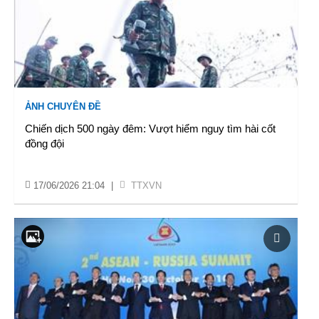
ẢNH CHUYÊN ĐỀ
Chiến dịch 500 ngày đêm: Vượt hiểm nguy tìm hài cốt
đồng đội
17/06/2026 21:04
|
TTXVN