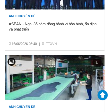
ẢNH CHUYÊN ĐỀ
ASEAN - Nga: 35 năm đồng hành vì hòa bình, ổn định
và phát triển
16/06/2026 08:40
|
TTXVN
ẢNH CHUYÊN ĐỀ