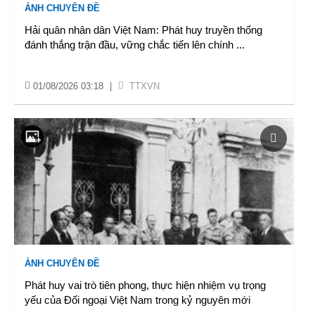
ẢNH CHUYÊN ĐỀ
Hải quân nhân dân Việt Nam: Phát huy truyền thống
đánh thắng trận đầu, vững chắc tiến lên chính
...
01/08/2026 03:18
|
TTXVN
ẢNH CHUYÊN ĐỀ
Phát huy vai trò tiên phong, thực hiện nhiệm vụ trọng
yếu của Đối ngoại Việt Nam trong kỷ nguyên mới