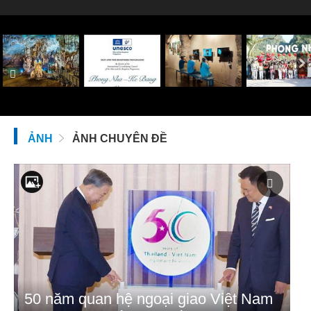
ẢNH
ẢNH CHUYÊN ĐỀ
50 năm quan hệ ngoại giao Việt Nam