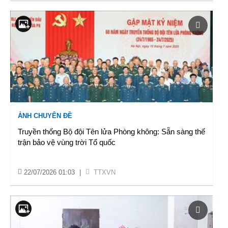
ẢNH CHUYÊN ĐỀ
Truyền thống Bộ đội Tên lửa Phòng không: Sẵn sàng thế
trận bảo vệ vùng trời Tổ quốc
22/07/2026 01:03
|
TTXVN