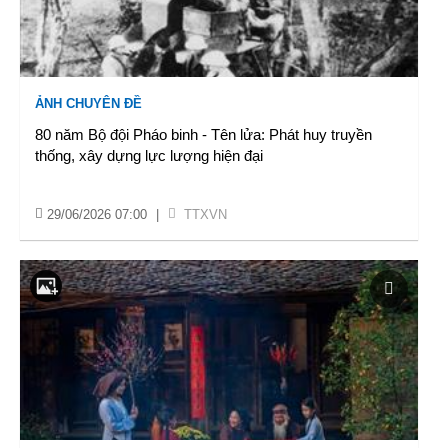
ẢNH CHUYÊN ĐỀ
80 năm Bộ đội Pháo binh - Tên lửa: Phát huy truyền
thống, xây dựng lực lượng hiện đại
29/06/2026 07:00
|
TTXVN