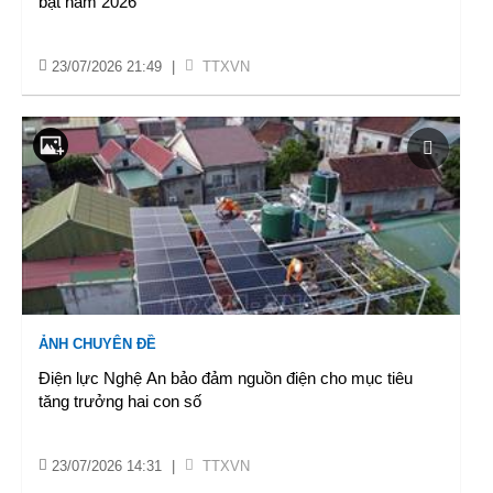
bật năm 2026
23/07/2026 21:49
|
TTXVN
ẢNH CHUYÊN ĐỀ
Điện lực Nghệ An bảo đảm nguồn điện cho mục tiêu
tăng trưởng hai con số
23/07/2026 14:31
|
TTXVN