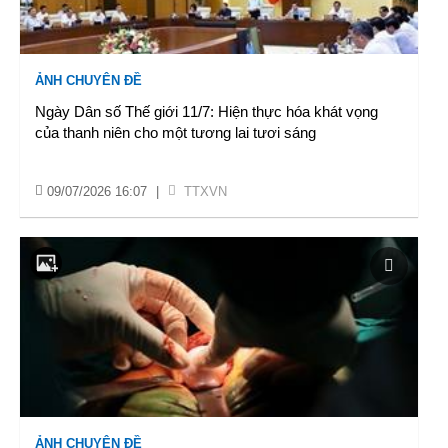
ẢNH CHUYÊN ĐỀ
Ngày Dân số Thế giới 11/7: Hiện thực hóa khát vọng
của thanh niên cho một tương lai tươi sáng
09/07/2026 16:07
|
TTXVN
ẢNH CHUYÊN ĐỀ