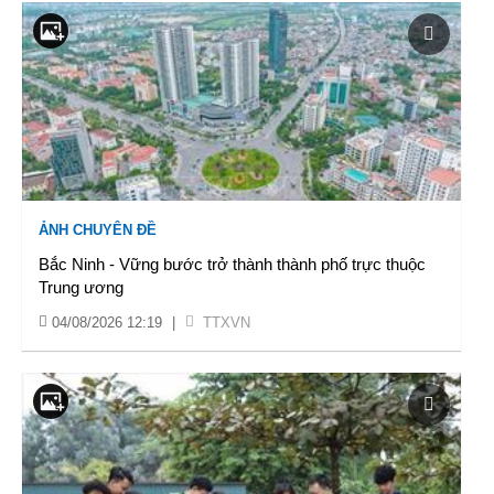
ẢNH CHUYÊN ĐỀ
Bắc Ninh - Vững bước trở thành thành phố trực thuộc
Trung ương
04/08/2026 12:19
|
TTXVN