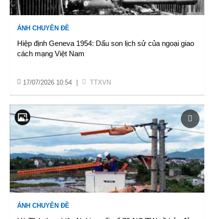
ẢNH CHUYÊN ĐỀ
Hiệp định Geneva 1954: Dấu son lịch sử của ngoại giao
cách mạng Việt Nam
17/07/2026 10:54
|
TTXVN
ẢNH CHUYÊN ĐỀ