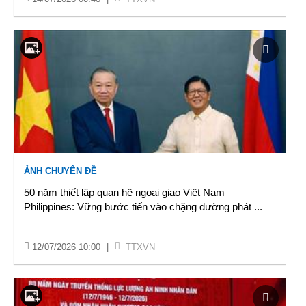
ẢNH CHUYÊN ĐỀ
50 năm thiết lập quan hệ ngoại giao Việt Nam –
Philippines: Vững bước tiến vào chặng đường phát
...
12/07/2026 10:00
|
TTXVN