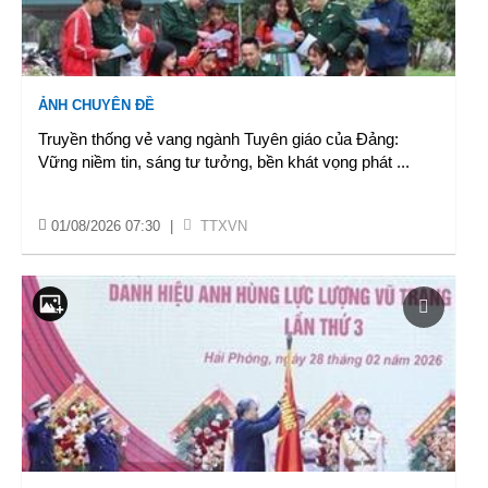
ẢNH CHUYÊN ĐỀ
Truyền thống vẻ vang ngành Tuyên giáo của Đảng:
Vững niềm tin, sáng tư tưởng, bền khát vọng phát
...
01/08/2026 07:30
|
TTXVN