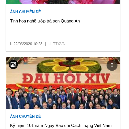
ẢNH CHUYÊN ĐỀ
Tinh hoa nghề ướp trà sen Quảng An
22/06/2026 10:28
|
TTXVN
ẢNH CHUYÊN ĐỀ
Kỷ niệm 101 năm Ngày Báo chí Cách mạng Việt Nam