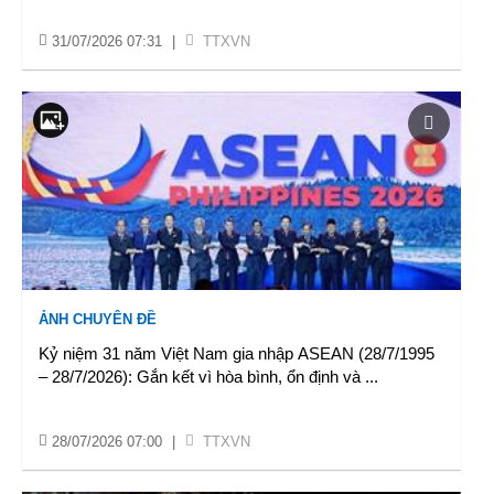
31/07/2026 07:31
|
TTXVN
ẢNH CHUYÊN ĐỀ
Kỷ niệm 31 năm Việt Nam gia nhập ASEAN (28/7/1995
– 28/7/2026): Gắn kết vì hòa bình, ổn định và
...
28/07/2026 07:00
|
TTXVN