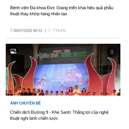
Bệnh viện Đa khoa Đức Giang triển khai hiệu quả phẫu
thuật thay khớp háng nhân tạo
09/07/2026 09:51
|
TTXVN
ẢNH CHUYÊN ĐỀ
Chiến dịch Đường 9 - Khe Sanh: Thắng lợi của nghệ
thuật nghi binh chiến lược