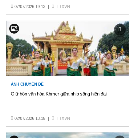
07/07/2026 19:13
|
TTXVN
ẢNH CHUYÊN ĐỀ
Giữ hồn văn hóa Khmer giữa nhịp sống hiện đại
02/07/2026 13:19
|
TTXVN