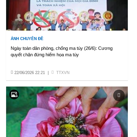
ẢNH CHUYÊN ĐỀ
Ngày toàn dân phòng, chống ma túy (26/6): Cương
quyết chặn đứng hiểm họa ma túy
22/06/2026 22:21
|
TTXVN