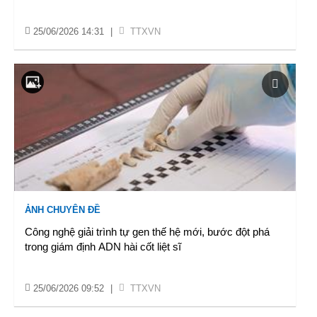
25/06/2026 14:31
|
TTXVN
ẢNH CHUYÊN ĐỀ
Công nghệ giải trình tự gen thế hệ mới, bước đột phá
trong giám định ADN hài cốt liệt sĩ
25/06/2026 09:52
|
TTXVN