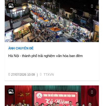
ẢNH CHUYÊN ĐỀ
Hà Nội - thành phố trải nghiệm văn hóa ban đêm
27/07/2026 10:09
|
TTXVN