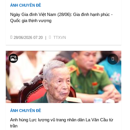
ẢNH CHUYÊN ĐỀ
Ngày Gia đình Việt Nam (28/06): Gia đình hạnh phúc -
Quốc gia thịnh vượng
28/06/2026 07:20
|
TTXVN
ẢNH CHUYÊN ĐỀ
Anh hùng Lực lượng vũ trang nhân dân La Văn Cầu từ
trần