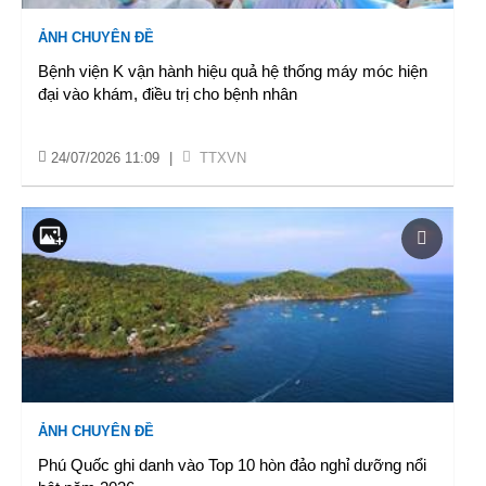
ẢNH CHUYÊN ĐỀ
Bệnh viện K vận hành hiệu quả hệ thống máy móc hiện
đại vào khám, điều trị cho bệnh nhân
24/07/2026 11:09
|
TTXVN
ẢNH CHUYÊN ĐỀ
Phú Quốc ghi danh vào Top 10 hòn đảo nghỉ dưỡng nổi