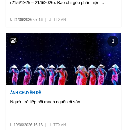
(21/6/1925 – 21/6/2026): Báo chí góp phần hiện
...
21/06/2026 07:16
|
TTXVN
ẢNH CHUYÊN ĐỀ
Người trẻ tiếp nối mạch nguồn di sản
19/06/2026 16:13
|
TTXVN