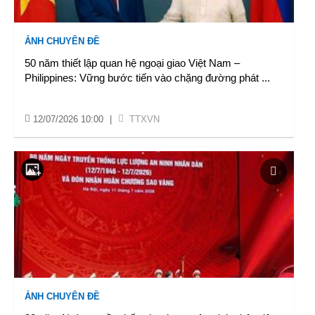
ẢNH CHUYÊN ĐỀ
50 năm thiết lập quan hệ ngoại giao Việt Nam –
Philippines: Vững bước tiến vào chặng đường phát
...
12/07/2026 10:00
|
TTXVN
ẢNH CHUYÊN ĐỀ