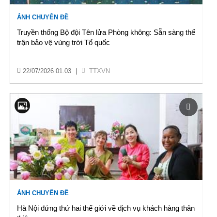
ẢNH CHUYÊN ĐỀ
Truyền thống Bộ đội Tên lửa Phòng không: Sẵn sàng thế
trận bảo vệ vùng trời Tổ quốc
22/07/2026 01:03
|
TTXVN
ẢNH CHUYÊN ĐỀ
Hà Nội đứng thứ hai thế giới về dịch vụ khách hàng thân