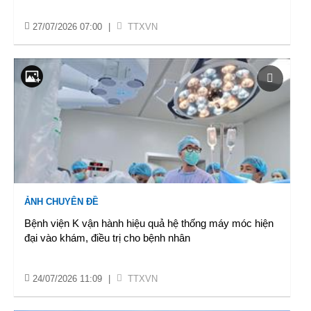
27/07/2026 07:00
|
TTXVN
ẢNH CHUYÊN ĐỀ
Bệnh viện K vận hành hiệu quả hệ thống máy móc hiện
đại vào khám, điều trị cho bệnh nhân
24/07/2026 11:09
|
TTXVN