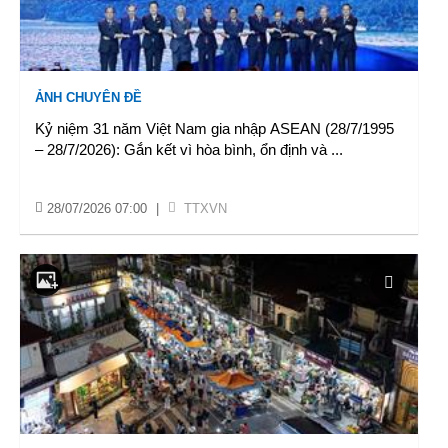
ẢNH CHUYÊN ĐỀ
Kỷ niệm 31 năm Việt Nam gia nhập ASEAN (28/7/1995
– 28/7/2026): Gắn kết vì hòa bình, ổn định và
...
28/07/2026 07:00
|
TTXVN