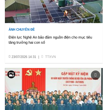
ẢNH CHUYÊN ĐỀ
Điện lực Nghệ An bảo đảm nguồn điện cho mục tiêu
tăng trưởng hai con số
23/07/2026 14:31
|
TTXVN