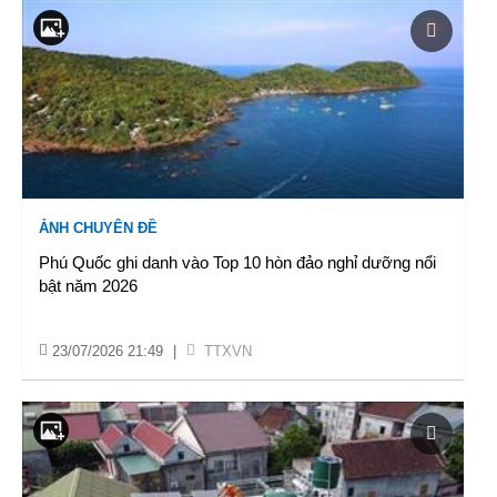
ẢNH CHUYÊN ĐỀ
Phú Quốc ghi danh vào Top 10 hòn đảo nghỉ dưỡng nổi
bật năm 2026
23/07/2026 21:49
|
TTXVN