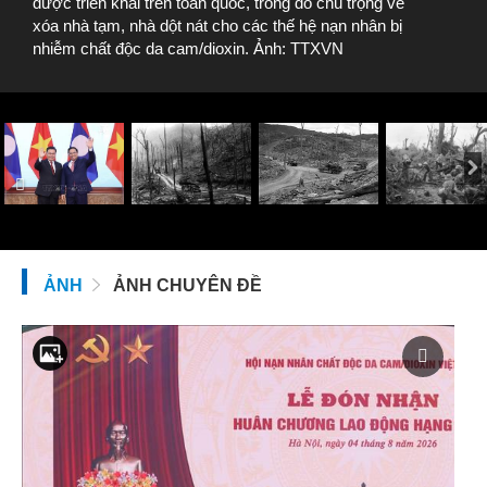
được triển khai trên toàn quốc, trong đó chú trọng về
xóa nhà tạm, nhà dột nát cho các thế hệ nạn nhân bị
nhiễm chất độc da cam/dioxin. Ảnh: TTXVN
ẢNH
ẢNH CHUYÊN ĐỀ