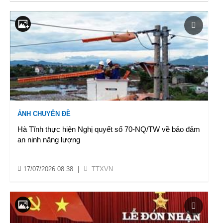
ẢNH CHUYÊN ĐỀ
Hà Tĩnh thực hiện Nghị quyết số 70-NQ/TW về bảo đảm
an ninh năng lượng
17/07/2026 08:38
|
TTXVN