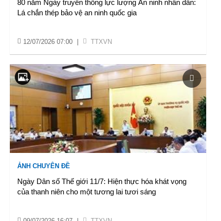
80 năm Ngày truyền thống lực lượng An ninh nhân dân:
Lá chắn thép bảo vệ an ninh quốc gia
12/07/2026 07:00
|
TTXVN
ẢNH CHUYÊN ĐỀ
Ngày Dân số Thế giới 11/7: Hiện thực hóa khát vọng
của thanh niên cho một tương lai tươi sáng
09/07/2026 16:07
|
TTXVN