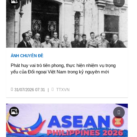
ẢNH CHUYÊN ĐỀ
Phát huy vai trò tiên phong, thực hiện nhiệm vụ trọng
yếu của Đối ngoại Việt Nam trong kỷ nguyên mới
31/07/2026 07:31
|
TTXVN