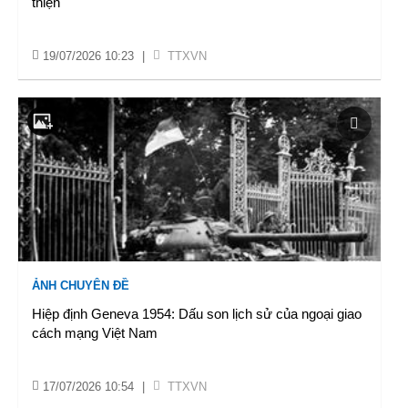
thiện
19/07/2026 10:23
|
TTXVN
ẢNH CHUYÊN ĐỀ
Hiệp định Geneva 1954: Dấu son lịch sử của ngoại giao
cách mạng Việt Nam
17/07/2026 10:54
|
TTXVN