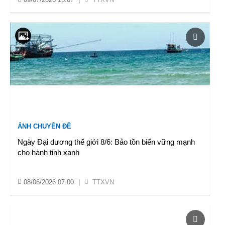
ẢNH CHUYÊN ĐỀ
Ngày Đại dương thế giới 8/6: Bảo tồn biển vững mạnh
cho hành tinh xanh
08/06/2026 07:00
|
TTXVN