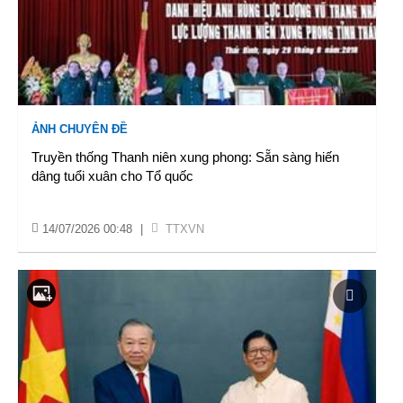
ẢNH CHUYÊN ĐỀ
Truyền thống Thanh niên xung phong: Sẵn sàng hiến
dâng tuổi xuân cho Tổ quốc
14/07/2026 00:48
|
TTXVN