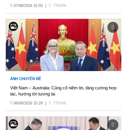
07/08/2026 15:50
|
TTXVN
ẢNH CHUYÊN ĐỀ
Việt Nam – Australia: Củng cố niềm tin, tăng cường hợp
tác, hướng tới tương lai
06/08/2026 15:29
|
TTXVN