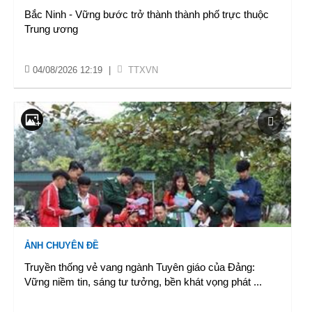
Bắc Ninh - Vững bước trở thành thành phố trực thuộc
Trung ương
04/08/2026 12:19
|
TTXVN
ẢNH CHUYÊN ĐỀ
Truyền thống vẻ vang ngành Tuyên giáo của Đảng:
Vững niềm tin, sáng tư tưởng, bền khát vọng phát
...