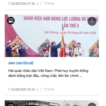
01/08/2026 07:30
|
TTXVN
ẢNH CHUYÊN ĐỀ
Hải quân nhân dân Việt Nam: Phát huy truyền thống
đánh thắng trận đầu, vững chắc tiến lên chính
...
01/08/2026 03:18
|
TTXVN