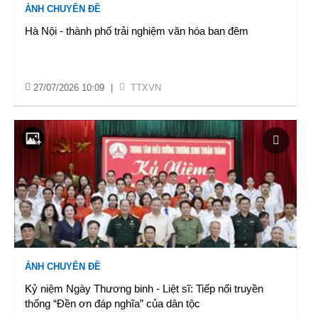
ẢNH CHUYÊN ĐỀ
Hà Nội - thành phố trải nghiệm văn hóa ban đêm
27/07/2026 10:09
|
TTXVN
ẢNH CHUYÊN ĐỀ
Kỷ niệm Ngày Thương binh - Liệt sĩ: Tiếp nối truyền
thống “Đền ơn đáp nghĩa” của dân tộc