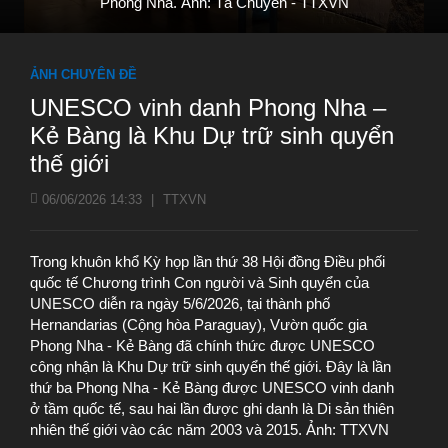
Phong Nha. Ảnh: Tá Chuyên - TTXVN
ẢNH CHUYÊN ĐỀ
UNESCO vinh danh Phong Nha –
Kẻ Bàng là Khu Dự trữ sinh quyển
thế giới
06/06/2026 14:33
|
TTXVN
Trong khuôn khổ Kỳ họp lần thứ 38 Hội đồng Điều phối
quốc tế Chương trình Con người và Sinh quyển của
UNESCO diễn ra ngày 5/6/2026, tại thành phố
Hernandarias (Cộng hòa Paraguay), Vườn quốc gia
Phong Nha - Kẻ Bàng đã chính thức được UNESCO
công nhận là Khu Dự trữ sinh quyển thế giới. Đây là lần
thứ ba Phong Nha - Kẻ Bàng được UNESCO vinh danh
ở tầm quốc tế, sau hai lần được ghi danh là Di sản thiên
nhiên thế giới vào các năm 2003 và 2015. Ảnh: TTXVN