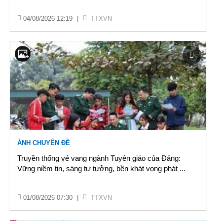
04/08/2026 12:19
|
TTXVN
ẢNH CHUYÊN ĐỀ
Truyền thống vẻ vang ngành Tuyên giáo của Đảng:
Vững niềm tin, sáng tư tưởng, bền khát vọng phát
...
01/08/2026 07:30
|
TTXVN