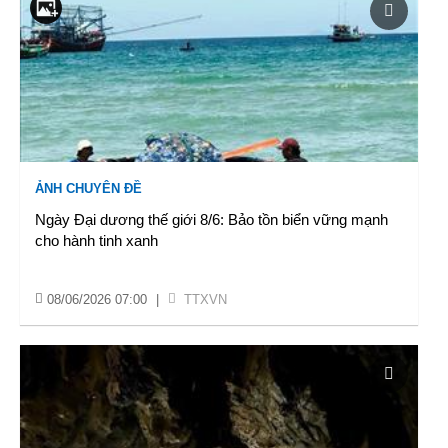
ẢNH CHUYÊN ĐỀ
Ngày Đại dương thế giới 8/6: Bảo tồn biển vững mạnh
cho hành tinh xanh
08/06/2026 07:00
|
TTXVN