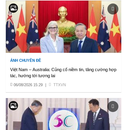
ẢNH CHUYÊN ĐỀ
Việt Nam – Australia: Củng cố niềm tin, tăng cường hợp
tác, hướng tới tương lai
06/08/2026 15:29
|
TTXVN