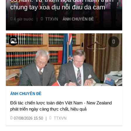
chung tay xoa dịu nỗi đau da cam
4 giờ trước
|
TTXVN
ẢNH CHUYÊN ĐỀ
ẢNH CHUYÊN ĐỀ
Đối tác chiến lược toàn diện Việt Nam - New Zealand
phát triển ngày càng thực chất, hiệu quả
07/08/2026 15:50
|
TTXVN