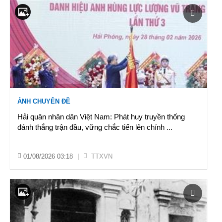
ẢNH CHUYÊN ĐỀ
Hải quân nhân dân Việt Nam: Phát huy truyền thống
đánh thắng trận đầu, vững chắc tiến lên chính
...
01/08/2026 03:18
|
TTXVN