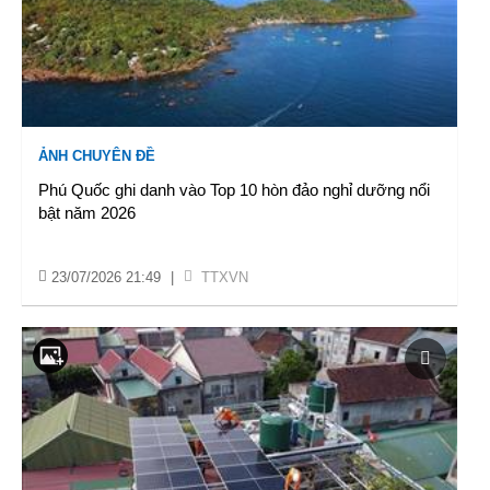
ẢNH CHUYÊN ĐỀ
Phú Quốc ghi danh vào Top 10 hòn đảo nghỉ dưỡng nổi
bật năm 2026
23/07/2026 21:49
|
TTXVN