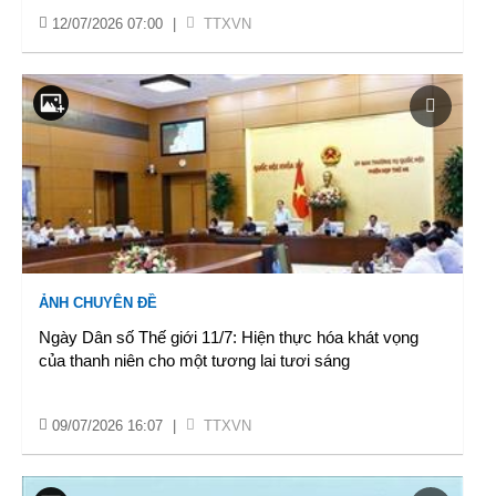
12/07/2026 07:00
|
TTXVN
ẢNH CHUYÊN ĐỀ
Ngày Dân số Thế giới 11/7: Hiện thực hóa khát vọng
của thanh niên cho một tương lai tươi sáng
09/07/2026 16:07
|
TTXVN