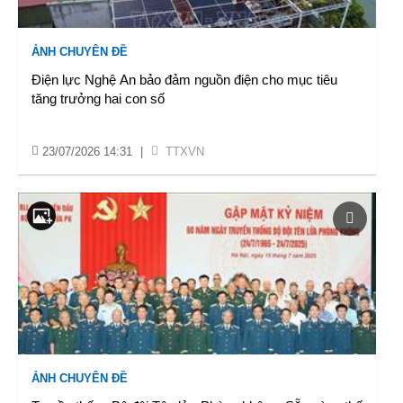
ẢNH CHUYÊN ĐỀ
Điện lực Nghệ An bảo đảm nguồn điện cho mục tiêu
tăng trưởng hai con số
23/07/2026 14:31
|
TTXVN
ẢNH CHUYÊN ĐỀ