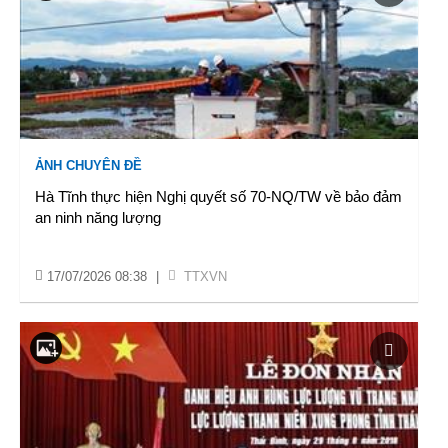
ẢNH CHUYÊN ĐỀ
Hà Tĩnh thực hiện Nghị quyết số 70-NQ/TW về bảo đảm
an ninh năng lượng
17/07/2026 08:38
|
TTXVN