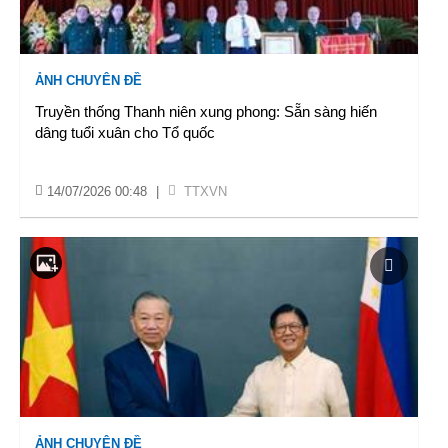
ẢNH CHUYÊN ĐỀ
Truyền thống Thanh niên xung phong: Sẵn sàng hiến
dâng tuổi xuân cho Tổ quốc
14/07/2026 00:48
|
TTXVN
ẢNH CHUYÊN ĐỀ