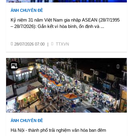
ẢNH CHUYÊN ĐỀ
Kỷ niệm 31 năm Việt Nam gia nhập ASEAN (28/7/1995
– 28/7/2026): Gắn kết vì hòa bình, ổn định và
...
28/07/2026 07:00
|
TTXVN
ẢNH CHUYÊN ĐỀ
Hà Nội - thành phố trải nghiệm văn hóa ban đêm