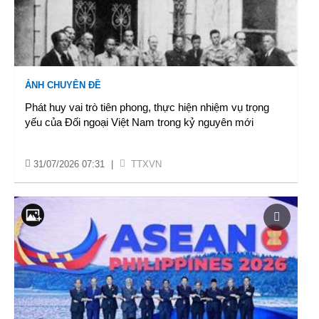
ẢNH CHUYÊN ĐỀ
Phát huy vai trò tiên phong, thực hiện nhiệm vụ trọng
yếu của Đối ngoại Việt Nam trong kỷ nguyên mới
31/07/2026 07:31
|
TTXVN