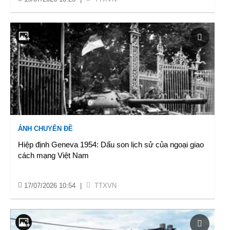
ẢNH CHUYÊN ĐỀ
Hiệp định Geneva 1954: Dấu son lịch sử của ngoại giao
cách mạng Việt Nam
17/07/2026 10:54
|
TTXVN