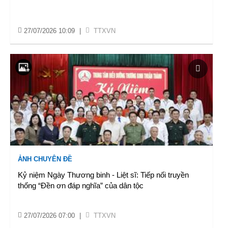
27/07/2026 10:09
|
TTXVN
ẢNH CHUYÊN ĐỀ
Kỷ niệm Ngày Thương binh - Liệt sĩ: Tiếp nối truyền
thống “Đền ơn đáp nghĩa” của dân tộc
27/07/2026 07:00
|
TTXVN