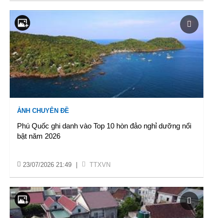
ẢNH CHUYÊN ĐỀ
Phú Quốc ghi danh vào Top 10 hòn đảo nghỉ dưỡng nổi
bật năm 2026
23/07/2026 21:49
|
TTXVN