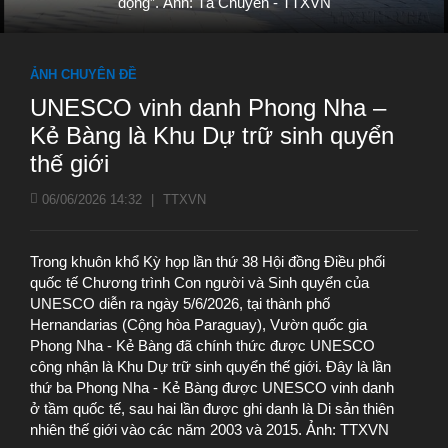
động”. Ảnh: Tá Chuyên - TTXVN
ẢNH CHUYÊN ĐỀ
UNESCO vinh danh Phong Nha –
Kẻ Bàng là Khu Dự trữ sinh quyển
thế giới
06/06/2026 14:32
|
TTXVN
Trong khuôn khổ Kỳ họp lần thứ 38 Hội đồng Điều phối
quốc tế Chương trình Con người và Sinh quyển của
UNESCO diễn ra ngày 5/6/2026, tại thành phố
Hernandarias (Cộng hòa Paraguay), Vườn quốc gia
Phong Nha - Kẻ Bàng đã chính thức được UNESCO
công nhận là Khu Dự trữ sinh quyển thế giới. Đây là lần
thứ ba Phong Nha - Kẻ Bàng được UNESCO vinh danh
ở tầm quốc tế, sau hai lần được ghi danh là Di sản thiên
nhiên thế giới vào các năm 2003 và 2015. Ảnh: TTXVN