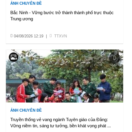
ẢNH CHUYÊN ĐỀ
Bắc Ninh - Vững bước trở thành thành phố trực thuộc
Trung ương
04/08/2026 12:19
|
TTXVN
ẢNH CHUYÊN ĐỀ
Truyền thống vẻ vang ngành Tuyên giáo của Đảng:
Vững niềm tin, sáng tư tưởng, bền khát vọng phát
...