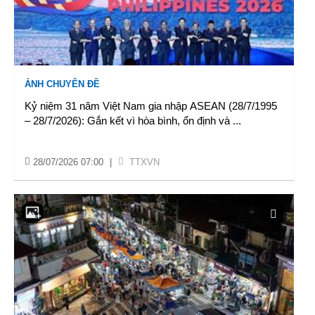
ẢNH CHUYÊN ĐỀ
Kỷ niệm 31 năm Việt Nam gia nhập ASEAN (28/7/1995
– 28/7/2026): Gắn kết vì hòa bình, ổn định và
...
28/07/2026 07:00
|
TTXVN