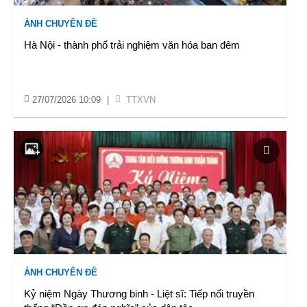
ẢNH CHUYÊN ĐỀ
Hà Nội - thành phố trải nghiệm văn hóa ban đêm
27/07/2026 10:09
|
TTXVN
ẢNH CHUYÊN ĐỀ
Kỷ niệm Ngày Thương binh - Liệt sĩ: Tiếp nối truyền