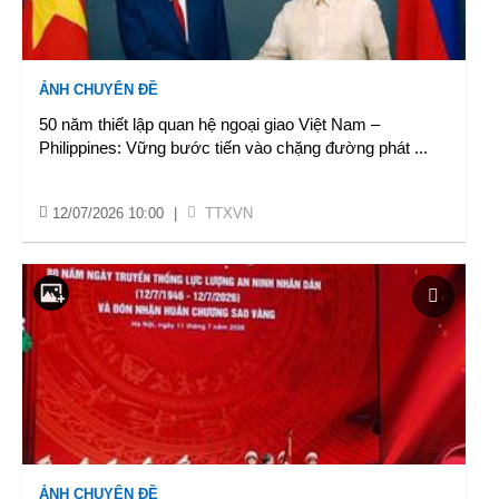
ẢNH CHUYÊN ĐỀ
50 năm thiết lập quan hệ ngoại giao Việt Nam –
Philippines: Vững bước tiến vào chặng đường phát
...
12/07/2026 10:00
|
TTXVN
ẢNH CHUYÊN ĐỀ