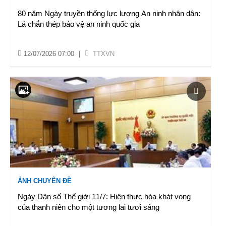
80 năm Ngày truyền thống lực lượng An ninh nhân dân:
Lá chắn thép bảo vệ an ninh quốc gia
12/07/2026 07:00
|
TTXVN
ẢNH CHUYÊN ĐỀ
Ngày Dân số Thế giới 11/7: Hiện thực hóa khát vọng
của thanh niên cho một tương lai tươi sáng