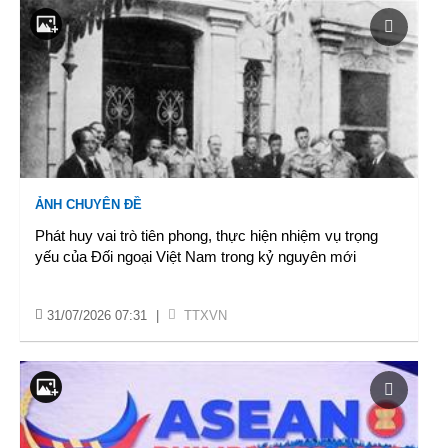
ẢNH CHUYÊN ĐỀ
Phát huy vai trò tiên phong, thực hiện nhiệm vụ trọng
yếu của Đối ngoại Việt Nam trong kỷ nguyên mới
31/07/2026 07:31
|
TTXVN