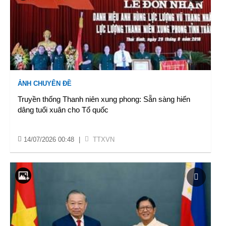
ẢNH CHUYÊN ĐỀ
Truyền thống Thanh niên xung phong: Sẵn sàng hiến
dâng tuổi xuân cho Tổ quốc
14/07/2026 00:48
|
TTXVN