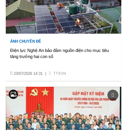
ẢNH CHUYÊN ĐỀ
Điện lực Nghệ An bảo đảm nguồn điện cho mục tiêu
tăng trưởng hai con số
23/07/2026 14:31
|
TTXVN