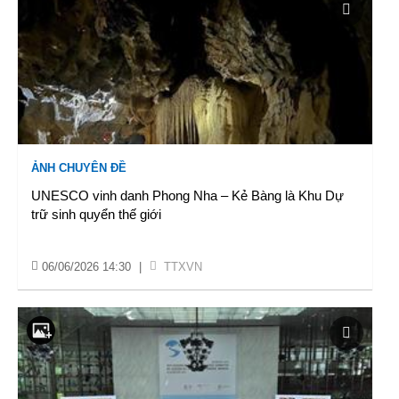
ẢNH CHUYÊN ĐỀ
UNESCO vinh danh Phong Nha – Kẻ Bàng là Khu Dự
trữ sinh quyển thế giới
06/06/2026 14:30
|
TTXVN