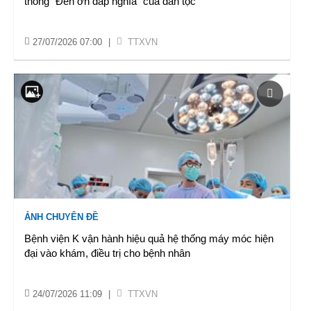
thống “Đền ơn đáp nghĩa” của dân tộc
27/07/2026 07:00
|
TTXVN
ẢNH CHUYÊN ĐỀ
Bệnh viện K vận hành hiệu quả hệ thống máy móc hiện
đại vào khám, điều trị cho bệnh nhân
24/07/2026 11:09
|
TTXVN