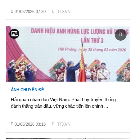
01/08/2026 07:30
|
TTXVN
ẢNH CHUYÊN ĐỀ
Hải quân nhân dân Việt Nam: Phát huy truyền thống
đánh thắng trận đầu, vững chắc tiến lên chính
...
01/08/2026 03:18
|
TTXVN