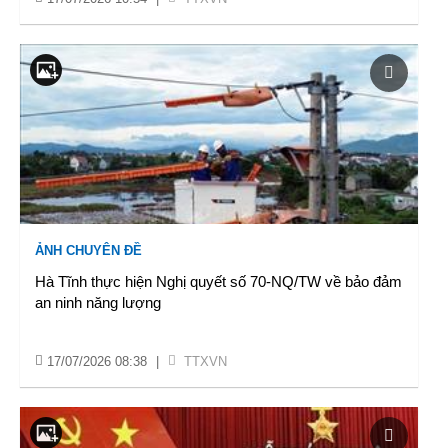
ẢNH CHUYÊN ĐỀ
Hà Tĩnh thực hiện Nghị quyết số 70-NQ/TW về bảo đảm
an ninh năng lượng
17/07/2026 08:38
|
TTXVN