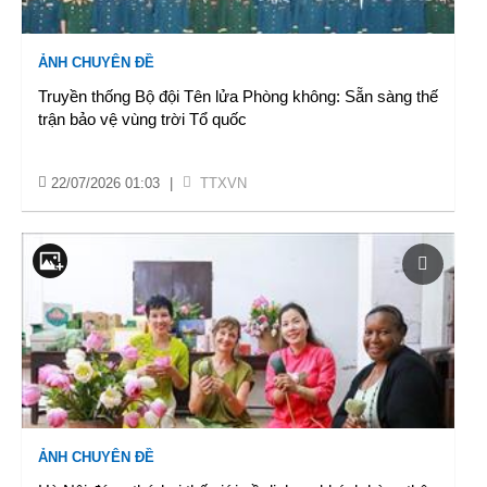
ẢNH CHUYÊN ĐỀ
Truyền thống Bộ đội Tên lửa Phòng không: Sẵn sàng thế
trận bảo vệ vùng trời Tổ quốc
22/07/2026 01:03
|
TTXVN
ẢNH CHUYÊN ĐỀ