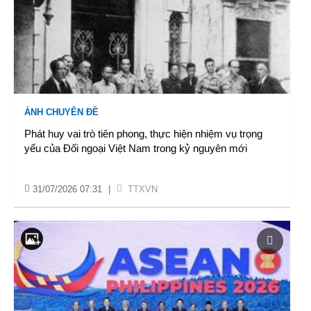
ẢNH CHUYÊN ĐỀ
Phát huy vai trò tiên phong, thực hiện nhiệm vụ trọng
yếu của Đối ngoại Việt Nam trong kỷ nguyên mới
31/07/2026 07:31
|
TTXVN