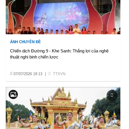
ẢNH CHUYÊN ĐỀ
Chiến dịch Đường 9 - Khe Sanh: Thắng lợi của nghệ
thuật nghi binh chiến lược
07/07/2026 19:13
|
TTXVN