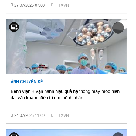
27/07/2026 07:00
|
TTXVN
ẢNH CHUYÊN ĐỀ
Bệnh viện K vận hành hiệu quả hệ thống máy móc hiện
đại vào khám, điều trị cho bệnh nhân
24/07/2026 11:09
|
TTXVN