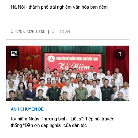
Hà Nội - thành phố trải nghiệm văn hóa ban đêm
27/07/2026 10:09
|
TTXVN
ẢNH CHUYÊN ĐỀ
Kỷ niệm Ngày Thương binh - Liệt sĩ: Tiếp nối truyền
thống “Đền ơn đáp nghĩa” của dân tộc