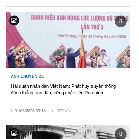
ẢNH CHUYÊN ĐỀ
Hải quân nhân dân Việt Nam: Phát huy truyền thống
đánh thắng trận đầu, vững chắc tiến lên chính
...
01/08/2026 03:18
|
TTXVN