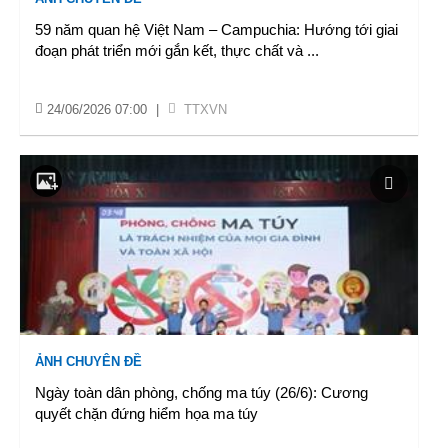
59 năm quan hệ Việt Nam – Campuchia: Hướng tới giai
đoạn phát triển mới gắn kết, thực chất và
...
24/06/2026 07:00
|
TTXVN
ẢNH CHUYÊN ĐỀ
Ngày toàn dân phòng, chống ma túy (26/6): Cương
quyết chặn đứng hiểm họa ma túy