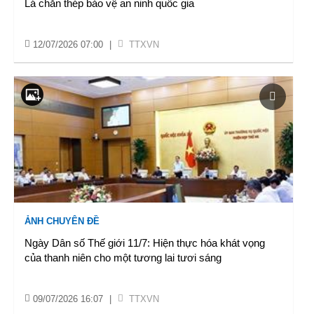
Lá chắn thép bảo vệ an ninh quốc gia
12/07/2026 07:00
|
TTXVN
ẢNH CHUYÊN ĐỀ
Ngày Dân số Thế giới 11/7: Hiện thực hóa khát vọng
của thanh niên cho một tương lai tươi sáng
09/07/2026 16:07
|
TTXVN