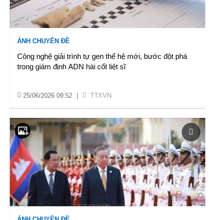
ẢNH CHUYÊN ĐỀ
Công nghệ giải trình tự gen thế hệ mới, bước đột phá
trong giám định ADN hài cốt liệt sĩ
25/06/2026 09:52
|
TTXVN
ẢNH CHUYÊN ĐỀ