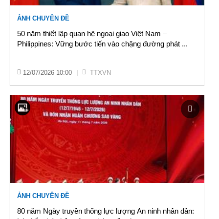
ẢNH CHUYÊN ĐỀ
50 năm thiết lập quan hệ ngoại giao Việt Nam –
Philippines: Vững bước tiến vào chặng đường phát
...
12/07/2026 10:00
|
TTXVN
ẢNH CHUYÊN ĐỀ
80 năm Ngày truyền thống lực lượng An ninh nhân dân: