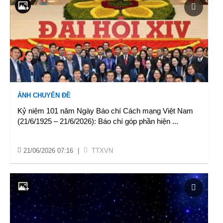
ẢNH CHUYÊN ĐỀ
Kỷ niệm 101 năm Ngày Báo chí Cách mạng Việt Nam
(21/6/1925 – 21/6/2026): Báo chí góp phần hiện
...
21/06/2026 07:16
|
TTXVN