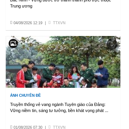
Trung ương
04/08/2026 12:19
|
TTXVN
ẢNH CHUYÊN ĐỀ
Truyền thống vẻ vang ngành Tuyên giáo của Đảng:
Vững niềm tin, sáng tư tưởng, bền khát vọng phát
...
01/08/2026 07:30
|
TTXVN