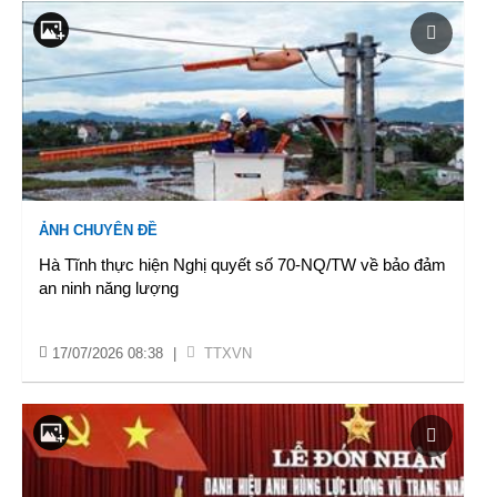
ẢNH CHUYÊN ĐỀ
Hà Tĩnh thực hiện Nghị quyết số 70-NQ/TW về bảo đảm
an ninh năng lượng
17/07/2026 08:38
|
TTXVN