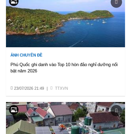
ẢNH CHUYÊN ĐỀ
Phú Quốc ghi danh vào Top 10 hòn đảo nghỉ dưỡng nổi
bật năm 2026
23/07/2026 21:49
|
TTXVN