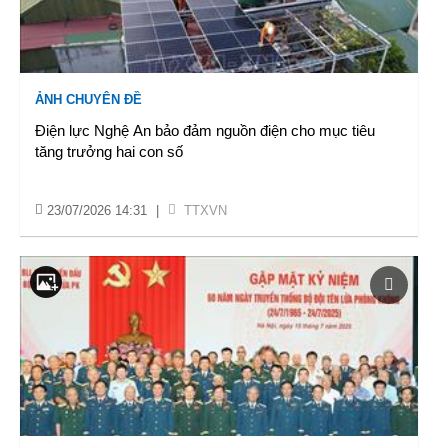
ẢNH CHUYÊN ĐỀ
Điện lực Nghệ An bảo đảm nguồn điện cho mục tiêu
tăng trưởng hai con số
23/07/2026 14:31
|
TTXVN