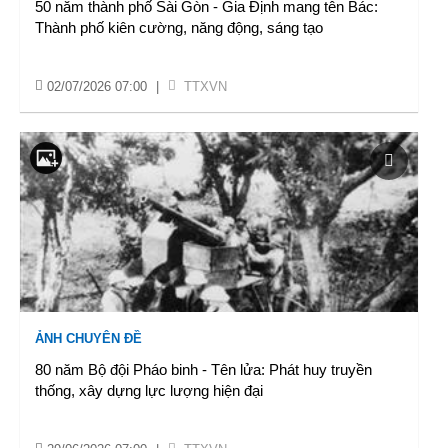
50 năm thành phố Sài Gòn - Gia Định mang tên Bác:
Thành phố kiên cường, năng động, sáng tạo
02/07/2026 07:00
|
TTXVN
ẢNH CHUYÊN ĐỀ
80 năm Bộ đội Pháo binh - Tên lửa: Phát huy truyền
thống, xây dựng lực lượng hiện đại