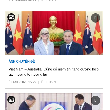
ẢNH CHUYÊN ĐỀ
Việt Nam – Australia: Củng cố niềm tin, tăng cường hợp
tác, hướng tới tương lai
06/08/2026 15:29
|
TTXVN