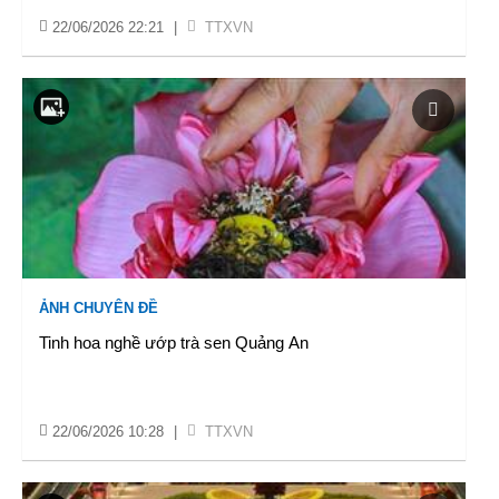
22/06/2026 22:21
|
TTXVN
ẢNH CHUYÊN ĐỀ
Tinh hoa nghề ướp trà sen Quảng An
22/06/2026 10:28
|
TTXVN