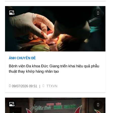
ẢNH CHUYÊN ĐỀ
Bệnh viện Đa khoa Đức Giang triển khai hiệu quả phẫu
thuật thay khớp háng nhân tạo
09/07/2026 09:51
|
TTXVN