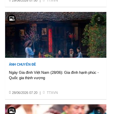
29/06/2026 07:00
|
TTXVN
ẢNH CHUYÊN ĐỀ
Ngày Gia đình Việt Nam (28/06): Gia đình hạnh phúc -
Quốc gia thịnh vượng
28/06/2026 07:20
|
TTXVN