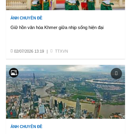
ẢNH CHUYÊN ĐỀ
Giữ hồn văn hóa Khmer giữa nhịp sống hiện đại
02/07/2026 13:19
|
TTXVN
ẢNH CHUYÊN ĐỀ