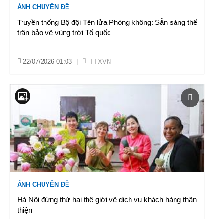
ẢNH CHUYÊN ĐỀ
Truyền thống Bộ đội Tên lửa Phòng không: Sẵn sàng thế
trận bảo vệ vùng trời Tổ quốc
22/07/2026 01:03
|
TTXVN
ẢNH CHUYÊN ĐỀ
Hà Nội đứng thứ hai thế giới về dịch vụ khách hàng thân
thiện