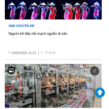
ẢNH CHUYÊN ĐỀ
Người trẻ tiếp nối mạch nguồn di sản
19/06/2026 16:13
|
TTXVN