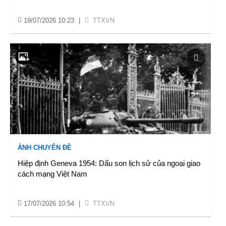
19/07/2026 10:23
|
TTXVN
ẢNH CHUYÊN ĐỀ
Hiệp định Geneva 1954: Dấu son lịch sử của ngoại giao
cách mạng Việt Nam
17/07/2026 10:54
|
TTXVN