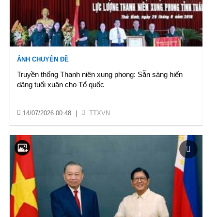
ẢNH CHUYÊN ĐỀ
Truyền thống Thanh niên xung phong: Sẵn sàng hiến
dâng tuổi xuân cho Tổ quốc
14/07/2026 00:48
|
TTXVN