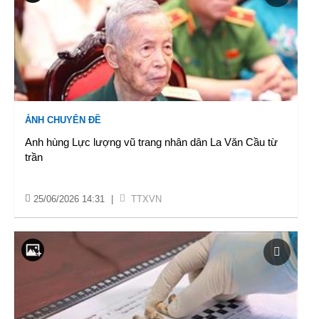
ẢNH CHUYÊN ĐỀ
Anh hùng Lực lượng vũ trang nhân dân La Văn Cầu từ
trần
25/06/2026 14:31
|
TTXVN