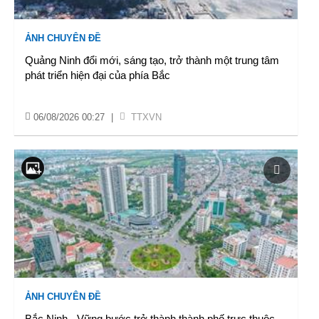
ẢNH CHUYÊN ĐỀ
Quảng Ninh đổi mới, sáng tạo, trở thành một trung tâm
phát triển hiện đại của phía Bắc
06/08/2026 00:27
|
TTXVN
ẢNH CHUYÊN ĐỀ
Bắc Ninh - Vững bước trở thành thành phố trực thuộc