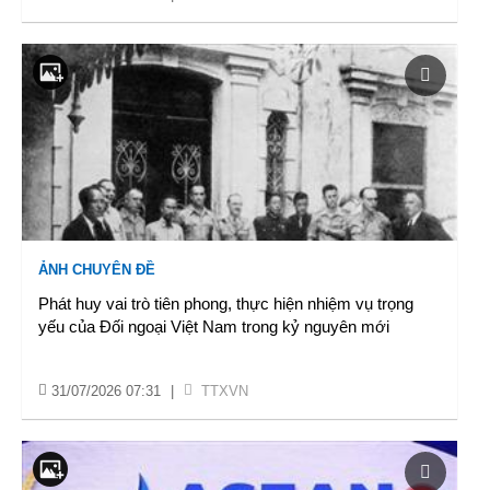
ẢNH CHUYÊN ĐỀ
Phát huy vai trò tiên phong, thực hiện nhiệm vụ trọng
yếu của Đối ngoại Việt Nam trong kỷ nguyên mới
31/07/2026 07:31
|
TTXVN