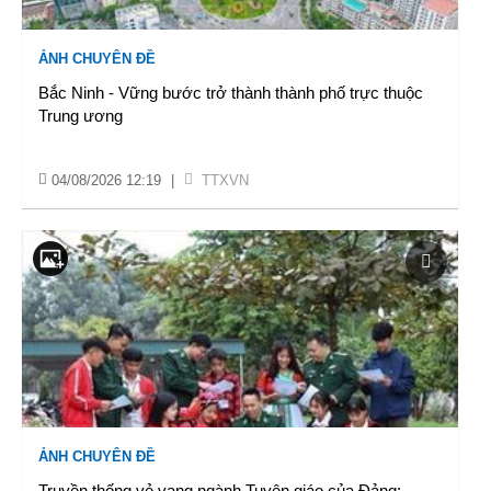
ẢNH CHUYÊN ĐỀ
Bắc Ninh - Vững bước trở thành thành phố trực thuộc
Trung ương
04/08/2026 12:19
|
TTXVN
ẢNH CHUYÊN ĐỀ
Truyền thống vẻ vang ngành Tuyên giáo của Đảng: