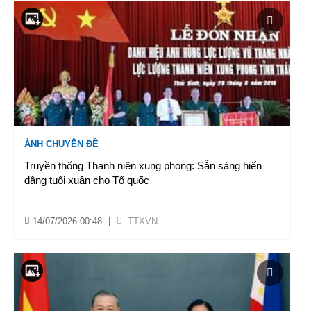
ẢNH CHUYÊN ĐỀ
Truyền thống Thanh niên xung phong: Sẵn sàng hiến
dâng tuổi xuân cho Tổ quốc
14/07/2026 00:48
|
TTXVN