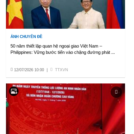
ẢNH CHUYÊN ĐỀ
50 năm thiết lập quan hệ ngoại giao Việt Nam –
Philippines: Vững bước tiến vào chặng đường phát
...
12/07/2026 10:00
|
TTXVN