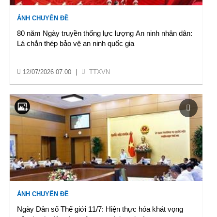
ẢNH CHUYÊN ĐỀ
80 năm Ngày truyền thống lực lượng An ninh nhân dân:
Lá chắn thép bảo vệ an ninh quốc gia
12/07/2026 07:00
|
TTXVN
ẢNH CHUYÊN ĐỀ
Ngày Dân số Thế giới 11/7: Hiện thực hóa khát vọng