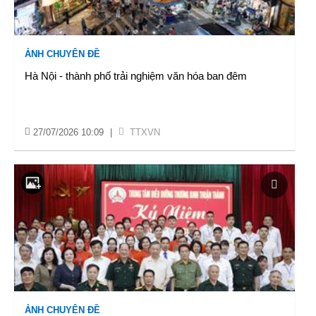
ẢNH CHUYÊN ĐỀ
Hà Nội - thành phố trải nghiệm văn hóa ban đêm
27/07/2026 10:09
|
TTXVN
ẢNH CHUYÊN ĐỀ