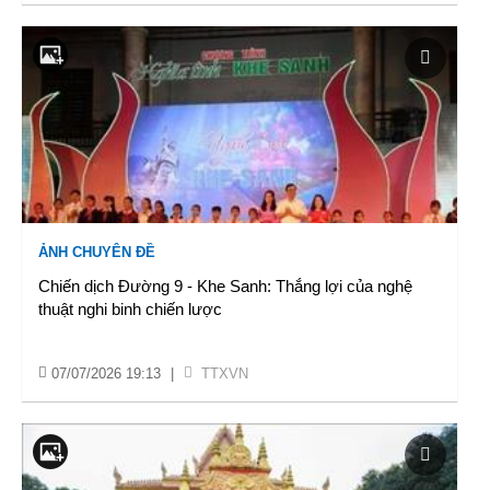
ẢNH CHUYÊN ĐỀ
Chiến dịch Đường 9 - Khe Sanh: Thắng lợi của nghệ
thuật nghi binh chiến lược
07/07/2026 19:13
|
TTXVN