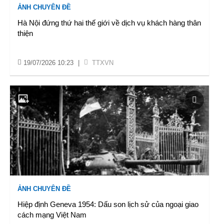
ẢNH CHUYÊN ĐỀ
Hà Nội đứng thứ hai thế giới về dịch vụ khách hàng thân
thiện
19/07/2026 10:23
|
TTXVN
ẢNH CHUYÊN ĐỀ
Hiệp định Geneva 1954: Dấu son lịch sử của ngoại giao
cách mạng Việt Nam