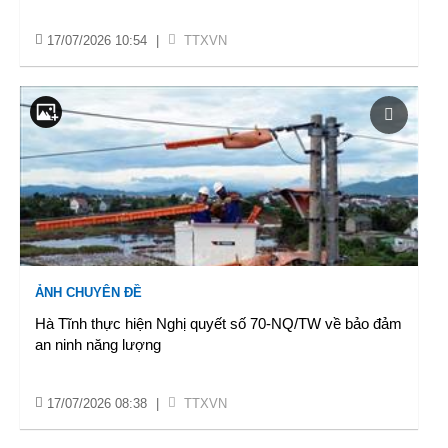
17/07/2026 10:54
|
TTXVN
ẢNH CHUYÊN ĐỀ
Hà Tĩnh thực hiện Nghị quyết số 70-NQ/TW về bảo đảm
an ninh năng lượng
17/07/2026 08:38
|
TTXVN