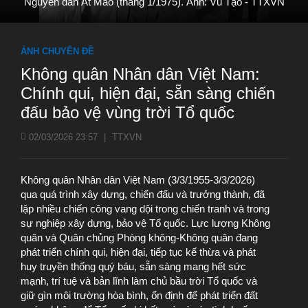
Nguyên đán Ất Mão (tháng 1/1975). Ảnh: Vũ Tạo - TTXVN
ẢNH CHUYÊN ĐỀ
Không quân Nhân dân Việt Nam:
Chính qui, hiện đại, sẵn sàng chiến
đấu bảo vệ vùng trời Tổ quốc
02/03/2026 23:57
|
TTXVN
Không quân Nhân dân Việt Nam (3/3/1955-3/3/2026)
qua quá trình xây dựng, chiến đấu và trưởng thành, đã
lập nhiều chiến công vang dội trong chiến tranh và trong
sự nghiệp xây dựng, bảo vệ Tổ quốc. Lực lượng Không
quân và Quân chủng Phòng không-Không quân đang
phát triển chính qui, hiện đại, tiếp tục kế thừa và phát
huy truyền thống quý báu, sẵn sàng mang hết sức
mạnh, trí tuệ và bản lĩnh làm chủ bầu trời Tổ quốc và
giữ gìn môi trường hòa bình, ổn định để phát triển đất