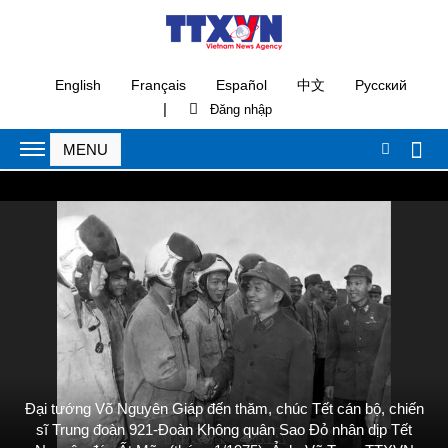
English
Français
Español
中文
Русский
|
Đại tướng Võ Nguyên Giáp đến thăm, chúc Tết cán bộ, chiến
sĩ Trung đoàn 921-Đoàn Không quân Sao Đỏ nhân dịp Tết