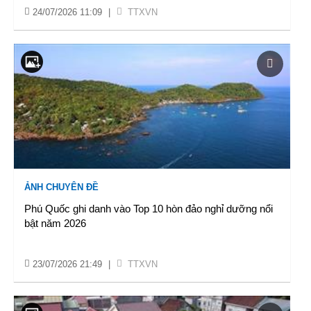
24/07/2026 11:09
|
TTXVN
ẢNH CHUYÊN ĐỀ
Phú Quốc ghi danh vào Top 10 hòn đảo nghỉ dưỡng nổi
bật năm 2026
23/07/2026 21:49
|
TTXVN