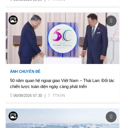
ẢNH CHUYÊN ĐỀ
50 năm quan hệ ngoại giao Việt Nam – Thái Lan: Đối tác
chiến lược toàn diện ngày càng phát triển
06/08/2026 07:30
|
TTXVN