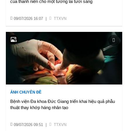
của thanh niên cho một tương lai tươi sáng
09/07/2026 16:07
|
TTXVN
ẢNH CHUYÊN ĐỀ
Bệnh viện Đa khoa Đức Giang triển khai hiệu quả phẫu
thuật thay khớp háng nhân tạo
09/07/2026 09:51
|
TTXVN