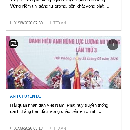
Vững niềm tin, sáng tư tưởng, bền khát vọng phát
...
01/08/2026 07:30
|
TTXVN
ẢNH CHUYÊN ĐỀ
Hải quân nhân dân Việt Nam: Phát huy truyền thống
đánh thắng trận đầu, vững chắc tiến lên chính
...
01/08/2026 03:18
|
TTXVN