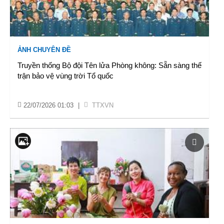
ẢNH CHUYÊN ĐỀ
Truyền thống Bộ đội Tên lửa Phòng không: Sẵn sàng thế
trận bảo vệ vùng trời Tổ quốc
22/07/2026 01:03
|
TTXVN