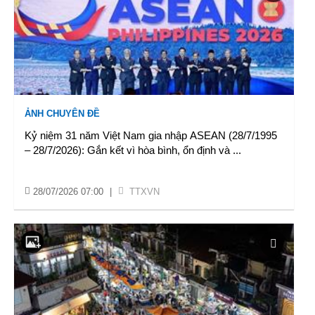
ẢNH CHUYÊN ĐỀ
Kỷ niệm 31 năm Việt Nam gia nhập ASEAN (28/7/1995
– 28/7/2026): Gắn kết vì hòa bình, ổn định và
...
28/07/2026 07:00
|
TTXVN