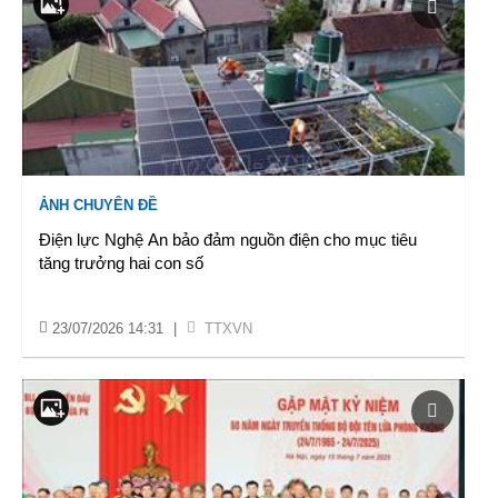
ẢNH CHUYÊN ĐỀ
Điện lực Nghệ An bảo đảm nguồn điện cho mục tiêu
tăng trưởng hai con số
23/07/2026 14:31
|
TTXVN