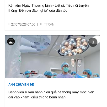
Kỷ niệm Ngày Thương binh - Liệt sĩ: Tiếp nối truyền
thống “Đền ơn đáp nghĩa” của dân tộc
27/07/2026 07:00
|
TTXVN
ẢNH CHUYÊN ĐỀ
Bệnh viện K vận hành hiệu quả hệ thống máy móc hiện
đại vào khám, điều trị cho bệnh nhân