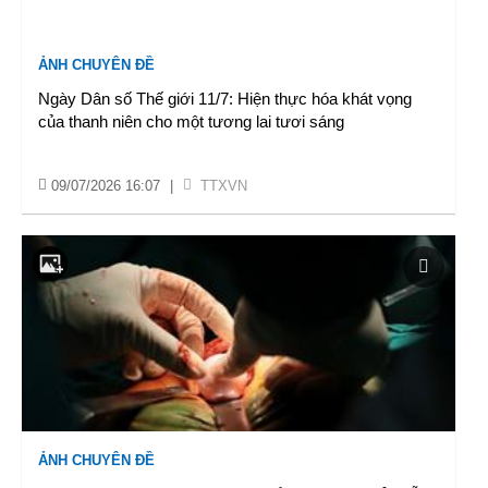
ẢNH CHUYÊN ĐỀ
Ngày Dân số Thế giới 11/7: Hiện thực hóa khát vọng
của thanh niên cho một tương lai tươi sáng
09/07/2026 16:07
|
TTXVN
ẢNH CHUYÊN ĐỀ