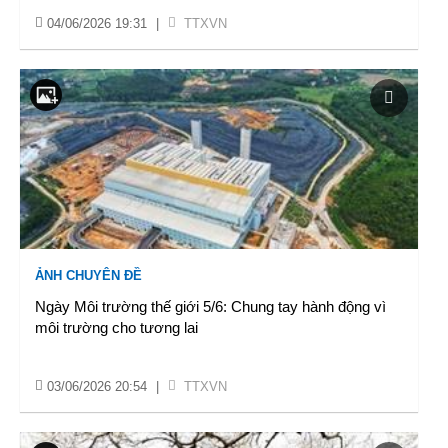
04/06/2026 19:31
|
TTXVN
ẢNH CHUYÊN ĐỀ
Ngày Môi trường thế giới 5/6: Chung tay hành động vì
môi trường cho tương lai
03/06/2026 20:54
|
TTXVN