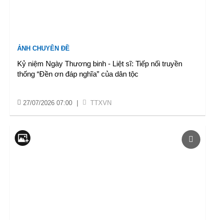
ẢNH CHUYÊN ĐỀ
Kỷ niệm Ngày Thương binh - Liệt sĩ: Tiếp nối truyền
thống “Đền ơn đáp nghĩa” của dân tộc
27/07/2026 07:00
|
TTXVN