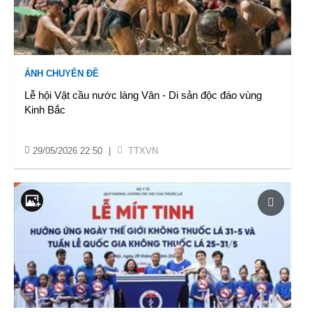
ẢNH CHUYÊN ĐỀ
Lễ hội Vật cầu nước làng Vân - Di sản độc đáo vùng
Kinh Bắc
29/05/2026 22:50
|
TTXVN