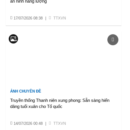
an ninh năng lượng
17/07/2026 08:38
|
TTXVN
ẢNH CHUYÊN ĐỀ
Truyền thống Thanh niên xung phong: Sẵn sàng hiến
dâng tuổi xuân cho Tổ quốc
14/07/2026 00:48
|
TTXVN