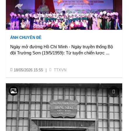
ẢNH CHUYÊN ĐỀ
Ngày mở đường Hồ Chí Minh - Ngày truyền thống Bộ
đội Trường Sơn (19/5/1959): Từ tuyến chiến lược
...
18/05/2026 15:55
|
TTXVN