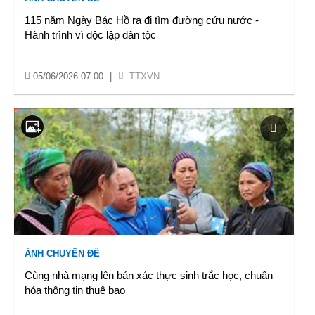
115 năm Ngày Bác Hồ ra đi tìm đường cứu nước -
Hành trình vì độc lập dân tộc
05/06/2026 07:00
|
TTXVN
ẢNH CHUYÊN ĐỀ
Cùng nhà mạng lên bản xác thực sinh trắc học, chuẩn
hóa thông tin thuê bao