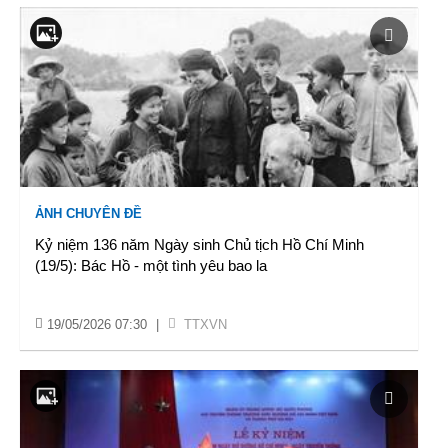
ẢNH CHUYÊN ĐỀ
Kỷ niệm 136 năm Ngày sinh Chủ tịch Hồ Chí Minh
(19/5): Bác Hồ - một tình yêu bao la
19/05/2026 07:30
|
TTXVN