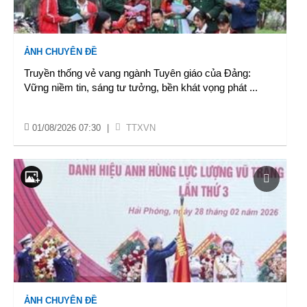
ẢNH CHUYÊN ĐỀ
Truyền thống vẻ vang ngành Tuyên giáo của Đảng:
Vững niềm tin, sáng tư tưởng, bền khát vọng phát
...
01/08/2026 07:30
|
TTXVN
ẢNH CHUYÊN ĐỀ