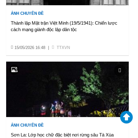
ẢNH CHUYÊN ĐỀ
Thành lập Mặt trận Việt Minh (19/5/1941): Chiến lược
cách mạng giành độc lập dân tộc
15/05/2026 16:48
|
TTXVN
ẢNH CHUYÊN ĐỀ
Sơn La: Lớp học chữ đặc biệt nơi rừng sâu Tà Xùa