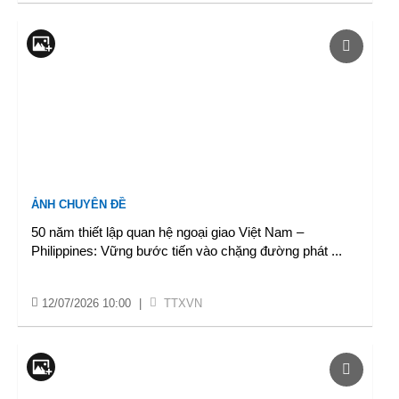
ẢNH CHUYÊN ĐỀ
50 năm thiết lập quan hệ ngoại giao Việt Nam –
Philippines: Vững bước tiến vào chặng đường phát
...
12/07/2026 10:00
|
TTXVN