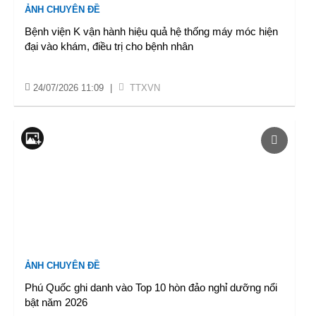
ẢNH CHUYÊN ĐỀ
Bệnh viện K vận hành hiệu quả hệ thống máy móc hiện
đại vào khám, điều trị cho bệnh nhân
24/07/2026 11:09
|
TTXVN
ẢNH CHUYÊN ĐỀ
Phú Quốc ghi danh vào Top 10 hòn đảo nghỉ dưỡng nổi
bật năm 2026