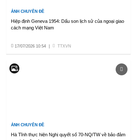
ẢNH CHUYÊN ĐỀ
Hiệp định Geneva 1954: Dấu son lịch sử của ngoại giao
cách mạng Việt Nam
17/07/2026 10:54
|
TTXVN
ẢNH CHUYÊN ĐỀ
Hà Tĩnh thực hiện Nghị quyết số 70-NQ/TW về bảo đảm