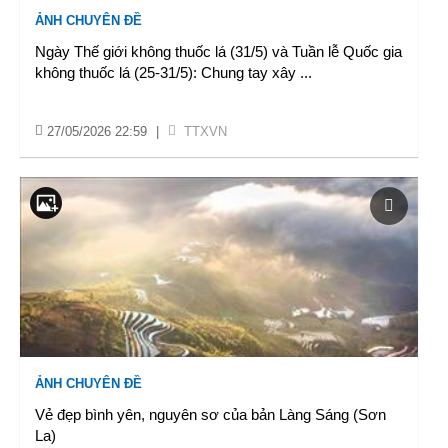
ẢNH CHUYÊN ĐỀ
Ngày Thế giới không thuốc lá (31/5) và Tuần lễ Quốc gia
không thuốc lá (25-31/5): Chung tay xây
...
27/05/2026 22:59
|
TTXVN
ẢNH CHUYÊN ĐỀ
Vẻ đẹp bình yên, nguyên sơ của bản Làng Sáng (Sơn
La)