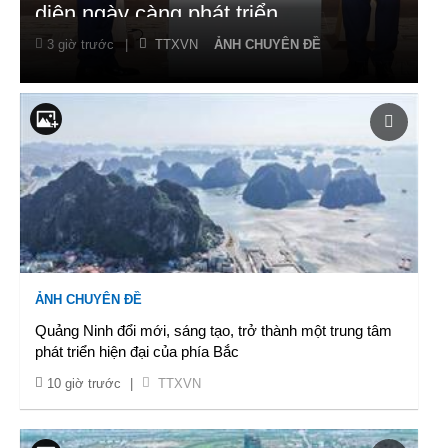
diện ngày càng phát triển
3 giờ trước
|
TTXVN
ẢNH CHUYÊN ĐỀ
ẢNH CHUYÊN ĐỀ
Quảng Ninh đổi mới, sáng tạo, trở thành một trung tâm
phát triển hiện đại của phía Bắc
10 giờ trước
|
TTXVN