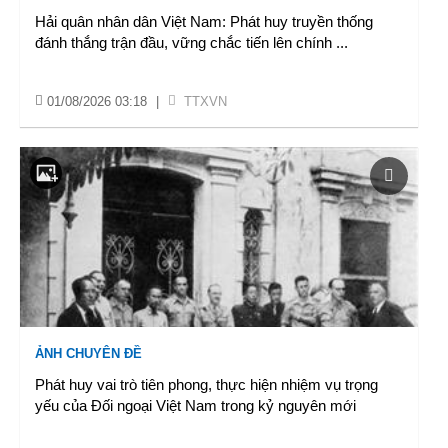
Hải quân nhân dân Việt Nam: Phát huy truyền thống
đánh thắng trận đầu, vững chắc tiến lên chính
...
01/08/2026 03:18
|
TTXVN
ẢNH CHUYÊN ĐỀ
Phát huy vai trò tiên phong, thực hiện nhiệm vụ trọng
yếu của Đối ngoại Việt Nam trong kỷ nguyên mới