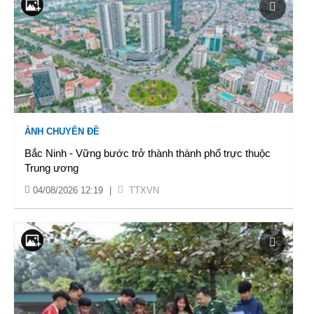
ẢNH CHUYÊN ĐỀ
Bắc Ninh - Vững bước trở thành thành phố trực thuộc
Trung ương
04/08/2026 12:19
|
TTXVN