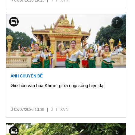
07/07/2026 19:13
|
TTXVN
ẢNH CHUYÊN ĐỀ
Giữ hồn văn hóa Khmer giữa nhịp sống hiện đại
02/07/2026 13:19
|
TTXVN