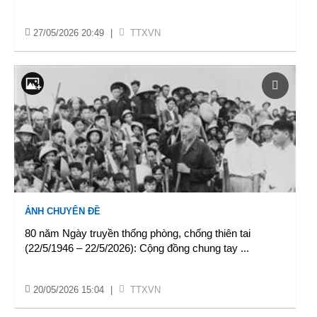
27/05/2026 20:49
|
TTXVN
ẢNH CHUYÊN ĐỀ
80 năm Ngày truyền thống phòng, chống thiên tai
(22/5/1946 – 22/5/2026): Cộng đồng chung tay
...
20/05/2026 15:04
|
TTXVN