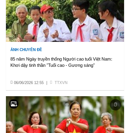
ẢNH CHUYÊN ĐỀ
85 năm Ngày truyền thống Người cao tuổi Việt Nam:
Khơi dậy tinh thần "Tuổi cao - Gương sáng"
06/06/2026 12:55
|
TTXVN