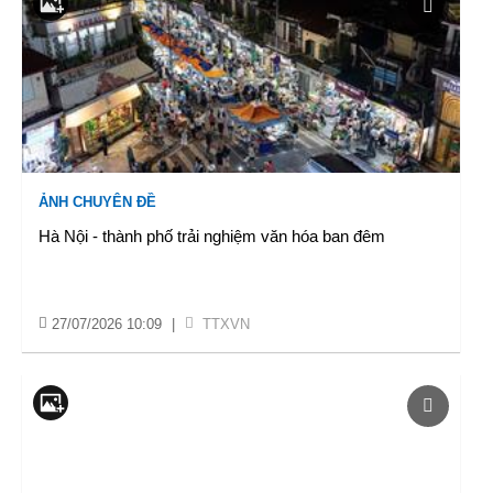
ẢNH CHUYÊN ĐỀ
Hà Nội - thành phố trải nghiệm văn hóa ban đêm
27/07/2026 10:09
|
TTXVN