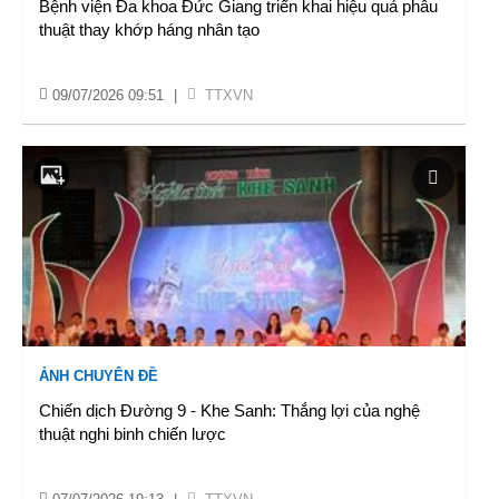
Bệnh viện Đa khoa Đức Giang triển khai hiệu quả phẫu
thuật thay khớp háng nhân tạo
09/07/2026 09:51
|
TTXVN
ẢNH CHUYÊN ĐỀ
Chiến dịch Đường 9 - Khe Sanh: Thắng lợi của nghệ
thuật nghi binh chiến lược