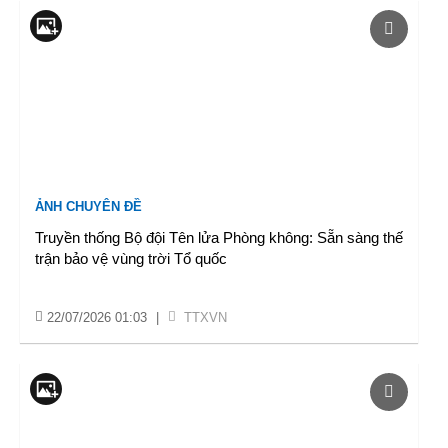
ẢNH CHUYÊN ĐỀ
Truyền thống Bộ đội Tên lửa Phòng không: Sẵn sàng thế
trận bảo vệ vùng trời Tổ quốc
22/07/2026 01:03
|
TTXVN