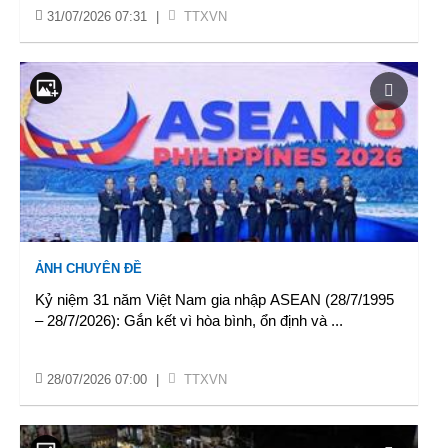
31/07/2026 07:31
|
TTXVN
ẢNH CHUYÊN ĐỀ
Kỷ niệm 31 năm Việt Nam gia nhập ASEAN (28/7/1995
– 28/7/2026): Gắn kết vì hòa bình, ổn định và
...
28/07/2026 07:00
|
TTXVN