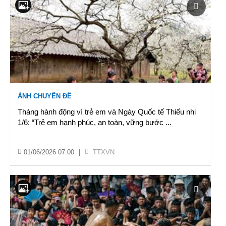
ẢNH CHUYÊN ĐỀ
Tháng hành động vì trẻ em và Ngày Quốc tế Thiếu nhi
1/6: “Trẻ em hạnh phúc, an toàn, vững bước
...
01/06/2026 07:00
|
TTXVN