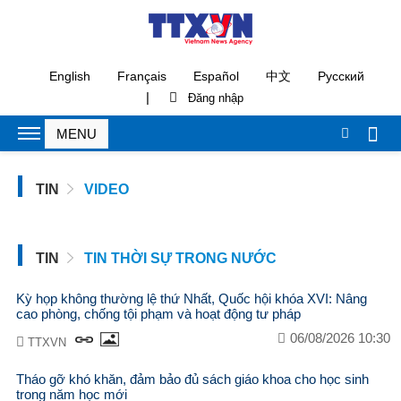
English
Français
Español
中文
Русский
|
TIN
VIDEO
TIN
TIN THỜI SỰ TRONG NƯỚC
Kỳ họp không thường lệ thứ Nhất, Quốc hội khóa XVI: Nâng
cao phòng, chống tội phạm và hoạt động tư pháp
06/08/2026 10:30
TTXVN
Tháo gỡ khó khăn, đảm bảo đủ sách giáo khoa cho học sinh
trong năm học mới