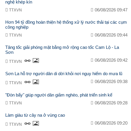
nghệ khép kín
06/08/2026 09:47
TTXVN
Hơn 94 tỷ đồng hoàn thiện hệ thống xử lý nước thải tại các cụm
công nghiệp
06/08/2026 09:44
TTXVN
Tăng tốc giải phóng mặt bằng mở rộng cao tốc Cam Lộ - La
Sơn
06/08/2026 09:42
TTXVN
Sơn La hỗ trợ người dân di dời khỏi nơi nguy hiểm do mưa lũ
06/08/2026 09:38
TTXVN
"Đòn bẩy" giúp người dân giảm nghèo, phát triển sinh kế
06/08/2026 09:28
TTXVN
Làm giàu từ cây na ở vùng cao
06/08/2026 09:20
TTXVN