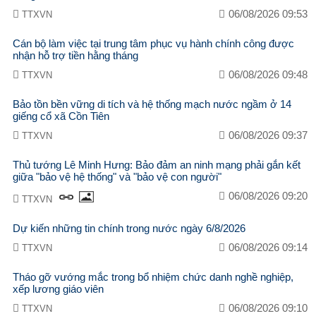
06/08/2026 09:53
TTXVN
Cán bộ làm việc tại trung tâm phục vụ hành chính công được
nhận hỗ trợ tiền hằng tháng
06/08/2026 09:48
TTXVN
Bảo tồn bền vững di tích và hệ thống mạch nước ngầm ở 14
giếng cổ xã Cồn Tiên
06/08/2026 09:37
TTXVN
Thủ tướng Lê Minh Hưng: Bảo đảm an ninh mạng phải gắn kết
giữa "bảo vệ hệ thống" và "bảo vệ con người"
06/08/2026 09:20
TTXVN
Dự kiến những tin chính trong nước ngày 6/8/2026
06/08/2026 09:14
TTXVN
Tháo gỡ vướng mắc trong bổ nhiệm chức danh nghề nghiệp,
xếp lương giáo viên
06/08/2026 09:10
TTXVN