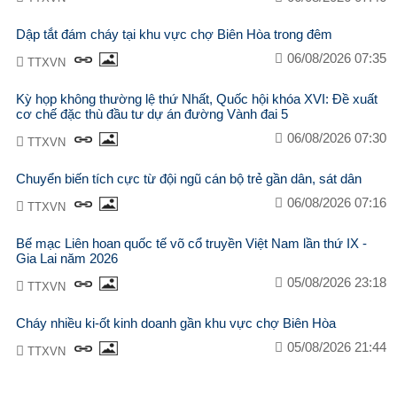
Dập tắt đám cháy tại khu vực chợ Biên Hòa trong đêm
06/08/2026 07:35
TTXVN
Kỳ họp không thường lệ thứ Nhất, Quốc hội khóa XVI: Đề xuất
cơ chế đặc thù đầu tư dự án đường Vành đai 5
06/08/2026 07:30
TTXVN
Chuyển biến tích cực từ đội ngũ cán bộ trẻ gần dân, sát dân
06/08/2026 07:16
TTXVN
Bế mạc Liên hoan quốc tế võ cổ truyền Việt Nam lần thứ IX -
Gia Lai năm 2026
05/08/2026 23:18
TTXVN
Cháy nhiều ki-ốt kinh doanh gần khu vực chợ Biên Hòa
05/08/2026 21:44
TTXVN