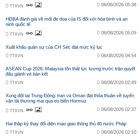
06/08/2026 05:38
TTXVN
HĐBA đánh giá về mối đe dọa của IS đối với hòa bình và an
ninh quốc tế
06/08/2026 05:09
TTXVN
Xuất khẩu quân sự của CH Séc đạt mức kỷ lục
06/08/2026 04:54
TTXVN
ASEAN Cup 2026: Malaysia tổn thất lực lượng trước trận quyết
đấu giành vé bán kết
06/08/2026 02:49
TTXVN
Xung đột tại Trung Đông: Iran và Oman đạt thỏa thuận về tuyến
vận tải thương mại qua eo biển Hormuz
06/08/2026 02:37
TTXVN
Hai thập kỷ thay đổi diện mạo giao thông thủ đô nước Pháp
06/08/2026 02:10
TTXVN