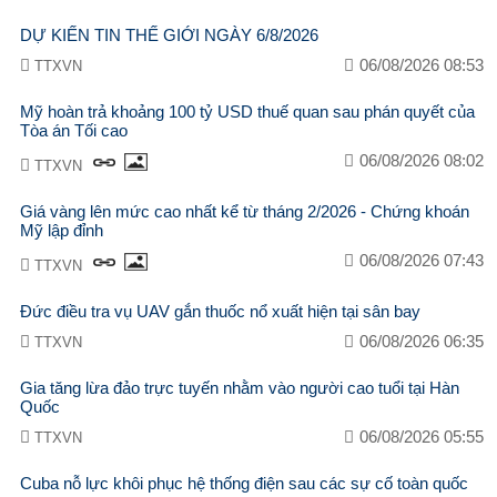
DỰ KIẾN TIN THẾ GIỚI NGÀY 6/8/2026
06/08/2026 08:53
TTXVN
Mỹ hoàn trả khoảng 100 tỷ USD thuế quan sau phán quyết của
Tòa án Tối cao
06/08/2026 08:02
TTXVN
Giá vàng lên mức cao nhất kể từ tháng 2/2026 - Chứng khoán
Mỹ lập đỉnh
06/08/2026 07:43
TTXVN
Đức điều tra vụ UAV gắn thuốc nổ xuất hiện tại sân bay
06/08/2026 06:35
TTXVN
Gia tăng lừa đảo trực tuyến nhằm vào người cao tuổi tại Hàn
Quốc
06/08/2026 05:55
TTXVN
Cuba nỗ lực khôi phục hệ thống điện sau các sự cố toàn quốc