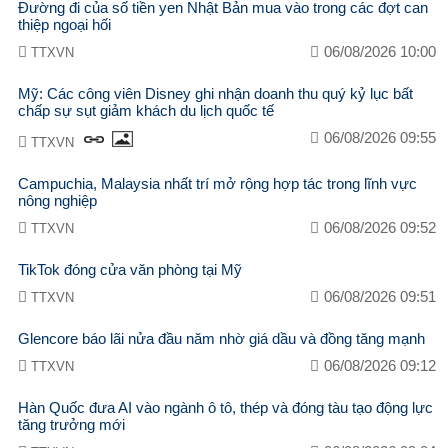
Đường đi của số tiền yen Nhật Bản mua vào trong các đợt can
thiệp ngoại hối
06/08/2026 10:00
TTXVN
Mỹ: Các công viên Disney ghi nhận doanh thu quý kỷ lục bất
chấp sự sụt giảm khách du lịch quốc tế
06/08/2026 09:55
TTXVN
Campuchia, Malaysia nhất trí mở rộng hợp tác trong lĩnh vực
nông nghiệp
06/08/2026 09:52
TTXVN
TikTok đóng cửa văn phòng tại Mỹ
06/08/2026 09:51
TTXVN
Glencore báo lãi nửa đầu năm nhờ giá dầu và đồng tăng mạnh
06/08/2026 09:12
TTXVN
Hàn Quốc đưa AI vào ngành ô tô, thép và đóng tàu tạo động lực
tăng trưởng mới