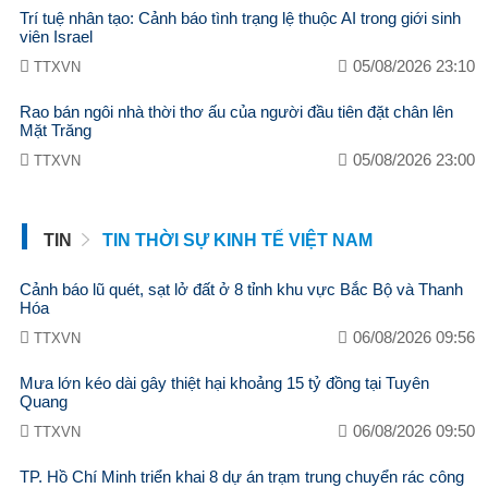
Trí tuệ nhân tạo: Cảnh báo tình trạng lệ thuộc AI trong giới sinh
viên Israel
05/08/2026 23:10
TTXVN
Rao bán ngôi nhà thời thơ ấu của người đầu tiên đặt chân lên
Mặt Trăng
05/08/2026 23:00
TTXVN
TIN
TIN THỜI SỰ KINH TẾ VIỆT NAM
Cảnh báo lũ quét, sạt lở đất ở 8 tỉnh khu vực Bắc Bộ và Thanh
Hóa
06/08/2026 09:56
TTXVN
Mưa lớn kéo dài gây thiệt hại khoảng 15 tỷ đồng tại Tuyên
Quang
06/08/2026 09:50
TTXVN
TP. Hồ Chí Minh triển khai 8 dự án trạm trung chuyển rác công