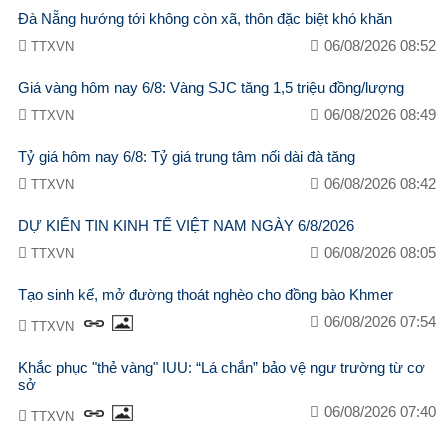
Đà Nẵng hướng tới không còn xã, thôn đặc biệt khó khăn
06/08/2026 08:52
TTXVN
Giá vàng hôm nay 6/8: Vàng SJC tăng 1,5 triệu đồng/lượng
06/08/2026 08:49
TTXVN
Tỷ giá hôm nay 6/8: Tỷ giá trung tâm nối dài đà tăng
06/08/2026 08:42
TTXVN
DỰ KIẾN TIN KINH TẾ VIỆT NAM NGÀY 6/8/2026
06/08/2026 08:05
TTXVN
Tạo sinh kế, mở đường thoát nghèo cho đồng bào Khmer
06/08/2026 07:54
TTXVN
Khắc phục "thẻ vàng" IUU: “Lá chắn” bảo vệ ngư trường từ cơ
sở
06/08/2026 07:40
TTXVN