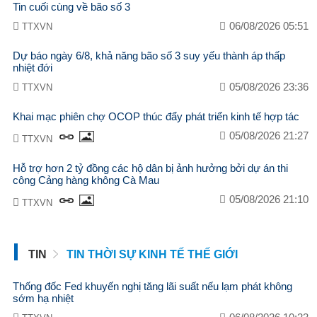
Tin cuối cùng về bão số 3
06/08/2026 05:51
TTXVN
Dự báo ngày 6/8, khả năng bão số 3 suy yếu thành áp thấp
nhiệt đới
05/08/2026 23:36
TTXVN
Khai mạc phiên chợ OCOP thúc đẩy phát triển kinh tế hợp tác
05/08/2026 21:27
TTXVN
Hỗ trợ hơn 2 tỷ đồng các hộ dân bị ảnh hưởng bởi dự án thi
công Cảng hàng không Cà Mau
05/08/2026 21:10
TTXVN
TIN
TIN THỜI SỰ KINH TẾ THẾ GIỚI
Thống đốc Fed khuyến nghị tăng lãi suất nếu lạm phát không
sớm hạ nhiệt