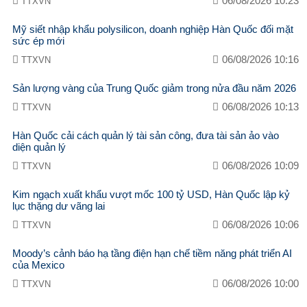
06/08/2026 10:23
TTXVN
Mỹ siết nhập khẩu polysilicon, doanh nghiệp Hàn Quốc đối mặt
sức ép mới ​
06/08/2026 10:16
TTXVN
Sản lượng vàng của Trung Quốc giảm trong nửa đầu năm 2026
06/08/2026 10:13
TTXVN
Hàn Quốc cải cách quản lý tài sản công, đưa tài sản ảo vào
diện quản lý
06/08/2026 10:09
TTXVN
Kim ngạch xuất khẩu vượt mốc 100 tỷ USD, Hàn Quốc lập kỷ
lục thặng dư vãng lai
06/08/2026 10:06
TTXVN
Moody’s cảnh báo hạ tầng điện hạn chế tiềm năng phát triển AI
của Mexico
06/08/2026 10:00
TTXVN