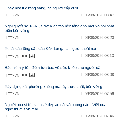
Cháy nhà lúc rạng sáng, ba người cấp cứu
06/08/2026 08:47
TTXVN
Nghị quyết số 18-NQ/TW: Kiến tạo nền tảng cho một xã hội phát
triển bền vững
06/08/2026 08:20
TTXVN
Xe tải cẩu tông sập cầu Đắk Lung, hai người thoát nạn
06/08/2026 08:13
TTXVN
Bảo hiểm y tế - điểm tựa bảo vệ sức khỏe cho người dân
06/08/2026 08:08
TTXVN
Xây dựng xã, phường không ma túy thực chất, bền vững
06/08/2026 07:56
TTXVN
Người họa sĩ tôn vinh vẻ đẹp áo dài và phong cảnh Việt qua
nghệ thuật sơn mài
06/08/2026 07:46
TTXVN