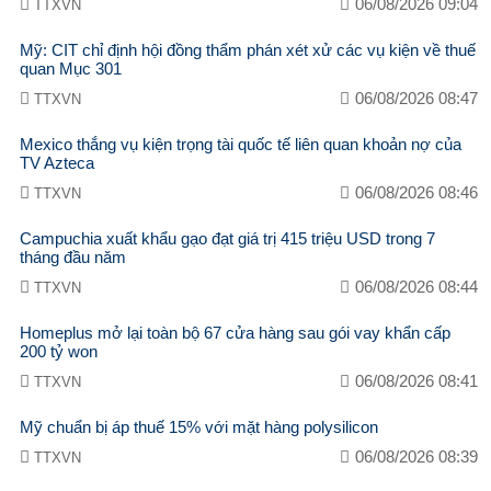
06/08/2026 09:04
TTXVN
Mỹ: CIT chỉ định hội đồng thẩm phán xét xử các vụ kiện về thuế
quan Mục 301
06/08/2026 08:47
TTXVN
Mexico thắng vụ kiện trọng tài quốc tế liên quan khoản nợ của
TV Azteca
06/08/2026 08:46
TTXVN
Campuchia xuất khẩu gạo đạt giá trị 415 triệu USD trong 7
tháng đầu năm
06/08/2026 08:44
TTXVN
Homeplus mở lại toàn bộ 67 cửa hàng sau gói vay khẩn cấp
200 tỷ won
06/08/2026 08:41
TTXVN
Mỹ chuẩn bị áp thuế 15% với mặt hàng polysilicon
06/08/2026 08:39
TTXVN