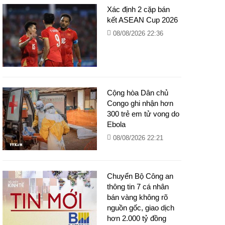
Xác định 2 cặp bán
kết ASEAN Cup 2026
08/08/2026 22:36
Cộng hòa Dân chủ
Congo ghi nhận hơn
300 trẻ em tử vong do
Ebola
08/08/2026 22:21
Chuyển Bộ Công an
thông tin 7 cá nhân
bán vàng không rõ
nguồn gốc, giao dịch
hơn 2.000 tỷ đồng