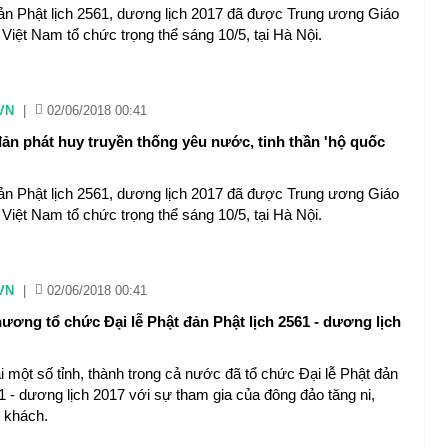
đản Phật lịch 2561, dương lịch 2017 đã được Trung ương Giáo
 Việt Nam tổ chức trọng thể sáng 10/5, tại Hà Nội.
VN
|
02/06/2018 00:41
đản phát huy truyền thống yêu nước, tinh thần 'hộ quốc
đản Phật lịch 2561, dương lịch 2017 đã được Trung ương Giáo
 Việt Nam tổ chức trọng thể sáng 10/5, tại Hà Nội.
VN
|
02/06/2018 00:41
ương tổ chức Đại lễ Phật đản Phật lịch 2561 - dương lịch
i một số tỉnh, thành trong cả nước đã tổ chức Đại lễ Phật đản
1 - dương lịch 2017 với sự tham gia của đông đảo tăng ni,
u khách.