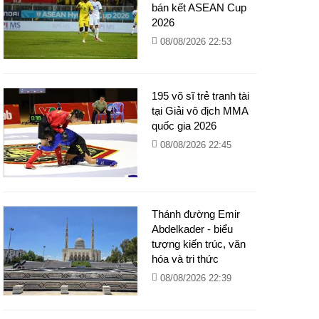
bán kết ASEAN Cup
2026
08/08/2026 22:53
195 võ sĩ trẻ tranh tài
tại Giải vô địch MMA
quốc gia 2026
08/08/2026 22:45
Thánh đường Emir
Abdelkader - biểu
tượng kiến trúc, văn
hóa và tri thức
08/08/2026 22:39