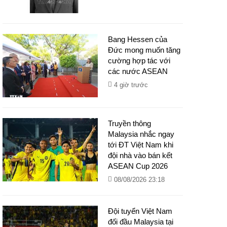
Bang Hessen của
Đức mong muốn tăng
cường hợp tác với
các nước ASEAN
4 giờ trước
Truyền thông
Malaysia nhắc ngay
tới ĐT Việt Nam khi
đội nhà vào bán kết
ASEAN Cup 2026
08/08/2026 23:18
Đội tuyển Việt Nam
đối đầu Malaysia tại