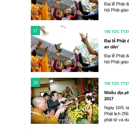
Đại lễ Phật 
hội Phật giáo
17
TIN TỨC TTX
Đại lễ Phật 
an dân'
Đại lễ Phật 
hội Phật giáo
18
TIN TỨC TTX
Nhiều địa ph
2017
Ngày 10/5, tạ
Phật lịch 256
phật tử và d