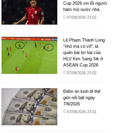
Cup 2026 xin lỗi người
hâm mộ nước nhà
07/08/2026 23:02
Lê Phạm Thành Long
“nhỏ mà có võ”, là
quân bài lợi hại của
HLV Kim Sang Sik ở
ASEAN Cup 2026
07/08/2026 23:02
Điểm tin kinh tế thế
giới nổi bật ngày
7/8/2026
07/08/2026 23:01