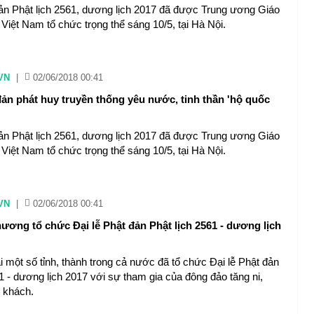
đản Phật lịch 2561, dương lịch 2017 đã được Trung ương Giáo
 Việt Nam tổ chức trọng thể sáng 10/5, tại Hà Nội.
VN
|
02/06/2018 00:41
đản phát huy truyền thống yêu nước, tinh thần 'hộ quốc
đản Phật lịch 2561, dương lịch 2017 đã được Trung ương Giáo
 Việt Nam tổ chức trọng thể sáng 10/5, tại Hà Nội.
VN
|
02/06/2018 00:41
ương tổ chức Đại lễ Phật đản Phật lịch 2561 - dương lịch
i một số tỉnh, thành trong cả nước đã tổ chức Đại lễ Phật đản
1 - dương lịch 2017 với sự tham gia của đông đảo tăng ni,
u khách.