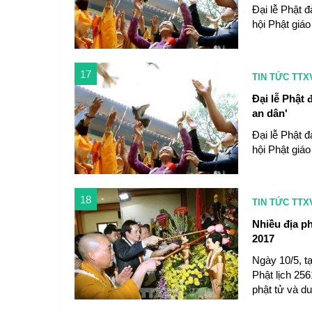
Đại lễ Phật 
hội Phật giáo
17
TIN TỨC TTX
Đại lễ Phật 
an dân'
Đại lễ Phật 
hội Phật giáo
18
TIN TỨC TTX
Nhiều địa ph
2017
Ngày 10/5, tạ
Phật lịch 256
phật tử và d