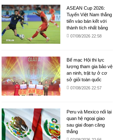
ASEAN Cup 2026:
Tuyển Việt Nam thẳng
tiến vào bán kết với
thành tích nhất bảng
07/08/2026 22:58
Bế mạc Hội thi lực
lượng tham gia bảo vệ
an ninh, trật tự ở cơ
sở giỏi toàn quốc
07/08/2026 22:57
Peru và Mexico nối lại
quan hệ ngoại giao
sau giai đoạn căng
thẳng
07/08/2026 22:56