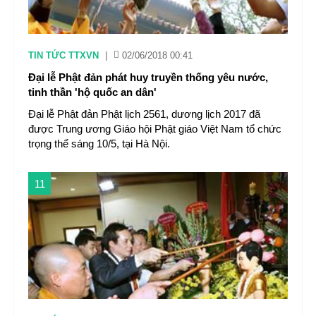
TIN TỨC TTXVN
|
02/06/2018 00:41
Đại lễ Phật đản phát huy truyền thống yêu nước,
tinh thần 'hộ quốc an dân'
Đại lễ Phật đản Phật lịch 2561, dương lịch 2017 đã
được Trung ương Giáo hội Phật giáo Việt Nam tổ chức
trọng thể sáng 10/5, tại Hà Nội.
11