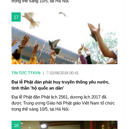
trọng thể sáng 10/5, tại Hà Nội.
17
TIN TỨC TTXVN
|
02/06/2018 00:41
Đại lễ Phật đản phát huy truyền thống yêu nước,
tinh thần 'hộ quốc an dân'
Đại lễ Phật đản Phật lịch 2561, dương lịch 2017 đã
được Trung ương Giáo hội Phật giáo Việt Nam tổ chức
trọng thể sáng 10/5, tại Hà Nội.
18