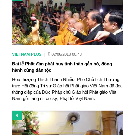
VIETNAM PLUS
|
02/06/2018 00:43
Đại lễ Phật đản phát huy tinh thần gắn bó, đồng
hành cùng dân tộc
Hòa thượng Thích Thanh Nhiễu, Phó Chủ tịch Thường
trực Hội đồng Trị sự Giáo hội Phật giáo Việt Nam đã đọc
thông điệp của Đức Pháp chủ Giáo hội Phật giáo Việt
Nam gửi tăng ni, cư sỹ, Phật tử Việt Nam.
9