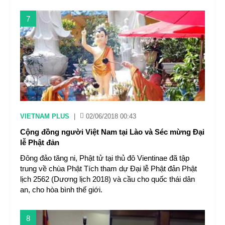
7
VIETNAM PLUS
|
02/06/2018 00:43
Cộng đồng người Việt Nam tại Lào và Séc mừng Đại
lễ Phật đản
Đông đảo tăng ni, Phật tử tại thủ đô Vientinae đã tập
trung về chùa Phật Tích tham dự Đại lễ Phật đản Phật
lịch 2562 (Dương lịch 2018) và cầu cho quốc thái dân
an, cho hòa bình thế giới.
8