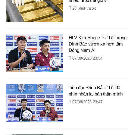
nhiều nhất thế giới?
28 phút trước
HLV Kim Sang-sik: 'Tôi mong
Đình Bắc vươn xa hơn tầm
Đông Nam Á'
07/08/2026 23:54
Tiền đạo Đình Bắc: 'Tôi đã
nhìn nhận lại bản thân mình'
07/08/2026 23:47