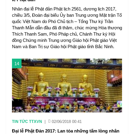
Nhân đại lễ Phật đản Phật lịch 2561, dương lịch 2017,
chiều 3/5, Đoàn đại biểu Ủy ban Trung ương Mặt trận Tổ
quốc Việt Nam do Phó Chủ tịch – Tổng Thư ký Trần
Thanh Mẫn dẫn đầu đã đi thăm, chúc mừng Hòa thượng
Thích Thanh Sam, Phó Pháp chủ, Chánh Thư ký Hội
đồng Chứng minh Trung ương Giáo hội Phật giáo Việt
Nam và Ban Trị sự Giáo hội Phật giáo tỉnh Bắc Ninh.
14
TIN TỨC TTXVN
|
02/06/2018 00:41
Đại lễ Phật Đản 2017: Lan tỏa những tấm lòng nhân