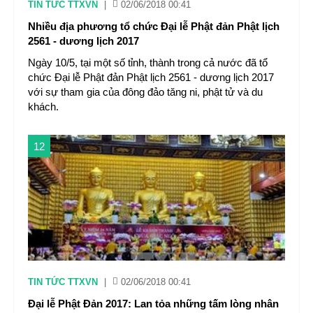
TIN TỨC TTXVN
|
02/06/2018 00:41
Nhiều địa phương tổ chức Đại lễ Phật đản Phật lịch
2561 - dương lịch 2017
Ngày 10/5, tại một số tỉnh, thành trong cả nước đã tổ
chức Đại lễ Phật đản Phật lịch 2561 - dương lịch 2017
với sự tham gia của đông đảo tăng ni, phật tử và du
khách.
12
TIN TỨC TTXVN
|
02/06/2018 00:41
Đại lễ Phật Đản 2017: Lan tỏa những tấm lòng nhân