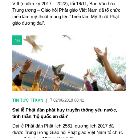
VIII (nhiệm kỳ 2017 – 2022), tối 19/11, Ban Văn hóa
Trung ương – Giáo hội Phật giáo Việt Nam đã tổ chức
triển lãm mỹ thuật mang tên “Triển lãm Mỹ thuật Phật
giáo đương đại”.
16
TIN TỨC TTXVN
|
02/06/2018 00:41
Đại lễ Phật đản phát huy truyền thống yêu nước,
tinh thần 'hộ quốc an dân'
Đại lễ Phật đản Phật lịch 2561, dương lịch 2017 đã
được Trung ương Giáo hội Phật giáo Việt Nam tổ chức