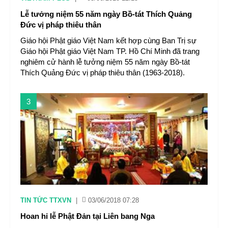
Lễ tưởng niệm 55 năm ngày Bồ-tát Thích Quảng
Đức vị pháp thiêu thân
Giáo hội Phật giáo Việt Nam kết hợp cùng Ban Trị sự
Giáo hội Phật giáo Việt Nam TP. Hồ Chí Minh đã trang
nghiêm cử hành lễ tưởng niệm 55 năm ngày Bồ-tát
Thích Quảng Đức vị pháp thiêu thân (1963-2018).
3
TIN TỨC TTXVN
|
03/06/2018 07:28
Hoan hỉ lễ Phật Đản tại Liên bang Nga