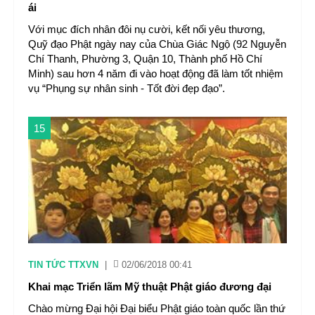
ái
Với mục đích nhân đôi nụ cười, kết nối yêu thương,
Quỹ đạo Phật ngày nay của Chùa Giác Ngộ (92 Nguyễn
Chí Thanh, Phường 3, Quận 10, Thành phố Hồ Chí
Minh) sau hơn 4 năm đi vào hoạt động đã làm tốt nhiệm
vụ “Phụng sự nhân sinh - Tốt đời đẹp đạo”.
15
TIN TỨC TTXVN
|
02/06/2018 00:41
Khai mạc Triển lãm Mỹ thuật Phật giáo đương đại
Chào mừng Đại hội Đại biểu Phật giáo toàn quốc lần thứ