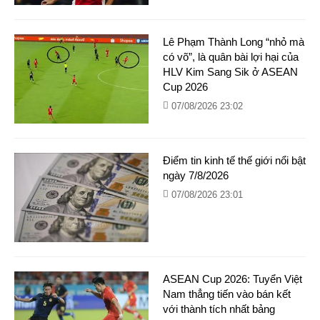
Lê Phạm Thành Long “nhỏ mà
có võ”, là quân bài lợi hại của
HLV Kim Sang Sik ở ASEAN
Cup 2026
07/08/2026 23:02
Điểm tin kinh tế thế giới nổi bật
ngày 7/8/2026
07/08/2026 23:01
ASEAN Cup 2026: Tuyển Việt
Nam thẳng tiến vào bán kết
với thành tích nhất bảng