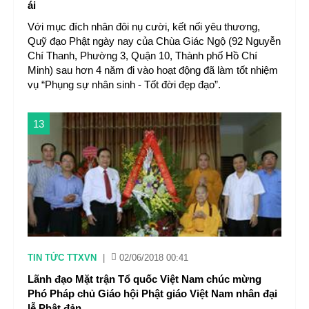
ái
Với mục đích nhân đôi nụ cười, kết nối yêu thương,
Quỹ đạo Phật ngày nay của Chùa Giác Ngộ (92 Nguyễn
Chí Thanh, Phường 3, Quận 10, Thành phố Hồ Chí
Minh) sau hơn 4 năm đi vào hoạt động đã làm tốt nhiệm
vụ “Phụng sự nhân sinh - Tốt đời đẹp đạo”.
13
TIN TỨC TTXVN
|
02/06/2018 00:41
Lãnh đạo Mặt trận Tổ quốc Việt Nam chúc mừng
Phó Pháp chủ Giáo hội Phật giáo Việt Nam nhân đại
lễ Phật đản