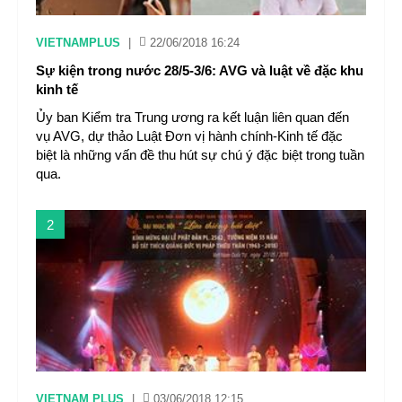
VIETNAMPLUS
|
22/06/2018 16:24
Sự kiện trong nước 28/5-3/6: AVG và luật về đặc khu
kinh tế
Ủy ban Kiểm tra Trung ương ra kết luận liên quan đến
vụ AVG, dự thảo Luật Đơn vị hành chính-Kinh tế đặc
biệt là những vấn đề thu hút sự chú ý đặc biệt trong tuần
qua.
2
VIETNAM PLUS
|
03/06/2018 12:15