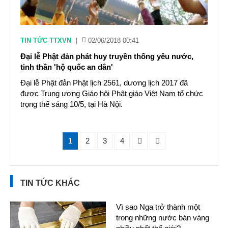
TIN TỨC TTXVN
|
02/06/2018 00:41
Đại lễ Phật đản phát huy truyền thống yêu nước,
tinh thần 'hộ quốc an dân'
Đại lễ Phật đản Phật lịch 2561, dương lịch 2017 đã
được Trung ương Giáo hội Phật giáo Việt Nam tổ chức
trọng thể sáng 10/5, tại Hà Nội.
1
2
3
4
TIN TỨC KHÁC
Vì sao Nga trở thành một
trong những nước bán vàng