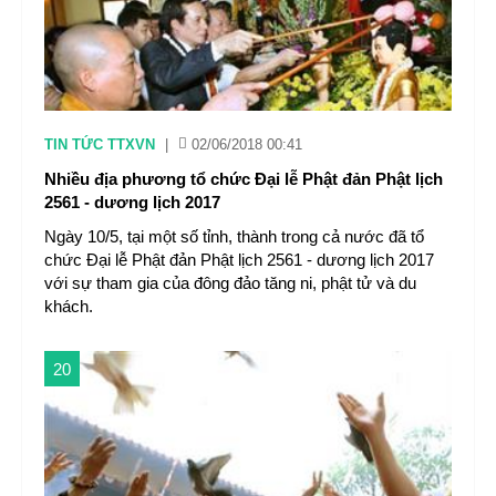
TIN TỨC TTXVN
|
02/06/2018 00:41
Nhiều địa phương tổ chức Đại lễ Phật đản Phật lịch
2561 - dương lịch 2017
Ngày 10/5, tại một số tỉnh, thành trong cả nước đã tổ
chức Đại lễ Phật đản Phật lịch 2561 - dương lịch 2017
với sự tham gia của đông đảo tăng ni, phật tử và du
khách.
20