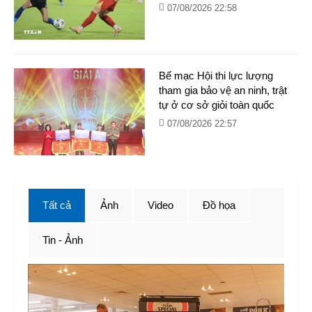
07/08/2026 22:58
Bế mạc Hội thi lực lượng
tham gia bảo vệ an ninh, trật
tự ở cơ sở giỏi toàn quốc
07/08/2026 22:57
Tất cả
Ảnh
Video
Đồ họa
Tin - Ảnh