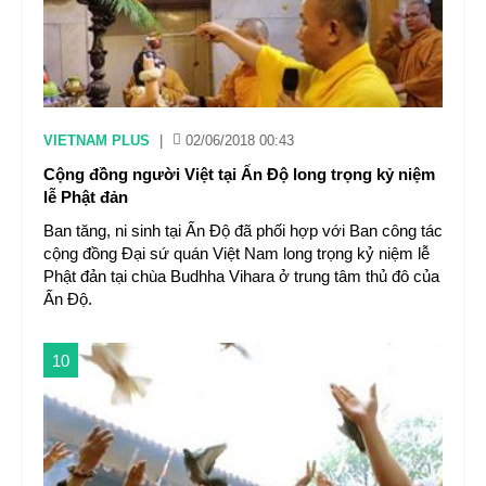
VIETNAM PLUS
|
02/06/2018 00:43
Cộng đồng người Việt tại Ấn Độ long trọng kỷ niệm
lễ Phật đản
Ban tăng, ni sinh tại Ấn Độ đã phối hợp với Ban công tác
cộng đồng Đại sứ quán Việt Nam long trọng kỷ niệm lễ
Phật đản tại chùa Budhha Vihara ở trung tâm thủ đô của
Ấn Độ.
10