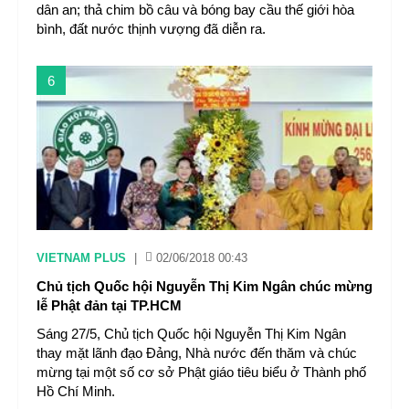
dân an; thả chim bồ câu và bóng bay cầu thế giới hòa
bình, đất nước thịnh vượng đã diễn ra.
6
VIETNAM PLUS
|
02/06/2018 00:43
Chủ tịch Quốc hội Nguyễn Thị Kim Ngân chúc mừng
lễ Phật đản tại TP.HCM
Sáng 27/5, Chủ tịch Quốc hội Nguyễn Thị Kim Ngân
thay mặt lãnh đạo Đảng, Nhà nước đến thăm và chúc
mừng tại một số cơ sở Phật giáo tiêu biểu ở Thành phố
Hồ Chí Minh.