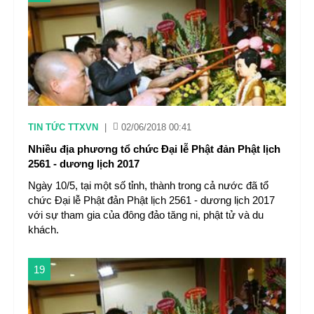
TIN TỨC TTXVN
|
02/06/2018 00:41
Nhiều địa phương tổ chức Đại lễ Phật đản Phật lịch
2561 - dương lịch 2017
Ngày 10/5, tại một số tỉnh, thành trong cả nước đã tổ
chức Đại lễ Phật đản Phật lịch 2561 - dương lịch 2017
với sự tham gia của đông đảo tăng ni, phật tử và du
khách.
19