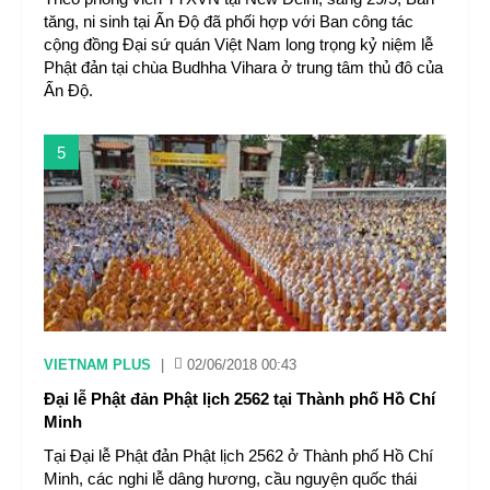
tăng, ni sinh tại Ấn Độ đã phối hợp với Ban công tác
cộng đồng Đại sứ quán Việt Nam long trọng kỷ niệm lễ
Phật đản tại chùa Budhha Vihara ở trung tâm thủ đô của
Ấn Độ.
5
VIETNAM PLUS
|
02/06/2018 00:43
Đại lễ Phật đản Phật lịch 2562 tại Thành phố Hồ Chí
Minh
Tại Đại lễ Phật đản Phật lịch 2562 ở Thành phố Hồ Chí
Minh, các nghi lễ dâng hương, cầu nguyện quốc thái