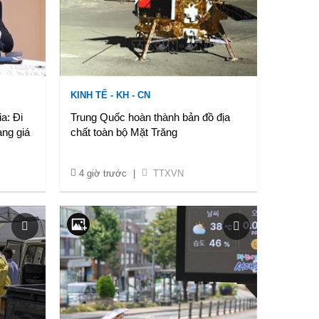
KINH TẾ - KH - CN
a: Đi
Trung Quốc hoàn thành bản đồ địa
ang giá
chất toàn bộ Mặt Trăng
4 giờ trước
|
TTXVN