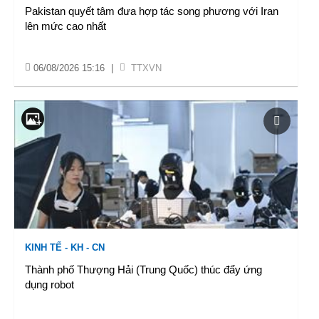
Pakistan quyết tâm đưa hợp tác song phương với Iran
lên mức cao nhất
06/08/2026 15:16
|
TTXVN
KINH TẾ - KH - CN
Thành phố Thượng Hải (Trung Quốc) thúc đẩy ứng
dụng robot