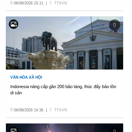
06/08/2026 15:11
|
TTXVN
VĂN HÓA XÃ HỘI
Indonesia nâng cấp gần 200 bảo tàng, thúc đẩy bảo tồn
di sản
06/08/2026 14:36
|
TTXVN