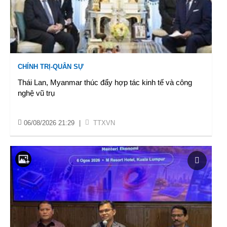
CHÍNH TRỊ-QUÂN SỰ
Thái Lan, Myanmar thúc đẩy hợp tác kinh tế và công
nghệ vũ trụ
06/08/2026 21:29
|
TTXVN