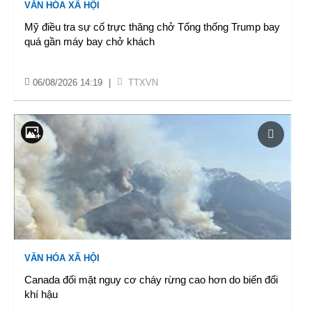
VĂN HÓA XÃ HỘI
Mỹ điều tra sự cố trực thăng chở Tổng thống Trump bay
quá gần máy bay chở khách
06/08/2026 14:19
|
TTXVN
VĂN HÓA XÃ HỘI
Canada đối mặt nguy cơ cháy rừng cao hơn do biến đổi
khí hậu