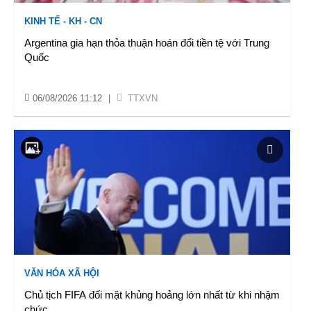
KINH TẾ - KH - CN
Argentina gia hạn thỏa thuận hoán đổi tiền tệ với Trung
Quốc
06/08/2026 11:12
|
TTXVN
VĂN HÓA XÃ HỘI
Chủ tịch FIFA đối mặt khủng hoảng lớn nhất từ khi nhậm
chức