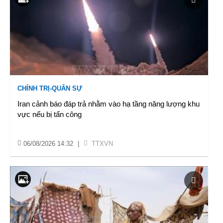
CHÍNH TRỊ-QUÂN SỰ
Iran cảnh báo đáp trả nhằm vào hạ tầng năng lượng khu
vực nếu bị tấn công
06/08/2026 14:32
|
TTXVN