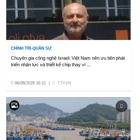
CHÍNH TRỊ-QUÂN SỰ
Chuyên gia công nghệ Israel: Việt Nam nên ưu tiên phát
triển nhân lực và thiết kế chip thay vì
...
06/08/2026 16:21
|
TTXVN