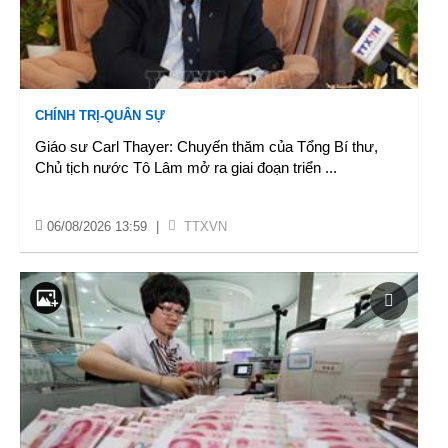
CHÍNH TRỊ-QUÂN SỰ
Giáo sư Carl Thayer: Chuyến thăm của Tổng Bí thư,
Chủ tịch nước Tô Lâm mở ra giai đoạn triển
...
06/08/2026 13:59
|
TTXVN