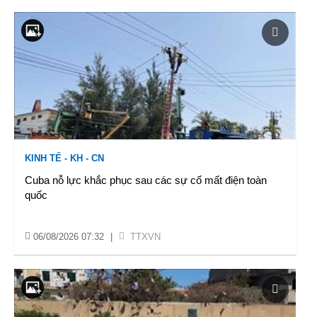
KINH TẾ - KH - CN
Cuba nỗ lực khắc phục sau các sự cố mất điện toàn
quốc
06/08/2026 07:32
|
TTXVN