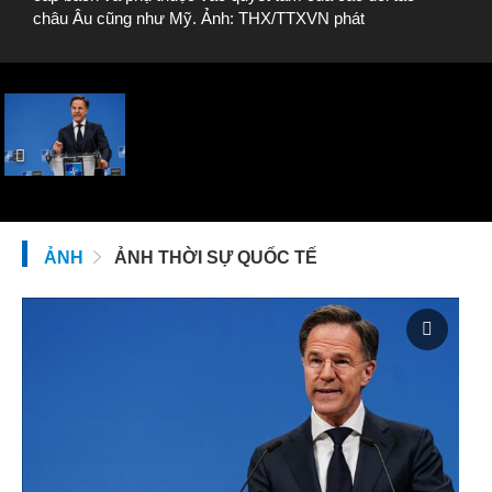
châu Âu cũng như Mỹ. Ảnh: THX/TTXVN phát
ẢNH
ẢNH THỜI SỰ QUỐC TẾ