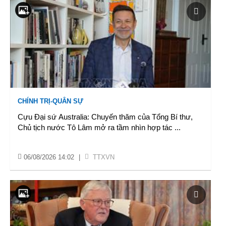
CHÍNH TRỊ-QUÂN SỰ
Cựu Đại sứ Australia: Chuyến thăm của Tổng Bí thư,
Chủ tịch nước Tô Lâm mở ra tầm nhìn hợp tác
...
06/08/2026 14:02
|
TTXVN