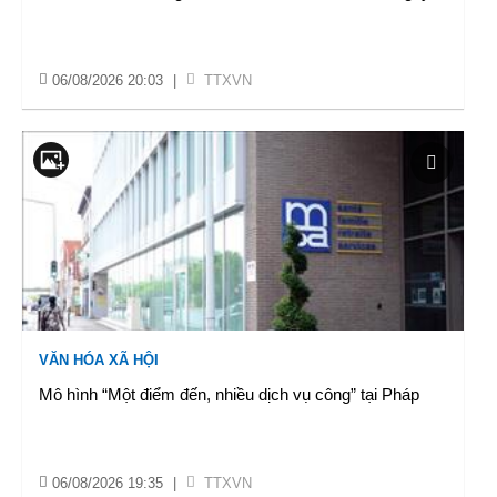
06/08/2026 20:03
|
TTXVN
VĂN HÓA XÃ HỘI
Mô hình “Một điểm đến, nhiều dịch vụ công” tại Pháp
06/08/2026 19:35
|
TTXVN