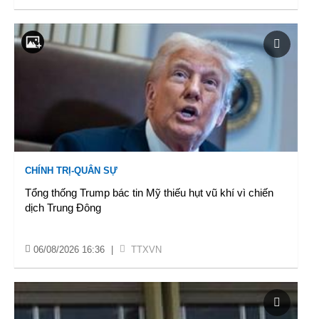
CHÍNH TRỊ-QUÂN SỰ
Tổng thống Trump bác tin Mỹ thiếu hụt vũ khí vì chiến
dịch Trung Đông
06/08/2026 16:36
|
TTXVN