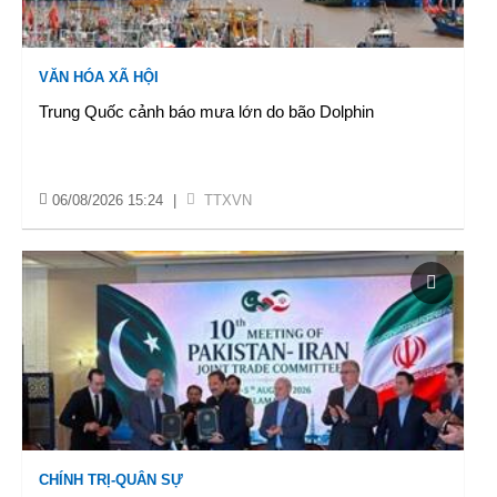
VĂN HÓA XÃ HỘI
Trung Quốc cảnh báo mưa lớn do bão Dolphin
06/08/2026 15:24
|
TTXVN
CHÍNH TRỊ-QUÂN SỰ