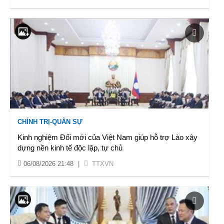
CHÍNH TRỊ-QUÂN SỰ
Kinh nghiệm Đổi mới của Việt Nam giúp hỗ trợ Lào xây
dựng nền kinh tế độc lập, tự chủ
06/08/2026 21:48
|
TTXVN