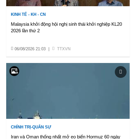
KINH TẾ - KH - CN
Malaysia khởi động hội nghị sinh thái khởi nghiệp KL20
2026 lần thứ 2
06/08/2026 21:03
|
TTXVN
CHÍNH TRỊ-QUÂN SỰ
Iran và Oman thống nhất mở eo biển Hormuz 60 ngày