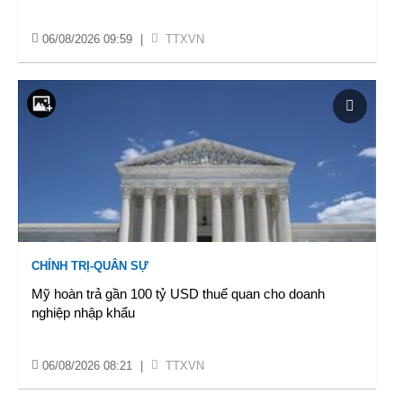
06/08/2026 09:59
|
TTXVN
CHÍNH TRỊ-QUÂN SỰ
Mỹ hoàn trả gần 100 tỷ USD thuế quan cho doanh
nghiệp nhập khẩu
06/08/2026 08:21
|
TTXVN