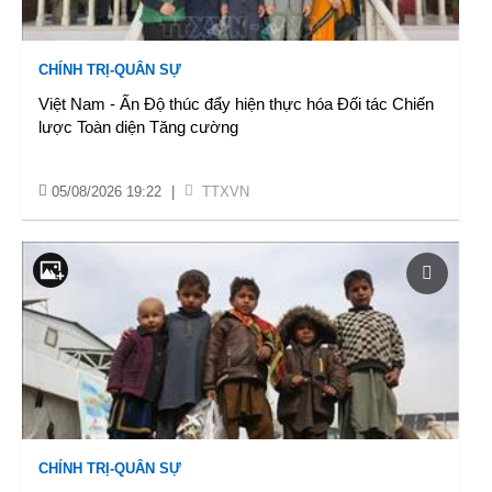
CHÍNH TRỊ-QUÂN SỰ
Việt Nam - Ấn Độ thúc đẩy hiện thực hóa Đối tác Chiến
lược Toàn diện Tăng cường
05/08/2026 19:22
|
TTXVN
CHÍNH TRỊ-QUÂN SỰ