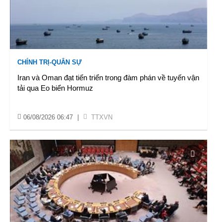
CHÍNH TRỊ-QUÂN SỰ
Iran và Oman đạt tiến triển trong đàm phán về tuyến vận
tải qua Eo biển Hormuz
06/08/2026 06:47
|
TTXVN