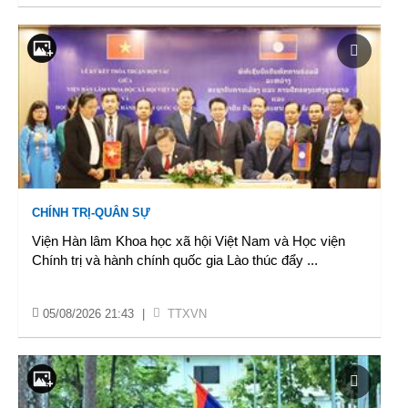
CHÍNH TRỊ-QUÂN SỰ
Viện Hàn lâm Khoa học xã hội Việt Nam và Học viện
Chính trị và hành chính quốc gia Lào thúc đẩy
...
05/08/2026 21:43
|
TTXVN