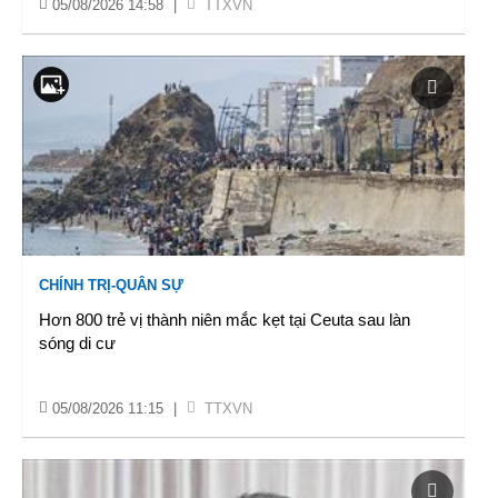
05/08/2026 14:58
|
TTXVN
CHÍNH TRỊ-QUÂN SỰ
Hơn 800 trẻ vị thành niên mắc kẹt tại Ceuta sau làn
sóng di cư
05/08/2026 11:15
|
TTXVN