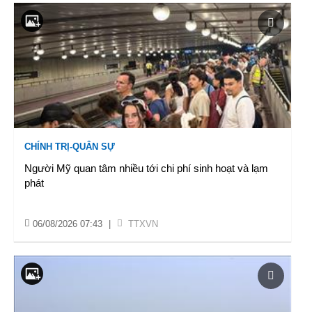
CHÍNH TRỊ-QUÂN SỰ
Người Mỹ quan tâm nhiều tới chi phí sinh hoạt và lạm
phát
06/08/2026 07:43
|
TTXVN