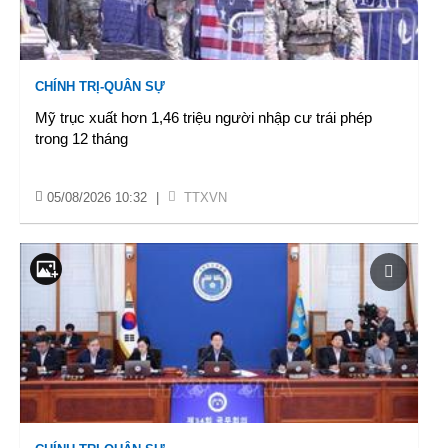
CHÍNH TRỊ-QUÂN SỰ
Mỹ trục xuất hơn 1,46 triệu người nhập cư trái phép
trong 12 tháng
05/08/2026 10:32
|
TTXVN