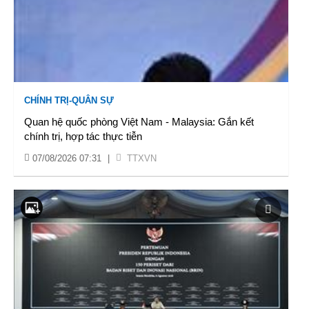
CHÍNH TRỊ-QUÂN SỰ
Quan hệ quốc phòng Việt Nam - Malaysia: Gắn kết
chính trị, hợp tác thực tiễn
07/08/2026 07:31
|
TTXVN