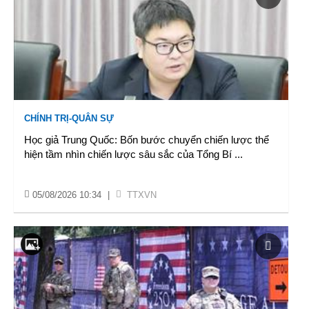
CHÍNH TRỊ-QUÂN SỰ
Học giả Trung Quốc: Bốn bước chuyển chiến lược thể
hiện tầm nhìn chiến lược sâu sắc của Tổng Bí
...
05/08/2026 10:34
|
TTXVN