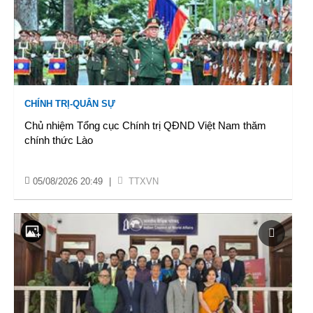
CHÍNH TRỊ-QUÂN SỰ
Chủ nhiệm Tổng cục Chính trị QĐND Việt Nam thăm
chính thức Lào
05/08/2026 20:49
|
TTXVN