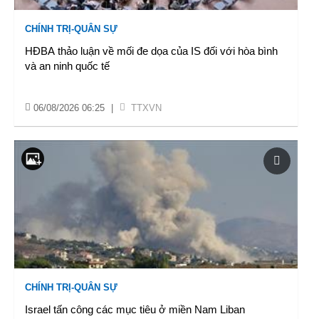
CHÍNH TRỊ-QUÂN SỰ
HĐBA thảo luận về mối đe dọa của IS đối với hòa bình
và an ninh quốc tế
06/08/2026 06:25
|
TTXVN
CHÍNH TRỊ-QUÂN SỰ
Israel tấn công các mục tiêu ở miền Nam Liban