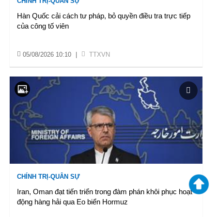
CHÍNH TRỊ-QUÂN SỰ
Hàn Quốc cải cách tư pháp, bỏ quyền điều tra trực tiếp
của công tố viên
05/08/2026 10:10
|
TTXVN
CHÍNH TRỊ-QUÂN SỰ
Iran, Oman đạt tiến triển trong đàm phán khôi phục hoạt
động hàng hải qua Eo biển Hormuz