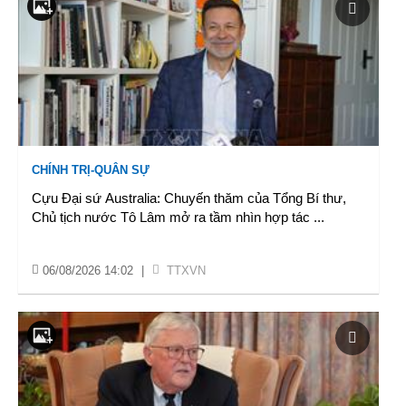
CHÍNH TRỊ-QUÂN SỰ
Cựu Đại sứ Australia: Chuyến thăm của Tổng Bí thư,
Chủ tịch nước Tô Lâm mở ra tầm nhìn hợp tác
...
06/08/2026 14:02
|
TTXVN