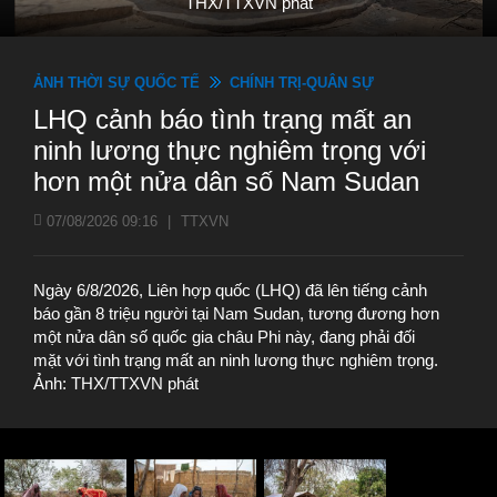
THX/TTXVN phát
ẢNH THỜI SỰ QUỐC TẾ
CHÍNH TRỊ-QUÂN SỰ
LHQ cảnh báo tình trạng mất an
ninh lương thực nghiêm trọng với
hơn một nửa dân số Nam Sudan
07/08/2026 09:16
|
TTXVN
Ngày 6/8/2026, Liên hợp quốc (LHQ) đã lên tiếng cảnh
báo gần 8 triệu người tại Nam Sudan, tương đương hơn
một nửa dân số quốc gia châu Phi này, đang phải đối
mặt với tình trạng mất an ninh lương thực nghiêm trọng.
Ảnh: THX/TTXVN phát