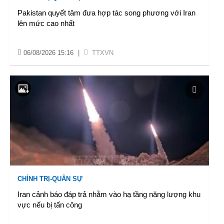
Pakistan quyết tâm đưa hợp tác song phương với Iran
lên mức cao nhất
06/08/2026 15:16
|
TTXVN
CHÍNH TRỊ-QUÂN SỰ
Iran cảnh báo đáp trả nhằm vào hạ tầng năng lượng khu
vực nếu bị tấn công