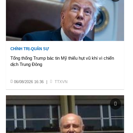
CHÍNH TRỊ-QUÂN SỰ
Tổng thống Trump bác tin Mỹ thiếu hụt vũ khí vì chiến
dịch Trung Đông
06/08/2026 16:36
|
TTXVN