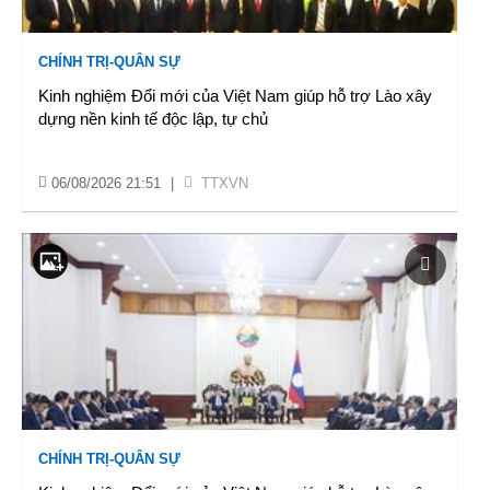
CHÍNH TRỊ-QUÂN SỰ
Kinh nghiệm Đổi mới của Việt Nam giúp hỗ trợ Lào xây
dựng nền kinh tế độc lập, tự chủ
06/08/2026 21:51
|
TTXVN
CHÍNH TRỊ-QUÂN SỰ