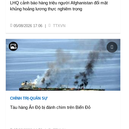
LHQ cảnh báo hàng triệu người Afghanistan đối mặt
khủng hoảng lương thực nghiêm trọng
05/08/2026 17:06
|
TTXVN
CHÍNH TRỊ-QUÂN SỰ
Tàu hàng Ấn Độ bị đánh chìm trên Biển Đỏ