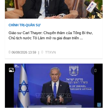
CHÍNH TRỊ-QUÂN SỰ
Giáo sư Carl Thayer: Chuyến thăm của Tổng Bí thư,
Chủ tịch nước Tô Lâm mở ra giai đoạn triển
...
06/08/2026 13:59
|
TTXVN