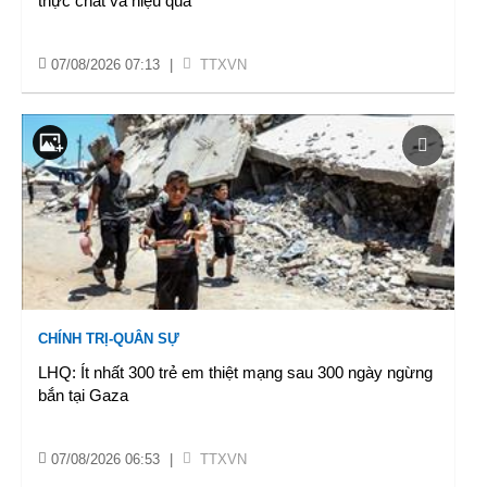
thực chất và hiệu quả
07/08/2026 07:13
|
TTXVN
CHÍNH TRỊ-QUÂN SỰ
LHQ: Ít nhất 300 trẻ em thiệt mạng sau 300 ngày ngừng
bắn tại Gaza
07/08/2026 06:53
|
TTXVN