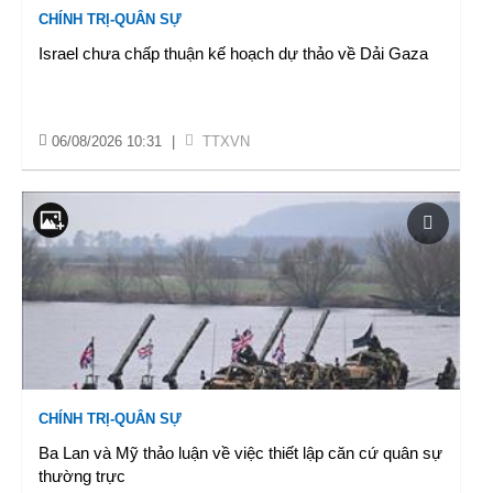
CHÍNH TRỊ-QUÂN SỰ
Israel chưa chấp thuận kế hoạch dự thảo về Dải Gaza
06/08/2026 10:31
|
TTXVN
CHÍNH TRỊ-QUÂN SỰ
Ba Lan và Mỹ thảo luận về việc thiết lập căn cứ quân sự
thường trực