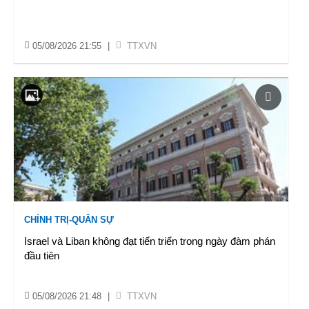
05/08/2026 21:55
|
TTXVN
CHÍNH TRỊ-QUÂN SỰ
Israel và Liban không đạt tiến triển trong ngày đàm phán
đầu tiên
05/08/2026 21:48
|
TTXVN