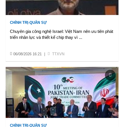
CHÍNH TRỊ-QUÂN SỰ
Chuyên gia công nghệ Israel: Việt Nam nên ưu tiên phát
triển nhân lực và thiết kế chip thay vì
...
06/08/2026 16:21
|
TTXVN
CHÍNH TRỊ-QUÂN SỰ