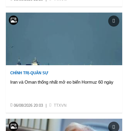
CHÍNH TRỊ-QUÂN SỰ
Iran và Oman thống nhất mở eo biển Hormuz 60 ngày
06/08/2026 20:03
|
TTXVN