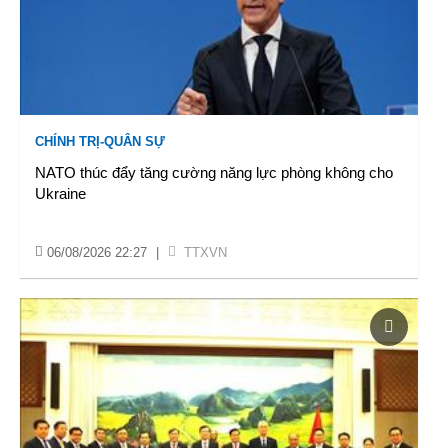
CHÍNH TRỊ-QUÂN SỰ
NATO thúc đẩy tăng cường năng lực phòng không cho
Ukraine
06/08/2026 22:27
|
TTXVN