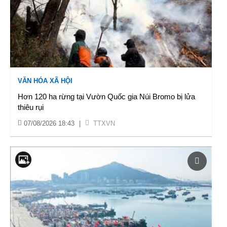
VĂN HÓA XÃ HỘI
Hơn 120 ha rừng tại Vườn Quốc gia Núi Bromo bị lửa
thiêu rụi
07/08/2026 18:43
|
TTXVN