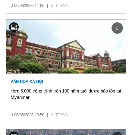
06/08/2026 11:06
|
TTXVN
VĂN HÓA XÃ HỘI
Hơn 6.000 công trình trên 100 năm tuổi được bảo tồn tại
Myanmar
06/08/2026 10:56
|
TTXVN