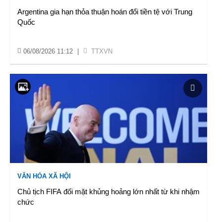
Argentina gia hạn thỏa thuận hoán đổi tiền tệ với Trung
Quốc
06/08/2026 11:12
|
TTXVN
VĂN HÓA XÃ HỘI
Chủ tịch FIFA đối mặt khủng hoảng lớn nhất từ khi nhậm
chức