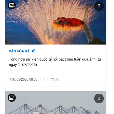
VĂN HÓA XÃ HỘI
Tổng hợp sự kiện quốc tế nổi bật trong tuần qua ảnh (từ
ngày 1-7/8/2026)
07/08/2026 08:38
|
TTXVN