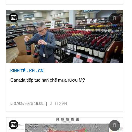
KINH TẾ - KH - CN
Canada tiếp tục hạn chế mua rượu Mỹ
07/08/2026 16:09
|
TTXVN