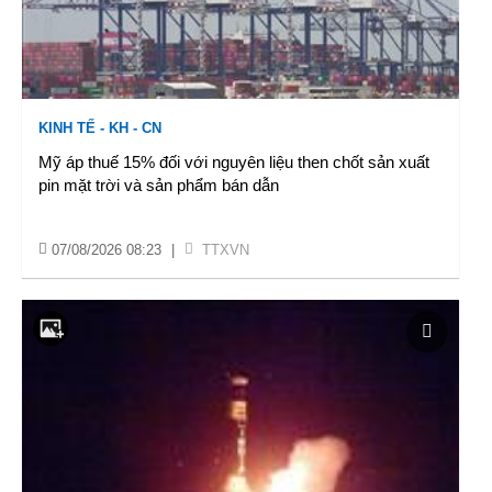
KINH TẾ - KH - CN
Mỹ áp thuế 15% đối với nguyên liệu then chốt sản xuất
pin mặt trời và sản phẩm bán dẫn
07/08/2026 08:23
|
TTXVN