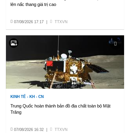
lên nấc thang giá trị cao
07/08/2026 17:17
|
TTXVN
KINH TẾ - KH - CN
Trung Quốc hoàn thành bản đồ địa chất toàn bộ Mặt
Trăng
07/08/2026 16:32
|
TTXVN