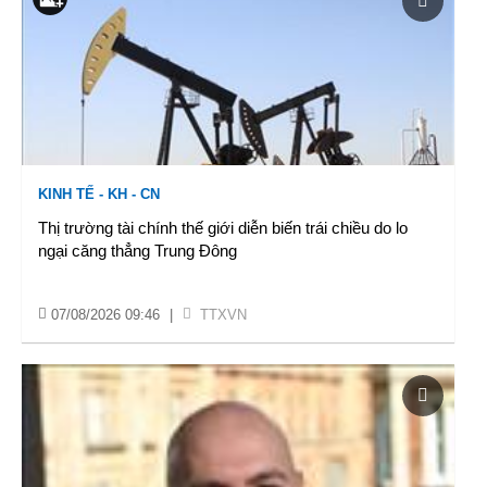
KINH TẾ - KH - CN
Thị trường tài chính thế giới diễn biến trái chiều do lo
ngại căng thẳng Trung Đông
07/08/2026 09:46
|
TTXVN