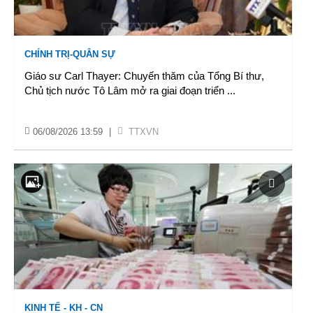
CHÍNH TRỊ-QUÂN SỰ
Giáo sư Carl Thayer: Chuyến thăm của Tổng Bí thư,
Chủ tịch nước Tô Lâm mở ra giai đoạn triển
...
06/08/2026 13:59
|
TTXVN
KINH TẾ - KH - CN