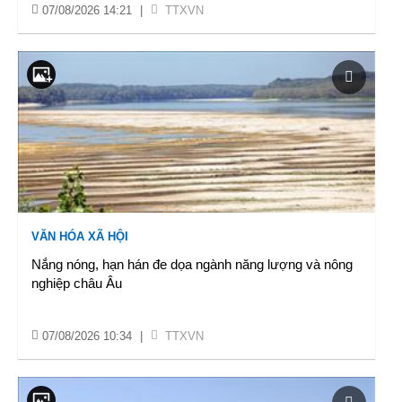
07/08/2026 14:21
|
TTXVN
VĂN HÓA XÃ HỘI
Nắng nóng, hạn hán đe dọa ngành năng lượng và nông
nghiệp châu Âu
07/08/2026 10:34
|
TTXVN