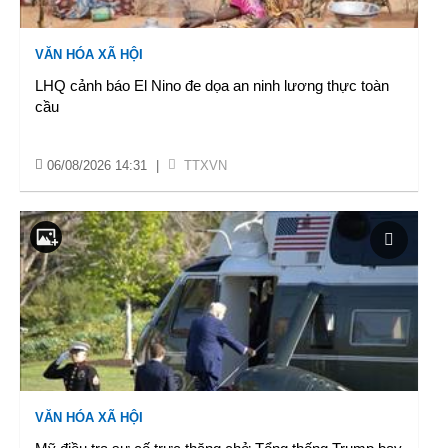
VĂN HÓA XÃ HỘI
LHQ cảnh báo El Nino đe dọa an ninh lương thực toàn
cầu
06/08/2026 14:31
|
TTXVN
VĂN HÓA XÃ HỘI