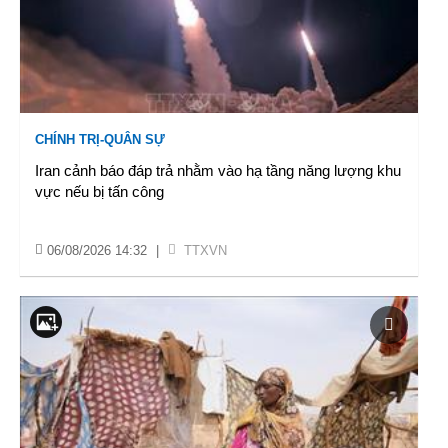
CHÍNH TRỊ-QUÂN SỰ
Iran cảnh báo đáp trả nhằm vào hạ tầng năng lượng khu
vực nếu bị tấn công
06/08/2026 14:32
|
TTXVN