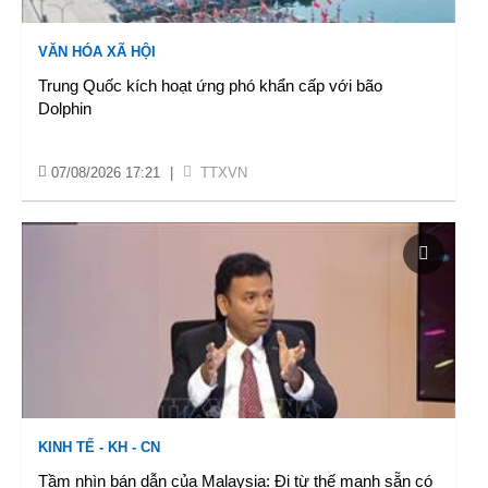
VĂN HÓA XÃ HỘI
Trung Quốc kích hoạt ứng phó khẩn cấp với bão
Dolphin
07/08/2026 17:21
|
TTXVN
KINH TẾ - KH - CN
Tầm nhìn bán dẫn của Malaysia: Đi từ thế mạnh sẵn có