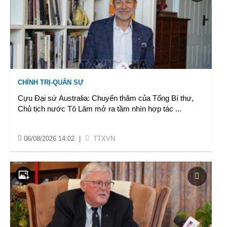
CHÍNH TRỊ-QUÂN SỰ
Cựu Đại sứ Australia: Chuyến thăm của Tổng Bí thư,
Chủ tịch nước Tô Lâm mở ra tầm nhìn hợp tác
...
06/08/2026 14:02
|
TTXVN