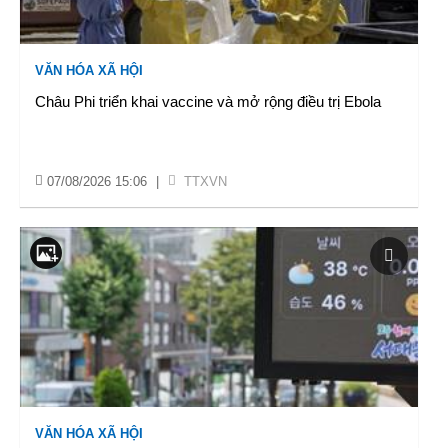
VĂN HÓA XÃ HỘI
Châu Phi triển khai vaccine và mở rộng điều trị Ebola
07/08/2026 15:06
|
TTXVN
VĂN HÓA XÃ HỘI