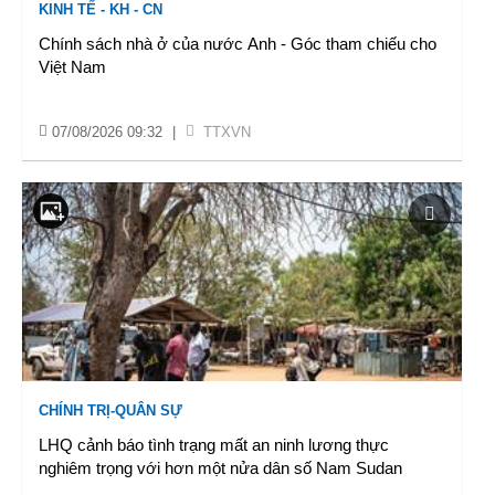
KINH TẾ - KH - CN
Chính sách nhà ở của nước Anh - Góc tham chiếu cho
Việt Nam
07/08/2026 09:32
|
TTXVN
CHÍNH TRỊ-QUÂN SỰ
LHQ cảnh báo tình trạng mất an ninh lương thực
nghiêm trọng với hơn một nửa dân số Nam Sudan