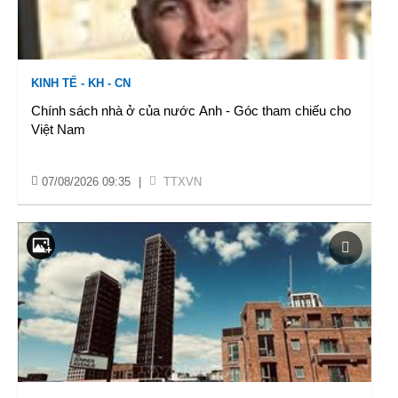
KINH TẾ - KH - CN
Chính sách nhà ở của nước Anh - Góc tham chiếu cho
Việt Nam
07/08/2026 09:35
|
TTXVN