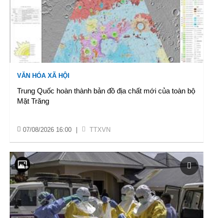
VĂN HÓA XÃ HỘI
Trung Quốc hoàn thành bản đồ địa chất mới của toàn bộ
Mặt Trăng
07/08/2026 16:00
|
TTXVN