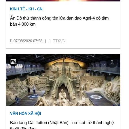
KINH TẾ - KH - CN
Ấn Độ thử thành công tên lửa đạn đạo Agni-4 có tầm
bắn 4.000 km
07/08/2026 07:58
|
TTXVN
VĂN HÓA XÃ HỘI
Bảo tàng Cát Tottori (Nhật Bản) - nơi cát trở thành nghệ
thuật độc đáo