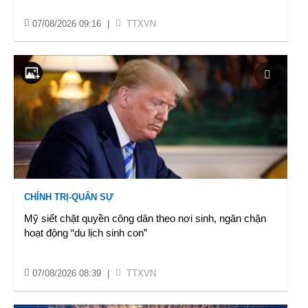
07/08/2026 09:16
|
TTXVN
CHÍNH TRỊ-QUÂN SỰ
Mỹ siết chặt quyền công dân theo nơi sinh, ngăn chặn
hoạt động “du lịch sinh con”
07/08/2026 08:39
|
TTXVN