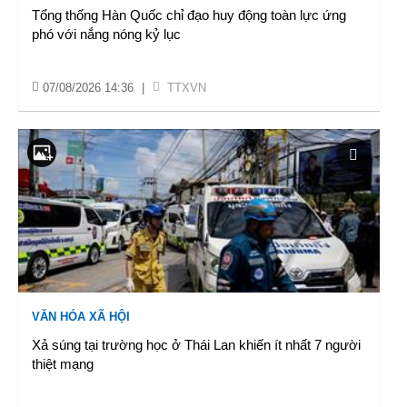
Tổng thống Hàn Quốc chỉ đạo huy động toàn lực ứng
phó với nắng nóng kỷ lục
07/08/2026 14:36
|
TTXVN
VĂN HÓA XÃ HỘI
Xả súng tại trường học ở Thái Lan khiến ít nhất 7 người
thiệt mạng