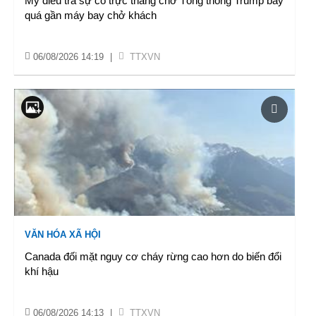
Mỹ điều tra sự cố trực thăng chở Tổng thống Trump bay
quá gần máy bay chở khách
06/08/2026 14:19
|
TTXVN
VĂN HÓA XÃ HỘI
Canada đối mặt nguy cơ cháy rừng cao hơn do biến đổi
khí hậu
06/08/2026 14:13
|
TTXVN