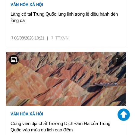
VĂN HÓA XÃ HỘI
Làng cổ tại Trung Quốc lung linh trong lễ diễu hành đèn
lồng cá
06/08/2026 10:21
|
TTXVN
VĂN HÓA XÃ HỘI
Công viên địa chất Trương Dịch Đan Hà của Trung
Quốc vào mùa du lịch cao điểm