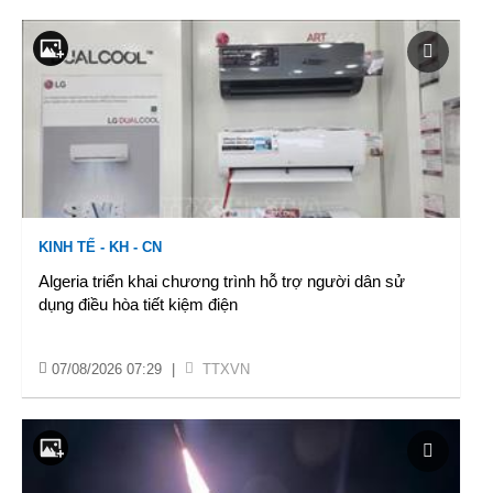
KINH TẾ - KH - CN
Algeria triển khai chương trình hỗ trợ người dân sử
dụng điều hòa tiết kiệm điện
07/08/2026 07:29
|
TTXVN