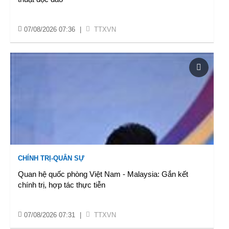
07/08/2026 07:36
|
TTXVN
CHÍNH TRỊ-QUÂN SỰ
Quan hệ quốc phòng Việt Nam - Malaysia: Gắn kết
chính trị, hợp tác thực tiễn
07/08/2026 07:31
|
TTXVN