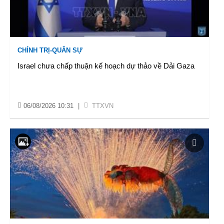
CHÍNH TRỊ-QUÂN SỰ
Israel chưa chấp thuận kế hoạch dự thảo về Dải Gaza
06/08/2026 10:31
|
TTXVN