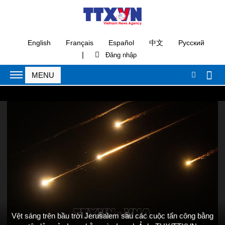
English
Français
Español
中文
Русский
|
Vệt sáng trên bầu trời Jerusalem sau các cuộc tấn công bằng