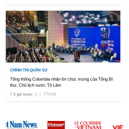
CHÍNH TRỊ-QUÂN SỰ
Tổng thống Colombia nhận lời chúc mừng của Tổng Bí
thư, Chủ tịch nước Tô Lâm
5 giờ trước
|
TTXVN