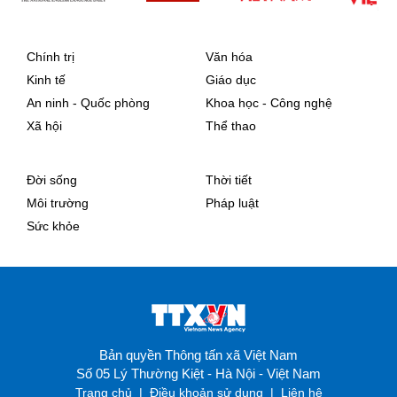
Chính trị
Văn hóa
Kinh tế
Giáo dục
An ninh - Quốc phòng
Khoa học - Công nghệ
Xã hội
Thể thao
Đời sống
Thời tiết
Môi trường
Pháp luật
Sức khỏe
Bản quyền Thông tấn xã Việt Nam
Số 05 Lý Thường Kiệt - Hà Nội - Việt Nam
Trang chủ
|
Điều khoản sử dụng
|
Liên hệ