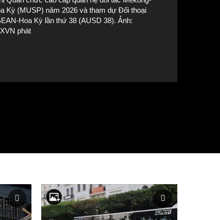
a Kỳ (MUSP) năm 2026 và tham dự Đối thoại
EAN-Hoa Kỳ lần thứ 38 (AUSD 38). Ảnh:
XVN phát
Thứ trưởng Đặng Hoàng Giang và Trợ lý Ngoại trưởng Hoa Kỳ Mic