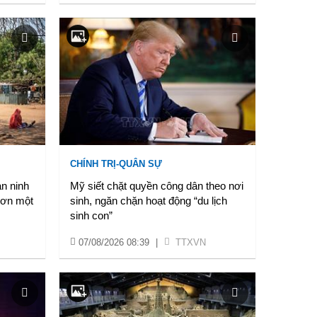
CHÍNH TRỊ-QUÂN SỰ
n ninh
Mỹ siết chặt quyền công dân theo nơi
hơn một
sinh, ngăn chặn hoạt động “du lịch
sinh con”
07/08/2026 08:39
|
TTXVN