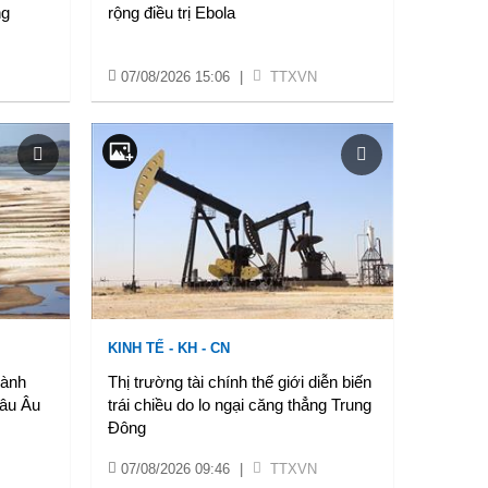
ng
rộng điều trị Ebola
07/08/2026 15:06
|
TTXVN
KINH TẾ - KH - CN
gành
Thị trường tài chính thế giới diễn biến
hâu Âu
trái chiều do lo ngại căng thẳng Trung
Đông
07/08/2026 09:46
|
TTXVN