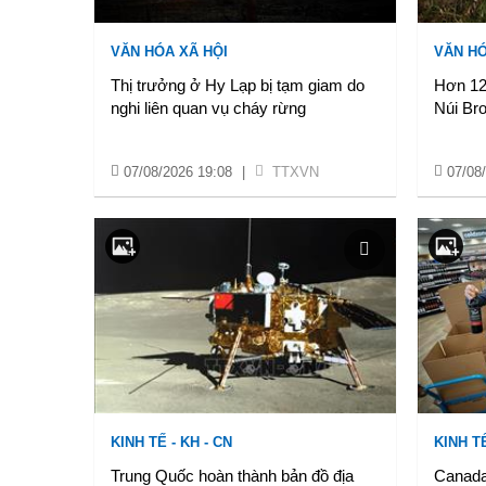
VĂN HÓA XÃ HỘI
VĂN HÓ
Thị trưởng ở Hy Lạp bị tạm giam do
Hơn 12
nghi liên quan vụ cháy rừng
Núi Bro
07/08/2026 19:08
|
TTXVN
07/08
KINH TẾ - KH - CN
KINH TẾ
Trung Quốc hoàn thành bản đồ địa
Canada