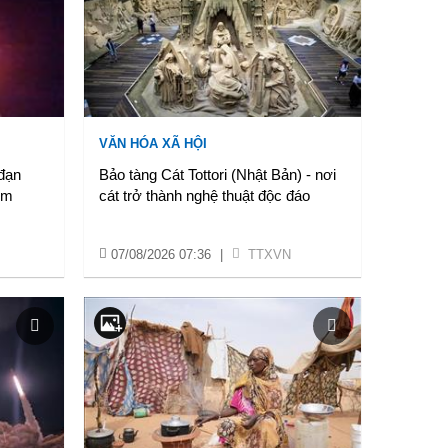
VĂN HÓA XÃ HỘI
 đạn
Bảo tàng Cát Tottori (Nhật Bản) - nơi
km
cát trở thành nghệ thuật độc đáo
07/08/2026 07:36
|
TTXVN