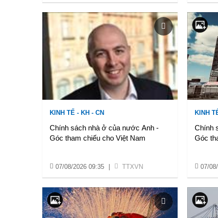
KINH TẾ - KH - CN
KINH TẾ
Chính sách nhà ở của nước Anh -
Chính 
Góc tham chiếu cho Việt Nam
Góc th
07/08/2026 09:35
|
TTXVN
07/08