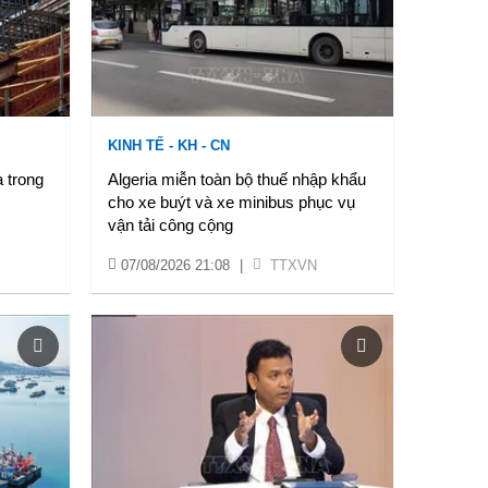
KINH TẾ - KH - CN
 trong
Algeria miễn toàn bộ thuế nhập khẩu
cho xe buýt và xe minibus phục vụ
vận tải công cộng
07/08/2026 21:08
|
TTXVN