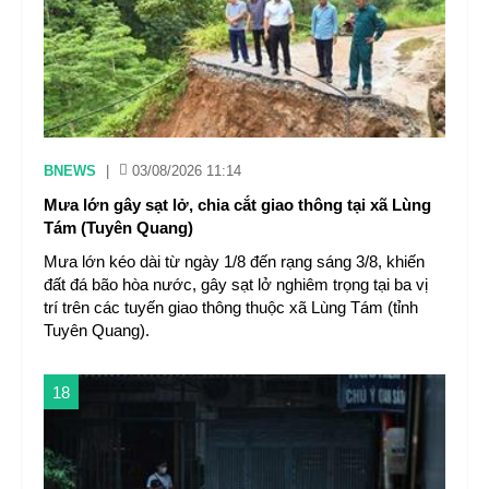
BNEWS
|
03/08/2026 11:14
Mưa lớn gây sạt lở, chia cắt giao thông tại xã Lùng
Tám (Tuyên Quang)
Mưa lớn kéo dài từ ngày 1/8 đến rạng sáng 3/8, khiến
đất đá bão hòa nước, gây sạt lở nghiêm trọng tại ba vị
trí trên các tuyến giao thông thuộc xã Lùng Tám (tỉnh
Tuyên Quang).
18