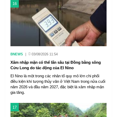
16
BNEWS
|
03/08/2026 11:54
Xâm nhập mặn có thể lấn sâu tại Đồng bằng sông
Cửu Long do tác động của El Nino
El Nino là một trong các nhân tố quy mô lớn chi phối
điều kiện khí tượng thủy văn ở Việt Nam trong nửa cuối
năm 2026 và đầu năm 2027, đặc biệt là xâm nhập mặn
gia tăng.
17