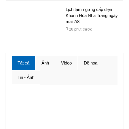
Lịch tạm ngừng cấp điện
Khánh Hòa Nha Trang ngày
mai 7/8
20 phút trước
Tất cả
Ảnh
Video
Đồ họa
Tin - Ảnh