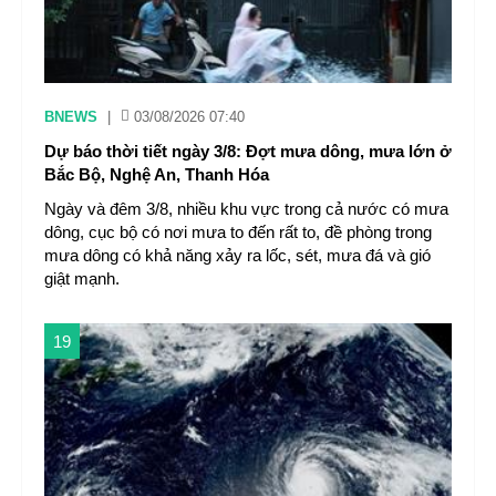
BNEWS
|
03/08/2026 07:40
Dự báo thời tiết ngày 3/8: Đợt mưa dông, mưa lớn ở
Bắc Bộ, Nghệ An, Thanh Hóa
Ngày và đêm 3/8, nhiều khu vực trong cả nước có mưa
dông, cục bộ có nơi mưa to đến rất to, đề phòng trong
mưa dông có khả năng xảy ra lốc, sét, mưa đá và gió
giật mạnh.
19