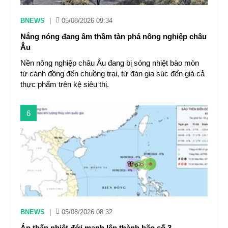
BNEWS
|
05/08/2026 09:34
Nắng nóng đang âm thầm tàn phá nông nghiệp châu
Âu
Nền nông nghiệp châu Âu đang bị sóng nhiệt bào mòn
từ cánh đồng đến chuồng trại, từ đàn gia súc đến giá cả
thực phẩm trên kệ siêu thị.
6
BNEWS
|
05/08/2026 08:32
Áp thấp nhiệt đới mạnh lên thành bão số 3