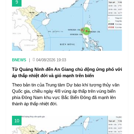
9
BNEWS
|
04/08/2026 19:03
Từ Quảng Ninh đến An Giang chủ động ứng phó với
áp thấp nhiệt đới và gió mạnh trên biển
Theo bản tin của Trung tâm Dự báo khí tượng thủy văn
Quốc gia, chiều ngày 4/8 vùng áp thấp trên vùng biển
phía Đông Nam khu vực Bắc Biển Đông đã mạnh lên
thành áp thấp nhiệt đới.
10