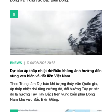
Đông Nam khu vực Bắc Biển Đông.
8
BNEWS
|
04/08/2026 20:55
Dự báo áp thấp nhiệt đới/bão không ảnh hưởng đến
vùng ven biển và đất liền Việt Nam
Theo Trung tâm Dự báo khí tượng thủy văn Quốc gia,
áp thấp nhiệt đới tăng cường độ, đổi hướng Tây (trước
đó là hướng Tây Tây Bắc) trên vùng biển phía Đông
Nam khu vực Bắc Biển Đông.