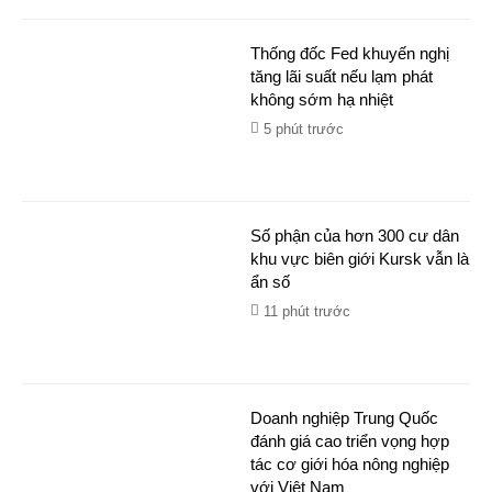
Thống đốc Fed khuyến nghị
tăng lãi suất nếu lạm phát
không sớm hạ nhiệt
5 phút trước
Số phận của hơn 300 cư dân
khu vực biên giới Kursk vẫn là
ẩn số
11 phút trước
Doanh nghiệp Trung Quốc
đánh giá cao triển vọng hợp
tác cơ giới hóa nông nghiệp
với Việt Nam