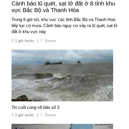
Cảnh báo lũ quét, sạt lở đất ở 8 tỉnh khu
vực Bắc Bộ và Thanh Hóa
Trong 6 giờ tới, khu vực các tỉnh Bắc Bộ và Thanh Hoá
tiếp tục có mưa. Cảnh báo nguy cơ xảy ra lũ quét, sạt lở
đất ở khu vực này
1 giờ trước
|
Bnews
Tin cuối cùng về bão số 3
3 giờ trước
|
Bnews