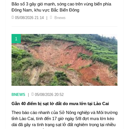
Bão số 3 gây gió mạnh, sóng cao trên vùng biển phía
Đông Nam, khu vực Bắc Biển Đông
05/08/2026 21:14
|
Bnews
1
BNEWS
|
05/08/2026 20:52
Gần 40 điểm bị sạt lở đất do mưa lớn tại Lào Cai
Theo báo cáo nhanh của Sở Nông nghiệp và Môi trường
tỉnh Lào Cai, tính đến 17 giờ ngày 5/8 đợt mưa lớn kéo
dài đã gây ra tình trạng sạt lở đất nghiêm trọng tại nhiều