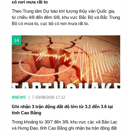
có nơi mưa rất to
Theo Trung tâm Dự báo khí tượng thủy văn Quốc gia,
từ chiều 4/8 đến đêm 6/8, khu vực Bắc Bộ và Bắc Trung
Bộ có mưa to, cục bộ có nơi mưa rất to.
14
BNEWS
|
03/08/2026 17:12
Ghi nhận 3 trận động đất độ lớn từ 3.2 đến 3.6 tại
tỉnh Cao Bằng
Trong khoảng từ 30/7 đến 3/8, khu vực các xã Bảo Lạc
và Hưng Đạo, tỉnh Cao Bằng ghi nhận ba trận động đất