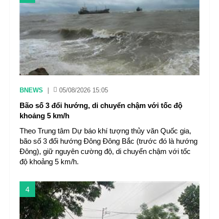
BNEWS
|
05/08/2026 15:05
Bão số 3 đổi hướng, di chuyển chậm với tốc độ
khoảng 5 km/h
Theo Trung tâm Dự báo khí tượng thủy văn Quốc gia,
bão số 3 đổi hướng Đông Đông Bắc (trước đó là hướng
Đông), giữ nguyên cường độ, di chuyển chậm với tốc
độ khoảng 5 km/h.
4