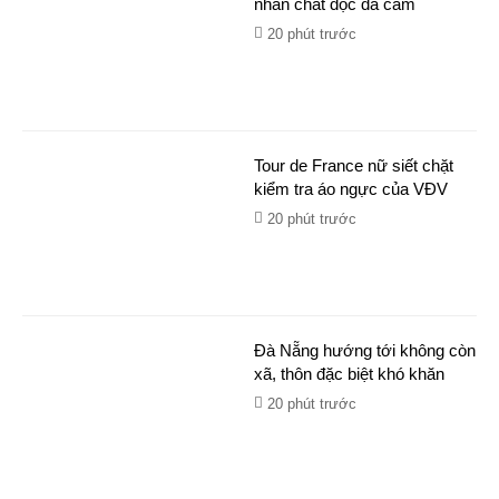
nhân chất độc da cam
20 phút trước
Tour de France nữ siết chặt
kiểm tra áo ngực của VĐV
20 phút trước
Đà Nẵng hướng tới không còn
xã, thôn đặc biệt khó khăn
20 phút trước