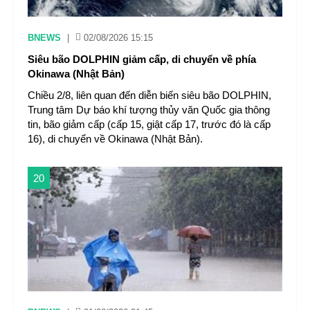
BNEWS
|
02/08/2026 15:15
Siêu bão DOLPHIN giảm cấp, di chuyển về phía
Okinawa (Nhật Bản)
Chiều 2/8, liên quan đến diễn biến siêu bão DOLPHIN,
Trung tâm Dự báo khí tượng thủy văn Quốc gia thông
tin, bão giảm cấp (cấp 15, giật cấp 17, trước đó là cấp
16), di chuyển về Okinawa (Nhật Bản).
20