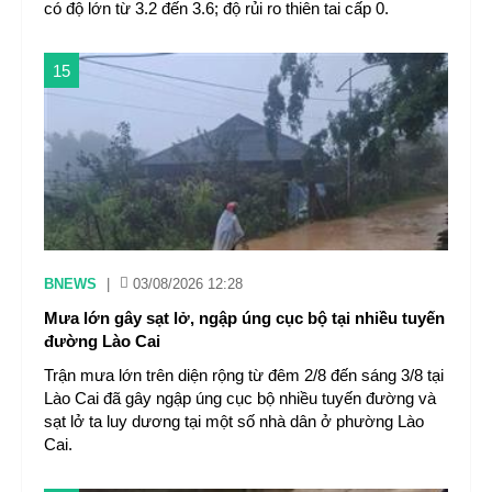
có độ lớn từ 3.2 đến 3.6; độ rủi ro thiên tai cấp 0.
15
BNEWS
|
03/08/2026 12:28
Mưa lớn gây sạt lở, ngập úng cục bộ tại nhiều tuyến
đường Lào Cai
Trận mưa lớn trên diện rộng từ đêm 2/8 đến sáng 3/8 tại
Lào Cai đã gây ngập úng cục bộ nhiều tuyến đường và
sạt lở ta luy dương tại một số nhà dân ở phường Lào
Cai.