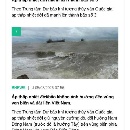
Theo Trung tâm Dự báo khí tượng thủy văn Quốc gia,
áp thấp nhiệt đới đã mạnh lên thành bão số 3.
7
BNEWS
|
05/08/2026 07:56
Áp thấp nhiệt đới/bão không ảnh hưởng đến vùng
ven biển và đất liền Việt Nam.
Theo Trung tâm Dự báo khí tượng thủy văn Quốc gia,
áp thấp nhiệt đới giữ nguyên cường độ, đổi hướng Nam
Đông Nam (trước đó là hướng Tây) trên vùng biển phía