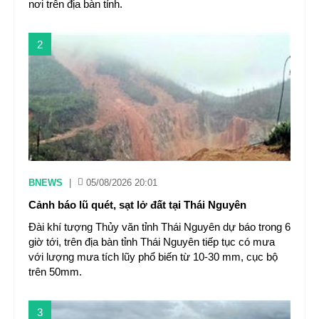
nơi trên địa bàn tỉnh.
2
BNEWS
|
05/08/2026 20:01
Cảnh báo lũ quét, sạt lở đất tại Thái Nguyên ​
Đài khí tượng Thủy văn tỉnh Thái Nguyên dự báo trong 6
giờ tới, trên địa bàn tỉnh Thái Nguyên tiếp tục có mưa
với lượng mưa tích lũy phổ biến từ 10-30 mm, cục bộ
trên 50mm.
3