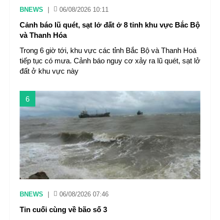
BNEWS
|
06/08/2026 10:11
Cảnh báo lũ quét, sạt lở đất ở 8 tỉnh khu vực Bắc Bộ
và Thanh Hóa
Trong 6 giờ tới, khu vực các tỉnh Bắc Bộ và Thanh Hoá
tiếp tục có mưa. Cảnh báo nguy cơ xảy ra lũ quét, sạt lở
đất ở khu vực này
6
BNEWS
|
06/08/2026 07:46
Tin cuối cùng về bão số 3