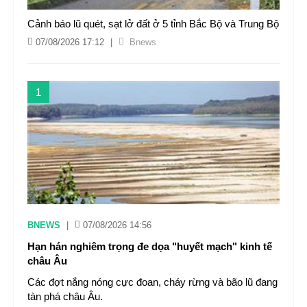
Cảnh báo lũ quét, sạt lở đất ở 5 tỉnh Bắc Bộ và Trung Bộ
07/08/2026 17:12
|
Bnews
1
BNEWS
|
07/08/2026 14:56
Hạn hán nghiêm trọng đe dọa "huyết mạch" kinh tế
châu Âu
Các đợt nắng nóng cực đoan, cháy rừng và bão lũ đang
tàn phá châu Âu.