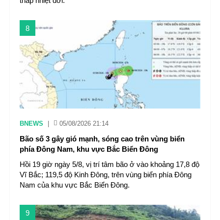
thấp nhiệt đới.
8
BNEWS
|
05/08/2026 21:14
Bão số 3 gây gió mạnh, sóng cao trên vùng biển
phía Đông Nam, khu vực Bắc Biển Đông
Hồi 19 giờ ngày 5/8, vị trí tâm bão ở vào khoảng 17,8 độ
Vĩ Bắc; 119,5 độ Kinh Đông, trên vùng biển phía Đông
Nam của khu vực Bắc Biển Đông.
9