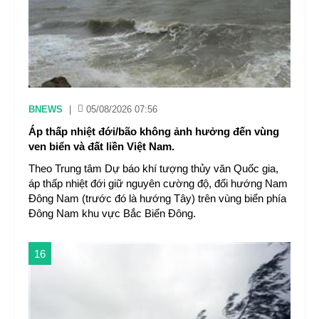
BNEWS
|
05/08/2026 07:56
Áp thấp nhiệt đới/bão không ảnh hưởng đến vùng
ven biển và đất liền Việt Nam.
Theo Trung tâm Dự báo khí tượng thủy văn Quốc gia,
áp thấp nhiệt đới giữ nguyên cường độ, đổi hướng Nam
Đông Nam (trước đó là hướng Tây) trên vùng biển phía
Đông Nam khu vực Bắc Biển Đông.
16