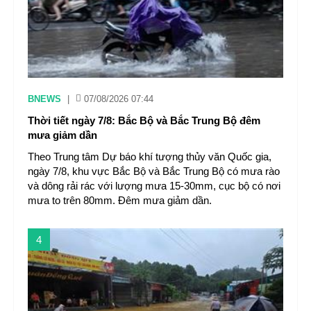
BNEWS
|
07/08/2026 07:44
Thời tiết ngày 7/8: Bắc Bộ và Bắc Trung Bộ đêm
mưa giảm dần
Theo Trung tâm Dự báo khí tượng thủy văn Quốc gia,
ngày 7/8, khu vực Bắc Bộ và Bắc Trung Bộ có mưa rào
và dông rải rác với lượng mưa 15-30mm, cục bộ có nơi
mưa to trên 80mm. Đêm mưa giảm dần.
4