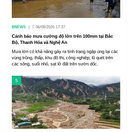
BNEWS
|
06/08/2026 17:37
Cảnh báo mưa cường độ lớn trên 100mm tại Bắc
Bộ, Thanh Hóa và Nghệ An
Mưa lớn có khả năng gây ra tình trạng ngập úng tại các
vùng trũng, thấp, khu đô thị, công nghiệp; lũ quét trên
các sông, suối nhỏ, sạt lở đất trên sườn dốc.
5