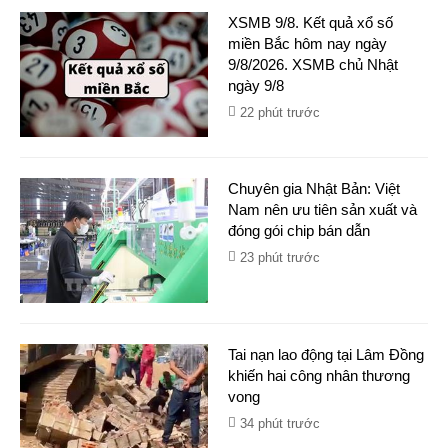
XSMB 9/8. Kết quả xổ số
miền Bắc hôm nay ngày
9/8/2026. XSMB chủ Nhật
ngày 9/8
22 phút trước
Chuyên gia Nhật Bản: Việt
Nam nên ưu tiên sản xuất và
đóng gói chip bán dẫn
23 phút trước
Tai nạn lao động tại Lâm Đồng
khiến hai công nhân thương
vong
34 phút trước