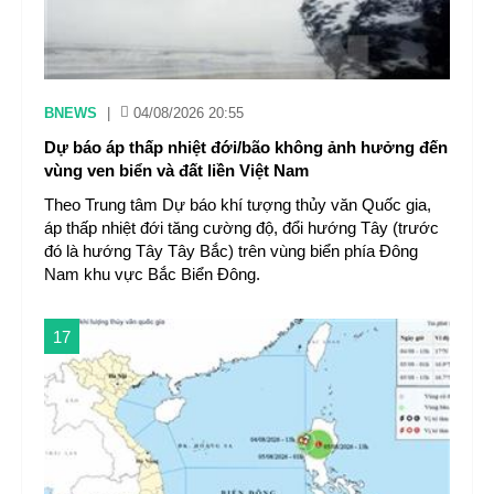
BNEWS
|
04/08/2026 20:55
Dự báo áp thấp nhiệt đới/bão không ảnh hưởng đến
vùng ven biển và đất liền Việt Nam
Theo Trung tâm Dự báo khí tượng thủy văn Quốc gia,
áp thấp nhiệt đới tăng cường độ, đổi hướng Tây (trước
đó là hướng Tây Tây Bắc) trên vùng biển phía Đông
Nam khu vực Bắc Biển Đông.
17