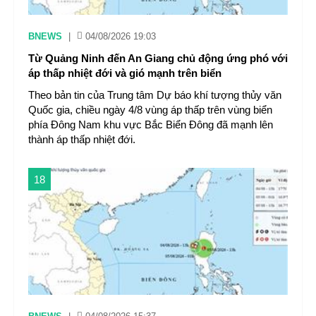
BNEWS
|
04/08/2026 19:03
Từ Quảng Ninh đến An Giang chủ động ứng phó với
áp thấp nhiệt đới và gió mạnh trên biển
Theo bản tin của Trung tâm Dự báo khí tượng thủy văn
Quốc gia, chiều ngày 4/8 vùng áp thấp trên vùng biển
phía Đông Nam khu vực Bắc Biển Đông đã mạnh lên
thành áp thấp nhiệt đới.
18