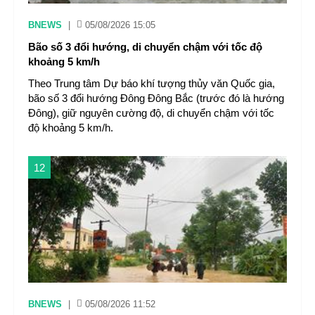
BNEWS
|
05/08/2026 15:05
Bão số 3 đổi hướng, di chuyển chậm với tốc độ
khoảng 5 km/h
Theo Trung tâm Dự báo khí tượng thủy văn Quốc gia,
bão số 3 đổi hướng Đông Đông Bắc (trước đó là hướng
Đông), giữ nguyên cường độ, di chuyển chậm với tốc
độ khoảng 5 km/h.
12
BNEWS
|
05/08/2026 11:52