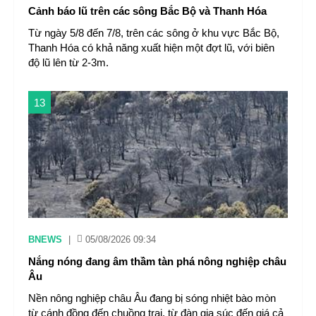
Cảnh báo lũ trên các sông Bắc Bộ và Thanh Hóa
Từ ngày 5/8 đến 7/8, trên các sông ở khu vực Bắc Bộ,
Thanh Hóa có khả năng xuất hiện một đợt lũ, với biên
độ lũ lên từ 2-3m.
13
BNEWS
|
05/08/2026 09:34
Nắng nóng đang âm thầm tàn phá nông nghiệp châu
Âu
Nền nông nghiệp châu Âu đang bị sóng nhiệt bào mòn
từ cánh đồng đến chuồng trại, từ đàn gia súc đến giá cả