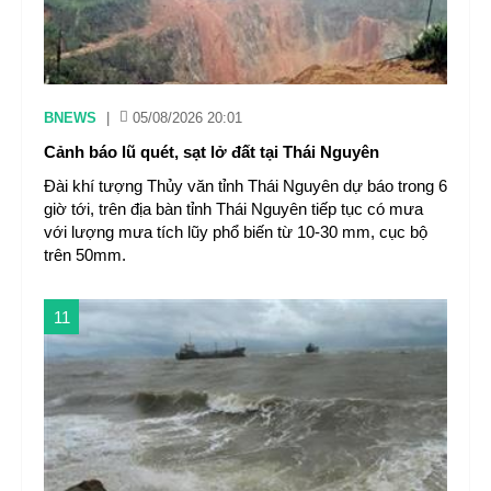
BNEWS
|
05/08/2026 20:01
Cảnh báo lũ quét, sạt lở đất tại Thái Nguyên ​
Đài khí tượng Thủy văn tỉnh Thái Nguyên dự báo trong 6
giờ tới, trên địa bàn tỉnh Thái Nguyên tiếp tục có mưa
với lượng mưa tích lũy phổ biến từ 10-30 mm, cục bộ
trên 50mm.
11