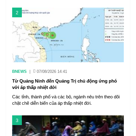
2
BNEWS
|
07/08/2026 14:41
Từ Quảng Ninh đến Quảng Trị chủ động ứng phó
với áp thấp nhiệt đới
Các tỉnh, thành phố và các bộ, ngành nêu trên theo dõi
chặt chẽ diễn biến của áp thấp nhiệt đới.
3