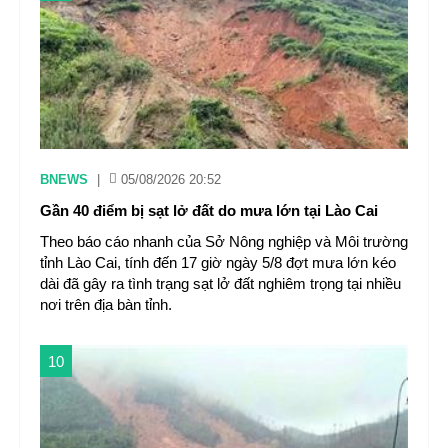
BNEWS
|
05/08/2026 20:52
Gần 40 điểm bị sạt lở đất do mưa lớn tại Lào Cai
Theo báo cáo nhanh của Sở Nông nghiệp và Môi trường
tỉnh Lào Cai, tính đến 17 giờ ngày 5/8 đợt mưa lớn kéo
dài đã gây ra tình trạng sạt lở đất nghiêm trọng tại nhiều
nơi trên địa bàn tỉnh.
10