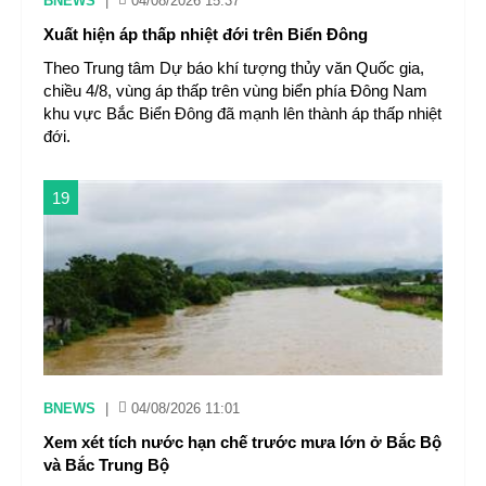
BNEWS
|
04/08/2026 15:37
Xuất hiện áp thấp nhiệt đới trên Biển Đông
Theo Trung tâm Dự báo khí tượng thủy văn Quốc gia,
chiều 4/8, vùng áp thấp trên vùng biển phía Đông Nam
khu vực Bắc Biển Đông đã mạnh lên thành áp thấp nhiệt
đới.
19
BNEWS
|
04/08/2026 11:01
Xem xét tích nước hạn chế trước mưa lớn ở Bắc Bộ
và Bắc Trung Bộ