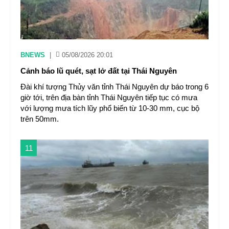
BNEWS
|
05/08/2026 20:01
Cảnh báo lũ quét, sạt lở đất tại Thái Nguyên ​
Đài khí tượng Thủy văn tỉnh Thái Nguyên dự báo trong 6
giờ tới, trên địa bàn tỉnh Thái Nguyên tiếp tục có mưa
với lượng mưa tích lũy phổ biến từ 10-30 mm, cục bộ
trên 50mm.
11