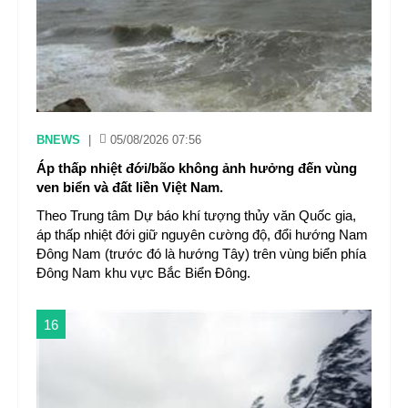
BNEWS
|
05/08/2026 07:56
Áp thấp nhiệt đới/bão không ảnh hưởng đến vùng
ven biển và đất liền Việt Nam.
Theo Trung tâm Dự báo khí tượng thủy văn Quốc gia,
áp thấp nhiệt đới giữ nguyên cường độ, đổi hướng Nam
Đông Nam (trước đó là hướng Tây) trên vùng biển phía
Đông Nam khu vực Bắc Biển Đông.
16