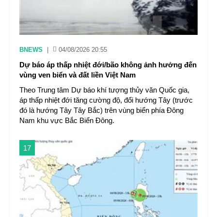
BNEWS
|
04/08/2026 20:55
Dự báo áp thấp nhiệt đới/bão không ảnh hưởng đến
vùng ven biển và đất liền Việt Nam
Theo Trung tâm Dự báo khí tượng thủy văn Quốc gia,
áp thấp nhiệt đới tăng cường độ, đổi hướng Tây (trước
đó là hướng Tây Tây Bắc) trên vùng biển phía Đông
Nam khu vực Bắc Biển Đông.
17