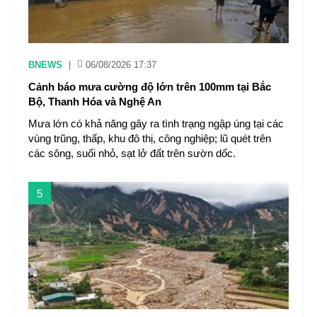
BNEWS
|
06/08/2026 17:37
Cảnh báo mưa cường độ lớn trên 100mm tại Bắc
Bộ, Thanh Hóa và Nghệ An
Mưa lớn có khả năng gây ra tình trạng ngập úng tại các
vùng trũng, thấp, khu đô thị, công nghiệp; lũ quét trên
các sông, suối nhỏ, sạt lở đất trên sườn dốc.
5