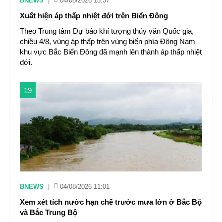
BNEWS
|
04/08/2026 15:37
Xuất hiện áp thấp nhiệt đới trên Biển Đông
Theo Trung tâm Dự báo khí tượng thủy văn Quốc gia,
chiều 4/8, vùng áp thấp trên vùng biển phía Đông Nam
khu vực Bắc Biển Đông đã mạnh lên thành áp thấp nhiệt
đới.
19
BNEWS
|
04/08/2026 11:01
Xem xét tích nước hạn chế trước mưa lớn ở Bắc Bộ
và Bắc Trung Bộ