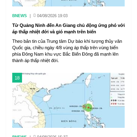
BNEWS
|
04/08/2026 19:03
Từ Quảng Ninh đến An Giang chủ động ứng phó với
áp thấp nhiệt đới và gió mạnh trên biển
Theo bản tin của Trung tâm Dự báo khí tượng thủy văn
Quốc gia, chiều ngày 4/8 vùng áp thấp trên vùng biển
phía Đông Nam khu vực Bắc Biển Đông đã mạnh lên
thành áp thấp nhiệt đới.
18