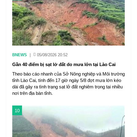
BNEWS
|
05/08/2026 20:52
Gần 40 điểm bị sạt lở đất do mưa lớn tại Lào Cai
Theo báo cáo nhanh của Sở Nông nghiệp và Môi trường
tỉnh Lào Cai, tính đến 17 giờ ngày 5/8 đợt mưa lớn kéo
dài đã gây ra tình trạng sạt lở đất nghiêm trọng tại nhiều
nơi trên địa bàn tỉnh.
10