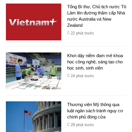
Tổng Bí thư, Chủ tịch nước Tô
Lâm lên đường thăm cấp Nhà
nước Australia và New
Zealand
22 phút trước
Khơi dậy niềm đam mê khoa
học công nghệ, sáng tạo cho
học sinh, sinh viên
24 phút trước
Thượng viện Mỹ thông qua
luật ngân sách tránh nguy cơ
chính phủ đóng cửa
29 phút trước