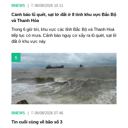
BNEWS
|
06/08/2026 10:11
Cảnh báo lũ quét, sạt lở đất ở 8 tỉnh khu vực Bắc Bộ
và Thanh Hóa
Trong 6 giờ tới, khu vực các tỉnh Bắc Bộ và Thanh Hoá
tiếp tục có mưa. Cảnh báo nguy cơ xảy ra lũ quét, sạt lở
đất ở khu vực này
6
BNEWS
|
06/08/2026 07:46
Tin cuối cùng về bão số 3