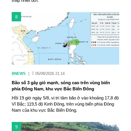
thấp nhiệt đới.
8
BNEWS
|
05/08/2026 21:14
Bão số 3 gây gió mạnh, sóng cao trên vùng biển
phía Đông Nam, khu vực Bắc Biển Đông
Hồi 19 giờ ngày 5/8, vị trí tâm bão ở vào khoảng 17,8 độ
Vĩ Bắc; 119,5 độ Kinh Đông, trên vùng biển phía Đông
Nam của khu vực Bắc Biển Đông.
9