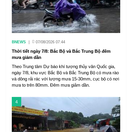
BNEWS
|
07/08/2026 07:44
Thời tiết ngày 7/8: Bắc Bộ và Bắc Trung Bộ đêm
mưa giảm dần
Theo Trung tâm Dự báo khí tượng thủy văn Quốc gia,
ngày 7/8, khu vực Bắc Bộ và Bắc Trung Bộ có mưa rào
và dông rải rác với lượng mưa 15-30mm, cục bộ có nơi
mưa to trên 80mm. Đêm mưa giảm dần.
4