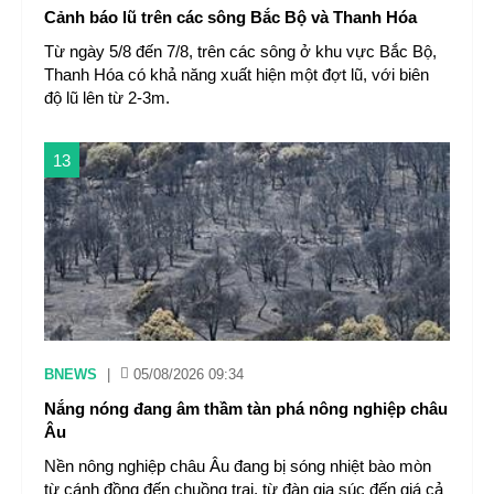
Cảnh báo lũ trên các sông Bắc Bộ và Thanh Hóa
Từ ngày 5/8 đến 7/8, trên các sông ở khu vực Bắc Bộ,
Thanh Hóa có khả năng xuất hiện một đợt lũ, với biên
độ lũ lên từ 2-3m.
13
BNEWS
|
05/08/2026 09:34
Nắng nóng đang âm thầm tàn phá nông nghiệp châu
Âu
Nền nông nghiệp châu Âu đang bị sóng nhiệt bào mòn
từ cánh đồng đến chuồng trại, từ đàn gia súc đến giá cả