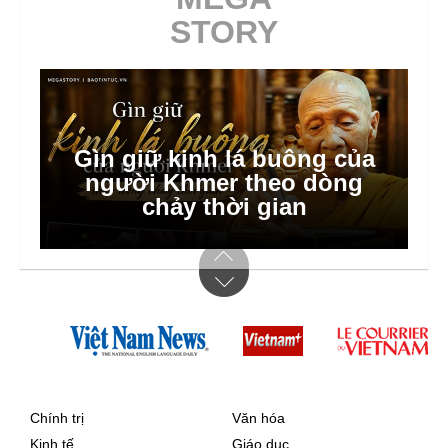
STORY
Hà Nội dồn lực triển khai xã,
phường xã hội chủ nghĩa
Chính trị
Văn hóa
Kinh tế
Giáo dục