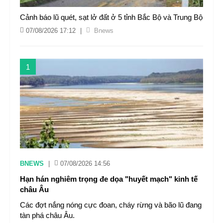
Cảnh báo lũ quét, sạt lở đất ở 5 tỉnh Bắc Bộ và Trung Bộ
07/08/2026 17:12
|
Bnews
1
BNEWS
|
07/08/2026 14:56
Hạn hán nghiêm trọng đe dọa "huyết mạch" kinh tế
châu Âu
Các đợt nắng nóng cực đoan, cháy rừng và bão lũ đang
tàn phá châu Âu.