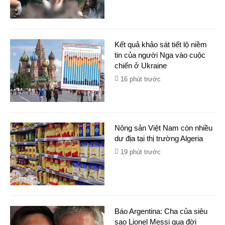
Kết quả khảo sát tiết lộ niềm
tin của người Nga vào cuộc
chiến ở Ukraine
16 phút trước
Nông sản Việt Nam còn nhiều
dư địa tại thị trường Algeria
19 phút trước
Báo Argentina: Cha của siêu
sao Lionel Messi qua đời