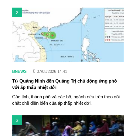
2
BNEWS
|
07/08/2026 14:41
Từ Quảng Ninh đến Quảng Trị chủ động ứng phó
với áp thấp nhiệt đới
Các tỉnh, thành phố và các bộ, ngành nêu trên theo dõi
chặt chẽ diễn biến của áp thấp nhiệt đới.
3