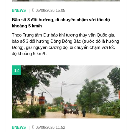
BNEWS
|
05/08/2026 15:05
Bão số 3 đổi hướng, di chuyển chậm với tốc độ
khoảng 5 km/h
Theo Trung tâm Dự báo khí tượng thủy văn Quốc gia,
bão số 3 đổi hướng Đông Đông Bắc (trước đó là hướng
Đông), giữ nguyên cường độ, di chuyển chậm với tốc
độ khoảng 5 km/h.
12
BNEWS
|
05/08/2026 11:52