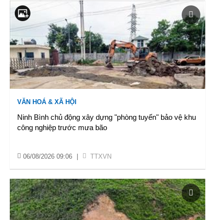
VĂN HOÁ & XÃ HỘI
Ninh Bình chủ động xây dựng "phòng tuyến" bảo vệ khu
công nghiệp trước mưa bão
06/08/2026 09:06
|
TTXVN