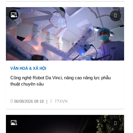
VĂN HOÁ & XÃ HỘI
Công nghệ Robot Da Vinci, nâng cao năng lực phẫu
thuật chuyên sâu
06/08/2026 08:18
|
TTXVN