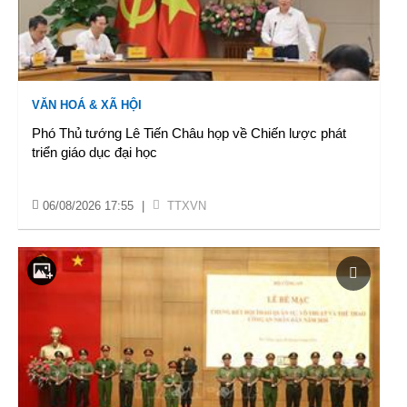
VĂN HOÁ & XÃ HỘI
Phó Thủ tướng Lê Tiến Châu họp về Chiến lược phát
triển giáo dục đại học
06/08/2026 17:55
|
TTXVN