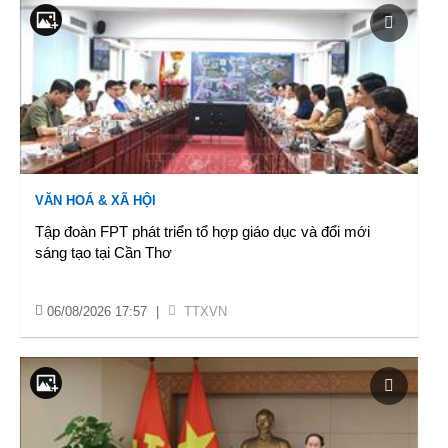
VĂN HOÁ & XÃ HỘI
Tập đoàn FPT phát triển tổ hợp giáo dục và đổi mới
sáng tạo tại Cần Thơ
06/08/2026 17:57
|
TTXVN