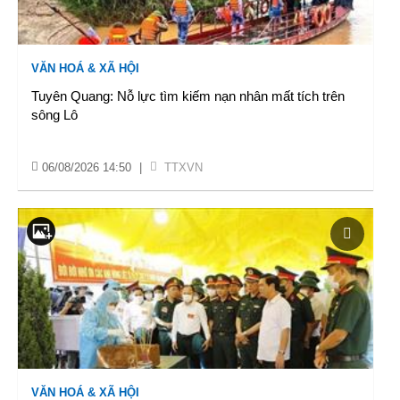
VĂN HOÁ & XÃ HỘI
Tuyên Quang: Nỗ lực tìm kiếm nạn nhân mất tích trên
sông Lô
06/08/2026 14:50
|
TTXVN
VĂN HOÁ & XÃ HỘI