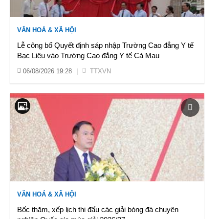
VĂN HOÁ & XÃ HỘI
Lễ công bố Quyết định sáp nhập Trường Cao đẳng Y tế
Bạc Liêu vào Trường Cao đẳng Y tế Cà Mau
06/08/2026 19:28
|
TTXVN
VĂN HOÁ & XÃ HỘI
Bốc thăm, xếp lịch thi đấu các giải bóng đá chuyên