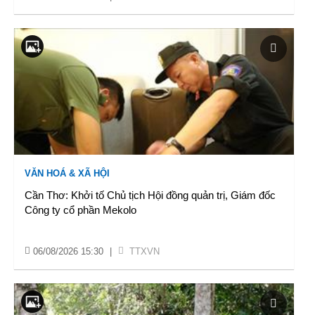
VĂN HOÁ & XÃ HỘI
Cần Thơ: Khởi tố Chủ tịch Hội đồng quản trị, Giám đốc
Công ty cổ phần Mekolo
06/08/2026 15:30
|
TTXVN