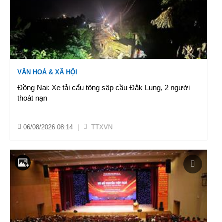
VĂN HOÁ & XÃ HỘI
Đồng Nai: Xe tải cẩu tông sập cầu Đắk Lung, 2 người
thoát nạn
06/08/2026 08:14
|
TTXVN