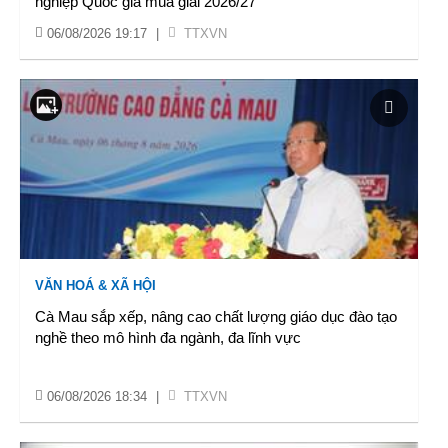
nghiệp Quốc gia mùa giải 2026/27
06/08/2026 19:17
|
TTXVN
VĂN HOÁ & XÃ HỘI
Cà Mau sắp xếp, nâng cao chất lượng giáo dục đào tạo
nghề theo mô hình đa ngành, đa lĩnh vực
06/08/2026 18:34
|
TTXVN