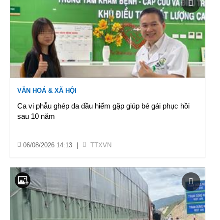
VĂN HOÁ & XÃ HỘI
Ca vi phẫu ghép da đầu hiếm gặp giúp bé gái phục hồi
sau 10 năm
06/08/2026 14:13
|
TTXVN