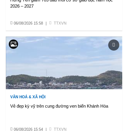
2026 – 2027
06/08/2026 15:58
|
TTXVN
VĂN HOÁ & XÃ HỘI
Vẻ đẹp kỳ vỹ trên cung đường ven biển Khánh Hòa
06/08/2026 15:54
|
TTXVN