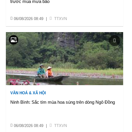
trước mùa mưa bão
06/08/2026 08:49
|
TTXVN
VĂN HOÁ & XÃ HỘI
Ninh Bình: Sắc tím mùa hoa súng trên dòng Ngô Đồng
06/08/2026 08:49
|
TTXVN