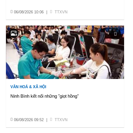
06/08/2026 10:06
|
TTXVN
VĂN HOÁ & XÃ HỘI
Ninh Bình kết nối những "giọt hồng"
06/08/2026 09:52
|
TTXVN