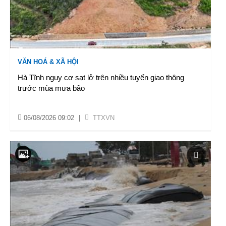
VĂN HOÁ & XÃ HỘI
Hà Tĩnh nguy cơ sạt lở trên nhiều tuyến giao thông
trước mùa mưa bão
06/08/2026 09:02
|
TTXVN