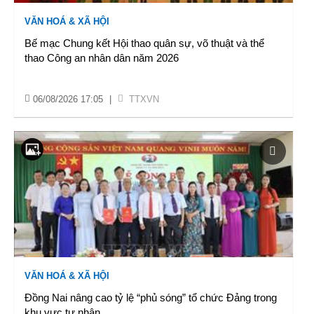
VĂN HOÁ & XÃ HỘI
Bế mạc Chung kết Hội thao quân sự, võ thuật và thể
thao Công an nhân dân năm 2026
06/08/2026 17:05
|
TTXVN
VĂN HOÁ & XÃ HỘI
Đồng Nai nâng cao tỷ lệ “phủ sóng” tổ chức Đảng trong
khu vực tư nhân