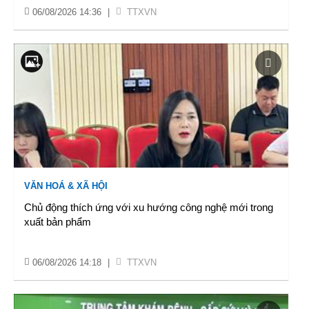
06/08/2026 14:36
|
TTXVN
VĂN HOÁ & XÃ HỘI
Chủ động thích ứng với xu hướng công nghệ mới trong
xuất bản phẩm
06/08/2026 14:18
|
TTXVN