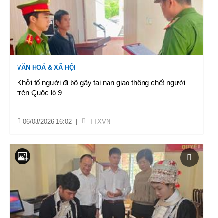
VĂN HOÁ & XÃ HỘI
Khởi tố người đi bộ gây tai nạn giao thông chết người
trên Quốc lộ 9
06/08/2026 16:02
|
TTXVN