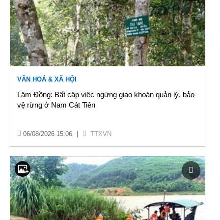
VĂN HOÁ & XÃ HỘI
Lâm Đồng: Bất cập việc ngừng giao khoán quản lý, bảo
vệ rừng ở Nam Cát Tiên
06/08/2026 15:06
|
TTXVN