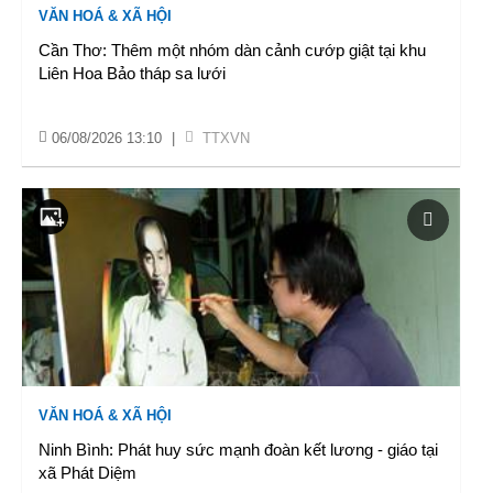
VĂN HOÁ & XÃ HỘI
Cần Thơ: Thêm một nhóm dàn cảnh cướp giật tại khu
Liên Hoa Bảo tháp sa lưới
06/08/2026 13:10
|
TTXVN
VĂN HOÁ & XÃ HỘI
Ninh Bình: Phát huy sức mạnh đoàn kết lương - giáo tại
xã Phát Diệm