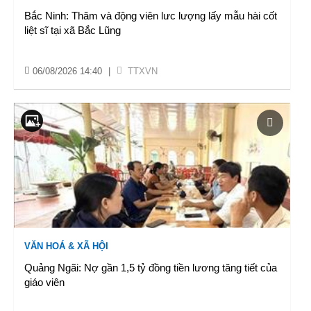
Bắc Ninh: Thăm và động viên lưc lượng lấy mẫu hài cốt
liệt sĩ tại xã Bắc Lũng
06/08/2026 14:40
|
TTXVN
VĂN HOÁ & XÃ HỘI
Quảng Ngãi: Nợ gần 1,5 tỷ đồng tiền lương tăng tiết của
giáo viên