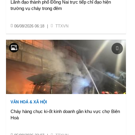
Lãnh đạo thành phố Đồng Nai trực tiếp chỉ đạo hiện
trường vụ cháy trong đêm
06/08/2026 06:18
|
TTXVN
VĂN HOÁ & XÃ HỘI
Cháy hàng chục ki-ốt kinh doanh gần khu vực chợ Biên
Hoà