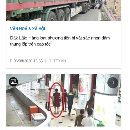
VĂN HOÁ & XÃ HỘI
Đắk Lắk: Hàng loạt phương tiện bị vật sắc nhọn đâm
thủng lốp trên cao tốc
06/08/2026 13:35
|
TTXVN