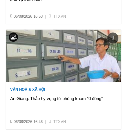
06/08/2026 16:53
|
TTXVN
VĂN HOÁ & XÃ HỘI
An Giang: Thắp hy vọng từ phòng khám “0 đồng”
06/08/2026 16:46
|
TTXVN