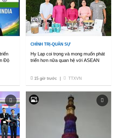
CHÍNH TRỊ-QUÂN SỰ
triển
Hy Lạp coi trọng và mong muốn phát
Ấn Độ
triển hơn nữa quan hệ với ASEAN
15 giờ trước
|
TTXVN