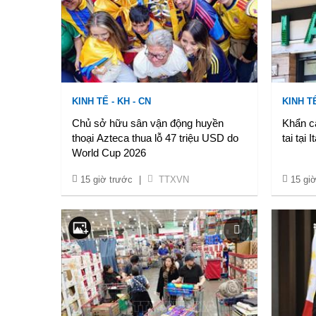
KINH TẾ - KH - CN
KINH TẾ
Chủ sở hữu sân vận động huyền
Khẩn cấ
thoại Azteca thua lỗ 47 triệu USD do
tai tại I
World Cup 2026
15 giờ trước
|
TTXVN
15 gi