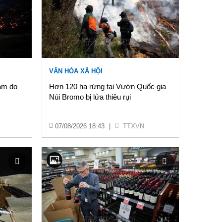
VĂN HÓA XÃ HỘI
iam do
Hơn 120 ha rừng tại Vườn Quốc gia
Núi Bromo bị lửa thiêu rụi
07/08/2026 18:43
|
TTXVN