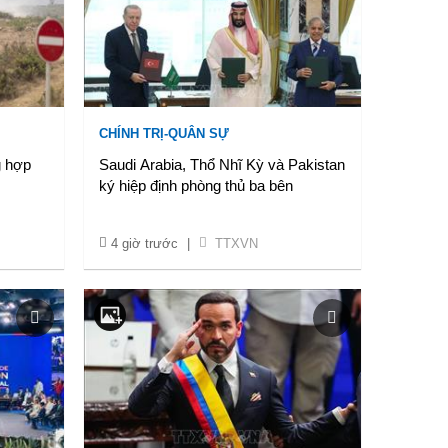
CHÍNH TRỊ-QUÂN SỰ
g hợp
Saudi Arabia, Thổ Nhĩ Kỳ và Pakistan
ký hiệp định phòng thủ ba bên
4 giờ trước
|
TTXVN