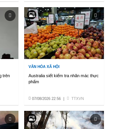
VĂN HÓA XÃ HỘI
 trên
Australia siết kiểm tra nhãn mác thực
phẩm
07/08/2026 22:56
|
TTXVN