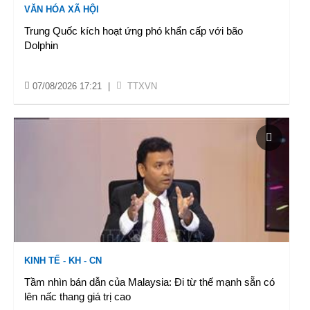
VĂN HÓA XÃ HỘI
Trung Quốc kích hoạt ứng phó khẩn cấp với bão
Dolphin
07/08/2026 17:21
|
TTXVN
KINH TẾ - KH - CN
Tầm nhìn bán dẫn của Malaysia: Đi từ thế mạnh sẵn có
lên nấc thang giá trị cao