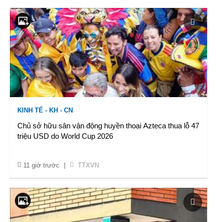
KINH TẾ - KH - CN
Chủ sở hữu sân vận động huyền thoại Azteca thua lỗ 47
triệu USD do World Cup 2026
11 giờ trước
|
TTXVN