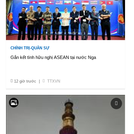
CHÍNH TRỊ-QUÂN SỰ
Gắn kết tình hữu nghị ASEAN tại nước Nga
12 giờ trước
|
TTXVN