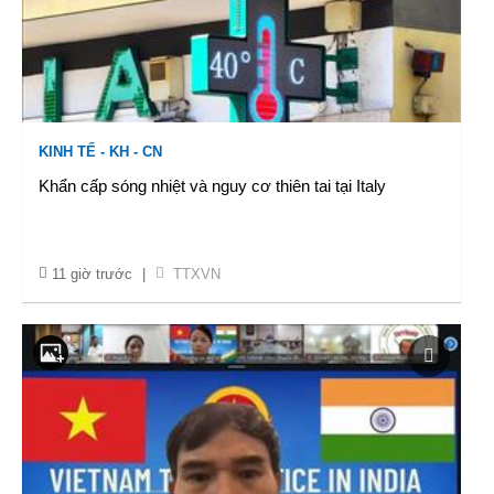
KINH TẾ - KH - CN
Khẩn cấp sóng nhiệt và nguy cơ thiên tai tại Italy
11 giờ trước
|
TTXVN