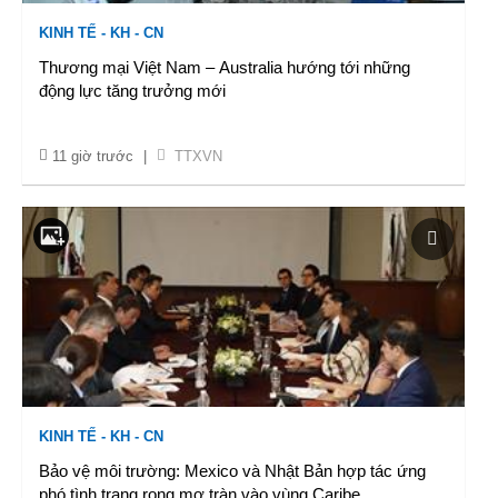
KINH TẾ - KH - CN
Thương mại Việt Nam – Australia hướng tới những
động lực tăng trưởng mới
11 giờ trước
|
TTXVN
KINH TẾ - KH - CN
Bảo vệ môi trường: Mexico và Nhật Bản hợp tác ứng
phó tình trạng rong mơ tràn vào vùng Caribe