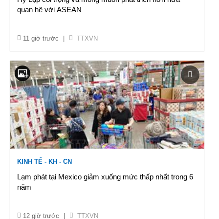
quan hệ với ASEAN
11 giờ trước
|
TTXVN
KINH TẾ - KH - CN
Lạm phát tại Mexico giảm xuống mức thấp nhất trong 6
năm
12 giờ trước
|
TTXVN