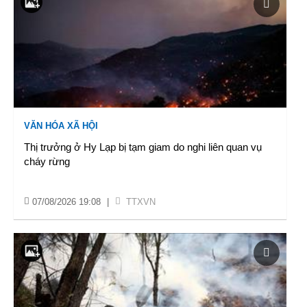
VĂN HÓA XÃ HỘI
Thị trưởng ở Hy Lạp bị tạm giam do nghi liên quan vụ
cháy rừng
07/08/2026 19:08
|
TTXVN