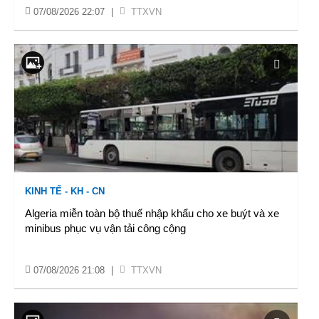
07/08/2026 22:07
|
TTXVN
KINH TẾ - KH - CN
Algeria miễn toàn bộ thuế nhập khẩu cho xe buýt và xe
minibus phục vụ vận tải công cộng
07/08/2026 21:08
|
TTXVN