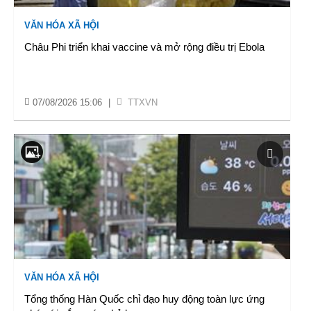
VĂN HÓA XÃ HỘI
Châu Phi triển khai vaccine và mở rộng điều trị Ebola
07/08/2026 15:06
|
TTXVN
VĂN HÓA XÃ HỘI
Tổng thống Hàn Quốc chỉ đạo huy động toàn lực ứng