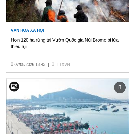
VĂN HÓA XÃ HỘI
Hơn 120 ha rừng tại Vườn Quốc gia Núi Bromo bị lửa
thiêu rụi
07/08/2026 18:43
|
TTXVN