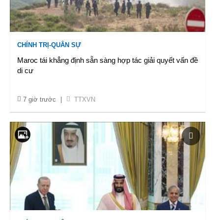
CHÍNH TRỊ-QUÂN SỰ
Maroc tái khẳng định sẵn sàng hợp tác giải quyết vấn đề
di cư
7 giờ trước
|
TTXVN