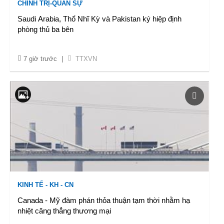
CHÍNH TRỊ-QUÂN SỰ
Saudi Arabia, Thổ Nhĩ Kỳ và Pakistan ký hiệp định
phòng thủ ba bên
7 giờ trước
|
TTXVN
KINH TẾ - KH - CN
Canada - Mỹ đàm phán thỏa thuận tạm thời nhằm hạ
nhiệt căng thẳng thương mại