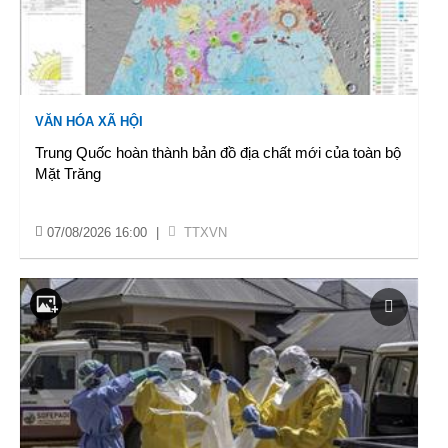
VĂN HÓA XÃ HỘI
Trung Quốc hoàn thành bản đồ địa chất mới của toàn bộ
Mặt Trăng
07/08/2026 16:00
|
TTXVN