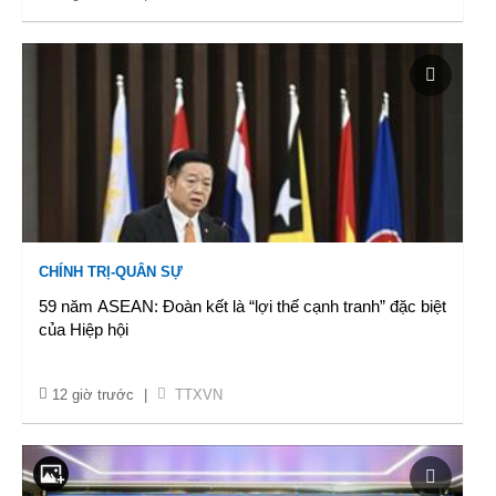
CHÍNH TRỊ-QUÂN SỰ
59 năm ASEAN: Đoàn kết là “lợi thế cạnh tranh” đặc biệt
của Hiệp hội
12 giờ trước
|
TTXVN