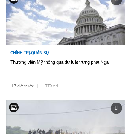
CHÍNH TRỊ-QUÂN SỰ
Thượng viện Mỹ thông qua dự luật trừng phạt Nga
7 giờ trước
|
TTXVN