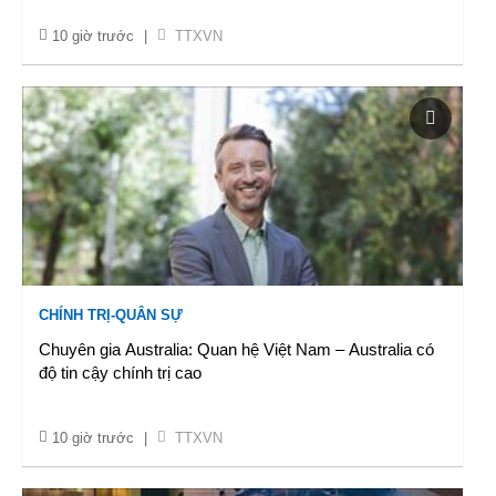
10 giờ trước
|
TTXVN
CHÍNH TRỊ-QUÂN SỰ
Chuyên gia Australia: Quan hệ Việt Nam – Australia có
độ tin cậy chính trị cao
10 giờ trước
|
TTXVN