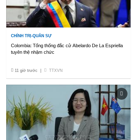
CHÍNH TRỊ-QUÂN SỰ
Colombia: Tổng thống đắc cử Abelardo De La Espriella
tuyên thệ nhậm chức
11 giờ trước
|
TTXVN