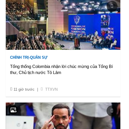
CHÍNH TRỊ-QUÂN SỰ
Tổng thống Colombia nhận lời chúc mừng của Tổng Bí
thư, Chủ tịch nước Tô Lâm
11 giờ trước
|
TTXVN