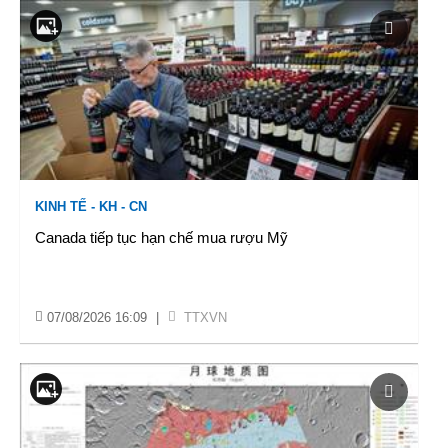
KINH TẾ - KH - CN
Canada tiếp tục hạn chế mua rượu Mỹ
07/08/2026 16:09
|
TTXVN