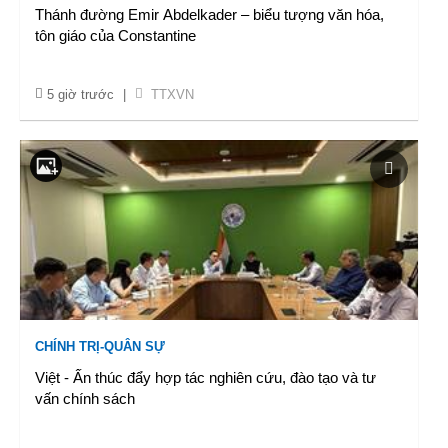
Thánh đường Emir Abdelkader – biểu tượng văn hóa,
tôn giáo của Constantine
5 giờ trước
|
TTXVN
CHÍNH TRỊ-QUÂN SỰ
Việt - Ấn thúc đẩy hợp tác nghiên cứu, đào tạo và tư
vấn chính sách