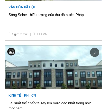
VĂN HÓA XÃ HỘI
Sông Seine - biểu tượng của thủ đô nước Pháp
7 giờ trước
|
TTXVN
KINH TẾ - KH - CN
Lãi suất thế chấp tại Mỹ lên mức cao nhất trong hơn
một năm