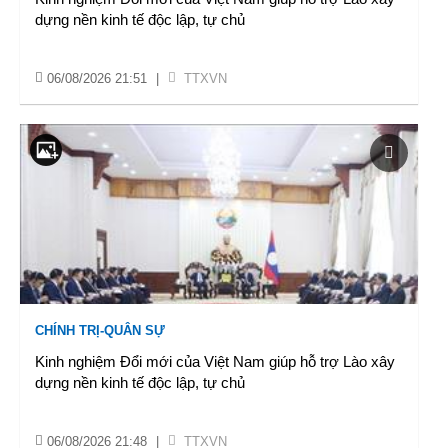
dựng nền kinh tế độc lập, tự chủ
06/08/2026 21:51
|
TTXVN
CHÍNH TRỊ-QUÂN SỰ
Kinh nghiệm Đổi mới của Việt Nam giúp hỗ trợ Lào xây
dựng nền kinh tế độc lập, tự chủ
06/08/2026 21:48
|
TTXVN