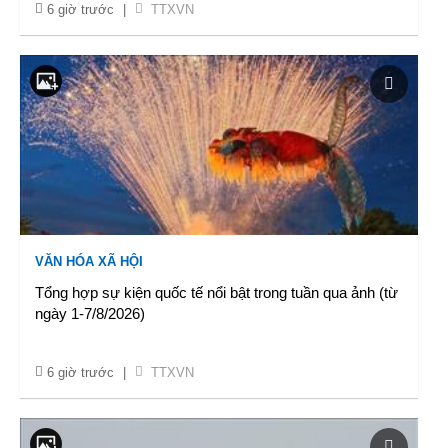
6 giờ trước
|
TTXVN
VĂN HÓA XÃ HỘI
Tổng hợp sự kiện quốc tế nổi bật trong tuần qua ảnh (từ
ngày 1-7/8/2026)
6 giờ trước
|
TTXVN