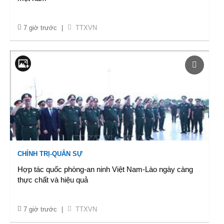
7 giờ trước
|
TTXVN
CHÍNH TRỊ-QUÂN SỰ
Hợp tác quốc phòng-an ninh Việt Nam-Lào ngày càng
thực chất và hiệu quả
7 giờ trước
|
TTXVN