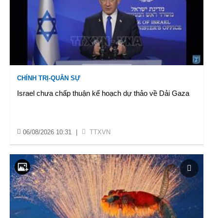
CHÍNH TRỊ-QUÂN SỰ
Israel chưa chấp thuận kế hoạch dự thảo về Dải Gaza
06/08/2026 10:31
|
TTXVN