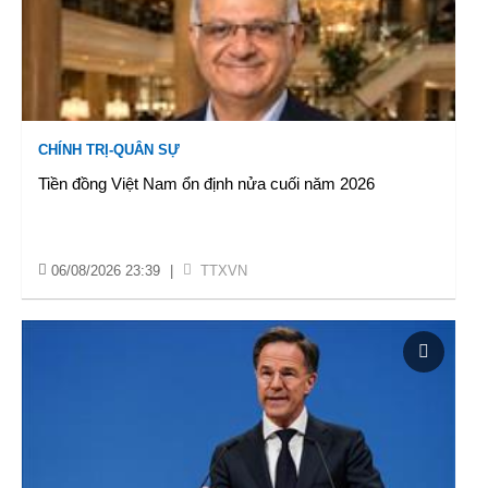
CHÍNH TRỊ-QUÂN SỰ
Tiền đồng Việt Nam ổn định nửa cuối năm 2026
06/08/2026 23:39
|
TTXVN