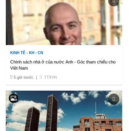
KINH TẾ - KH - CN
Chính sách nhà ở của nước Anh - Góc tham chiếu cho
Việt Nam
5 giờ trước
|
TTXVN