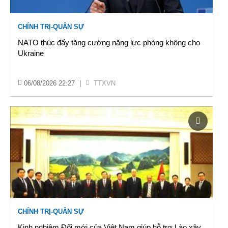
CHÍNH TRỊ-QUÂN SỰ
NATO thúc đẩy tăng cường năng lực phòng không cho
Ukraine
06/08/2026 22:27
|
TTXVN
CHÍNH TRỊ-QUÂN SỰ
Kinh nghiệm Đổi mới của Việt Nam giúp hỗ trợ Lào xây