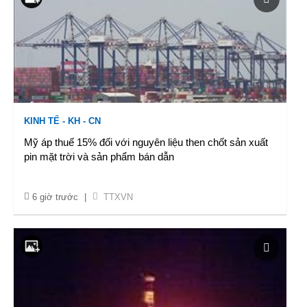
KINH TẾ - KH - CN
Mỹ áp thuế 15% đối với nguyên liệu then chốt sản xuất
pin mặt trời và sản phẩm bán dẫn
6 giờ trước
|
TTXVN