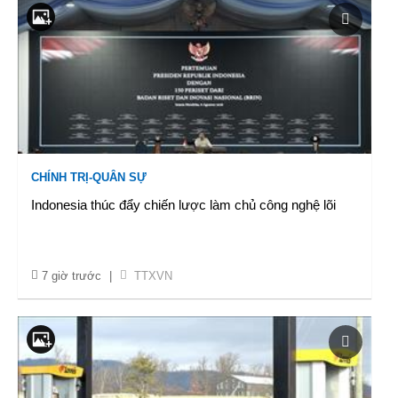
CHÍNH TRỊ-QUÂN SỰ
Indonesia thúc đẩy chiến lược làm chủ công nghệ lõi
7 giờ trước
|
TTXVN