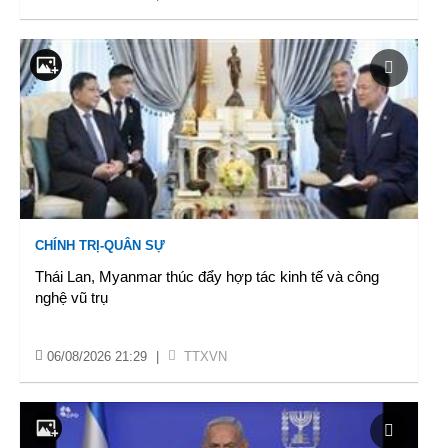
CHÍNH TRỊ-QUÂN SỰ
Thái Lan, Myanmar thúc đẩy hợp tác kinh tế và công
nghệ vũ trụ
06/08/2026 21:29
|
TTXVN