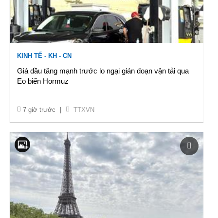
KINH TẾ - KH - CN
Giá dầu tăng mạnh trước lo ngại gián đoạn vận tải qua
Eo biển Hormuz
7 giờ trước
|
TTXVN