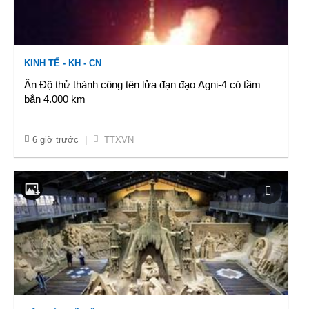
KINH TẾ - KH - CN
Ấn Độ thử thành công tên lửa đạn đạo Agni-4 có tầm
bắn 4.000 km
6 giờ trước
|
TTXVN