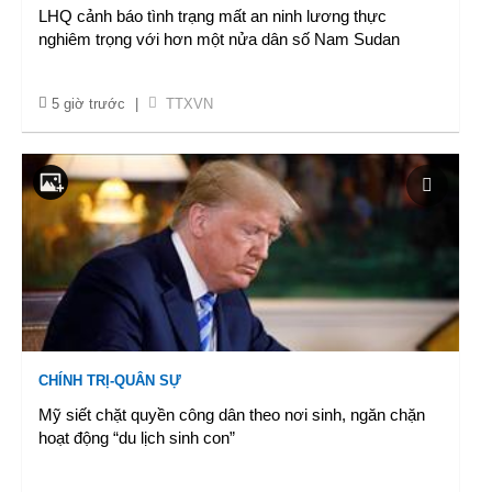
LHQ cảnh báo tình trạng mất an ninh lương thực
nghiêm trọng với hơn một nửa dân số Nam Sudan
5 giờ trước
|
TTXVN
CHÍNH TRỊ-QUÂN SỰ
Mỹ siết chặt quyền công dân theo nơi sinh, ngăn chặn
hoạt động “du lịch sinh con”