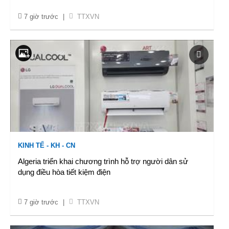
7 giờ trước
|
TTXVN
KINH TẾ - KH - CN
Algeria triển khai chương trình hỗ trợ người dân sử
dụng điều hòa tiết kiệm điện
7 giờ trước
|
TTXVN