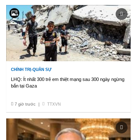
CHÍNH TRỊ-QUÂN SỰ
LHQ: Ít nhất 300 trẻ em thiệt mạng sau 300 ngày ngừng
bắn tại Gaza
7 giờ trước
|
TTXVN